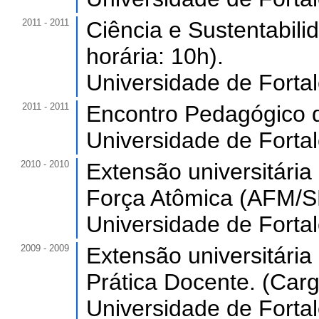
2011 - 2011
Ciência e Sustentabili
horária: 10h).
Universidade de Forta
2011 - 2011
Encontro Pedagógico d
Universidade de Forta
2010 - 2010
Extensão universitári
Força Atômica (AFM/SP
Universidade de Forta
2009 - 2009
Extensão universitári
Prática Docente. (Carg
Universidade de Forta