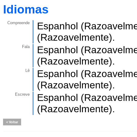
Idiomas
Compreende
Espanhol (Razoavelmen
(Razoavelmente).
Fala
Espanhol (Razoavelmen
(Razoavelmente).
Lê
Espanhol (Razoavelmen
(Razoavelmente).
Escreve
Espanhol (Razoavelmen
(Razoavelmente).
Voltar