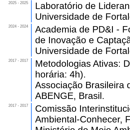
2025 - 2025
Laboratório de Lideran
Universidade de Forta
2024 - 2024
Academia de PD&I - F
de Inovação e Captaçã.
Universidade de Forta
2017 - 2017
Metodologias Ativas: 
horária: 4h).
Associação Brasileira
ABENGE, Brasil.
2017 - 2017
Comissão Interinstitu
Ambiental-Conhecer, Fo