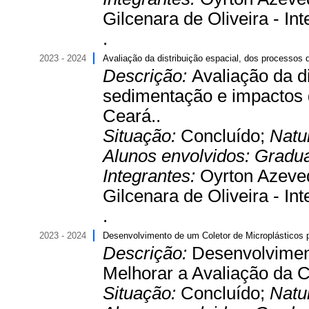
Gilcenara de Oliveira - In
.
2023 - 2024
Avaliação da distribuição espacial, dos processos 
Descrição:
Avaliação da d
sedimentação e impactos d
Ceará..
Situação:
Concluído;
Natu
Alunos envolvidos:
Gradu
Integrantes:
Oyrton Azeved
Gilcenara de Oliveira - In
.
2023 - 2024
Desenvolvimento de um Coletor de Microplásticos 
Descrição:
Desenvolviment
Melhorar a Avaliação da 
Situação:
Concluído;
Natu