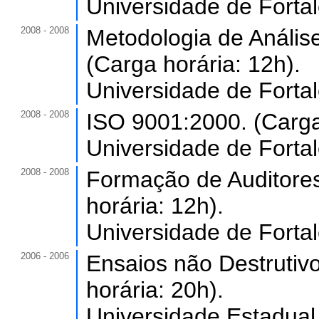
Universidade de Forta
2008 - 2008
Metodologia de Análi
(Carga horária: 12h).
Universidade de Forta
2008 - 2008
ISO 9001:2000. (Carga
Universidade de Forta
2008 - 2008
Formação de Auditores
horária: 12h).
Universidade de Forta
2006 - 2006
Ensaios não Destrutiv
horária: 20h).
Universidade Estadual