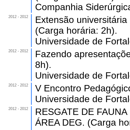
Companhia Siderúrgica
2012 - 2012
Extensão universitári
(Carga horária: 2h).
Universidade de Forta
2012 - 2012
Fazendo apresentações 
8h).
Universidade de Forta
2012 - 2012
V Encontro Pedagógico 
Universidade de Forta
2012 - 2012
RESGATE DE FAUNA
ÁREA DEG. (Carga horá