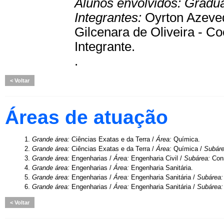
Alunos envolvidos:
Gradu
Integrantes:
Oyrton Azeved
Gilcenara de Oliveira - C
Integrante.
.
Voltar
Áreas de atuação
1.
Grande área:
Ciências Exatas e da Terra /
Área:
Química.
2.
Grande área:
Ciências Exatas e da Terra /
Área:
Química /
Subár
3.
Grande área:
Engenharias /
Área:
Engenharia Civil /
Subárea:
Cons
4.
Grande área:
Engenharias /
Área:
Engenharia Sanitária.
5.
Grande área:
Engenharias /
Área:
Engenharia Sanitária /
Subárea
6.
Grande área:
Engenharias /
Área:
Engenharia Sanitária /
Subárea
Voltar