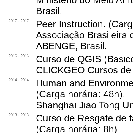
Ministério do Meio Am
Brasil.
2017 - 2017
Peer Instruction. (Carg
Associação Brasileira
ABENGE, Brasil.
2016 - 2016
Curso de QGIS (Basico
CLICKGEO Cursos de G
2014 - 2014
Human and Environmen
(Carga horária: 48h).
Shanghai Jiao Tong Uni
2013 - 2013
Curso de Resgate de f
(Carga horária: 8h).