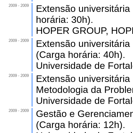
2009 - 2009
Extensão universitári
horária: 30h).
HOPER GROUP, HOPER
2009 - 2009
Extensão universitária
(Carga horária: 40h).
Universidade de Forta
2009 - 2009
Extensão universitári
Metodologia da Problem
Universidade de Forta
2009 - 2009
Gestão e Gerenciament
(Carga horária: 12h).