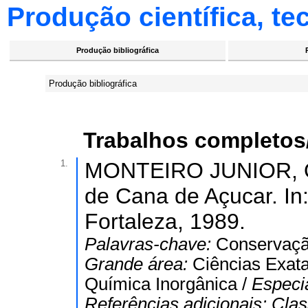
Produção científica, tec
Produção bibliográfica
Produção bibliográfica
Trabalhos completos
1.
MONTEIRO JUNIOR, O.
de Cana de Açucar. I
Fortaleza, 1989.
Palavras-chave:
Conservaçã
Grande área:
Ciências Exata
Química Inorgânica /
Especi
Referências adicionais:
Clas