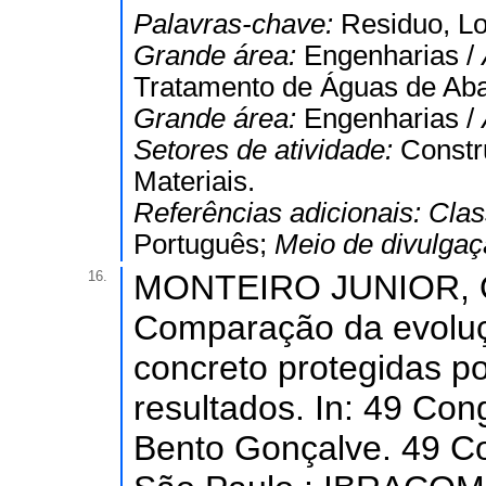
Palavras-chave:
Residuo, L
Grande área:
Engenharias /
Tratamento de Águas de Aba
Grande área:
Engenharias /
Setores de atividade:
Constr
Materiais.
Referências adicionais:
Clas
Português;
Meio de divulga
16.
MONTEIRO JUNIOR, O.
Comparação da evoluç
concreto protegidas po
resultados. In: 49 Con
Bento Gonçalve. 49 Co