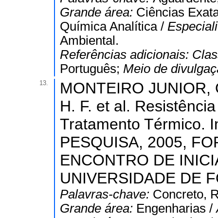
Grande área:
Ciências Exata
Química Analítica /
Especial
Ambiental.
Referências adicionais:
Clas
Português;
Meio de divulga
13.
MONTEIRO JUNIOR, O.
H. F. et al. Resistênc
Tratamento Térmico.
PESQUISA, 2005, FO
ENCONTRO DE INICI
UNIVERSIDADE DE FO
Palavras-chave:
Concreto, R
Grande área:
Engenharias /