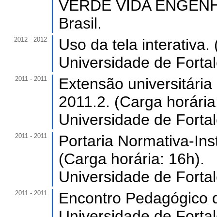
VERDE VIDA ENGENH
Brasil.
2012 - 2012
Uso da tela interativa.
Universidade de Forta
2011 - 2011
Extensão universitári
2011.2. (Carga horária
Universidade de Forta
2011 - 2011
Portaria Normativa-In
(Carga horária: 16h).
Universidade de Forta
2011 - 2011
Encontro Pedagógico d
Universidade de Forta