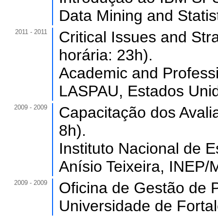
Data Mining and Statist
2011 - 2011
Critical Issues and St
horária: 23h).
Academic and Professi
LASPAU, Estados Unid
2009 - 2009
Capacitação dos Avalia
8h).
Instituto Nacional de 
Anísio Teixeira, INEP/
2009 - 2009
Oficina de Gestão de P
Universidade de Forta