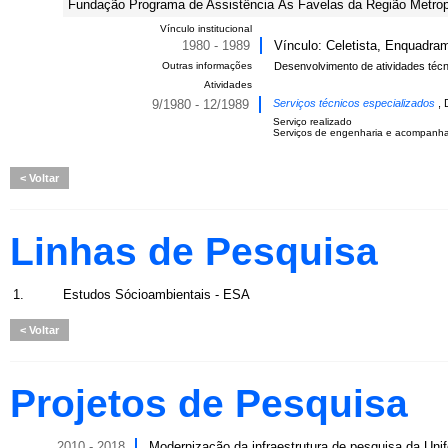
Fundação Programa de Assistência Às Favelas da Região Metropo
Vínculo institucional
1980 - 1989
Vínculo: Celetista, Enquadram
Outras informações
Desenvolvimento de atividades técn
Atividades
9/1980 - 12/1989
Serviços técnicos especializados
, 
Serviço realizado
Serviços de engenharia e acompanham
Voltar
Linhas de Pesquisa
1.
Estudos Sócioambientais - ESA
Voltar
Projetos de Pesquisa
2010 - 2018
Modernização da infraestrutura de pesquisa da Unif