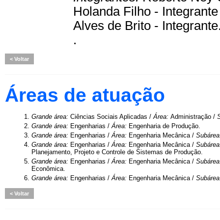
Holanda Filho - Integrante
Alves de Brito - Integrante
.
Voltar
Áreas de atuação
1.
Grande área:
Ciências Sociais Aplicadas /
Área:
Administração /
2.
Grande área:
Engenharias /
Área:
Engenharia de Produção.
3.
Grande área:
Engenharias /
Área:
Engenharia Mecânica /
Subárea
4.
Grande área:
Engenharias /
Área:
Engenharia Mecânica /
Subárea
Planejamento, Projeto e Controle de Sistemas de Produção.
5.
Grande área:
Engenharias /
Área:
Engenharia Mecânica /
Subárea
Econômica.
6.
Grande área:
Engenharias /
Área:
Engenharia Mecânica /
Subárea
Voltar