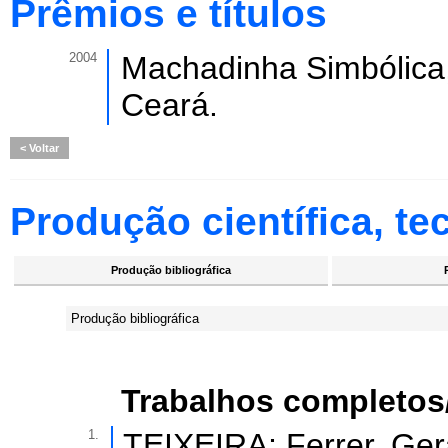
Prêmios e títulos
2004
Machadinha Simbólica,
Ceará.
Voltar
Produção científica, tec
Produção bibliográfica
Produção bibliográfica
Trabalhos completos
1.
TEIXEIRA; Ferrer, Ger