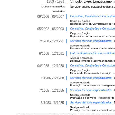
1983 - 1991
Vínculo: Livre, Enquadramento
Outras informações
Servidor público estadual cedido a ou
Atividades
09/2006 - 09/2007
Conselhos, Comissões e Consultor
Cargo ou função
Representante da Universidade de Fo
05/2002 - 05/2003
Conselhos, Comissões e Consultor
Cargo ou função
Represente da Universidade de Forta
7/1988 - 12/1991
Serviços técnicos especializados
, 
Serviço realizado
Desenvolvimento e acompanhamento de
6/1988 - 12/1991
Outras atividades técnico-científic
Atividade realizada
Desenvolvimento e acompanhamento de
04/1988 - 12/1988
Conselhos, Comissões e Consultor
Cargo ou função
Membro da Comissão de Execução do 
1/1986 - 6/1988
Serviços técnicos especializados
, 
Serviço realizado
Prestação de serviços de usinagem e
7/1985 - 12/1985
Serviços técnicos especializados
, 
Serviço realizado
Prestação de serviços - realização 
3/1983 - 6/1985
Serviços técnicos especializados
, 
Serviço realizado
Prestação de serviços e consultoria pa