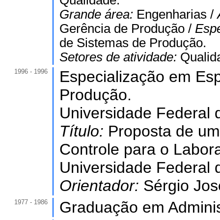
Qualidade.
Grande área:
Engenharias /
Gerência de Produção /
Espe
de Sistemas de Produção.
Setores de atividade:
Qualid
1996 - 1996
Especialização em Es
Produção.
Universidade Federal 
Título:
Proposta de um
Controle para o Labor
Universidade Federal d
Orientador:
Sérgio Jos
1977 - 1986
Graduação em Adminis