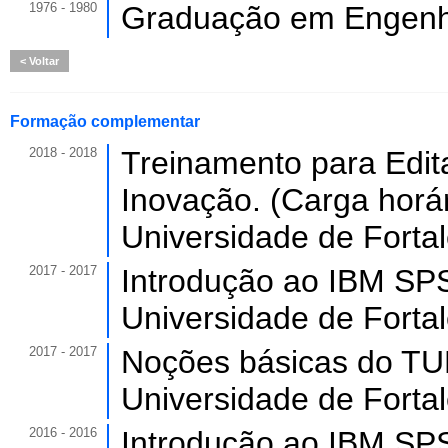
1976 - 1980
Graduação em Engenh
Voltar
Formação complementar
2018 - 2018
Treinamento para Edit
Inovação. (Carga horár
Universidade de Forta
2017 - 2017
Introdução ao IBM SPSS
Universidade de Forta
2017 - 2017
Noções básicas do TUR
Universidade de Forta
2016 - 2016
Introdução ao IBM SPSS