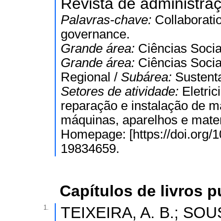
Revista de administraç
Palavras-chave:
Collaborati
governance.
Grande área:
Ciências Socia
Grande área:
Ciências Socia
Regional /
Subárea:
Sustenta
Setores de atividade:
Eletric
reparação e instalação de 
máquinas, aparelhos e materi
Homepage: [https://doi.org
19834659.
Capítulos de livros 
1.
TEIXEIRA, A. B.; SOUS