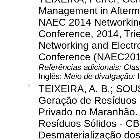
Management in Afterma
NAEC 2014 Networkin
Conference, 2014, Trie
Networking and Elect
Conference (NAEC2014)
Referências adicionais:
Clas
Inglês;
Meio de divulgação:
2.
TEIXEIRA, A. B.; SOU
Geração de Resíduos 
Privado no Maranhão. 
Resíduos Sólidos - C
Desmaterialização dos 