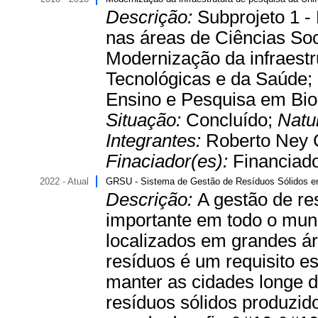
Descrição:
Subprojeto 1 -
nas áreas de Ciências Soc
Modernização da infraestr
Tecnológicas e da Saúde; 
Ensino e Pesquisa em Biol
Situação:
Concluído;
Natu
Integrantes:
Roberto Ney C
Finaciador(es):
Financiado
2022 - Atual
GRSU - Sistema de Gestão de Resíduos Sólidos 
Descrição:
A gestão de re
importante em todo o mun
localizados em grandes ár
resíduos é um requisito e
manter as cidades longe 
resíduos sólidos produzid