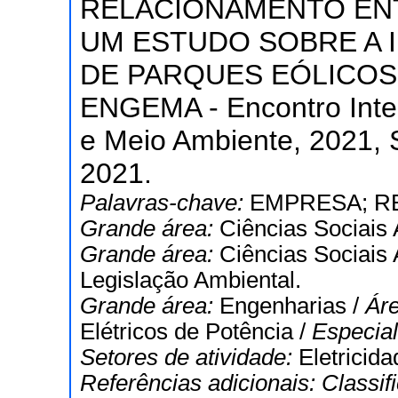
RELACIONAMENTO EN
UM ESTUDO SOBRE A
DE PARQUES EÓLICOS N
ENGEMA - Encontro Inte
e Meio Ambiente, 2021,
2021.
Palavras-chave:
EMPRESA; R
Grande área:
Ciências Sociais 
Grande área:
Ciências Sociais 
Legislação Ambiental.
Grande área:
Engenharias /
Ár
Elétricos de Potência /
Especia
Setores de atividade:
Eletricida
Referências adicionais:
Classif