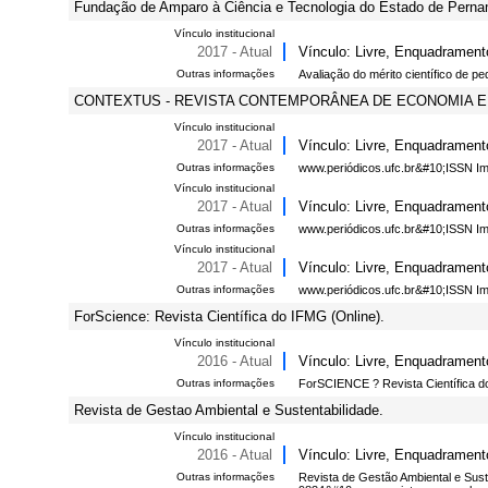
Fundação de Amparo à Ciência e Tecnologia do Estado de Pern
Vínculo institucional
2017 - Atual
Vínculo: Livre, Enquadrament
Outras informações
Avaliação do mérito científico de pe
CONTEXTUS - REVISTA CONTEMPORÂNEA DE ECONOMIA E
Vínculo institucional
2017 - Atual
Vínculo: Livre, Enquadrament
Outras informações
www.periódicos.ufc.br&#10;ISSN I
Vínculo institucional
2017 - Atual
Vínculo: Livre, Enquadrament
Outras informações
www.periódicos.ufc.br&#10;ISSN I
Vínculo institucional
2017 - Atual
Vínculo: Livre, Enquadrament
Outras informações
www.periódicos.ufc.br&#10;ISSN I
ForScience: Revista Científica do IFMG (Online).
Vínculo institucional
2016 - Atual
Vínculo: Livre, Enquadrament
Outras informações
ForSCIENCE ? Revista Científica 
Revista de Gestao Ambiental e Sustentabilidade.
Vínculo institucional
2016 - Atual
Vínculo: Livre, Enquadrament
Outras informações
Revista de Gestão Ambiental e Sust