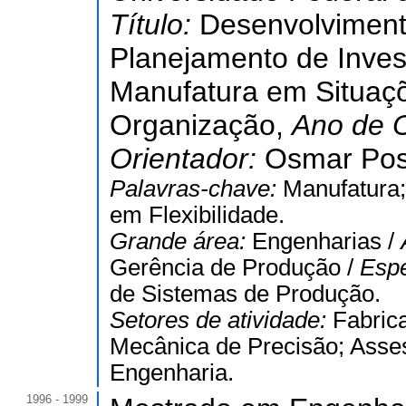
Título:
Desenvolviment
Planejamento de Inves
Manufatura em Situaç
Organização,
Ano de 
Orientador:
Osmar Pos
Palavras-chave:
Manufatura;
em Flexibilidade.
Grande área:
Engenharias /
Gerência de Produção /
Espe
de Sistemas de Produção.
Setores de atividade:
Fabric
Mecânica de Precisão; Asses
Engenharia.
1996 - 1999