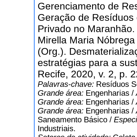
Gerenciamento de Res
Geração de Resíduos 
Privado no Maranhão. 
Mirella Maria Nóbrega 
(Org.). Desmaterializa
estratégias para a sus
Recife, 2020, v. 2, p. 
Palavras-chave:
Resíduos Só
Grande área:
Engenharias /
Grande área:
Engenharias /
Grande área:
Engenharias /
Saneamento Básico /
Especi
Industriais.