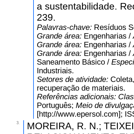
a sustentabilidade. Re
239.
Palavras-chave:
Resíduos Só
Grande área:
Engenharias /
Grande área:
Engenharias /
Grande área:
Engenharias /
Saneamento Básico /
Especi
Industriais.
Setores de atividade:
Coleta
recuperação de materiais.
Referências adicionais:
Clas
Português;
Meio de divulga
[http://www.epersol.com]; 
3.
MOREIRA, R. N.; TEIX