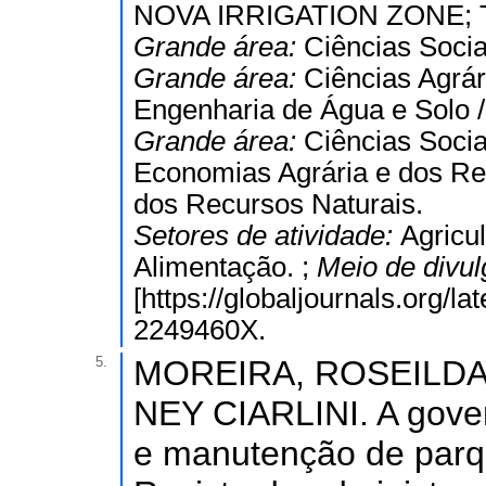
NOVA IRRIGATION ZONE; Tri
Grande área:
Ciências Socia
Grande área:
Ciências Agrár
Engenharia de Água e Solo 
Grande área:
Ciências Socia
Economias Agrária e dos Re
dos Recursos Naturais.
Setores de atividade:
Agricu
Alimentação. ;
Meio de divu
[https://globaljournals.org/la
2249460X.
5.
MOREIRA, ROSEILDA
NEY CIARLINI. A gover
e manutenção de parqu