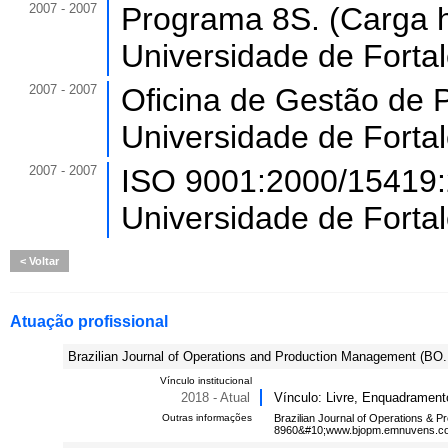
2007 - 2007
Programa 8S. (Carga h
Universidade de Forta
2007 - 2007
Oficina de Gestão de P
Universidade de Forta
2007 - 2007
ISO 9001:2000/15419:2
Universidade de Forta
Voltar
Atuação profissional
Brazilian Journal of Operations and Production Management (BO.
Vínculo institucional
2018 - Atual
Vínculo: Livre, Enquadrament
Outras informações
Brazilian Journal of Operations
8960&#10;www.bjopm.emnuvens.c