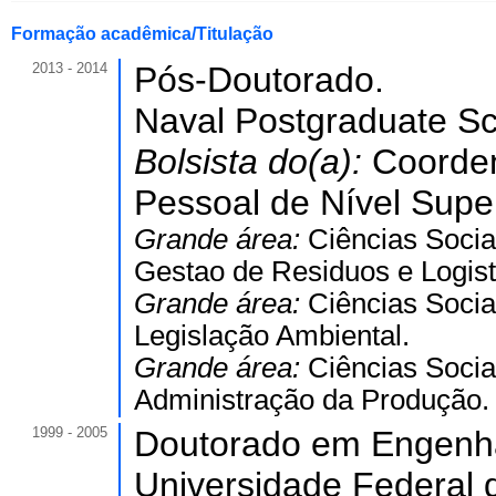
Formação acadêmica/Titulação
2013 - 2014
Pós-Doutorado.
Naval Postgraduate Sc
Bolsista do(a):
Coorde
Pessoal de Nível Super
Grande área:
Ciências Socia
Gestao de Residuos e Logist
Grande área:
Ciências Socia
Legislação Ambiental.
Grande área:
Ciências Socia
Administração da Produção.
1999 - 2005
Doutorado em Engenha
Universidade Federal 