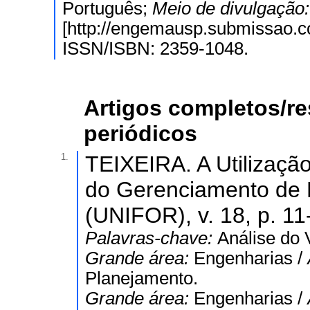
Português;
Meio de divulgação
[http://engemausp.submissao.c
ISSN/ISBN: 2359-1048.
Artigos completos/r
periódicos
1.
TEIXEIRA. A Utilização
do Gerenciamento de
(UNIFOR), v. 18, p. 11
Palavras-chave:
Análise do 
Grande área:
Engenharias /
Planejamento.
Grande área:
Engenharias /