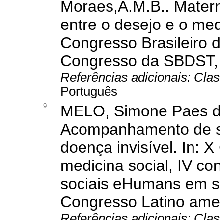
Moraes,A.M.B.. Matern
entre o desejo e o me
Congresso Brasileiro d
Congresso da SBDST, 
Referências adicionais:
Clas
Português
9.
MELO, Simone Paes de
Acompanhamento de síf
doença invisível. In: 
medicina social, IV co
sociais eHumans em sa
Congresso Latino amer
Referências adicionais:
Clas