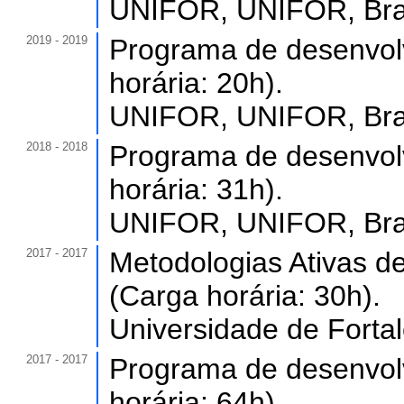
UNIFOR, UNIFOR, Bras
2019 - 2019
Programa de desenvolv
horária: 20h).
UNIFOR, UNIFOR, Bras
2018 - 2018
Programa de desenvolv
horária: 31h).
UNIFOR, UNIFOR, Bras
2017 - 2017
Metodologias Ativas d
(Carga horária: 30h).
Universidade de Forta
2017 - 2017
Programa de desenvolv
horária: 64h).