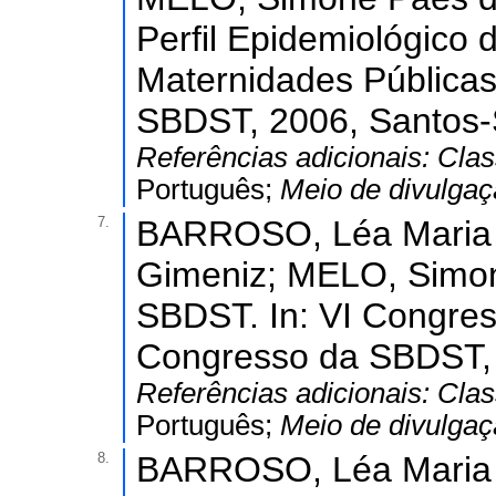
Perfil Epidemiológico 
Maternidades Públicas
SBDST, 2006, Santos-
Referências adicionais:
Clas
Português;
Meio de divulga
7.
BARROSO, Léa Maria 
Gimeniz; MELO, Simon
SBDST. In: VI Congres
Congresso da SBDST,
Referências adicionais:
Clas
Português;
Meio de divulga
8.
BARROSO, Léa Maria 