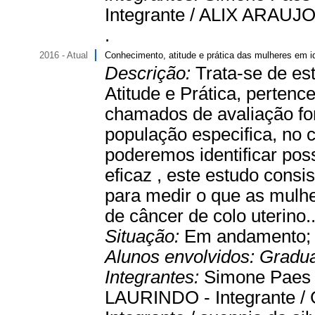
Integrante / ALIX ARAUJO 
.
2016 - Atual
Conhecimento, atitude e prática das mulheres em id
Descrição:
Trata-se de es
Atitude e Prática, pertenc
chamados de avaliação fo
população especifica, no 
poderemos identificar po
eficaz , este estudo cons
para medir o que as mulh
de câncer de colo uterino.
Situação:
Em andamento
Alunos envolvidos:
Gradu
Integrantes:
Simone Paes
LAURINDO - Integrante