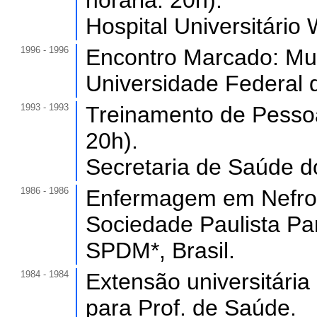
horária: 20h).
Hospital Universitário
1996 - 1996
Encontro Marcado: Mul
Universidade Federal 
1993 - 1993
Treinamento de Pessoa
20h).
Secretaria de Saúde d
1986 - 1986
Enfermagem em Nefrol
Sociedade Paulista Pa
SPDM*, Brasil.
1984 - 1984
Extensão universitári
para Prof. de Saúde.