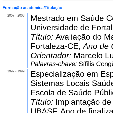
Formação acadêmica/Titulação
2007 - 2008
Mestrado em Saúde Co
Universidade de Forta
Título:
Avaliação do Ma
Fortaleza-CE,
Ano de 
Orientador:
Marcelo Lu
Palavras-chave:
Sífilis Cong
1999 - 1999
Especialização em Es
Sistemas Locais Saúde
Escola de Saúde Públi
Título:
Implantação de
UBASF. Ano de finaliz