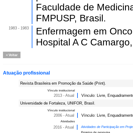
Faculdade de Medicina
FMPUSP, Brasil.
1983 - 1983
Enfermagem em Oncol
Hospital A C Camargo,
Voltar
Atuação profissional
Revista Brasileira em Promoção da Saúde (Print).
Vínculo institucional
2013 - Atual
Vínculo: Livre, Enquadrament
Universidade de Fortaleza, UNIFOR, Brasil.
Vínculo institucional
2006 - Atual
Vínculo: Livre, Enquadramento
Atividades
2016 - Atual
Atividades de Participação em Proje
Projetos de pesquisa