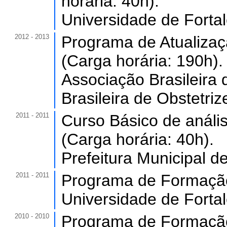
horária: 40h).
Universidade de Forta
2012 - 2013
Programa de Atualiza
(Carga horária: 190h).
Associação Brasileira
Brasileira de Obstetri
2011 - 2011
Curso Básico de anális
(Carga horária: 40h).
Prefeitura Municipal de
2011 - 2011
Programa de Formação 
Universidade de Forta
2010 - 2010
Programa de Formação 