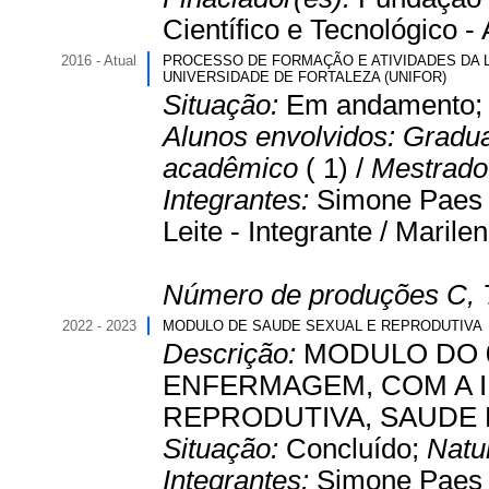
Científico e Tecnológico - A
2016 - Atual
PROCESSO DE FORMAÇÃO E ATIVIDADES DA 
UNIVERSIDADE DE FORTALEZA (UNIFOR)
Situação:
Em andamento
Alunos envolvidos:
Gradu
acadêmico
( 1) /
Mestrado 
Integrantes:
Simone Paes d
Leite - Integrante / Maril
Número de produções C, 
2022 - 2023
MODULO DE SAUDE SEXUAL E REPRODUTIVA
Descrição:
MODULO DO 
ENFERMAGEM, COM A 
REPRODUTIVA, SAUDE
Situação:
Concluído;
Natu
Integrantes:
Simone Paes d