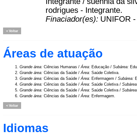
Integrante / suennia da sil
rodrigues - Integrante.
Finaciador(es):
UNIFOR - 
Voltar
Áreas de atuação
1.
Grande área:
Ciências Humanas /
Área:
Educação /
Subárea:
Edu
2.
Grande área:
Ciências da Saúde /
Área:
Saúde Coletiva.
3.
Grande área:
Ciências da Saúde /
Área:
Enfermagem /
Subárea:
E
4.
Grande área:
Ciências da Saúde /
Área:
Saúde Coletiva /
Subárea
5.
Grande área:
Ciências da Saúde /
Área:
Saúde Coletiva /
Subárea
6.
Grande área:
Ciências da Saúde /
Área:
Enfermagem.
Voltar
Idiomas