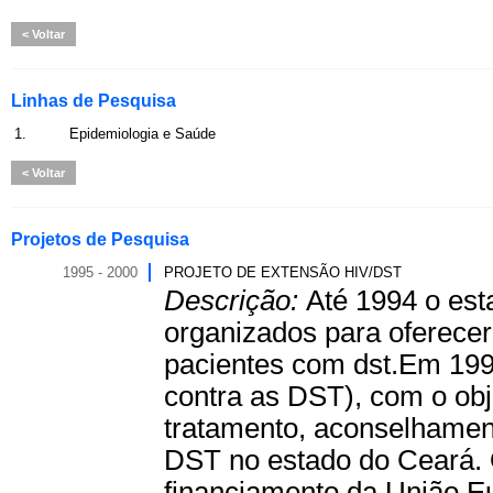
Voltar
Linhas de Pesquisa
1.
Epidemiologia e Saúde
Voltar
Projetos de Pesquisa
1995 - 2000
PROJETO DE EXTENSÃO HIV/DST
Descrição:
Até 1994 o est
organizados para oferecer
pacientes com dst.Em 1995
contra as DST), com o obj
tratamento, aconselhament
DST no estado do Ceará. 
financiamento da União Eu