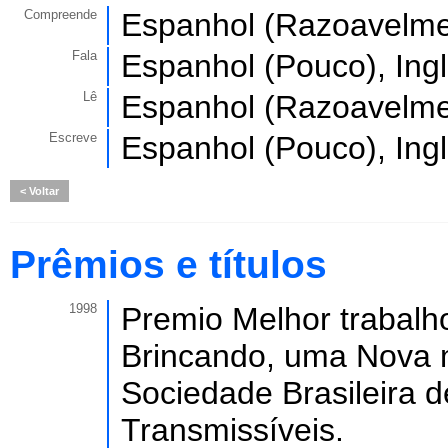
Compreende
Espanhol (Razoavelmen
Fala
Espanhol (Pouco), Ing
Lê
Espanhol (Razoavelmen
Escreve
Espanhol (Pouco), Ing
Voltar
Prêmios e títulos
1998
Premio Melhor trabalh
Brincando, uma Nova 
Sociedade Brasileira
Transmissíveis.