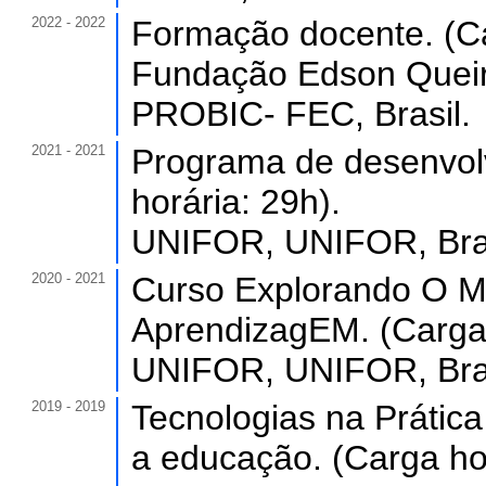
2022 - 2022
Formação docente. (Ca
Fundação Edson Queiro
PROBIC- FEC, Brasil.
2021 - 2021
Programa de desenvolv
horária: 29h).
UNIFOR, UNIFOR, Bras
2020 - 2021
Curso Explorando O M
AprendizagEM. (Carga 
UNIFOR, UNIFOR, Bras
2019 - 2019
Tecnologias na Prátic
a educação. (Carga hor