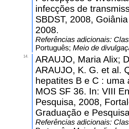
infecções de transmi
SBDST, 2008, Goiâni
2008.
Referências adicionais:
Clas
Português;
Meio de divulga
14.
ARAUJO, Maria Alix; 
ARAUJO, K. G. et al. 
hepatites B e C : uma 
MOS SF 36. In: VIII E
Pesquisa, 2008, Fortal
Graduação e Pesquisa
Referências adicionais:
Clas