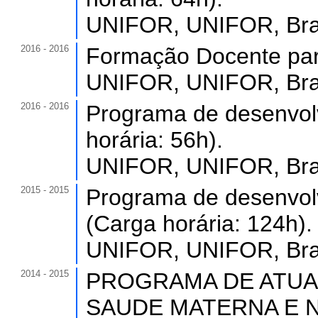
UNIFOR, UNIFOR, Bras
2016 - 2016
Formação Docente para
UNIFOR, UNIFOR, Bras
2016 - 2016
Programa de desenvolv
horária: 56h).
UNIFOR, UNIFOR, Bras
2015 - 2015
Programa de desenvolv
(Carga horária: 124h).
UNIFOR, UNIFOR, Bras
2014 - 2015
PROGRAMA DE ATU
SAUDE MATERNA E NEO