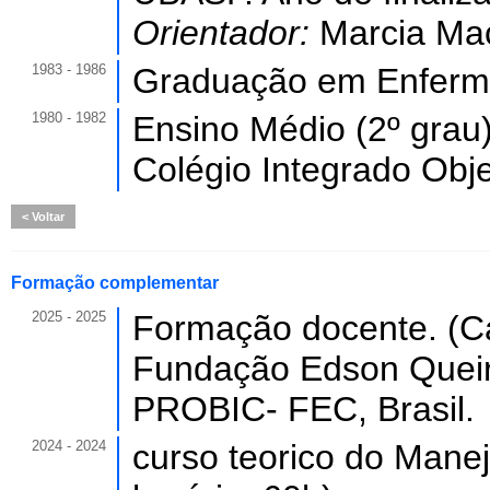
Orientador:
Marcia Ma
1983 - 1986
Graduação em Enfer
1980 - 1982
Ensino Médio (2º grau)
Colégio Integrado Obje
Voltar
Formação complementar
2025 - 2025
Formação docente. (Ca
Fundação Edson Queiro
PROBIC- FEC, Brasil.
2024 - 2024
curso teorico do Mane