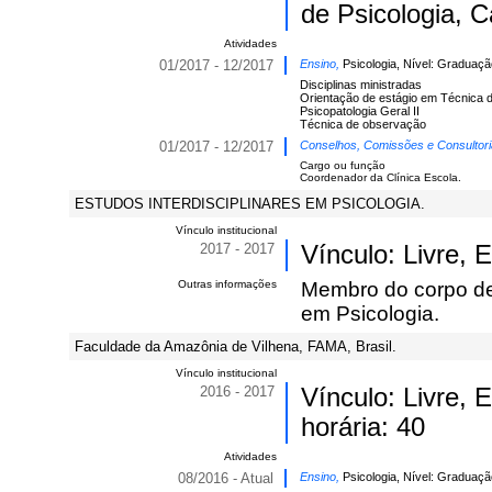
de Psicologia, C
Atividades
01/2017 - 12/2017
Ensino,
Psicologia, Nível: Graduaçã
Disciplinas ministradas
Orientação de estágio em Técnica 
Psicopatologia Geral II
Técnica de observação
01/2017 - 12/2017
Conselhos, Comissões e Consultor
Cargo ou função
Coordenador da Clínica Escola.
ESTUDOS INTERDISCIPLINARES EM PSICOLOGIA.
Vínculo institucional
2017 - 2017
Vínculo: Livre,
Outras informações
Membro do corpo de 
em Psicologia.
Faculdade da Amazônia de Vilhena, FAMA, Brasil.
Vínculo institucional
2016 - 2017
Vínculo: Livre,
horária: 40
Atividades
08/2016 - Atual
Ensino,
Psicologia, Nível: Graduaçã