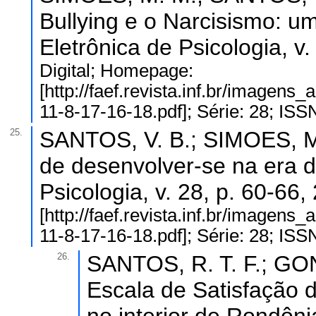
Bullying e o Narcisismo: um
Eletrônica de Psicologia, v
Digital; Homepage:
[http://faef.revista.inf.br/image
11-8-17-16-18.pdf]; Série: 28; IS
25.
SANTOS, V. B.; SIMOES, M
de desenvolver-se na era dig
Psicologia, v. 28, p. 60-66
[http://faef.revista.inf.br/image
11-8-17-16-18.pdf]; Série: 28; IS
26.
SANTOS, R. T. F.; GON
Escala de Satisfação 