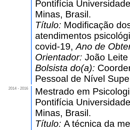
Pontifícia Universidad
Minas, Brasil.
Título:
Modificação dos
atendimentos psicológ
covid-19,
Ano de Obte
Orientador:
João Leite
Bolsista do(a):
Coorde
Pessoal de Nível Super
2014 - 2016
Mestrado em Psicologi
Pontifícia Universidad
Minas, Brasil.
Título:
A técnica da me