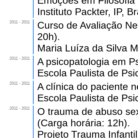
Emoções em Filosofia C
Instituto Packter, IP, Br
2011 - 2011
Curso de Avaliação Neu
20h).
Maria Luíza da Silva M
2011 - 2011
A psicopatologia em Ps
Escola Paulista de Psic
2011 - 2011
A clínica do paciente n
Escola Paulista de Psic
2011 - 2011
O trauma de abuso sex
(Carga horária: 12h).
Projeto Trauma Infantil,