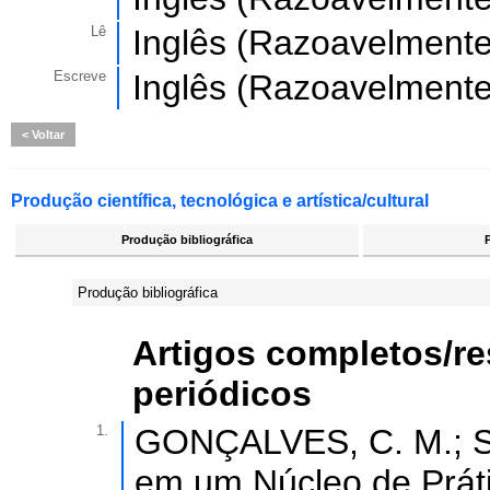
Lê
Inglês (Razoavelmente
Escreve
Inglês (Razoavelmente
Voltar
Produção científica, tecnológica e artística/cultural
Produção bibliográfica
Produção bibliográfica
Artigos completos/r
periódicos
1.
GONÇALVES, C. M.; SO
em um Núcleo de Prát