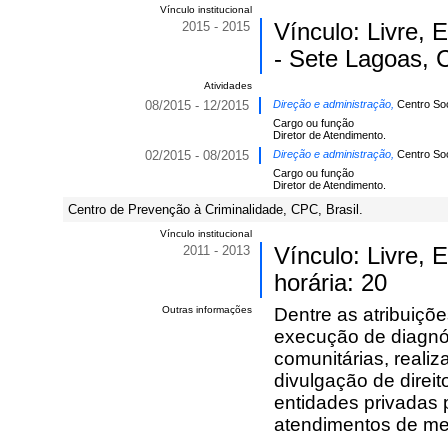
Vínculo institucional
2015 - 2015
Vínculo: Livre,
- Sete Lagoas, C
Atividades
08/2015 - 12/2015
Direção e administração,
Centro Soc
Cargo ou função
Diretor de Atendimento.
02/2015 - 08/2015
Direção e administração,
Centro So
Cargo ou função
Diretor de Atendimento.
Centro de Prevenção à Criminalidade, CPC, Brasil.
Vínculo institucional
2011 - 2013
Vínculo: Livre,
horária: 20
Outras informações
Dentre as atribuiçõ
execução de diagnós
comunitárias, reali
divulgação de direi
entidades privadas p
atendimentos de medi