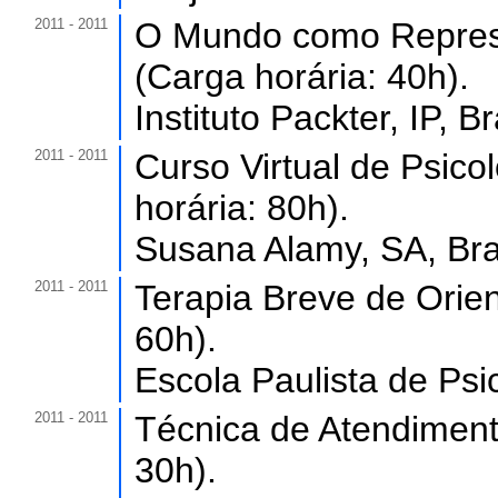
2011 - 2011
O Mundo como Represe
(Carga horária: 40h).
Instituto Packter, IP, Br
2011 - 2011
Curso Virtual de Psico
horária: 80h).
Susana Alamy, SA, Bras
2011 - 2011
Terapia Breve de Orien
60h).
Escola Paulista de Psic
2011 - 2011
Técnica de Atendiment
30h).