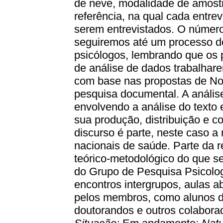
de neve, modalidade de amostr
referência, na qual cada entre
serem entrevistados. O número
seguiremos até um processo de
psicólogos, lembrando que os
de análise de dados trabalhar
com base nas propostas de No
pesquisa documental. A anális
envolvendo a análise do texto e
sua produção, distribuição e c
discurso é parte, neste caso a
nacionais de saúde. Parte da 
teórico-metodológico do que s
do Grupo de Pesquisa Psicologi
encontros intergrupos, aulas 
pelos membros, como alunos de 
doutorandos e outros colabora