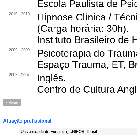
Escola Paulista de Psic
2010 - 2010
Hipnose Clínica / Téc
(Carga horária: 30h).
Instituto Brasileiro de 
2009 - 2009
Psicoterapia do Trauma
Espaço Trauma, ET, Br
2005 - 2007
Inglês.
Centro de Cultura Ang
Voltar
Atuação profissional
Universidade de Fortaleza, UNIFOR, Brasil.