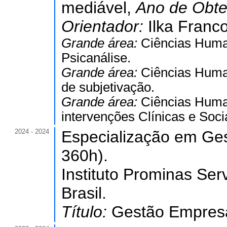
mediável,
Ano de Obt
Orientador:
Ilka Franco
Grande área:
Ciências Hum
Psicanálise.
Grande área:
Ciências Hum
de subjetivação.
Grande área:
Ciências Hum
intervenções Clínicas e Soci
2024 - 2024
Especialização em Ges
360h).
Instituto Prominas Se
Brasil.
Título:
Gestão Empresar