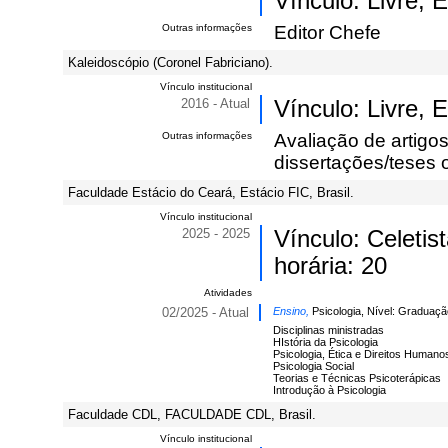
Vínculo: Livre,
Outras informações
Editor Chefe
Kaleidoscópio (Coronel Fabriciano).
Vínculo institucional
2016 - Atual
Vínculo: Livre,
Outras informações
Avaliação de artigo
dissertações/teses 
Faculdade Estácio do Ceará, Estácio FIC, Brasil.
Vínculo institucional
2025 - 2025
Vínculo: Celeti
horária: 20
Atividades
02/2025 - Atual
Ensino,
Psicologia, Nível: Graduaçã
Disciplinas ministradas
HIstória da Psicologia
Psicologia, Ética e Direitos Humano
Psicologia Social
Teorias e Técnicas Psicoterápicas
Introdução à Psicologia
Faculdade CDL, FACULDADE CDL, Brasil.
Vínculo institucional