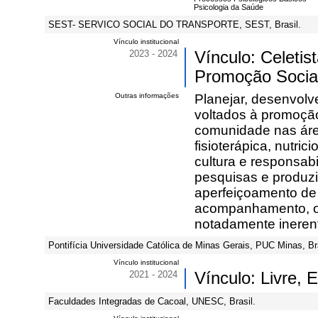
Psicologia da Saúde
SEST- SERVICO SOCIAL DO TRANSPORTE, SEST, Brasil.
Vínculo institucional
2023 - 2024
Vínculo: Celeti
Promoção Social
Outras informações
Planejar, desenvolve
voltados à promoção
comunidade nas áre
fisioterápica, nutri
cultura e responsab
pesquisas e produzir
aperfeiçoamento de 
acompanhamento, o 
notadamente ineren
Pontifícia Universidade Católica de Minas Gerais, PUC Minas, Bra
Vínculo institucional
2021 - 2024
Vínculo: Livre, 
Faculdades Integradas de Cacoal, UNESC, Brasil.