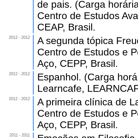
de pais. (Carga horária
Centro de Estudos Av
CEAP, Brasil.
2012 - 2012
A segunda tópica Freud
Centro de Estudos e P
Aço, CEPP, Brasil.
2012 - 2012
Espanhol. (Carga horár
Learncafe, LEARNCAFE
2012 - 2012
A primeira clínica de L
Centro de Estudos e P
Aço, CEPP, Brasil.
2011 - 2011