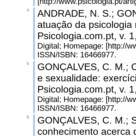
[http://www.psicologia.pt/ar
4.
ANDRADE, N. S.; GON
atuação da psicologia n
Psicologia.com.pt, v. 1
Digital; Homepage: [http://ww
ISSN/ISBN: 16466977.
5.
GONÇALVES, C. M.; C
e sexualidade: exercíc
Psicologia.com.pt, v. 1
Digital; Homepage: [http://w
ISSN/ISBN: 16466977.
6.
GONÇALVES, C. M.; SO
conhecimento acerca d