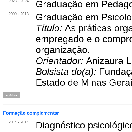
2023 - 2024
Graduação em Pedago
2009 - 2013
Graduação em Psicolo
Título:
As práticas org
empregado e o compro
organização.
Orientador:
Anizaura L
Bolsista do(a):
Fundaç
Estado de Minas Gerai
Voltar
Formação complementar
2014 - 2014
Diagnóstico psicológico