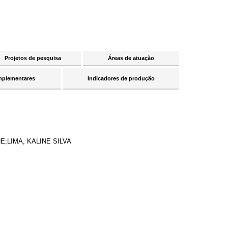
Projetos de pesquisa
Áreas de atuação
mplementares
Indicadores de produção
NE;LIMA, KALINE SILVA