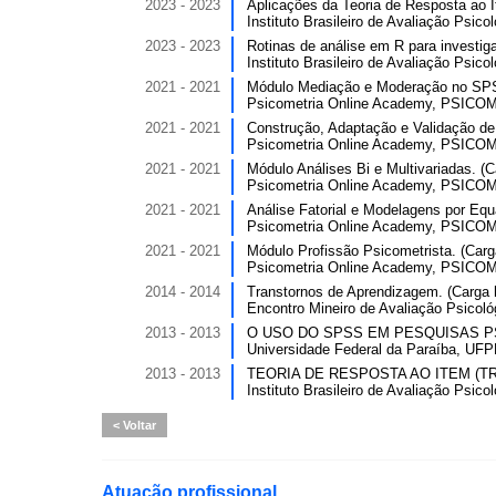
2023 - 2023
Aplicações da Teoria de Resposta ao I
Instituto Brasileiro de Avaliação Psicol
2023 - 2023
Rotinas de análise em R para investiga
Instituto Brasileiro de Avaliação Psicol
2021 - 2021
Módulo Mediação e Moderação no SPS
Psicometria Online Academy, PSICOM
2021 - 2021
Construção, Adaptação e Validação de 
Psicometria Online Academy, PSICOM
2021 - 2021
Módulo Análises Bi e Multivariadas. (C
Psicometria Online Academy, PSICOM
2021 - 2021
Análise Fatorial e Modelagens por Equa
Psicometria Online Academy, PSICOM
2021 - 2021
Módulo Profissão Psicometrista. (Carga
Psicometria Online Academy, PSICOM
2014 - 2014
Transtornos de Aprendizagem. (Carga h
Encontro Mineiro de Avaliação Psicoló
2013 - 2013
O USO DO SPSS EM PESQUISAS PSIC
Universidade Federal da Paraíba, UFPB
2013 - 2013
TEORIA DE RESPOSTA AO ITEM (TRI). 
Instituto Brasileiro de Avaliação Psicol
Voltar
Atuação profissional