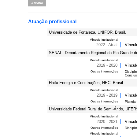
Voltar
Atuação profissional
Universidade de Fortaleza, UNIFOR, Brasil.
Vínculo institucional
2022 - Atual
Víncul
SENAI - Departamento Regional do Rio Grande do
Vínculo institucional
2019 - 2020
Víncul
Outras informações
Discipl
Conclus
Haifa Energia e Construções, HEC, Brasil.
Vínculo institucional
2019 - 2019
Víncul
Outras informações
Planeja
Universidade Federal Rural do Semi-Árido, UFERS
Vínculo institucional
2020 - 2021
Víncul
Outras informações
Discipl
Vínculo institucional