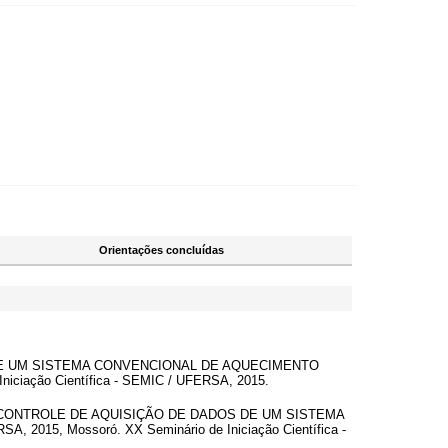
Orientações concluídas
ÇÃO DE UM SISTEMA CONVENCIONAL DE AQUECIMENTO
niciação Científica - SEMIC / UFERSA, 2015.
O E CONTROLE DE AQUISIÇÃO DE DADOS DE UM SISTEMA
2015, Mossoró. XX Seminário de Iniciação Científica -