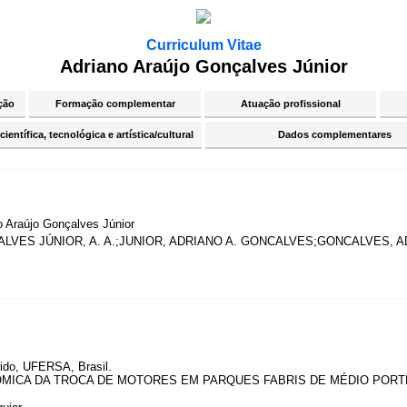
Curriculum Vitae
Adriano Araújo Gonçalves Júnior
ção
Formação complementar
Atuação profissional
ientífica, tecnológica e artística/cultural
Dados complementares
o Araújo Gonçalves Júnior
LVES JÚNIOR, A. A.;JUNIOR, ADRIANO A. GONCALVES;GONCALVES, 
rido, UFERSA, Brasil.
MICA DA TROCA DE MOTORES EM PARQUES FABRIS DE MÉDIO PORTE