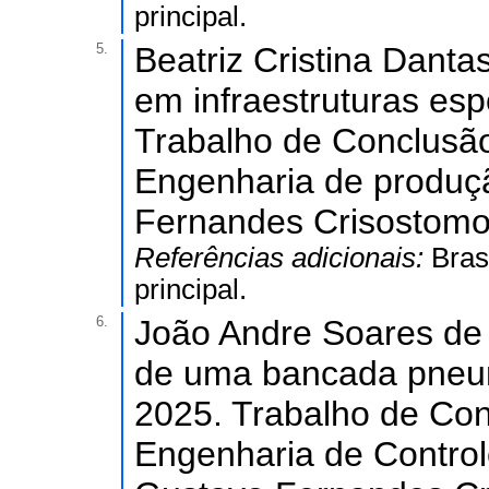
principal.
5.
Beatriz Cristina Dant
em infraestruturas esp
Trabalho de Conclusã
Engenharia de produçã
Fernandes Crisostomo
Referências adicionais:
Bras
principal.
6.
João Andre Soares de 
de uma bancada pneum
2025. Trabalho de Co
Engenharia de Controle