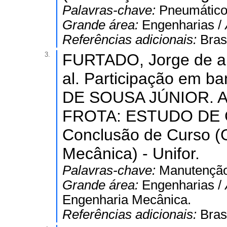
Palavras-chave:
Pneumático;
Grande área:
Engenharias /
Referências adicionais:
Bras
3.
FURTADO, Jorge de al
al. Participação em
DE SOUSA JÚNIOR. 
FROTA: ESTUDO DE C
Conclusão de Curso 
Mecânica) - Unifor.
Palavras-chave:
Manutenção
Grande área:
Engenharias /
Engenharia Mecânica.
Referências adicionais:
Bras