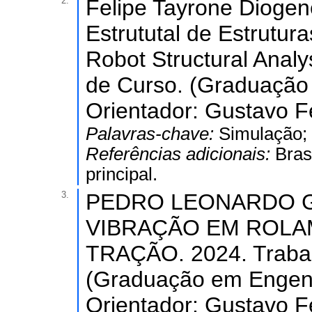
2.
Felipe Tayrone Diogen
Estrututal de Estrutura
Robot Structural Anal
de Curso. (Graduação e
Orientador: Gustavo 
Palavras-chave:
Simulação; 
Referências adicionais:
Bras
principal.
3.
PEDRO LEONARDO G
VIBRAÇÃO EM ROLA
TRAÇÃO. 2024. Trabal
(Graduação em Engenha
Orientador: Gustavo 