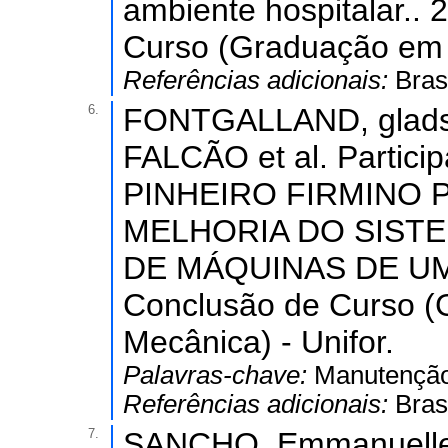
ambiente hospitalar..
Curso (Graduação em 
Referências adicionais:
Bras
6.
FONTGALLAND, glads
FALCÃO et al. Partic
PINHEIRO FIRMINO
MELHORIA DO SISTE
DE MÁQUINAS DE UM I
Conclusão de Curso 
Mecânica) - Unifor.
Palavras-chave:
Manutenção;
Referências adicionais:
Bras
7.
SANCHO, Emmanuelle de