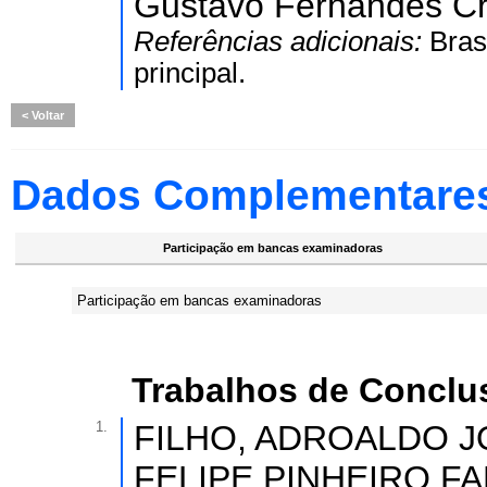
Gustavo Fernandes Cr
Referências adicionais:
Bras
principal.
Voltar
Dados Complementare
Participação em bancas examinadoras
Participação em bancas examinadoras
Trabalhos de Conclu
1.
FILHO, ADROALDO JO
FELIPE PINHEIRO FALC