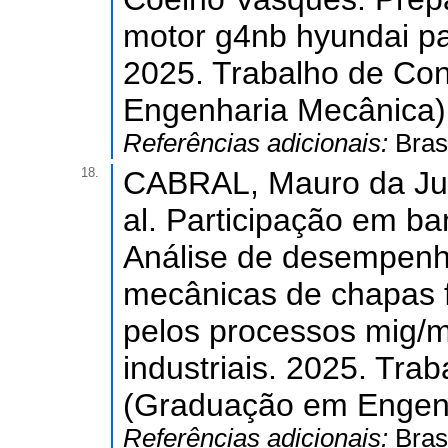
motor g4nb hyundai pa
2025. Trabalho de Co
Engenharia Mecânica) 
Referências adicionais:
Bras
18.
CABRAL, Mauro da Ju
al. Participação em b
Análise de desempenh
mecânicas de chapas 
pelos processos mig/m
industriais. 2025. Tr
(Graduação em Engenha
Referências adicionais:
Bras