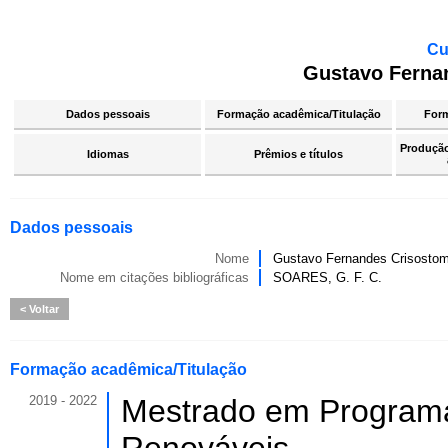
Cu
Gustavo Ferna
Dados pessoais
Formação acadêmica/Titulação
For
Produção 
Idiomas
Prêmios e títulos
Dados pessoais
Nome
Gustavo Fernandes Crisosto
Nome em citações bibliográficas
SOARES, G. F. C.
Voltar
Formação acadêmica/Titulação
2019 - 2022
Mestrado em Program