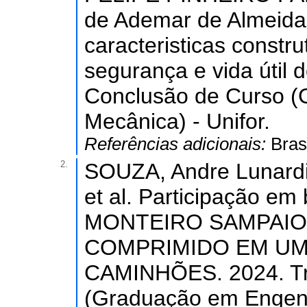
de Ademar de Almeida 
caracteristicas constru
segurança e vida útil
Conclusão de Curso 
Mecânica) - Unifor.
Referências adicionais:
Bras
2.
SOUZA, Andre Lunard
et al. Participação 
MONTEIRO SAMPAIO
COMPRIMIDO EM UM
CAMINHÕES. 2024. Tr
(Graduação em Engenha