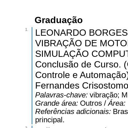
Graduação
1.
LEONARDO BORGES 
VIBRAÇÃO DE MOTO
SIMULAÇÃO COMPUTAC
Conclusão de Curso. 
Controle e Automação) 
Fernandes Crisostomo
Palavras-chave:
vibração; 
Grande área:
Outros /
Área:
Referências adicionais:
Bras
principal.