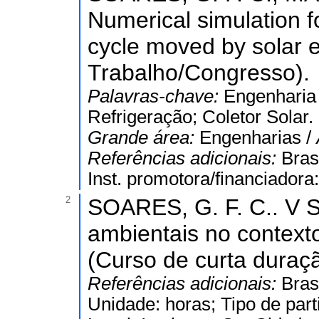
Numerical simulation fo
cycle moved by solar 
Trabalho/Congresso).
Palavras-chave:
Engenharia 
Refrigeração; Coletor Solar.
Grande área:
Engenharias /
Referências adicionais:
Bras
Inst. promotora/financiador
2
SOARES, G. F. C.. V 
ambientais no contexto
(Curso de curta duraç
Referências adicionais:
Bras
Unidade: horas; Tipo de part