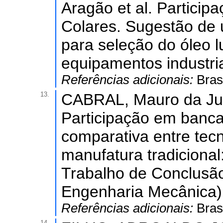
Aragão et al. Partici
Colares. Sugestão de
para seleção do óleo l
equipamentos industria
Referências adicionais:
Bras
13.
CABRAL, Mauro da Jus
Participação em banca
comparativa entre tecn
manufatura tradicional
Trabalho de Conclusã
Engenharia Mecânica) 
Referências adicionais:
Bras
14.