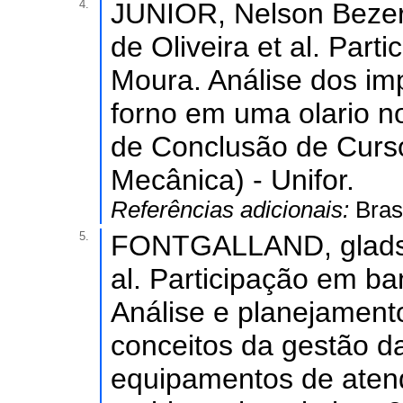
4.
JUNIOR, Nelson Beze
de Oliveira et al. Par
Moura. Análise dos i
forno em uma olario no
de Conclusão de Curs
Mecânica) - Unifor.
Referências adicionais:
Bras
5.
FONTGALLAND, gladst
al. Participação em b
Análise e planejament
conceitos da gestão 
equipamentos de aten