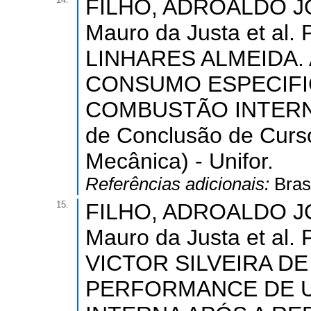
FILHO, ADROALDO J
Mauro da Justa et al.
LINHARES ALMEIDA.
CONSUMO ESPECIFI
COMBUSTÃO INTERNA
de Conclusão de Curs
Mecânica) - Unifor.
Referências adicionais:
Bras
15.
FILHO, ADROALDO J
Mauro da Justa et al.
VICTOR SILVEIRA D
PERFORMANCE DE 