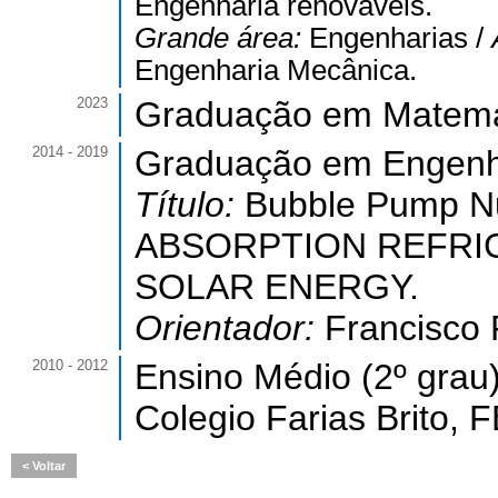
Engenharia renováveis.
Grande área:
Engenharias /
Engenharia Mecânica.
2023
Graduação em Matema
2014 - 2019
Graduação em Engenh
Título:
Bubble Pump Nu
ABSORPTION REFRI
SOLAR ENERGY.
Orientador:
Francisco 
2010 - 2012
Ensino Médio (2º grau)
Colegio Farias Brito, FB
Voltar