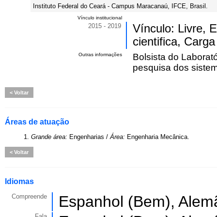
Instituto Federal do Ceará - Campus Maracanaú, IFCE, Brasil.
Vínculo institucional
2015 - 2019
Vínculo: Livre, 
cientifica, Carga
Outras informações
Bolsista do Laborató
pesquisa dos sistem
Voltar
Áreas de atuação
1.
Grande área:
Engenharias /
Área:
Engenharia Mecânica.
Voltar
Idiomas
Compreende
Espanhol (Bem), Alemã
Fala