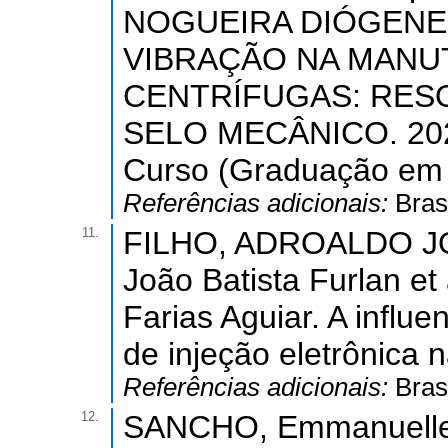
NOGUEIRA DIÓGENES
VIBRAÇÃO NA MANU
CENTRÍFUGAS: RES
SELO MECÂNICO. 2024
Curso (Graduação em 
Referências adicionais:
Bras
11.
FILHO, ADROALDO J
João Batista Furlan et
Farias Aguiar. A influ
de injeção eletrônica n
Referências adicionais:
Bras
12.
SANCHO, Emmanuelle 