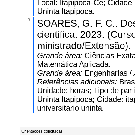
Local: Itapipoca-Ce; Cidade:
Uninta Itapipoca.
3
SOARES, G. F. C.. De
cientifica. 2023. (Cur
ministrado/Extensão).
Grande área:
Ciências Exata
Matemática Aplicada.
Grande área:
Engenharias /
Referências adicionais:
Bras
Unidade: horas; Tipo de part
Uninta Itapipoca; Cidade: ita
universitario uninta.
Orientações concluídas