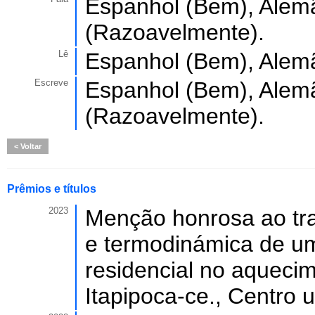
Espanhol (Bem), Alemã
(Razoavelmente).
Lê
Espanhol (Bem), Alemã
Escreve
Espanhol (Bem), Alemã
(Razoavelmente).
Voltar
Prêmios e títulos
2023
Menção honrosa ao trab
e termodinámica de um 
residencial no aqueci
Itapipoca-ce., Centro u