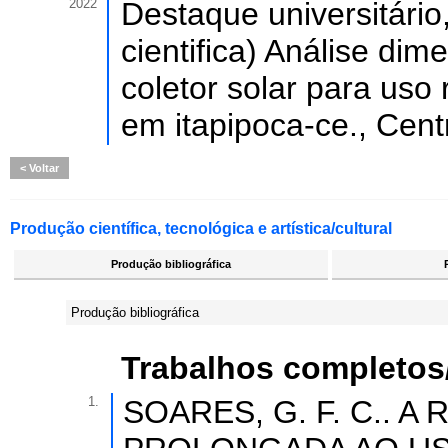
2022
Destaque universitário
cientifica) Análise di
coletor solar para uso
em itapipoca-ce., Centr
Voltar
Produção científica, tecnológica e artística/cultural
Produção bibliográfica
Produção bibliográfica
Trabalhos completos
1.
SOARES, G. F. C.. 