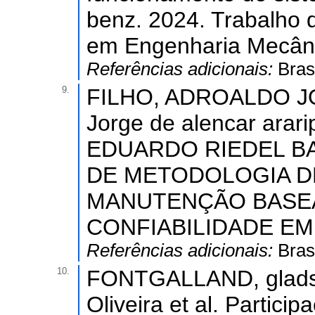
benz. 2024. Trabalho
em Engenharia Mecânic
Referências adicionais:
Bras
9.
FILHO, ADROALDO J
Jorge de alencar arari
EDUARDO RIEDEL BA
DE METODOLOGIA D
MANUTENÇÃO BASE
CONFIABILIDADE EM
Referências adicionais:
Bras
10.
FONTGALLAND, glads
Oliveira et al. Parti