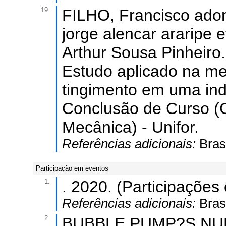
19.
FILHO, Francisco ado
jorge alencar araripe 
Arthur Sousa Pinheiro
Estudo aplicado na mel
tingimento em uma indu
Conclusão de Curso 
Mecânica) - Unifor.
Referências adicionais:
Bras
Participação em eventos
1.
. 2020. (Participaçõe
Referências adicionais:
Brasi
2.
BUBBLE PUMP?S NU