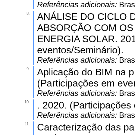
Referências adicionais:
Brasi
8.
ANÁLISE DO CICLO
ABSORÇÃO COM OS 
ENERGIA SOLAR. 2019
eventos/Seminário).
Referências adicionais:
Brasi
9.
Aplicação do BIM na p
(Participações em eve
Referências adicionais:
Brasi
10.
. 2020. (Participações
Referências adicionais:
Brasi
11.
Caracterização das pa