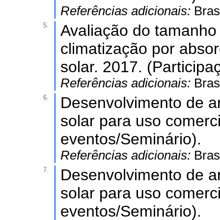
Referências adicionais:
Brasi
5.
Avaliação do tamanho
climatização por absor
solar. 2017. (Particip
Referências adicionais:
Brasi
6.
Desenvolvimento de ar
solar para uso comerci
eventos/Seminário).
Referências adicionais:
Brasi
7.
Desenvolvimento de ar
solar para uso comerci
eventos/Seminário).