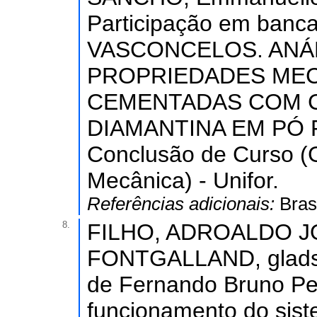
Participação em ban
VASCONCELOS. ANÁ
PROPRIEDADES ME
CEMENTADAS COM 
DIAMANTINA EM PÓ F
Conclusão de Curso 
Mecânica) - Unifor.
Referências adicionais:
Bras
8.
FILHO, ADROALDO J
FONTGALLAND, gladsto
de Fernando Bruno Pe
funcionamento do sis