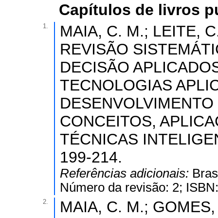
Capítulos de livros 
1.
MAIA, C. M.; LEITE, C.
REVISÃO SISTEMÁTI
DECISÃO APLICADOS
TECNOLOGIAS APLIC
DESENVOLVIMENTO 
CONCEITOS, APLICA
TÉCNICAS INTELIGENTE
199-214.
Referências adicionais:
Bras
Número da revisão: 2; ISBN
2.
MAIA, C. M.; GOMES, J