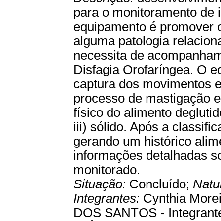
para o monitoramento de i
equipamento é promover 
alguma patologia relaciona
necessita de acompanhame
Disfagia Orofaríngea. O e
captura dos movimentos e
processo de mastigação e de
físico do alimento deglutido
iii) sólido. Após a class
gerando um histórico alim
informações detalhadas so
monitorado.
Situação:
Concluído;
Natu
Integrantes:
Cynthia More
DOS SANTOS - Integran