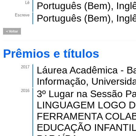
Lê
Português (Bem), Inglê
Escreve
Português (Bem), Inglê
Voltar
Prêmios e títulos
2017
Láurea Acadêmica - B
Informação, Universid
2016
3º Lugar na Sessão Pa
LINGUAGEM LOGO 
FERRAMENTA COLAB
EDUCAÇÃO INFANTIL