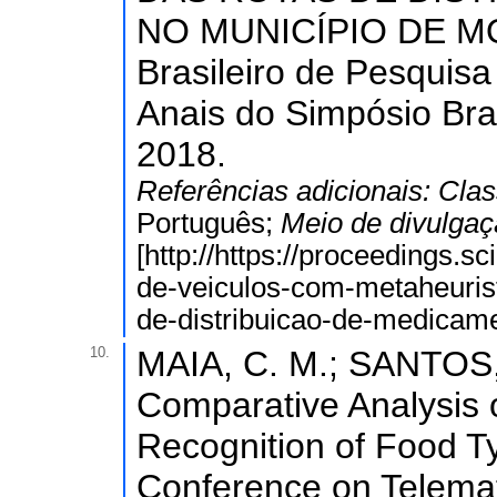
NO MUNICÍPIO DE MO
Brasileiro de Pesquisa
Anais do Simpósio Bra
2018.
Referências adicionais:
Clas
Português;
Meio de divulga
[http://https://proceedings.
de-veiculos-com-metaheurist
de-distribuicao-de-medicam
10.
MAIA, C. M.; SANTOS, 
Comparative Analysis o
Recognition of Food T
Conference on Telemat