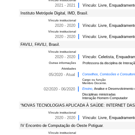
Vínculo institucional
2021 - 2021
Vínculo: Livre, Enquadrament
Instituto Metrópole Digital, IMD, Brasil.
Vínculo institucional
2020 - 2020
Vínculo: Livre, Enquadrament
Vínculo institucional
2020 - 2020
Vínculo: Livre, Enquadrament
FAVILI, FAVILI, Brasil.
Vínculo institucional
2020 - 2020
Vínculo: Celetista, Enquadram
Outras informações
Professora da disciplina de Inter
Atividades
05/2020 - Atual
Conselhos, Comissões e Consultor
Cargo ou função
Membro Docente.
02/2020 - 06/2020
Ensino,
Analise e Desenvolvimento 
Disciplinas ministradas
Interação Homem-Computador
“NOVAS TECNOLOGIAS APLICADA À SAÚDE: INTERNET DA
Vínculo institucional
2020 - 2020
Vínculo: Livre, Enquadrament
IV Encontro de Computação do Oeste Potiguar.
Vínculo institucional