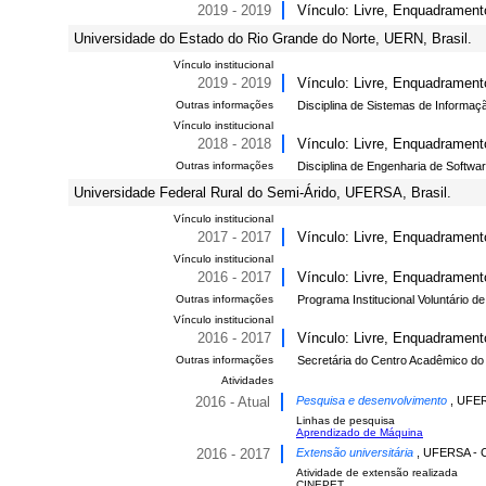
2019 - 2019
Vínculo: Livre, Enquadrament
Universidade do Estado do Rio Grande do Norte, UERN, Brasil.
Vínculo institucional
2019 - 2019
Vínculo: Livre, Enquadrament
Outras informações
Disciplina de Sistemas de Informa
Vínculo institucional
2018 - 2018
Vínculo: Livre, Enquadrament
Outras informações
Disciplina de Engenharia de Softw
Universidade Federal Rural do Semi-Árido, UFERSA, Brasil.
Vínculo institucional
2017 - 2017
Vínculo: Livre, Enquadramento
Vínculo institucional
2016 - 2017
Vínculo: Livre, Enquadramento
Outras informações
Programa Institucional Voluntário de 
Vínculo institucional
2016 - 2017
Vínculo: Livre, Enquadramento
Outras informações
Secretária do Centro Acadêmico do
Atividades
2016 - Atual
Pesquisa e desenvolvimento
, UFER
Linhas de pesquisa
Aprendizado de Máquina
2016 - 2017
Extensão universitária
, UFERSA - 
Atividade de extensão realizada
CINEPET.