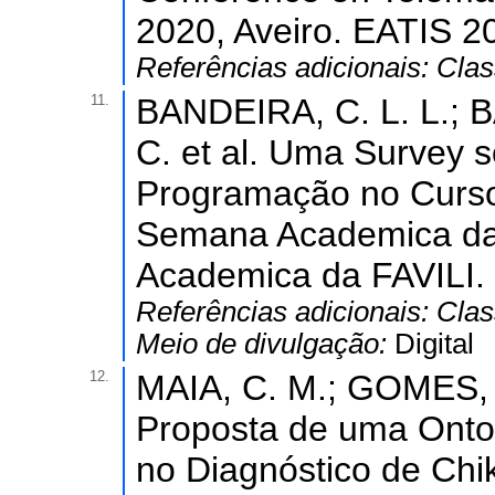
2020, Aveiro. EATIS 2
Referências adicionais:
Clas
11.
BANDEIRA, C. L. L.; B
C. et al. Uma Survey 
Programação no Curso 
Semana Academica da
Academica da FAVILI.
Referências adicionais:
Clas
Meio de divulgação:
Digital
12.
MAIA, C. M.; GOMES, J
Proposta de uma Ontolo
no Diagnóstico de Chi