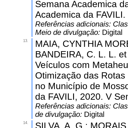
Semana Academica da
Academica da FAVILI.
Referências adicionais:
Clas
Meio de divulgação:
Digital
13.
MAIA, CYNTHIA MOREI
BANDEIRA, C. L. L. et
Veículos com Metaheu
Otimização das Rotas 
no Município de Moss
da FAVILI, 2020. V S
Referências adicionais:
Clas
de divulgação:
Digital
14.
SILVA, A. G.; MORAIS, 