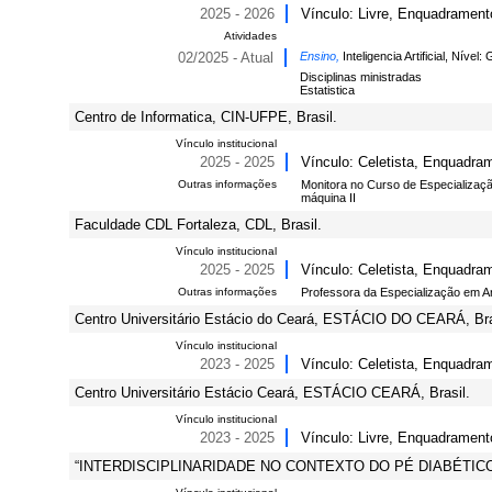
2025 - 2026
Vínculo: Livre, Enquadrament
Atividades
02/2025 - Atual
Ensino,
Inteligencia Artificial, Nível
Disciplinas ministradas
Estatistica
Centro de Informatica, CIN-UFPE, Brasil.
Vínculo institucional
2025 - 2025
Vínculo: Celetista, Enquadram
Outras informações
Monitora no Curso de Especializaçã
máquina II
Faculdade CDL Fortaleza, CDL, Brasil.
Vínculo institucional
2025 - 2025
Vínculo: Celetista, Enquadra
Outras informações
Professora da Especialização em Ar
Centro Universitário Estácio do Ceará, ESTÁCIO DO CEARÁ, Bra
Vínculo institucional
2023 - 2025
Vínculo: Celetista, Enquadra
Centro Universitário Estácio Ceará, ESTÁCIO CEARÁ, Brasil.
Vínculo institucional
2023 - 2025
Vínculo: Livre, Enquadrament
“INTERDISCIPLINARIDADE NO CONTEXTO DO PÉ DIABÉTICO: T