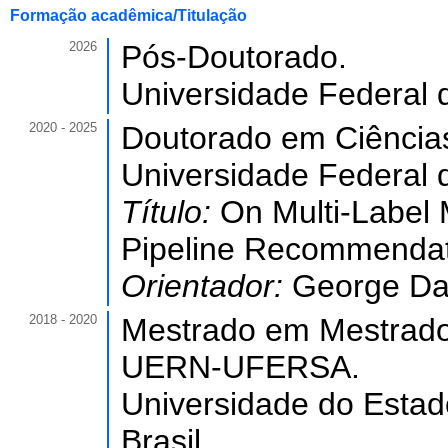
Formação acadêmica/Titulação
2026
Pós-Doutorado.
Universidade Federal 
2020 - 2025
Doutorado em Ciência
Universidade Federal 
Título:
On Multi-Label 
Pipeline Recommenda
Orientador:
George Da
2018 - 2020
Mestrado em Mestrado
UERN-UFERSA.
Universidade do Esta
Brasil.