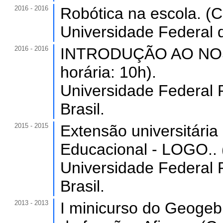
2016 - 2016
Robótica na escola. (C
Universidade Federal 
2016 - 2016
INTRODUÇÃO AO NOS
horária: 10h).
Universidade Federal 
Brasil.
2015 - 2015
Extensão universitár
Educacional - LOGO.. 
Universidade Federal 
Brasil.
2013 - 2013
I minicurso do Geogebr