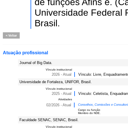
de funções Afins e. (Ca
Universidade Federal 
Brasil.
Voltar
Atuação profissional
Journal of Big Data.
Vínculo institucional
2026 - Atual
Vínculo: Livre, Enquadrament
Universidade de Fortaleza, UNIFOR, Brasil.
Vínculo institucional
2025 - Atual
Vínculo: Celetista, Enquadra
Atividades
02/2026 - Atual
Conselhos, Comissões e Consultor
Cargo ou função
Membro do NDE.
Faculdade SENAC, SENAC, Brasil.
Vínculo institucional