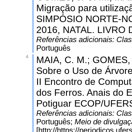
Migração para utilizaç
SIMPÓSIO NORTE-N
2016, NATAL. LIVRO 
Referências adicionais:
Clas
Português
4.
MAIA, C. M.; GOMES, 
Sobre o Uso de Árvore
II Encontro de Comput
dos Ferros. Anais do
Potiguar ECOP/UFERSA
Referências adicionais:
Clas
Português;
Meio de divulga
[http://https://periodicos.ufe