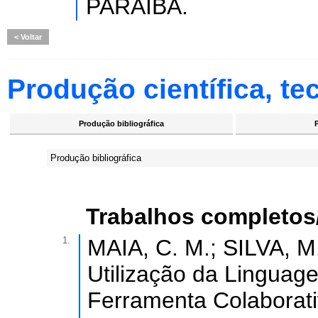
PARAÍBA.
Voltar
Produção científica, tec
Produção bibliográfica
Produção bibliográfica
Trabalhos completos
1.
MAIA, C. M.; SILVA, M
Utilização da Lingu
Ferramenta Colaborati