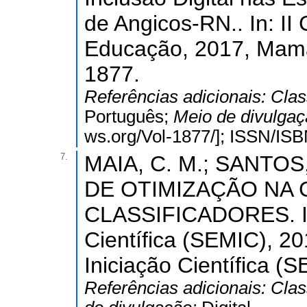
de Angicos-RN.. In: I
Educação, 2017, Maman
1877.
Referências adicionais:
Clas
Português;
Meio de divulga
ws.org/Vol-1877/]; ISSN/ISB
7.
MAIA, C. M.; SANTOS
DE OTIMIZAÇÃO NA
CLASSIFICADORES. In:
Científica (SEMIC), 20
Iniciação Científica (
Referências adicionais:
Clas