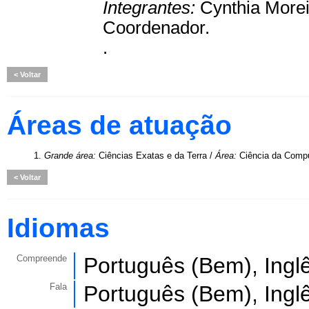
Integrantes:
Cynthia Morei
Coordenador.
.
Voltar
Áreas de atuação
1.
Grande área:
Ciências Exatas e da Terra /
Área:
Ciência da Comp
Voltar
Idiomas
Compreende
Português (Bem), Ingl
Fala
Português (Bem), Ingl