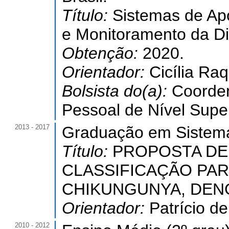
Título:
Sistemas de Apo
e Monitoramento da Di
Obtenção:
2020.
Orientador:
Cicília Raq
Bolsista do(a):
Coorde
Pessoal de Nível Super
2013 - 2017
Graduação em Sistema
Título:
PROPOSTA DE
CLASSIFICAÇÃO PAR
CHIKUNGUNYA, DENG
Orientador:
Patrício de
2010 - 2012