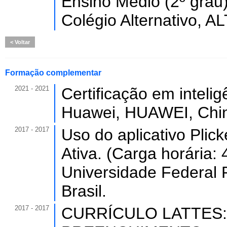
Ensino Médio (2º grau)
Colégio Alternativo, A
Voltar
Formação complementar
2021 - 2021
Certificação em intelig
Huawei, HUAWEI, Chi
2017 - 2017
Uso do aplicativo Plic
Ativa. (Carga horária: 
Universidade Federal 
Brasil.
2017 - 2017
CURRÍCULO LATTES: