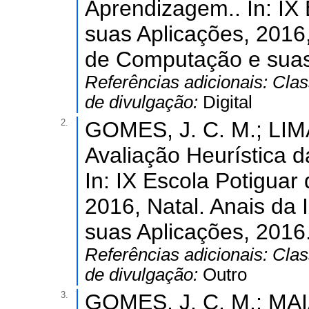
Aprendizagem.. In: IX
suas Aplicações, 2016,
de Computação e suas 
Referências adicionais:
Clas
de divulgação:
Digital
2.
GOMES, J. C. M.; LIMA,
Avaliação Heurística 
In: IX Escola Potigua
2016, Natal. Anais da
suas Aplicações, 2016.
Referências adicionais:
Clas
de divulgação:
Outro
3.
GOMES, J. C. M.; MAIA