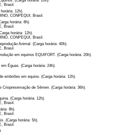
quinos. (Carga horária: 20h).
, Brasil.
rária: 12h).
NO, CONPEQUI, Brasil.
rga horária: 8h).
, Brasil.
Carga horária: 12h).
NO, CONPEQUI, Brasil.
eprodução Animal. (Carga horária: 40h).
, Brasil.
eprodução em equinos EQUIFORT. (Carga horária: 20h).
 em Éguas. (Carga horária: 24h).
 de embriões em equino. (Carga horária: 12h).
e e Criopreservação de Sêmen. (Carga horária: 36h).
ina. (Carga horária: 12h).
, Brasil.
ria: 8h).
, Brasil.
. (Carga horária: 5h).
, Brasil.
).