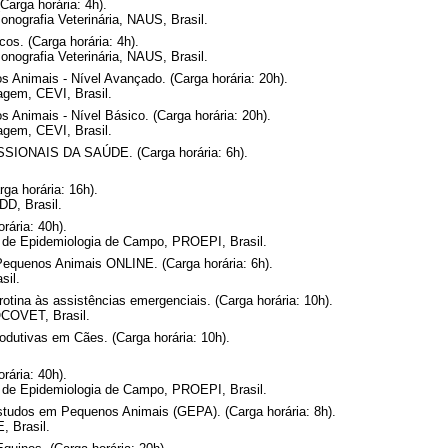
Carga horária: 4h).
nografia Veterinária, NAUS, Brasil.
cos. (Carga horária: 4h).
nografia Veterinária, NAUS, Brasil.
 Animais - Nível Avançado. (Carga horária: 20h).
agem, CEVI, Brasil.
 Animais - Nível Básico. (Carga horária: 20h).
agem, CEVI, Brasil.
ONAIS DA SAÚDE. (Carga horária: 6h).
ga horária: 16h).
DD, Brasil.
rária: 40h).
s de Epidemiologia de Campo, PROEPI, Brasil.
Pequenos Animais ONLINE. (Carga horária: 6h).
il.
otina às assistências emergenciais. (Carga horária: 10h).
COVET, Brasil.
dutivas em Cães. (Carga horária: 10h).
rária: 40h).
s de Epidemiologia de Campo, PROEPI, Brasil.
studos em Pequenos Animais (GEPA). (Carga horária: 8h).
, Brasil.