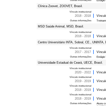
Outras informações
Estágio
Clínica Zoovet, ZOOVET, Brasil.
Vínculo institucional
2018 - 2018
Víncul
Outras informações
Treinam
MSD Saúde Animal, MSD, Brasil.
Vínculo institucional
2018 - 2018
Víncul
Centro Universitário INTA, Sobral, CE., UNINTA, B
Vínculo institucional
2017 - 2017
Víncul
Outras informações
Estágio
Universidade Estadual do Ceará, UECE, Brasil.
Vínculo institucional
2020 - 2022
Víncul
Vínculo institucional
2019 - 2019
Víncul
Vínculo institucional
2018 - 2019
Víncul
Vínculo institucional
2018 - 2019
Víncul
Outras informações
Atuou c