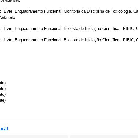
 de extensão.
o: Livre, Enquadramento Funcional: Monitoria da Disciplina de Toxicologia, Ca
 Voluntária
o: Livre, Enquadramento Funcional: Bolsista de Iniciação Científica - PIBIC, 
o: Livre, Enquadramento Funcional: Bolsista de Iniciação Científica - PIBIC,
te).
te).
te).
te).
ural