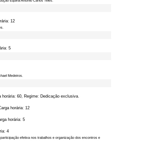
dução Equina Antônio Carlos Teles.
ária: 12
es.
ria: 5
chael Medeiros.
 horária: 60, Regime: Dedicação exclusiva.
arga horária: 12
rga horária: 5
ia: 4
ticipação efetiva nos trabalhos e organização dos encontros e