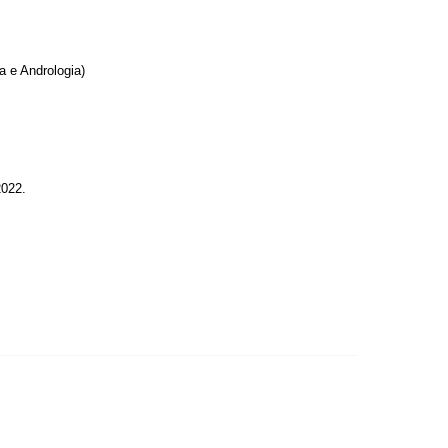
a e Andrologia)
022.