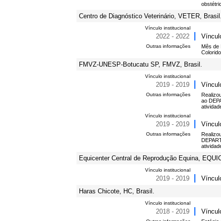
obstétri
Centro de Diagnóstico Veterinário, VETER, Brasil
Vínculo institucional
2022 - 2022
Víncul
Outras informações
Mês de E
Colorido
FMVZ-UNESP-Botucatu SP, FMVZ, Brasil.
Vínculo institucional
2019 - 2019
Víncul
Outras informações
Realiz
ao DEP
ativida
Vínculo institucional
2019 - 2019
Víncul
Outras informações
Realiz
DEPART
ativida
Equicenter Central de Reprodução Equina, EQUI
Vínculo institucional
2019 - 2019
Víncul
Haras Chicote, HC, Brasil.
Vínculo institucional
2018 - 2019
Víncul