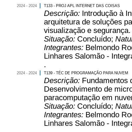
2024 - 2024
T133 - PROJ APL INTERNET DAS COISAS
Descrição:
Introdução à I
arquitetura de soluções p
visualização e segurança.
Situação:
Concluído;
Natu
Integrantes:
Belmondo Rodr
Linhares Salomão - Integr
.
2024 - 2024
T139 - TÉC DE PROGRAMAÇÃO PARA NUVEM
Descrição:
Fundamentos 
Desenvolvimento de micr
paracomputação em nuve
Situação:
Concluído;
Natu
Integrantes:
Belmondo Rodr
Linhares Salomão - Integr
.