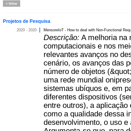
Voltar
Projetos de Pesquisa
2020 - 2020
MensoreIoT - How to deal with Non-Functional Requi
Descrição:
A melhoria na 
computacionais e nos meio
relevantes avanços no de
cenário, os avanços das 
número de objetos (&quot;
uma rede mundial onipres
sistemas ubíquos e, em par
diferentes dispositivos (
entre outros), a aplicaçã
como a qualidade dessa i
desenvolvimento, o uso e 
Argumenta-se que, para d