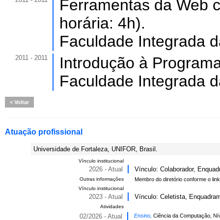
Ferramentas da Web c
horária: 4h).
Faculdade Integrada d
2011 - 2011
Introdução à Programa
Faculdade Integrada d
Voltar
Atuação profissional
Universidade de Fortaleza, UNIFOR, Brasil.
Vínculo institucional
2026 - Atual
Vínculo: Colaborador, Enquad
Outras informações
Membro do diretório conforme o lin
Vínculo institucional
2023 - Atual
Vínculo: Celetista, Enquadram
Atividades
02/2026 - Atual
Ensino,
Ciência da Computação, Ní