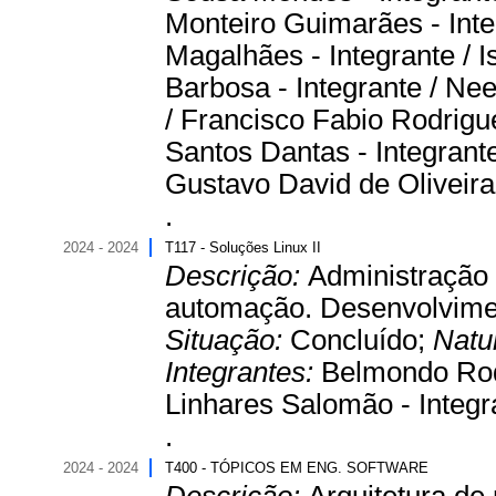
Monteiro Guimarães - Int
Magalhães - Integrante / I
Barbosa - Integrante / Nee
/ Francisco Fabio Rodrigue
Santos Dantas - Integrante
Gustavo David de Oliveira
.
2024 - 2024
T117 - Soluções Linux II
Descrição:
Administração 
automação. Desenvolvimen
Situação:
Concluído;
Natu
Integrantes:
Belmondo Rodr
Linhares Salomão - Integr
.
2024 - 2024
T400 - TÓPICOS EM ENG. SOFTWARE