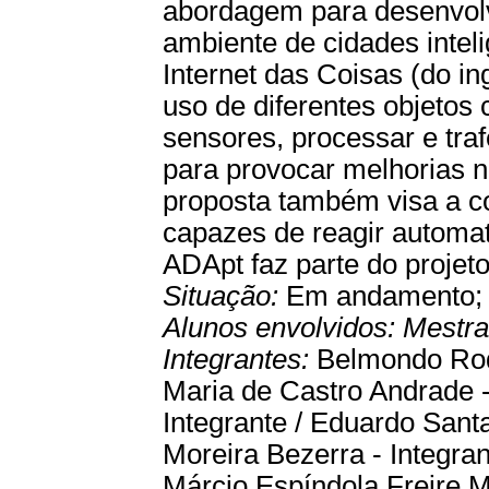
abordagem para desenvolv
ambiente de cidades inteli
Internet das Coisas (do ing
uso de diferentes objetos
sensores, processar e traf
para provocar melhorias 
proposta também visa a c
capazes de reagir automa
ADApt faz parte do projeto
Situação:
Em andamento
Alunos envolvidos:
Mestr
Integrantes:
Belmondo Rodr
Maria de Castro Andrade -
Integrante / Eduardo Santa
Moreira Bezerra - Integrant
Márcio Espíndola Freire M