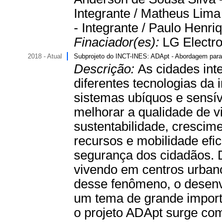
Integrante / Matheus Lima 
- Integrante / Paulo Henri
Finaciador(es):
LG Electron
2018 - Atual
Subprojeto do INCT-INES: ADApt - Abordagem para 
Descrição:
As cidades int
diferentes tecnologias da
sistemas ubíquos e sensív
melhorar a qualidade de 
sustentabilidade, cresci
recursos e mobilidade efi
segurança dos cidadãos. 
vivendo em centros urbanos
desse fenômeno, o desenvo
um tema de grande import
o projeto ADApt surge co