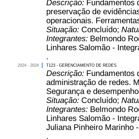
Descrição:
Fundamentos de
preservação de evidências
operacionais. Ferramentas
Situação:
Concluído;
Natu
Integrantes:
Belmondo Rodr
Linhares Salomão - Integr
.
2024 - 2024
T123 - GERENCIAMENTO DE REDES
Descrição:
Fundamentos d
administração de redes. M
Segurança e desempenho 
Situação:
Concluído;
Natu
Integrantes:
Belmondo Rodr
Linhares Salomão - Integra
Juliana Pinheiro Marinho -
.