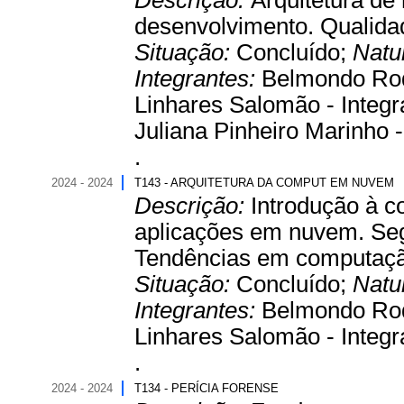
Descrição:
Arquitetura de
desenvolvimento. Qualidad
Situação:
Concluído;
Natu
Integrantes:
Belmondo Rodr
Linhares Salomão - Integra
Juliana Pinheiro Marinho -
.
2024 - 2024
T143 - ARQUITETURA DA COMPUT EM NUVEM
Descrição:
Introdução à 
aplicações em nuvem. S
Tendências em computaç
Situação:
Concluído;
Natu
Integrantes:
Belmondo Rodr
Linhares Salomão - Integr
.
2024 - 2024
T134 - PERÍCIA FORENSE