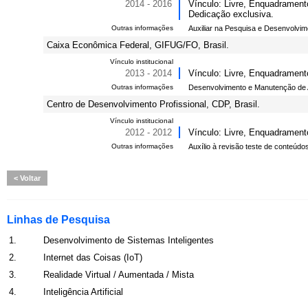
2014 - 2016
Vínculo: Livre, Enquadrament
Dedicação exclusiva.
Outras informações
Auxiliar na Pesquisa e Desenvolvim
Caixa Econômica Federal, GIFUG/FO, Brasil.
Vínculo institucional
2013 - 2014
Vínculo: Livre, Enquadrament
Outras informações
Desenvolvimento e Manutenção de A
Centro de Desenvolvimento Profissional, CDP, Brasil.
Vínculo institucional
2012 - 2012
Vínculo: Livre, Enquadramento
Outras informações
Auxílio à revisão teste de conteúd
Voltar
Linhas de Pesquisa
1.
Desenvolvimento de Sistemas Inteligentes
2.
Internet das Coisas (IoT)
3.
Realidade Virtual / Aumentada / Mista
4.
Inteligência Artificial