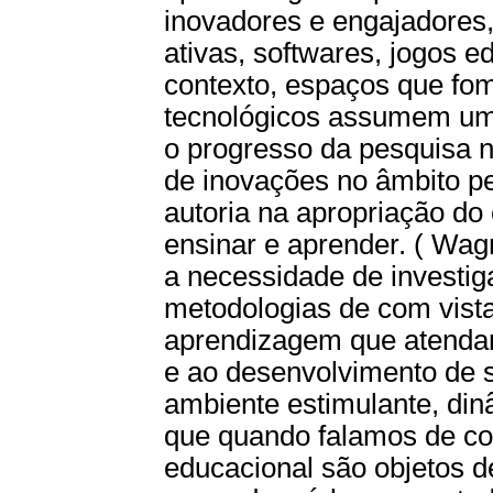
inovadores e engajadores,
ativas, softwares, jogos 
contexto, espaços que fo
tecnológicos assumem um 
o progresso da pesquisa n
de inovações no âmbito p
autoria na apropriação do
ensinar e aprender. ( Wag
a necessidade de investi
metodologias de com vist
aprendizagem que atendam
e ao desenvolvimento de 
ambiente estimulante, din
que quando falamos de con
educacional são objetos d