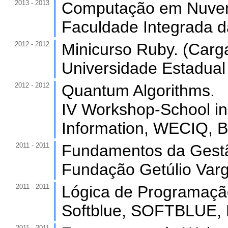
2013 - 2013
Computação em Nuvem.
Faculdade Integrada d
2012 - 2012
Minicurso Ruby. (Carga
Universidade Estadual
2012 - 2012
Quantum Algorithms.
IV Workshop-School i
Information, WECIQ, Br
2011 - 2011
Fundamentos da Gestão
Fundação Getúlio Varg
2011 - 2011
Lógica de Programação
Softblue, SOFTBLUE, B
2011 - 2011