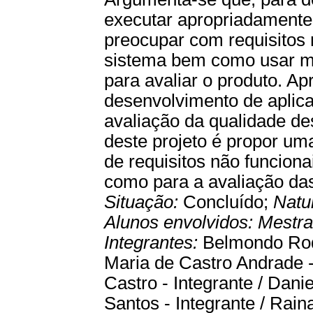
executar apropriadament
preocupar com requisitos
sistema bem como usar me
para avaliar o produto. A
desenvolvimento de aplic
avaliação da qualidade de
deste projeto é propor um
de requisitos não funcion
como para a avaliação d
Situação:
Concluído;
Natu
Alunos envolvidos:
Mestr
Integrantes:
Belmondo Rodr
Maria de Castro Andrade -
Castro - Integrante / Dani
Santos - Integrante / Rain