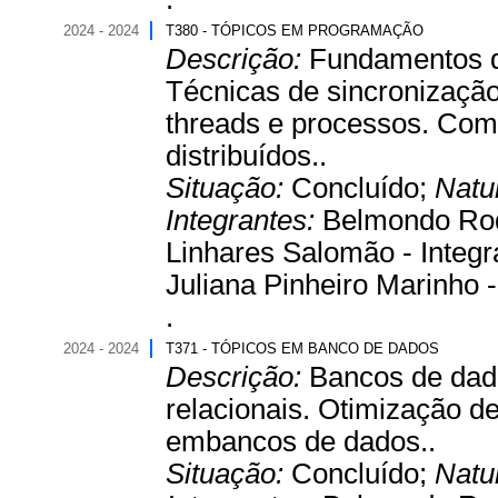
2024 - 2024
T380 - TÓPICOS EM PROGRAMAÇÃO
Descrição:
Fundamentos da
Técnicas de sincronizaçã
threads e processos. Co
distribuídos..
Situação:
Concluído;
Natu
Integrantes:
Belmondo Rodr
Linhares Salomão - Integra
Juliana Pinheiro Marinho -
.
2024 - 2024
T371 - TÓPICOS EM BANCO DE DADOS
Descrição:
Bancos de dado
relacionais. Otimização 
embancos de dados..
Situação:
Concluído;
Natu