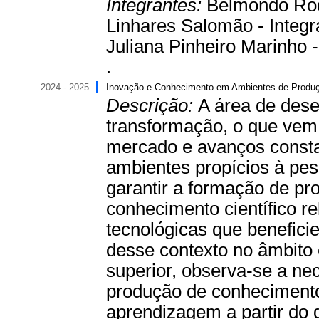
Integrantes:
Belmondo Rodr
Linhares Salomão - Integra
Juliana Pinheiro Marinho -
.
2024 - 2025
Inovação e Conhecimento em Ambientes de Produç
Descrição:
A área de dese
transformação, o que vem
mercado e avanços consta
ambientes propícios à pes
garantir a formação de pro
conhecimento científico r
tecnológicas que benefic
desse contexto no âmbito 
superior, observa-se a n
produção de conhecimento
aprendizagem a partir do 