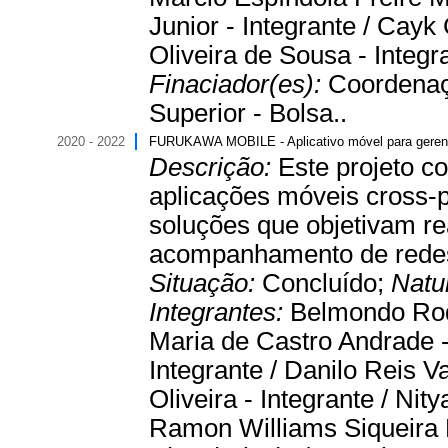
Junior - Integrante / Cay
Oliveira de Sousa - Integr
Finaciador(es):
Coordenaç
Superior - Bolsa..
2020 - 2022
FURUKAWA MOBILE - Aplicativo móvel para gerenc
Descrição:
Este projeto c
aplicações móveis cross-p
soluções que objetivam re
acompanhamento de rede
Situação:
Concluído;
Natu
Integrantes:
Belmondo Rodr
Maria de Castro Andrade -
Integrante / Danilo Reis 
Oliveira - Integrante / Nit
Ramon Williams Siqueira F