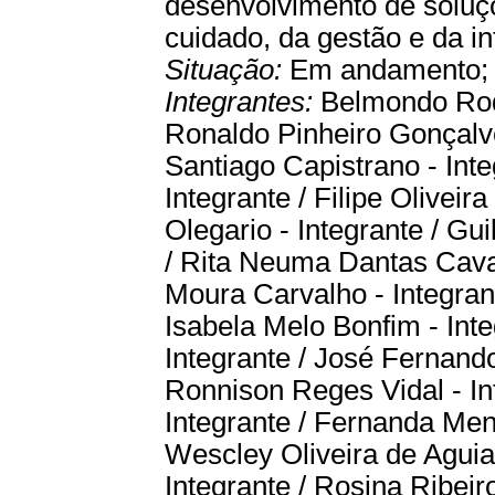
desenvolvimento de soluçõ
cuidado, da gestão e da 
Situação:
Em andamento
Integrantes:
Belmondo Rod
Ronaldo Pinheiro Gonçalves
Santiago Capistrano - Inte
Integrante / Filipe Oliveir
Olegario - Integrante / Gui
/ Rita Neuma Dantas Caval
Moura Carvalho - Integrant
Isabela Melo Bonfim - Inte
Integrante / José Fernando
Ronnison Reges Vidal - In
Integrante / Fernanda Mene
Wescley Oliveira de Aguiar
Integrante / Rosina Ribeiro