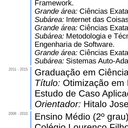
Framework.
Grande área:
Ciências Exata
Subárea:
Internet das Coisas
Grande área:
Ciências Exata
Subárea:
Metodologia e Téc
Engenharia de Software.
Grande área:
Ciências Exata
Subárea:
Sistemas Auto-Adap
2011 - 2015
Graduação em Ciênci
Título:
Otimização em 
Estudo de Caso Aplica
Orientador:
Hitalo Jos
2008 - 2010
Ensino Médio (2º grau)
Colégio Lourenço Filho