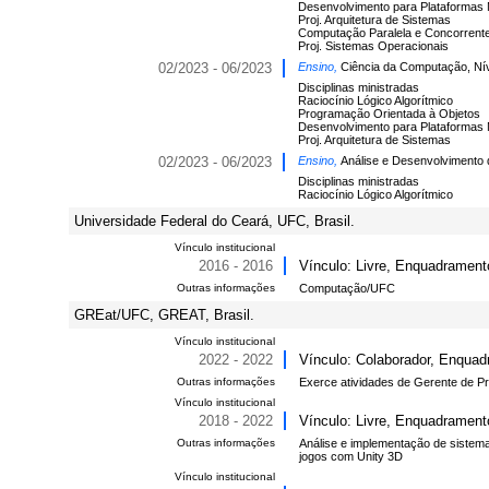
Desenvolvimento para Plataformas
Proj. Arquitetura de Sistemas
Computação Paralela e Concorrent
Proj. Sistemas Operacionais
02/2023 - 06/2023
Ensino,
Ciência da Computação, Ní
Disciplinas ministradas
Raciocínio Lógico Algorítmico
Programação Orientada à Objetos
Desenvolvimento para Plataformas
Proj. Arquitetura de Sistemas
02/2023 - 06/2023
Ensino,
Análise e Desenvolvimento 
Disciplinas ministradas
Raciocínio Lógico Algorítmico
Universidade Federal do Ceará, UFC, Brasil.
Vínculo institucional
2016 - 2016
Vínculo: Livre, Enquadramento
Outras informações
Computação/UFC
GREat/UFC, GREAT, Brasil.
Vínculo institucional
2022 - 2022
Vínculo: Colaborador, Enquadr
Outras informações
Exerce atividades de Gerente de Pro
Vínculo institucional
2018 - 2022
Vínculo: Livre, Enquadramento
Outras informações
Análise e implementação de sistem
jogos com Unity 3D
Vínculo institucional