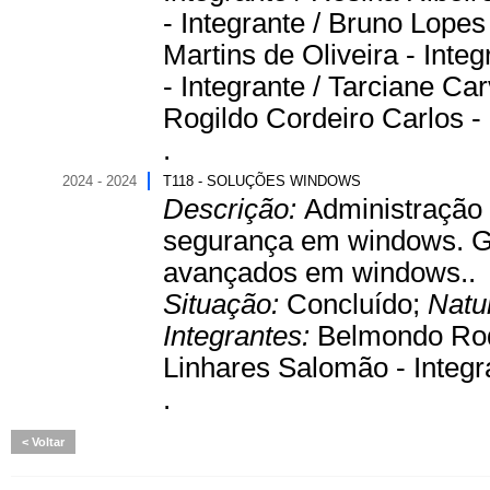
- Integrante / Bruno Lopes 
Martins de Oliveira - Inte
- Integrante / Tarciane Ca
Rogildo Cordeiro Carlos - 
.
2024 - 2024
T118 - SOLUÇÕES WINDOWS
Descrição:
Administração
segurança em windows. G
avançados em windows..
Situação:
Concluído;
Natu
Integrantes:
Belmondo Rodr
Linhares Salomão - Integr
.
Voltar