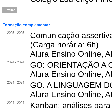
Voltar
Formação complementar
2025 - 2025
Comunicação assertiva:
(Carga horária: 6h).
Alura Ensino Online, A
2024 - 2024
GO: ORIENTAÇÃO A OB
Alura Ensino Online, A
2024 - 2024
GO: A LINGUAGEM DO 
Alura Ensino Online, A
2024 - 2024
Kanban: análises para