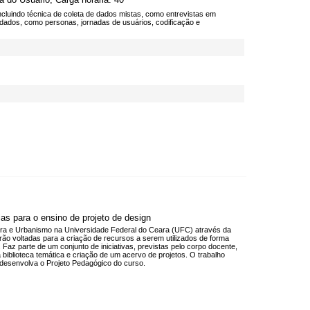
ncluindo técnica de coleta de dados mistas, como entrevistas em
e dados, como personas, jornadas de usuários, codificação e
as para o ensino de projeto de design
tura e Urbanismo na Universidade Federal do Ceara (UFC) através da
o voltadas para a criação de recursos a serem utilizados de forma
. Faz parte de um conjunto de iniciativas, previstas pelo corpo docente,
blioteca temática e criação de um acervo de projetos. O trabalho
 desenvolva o Projeto Pedagógico do curso.