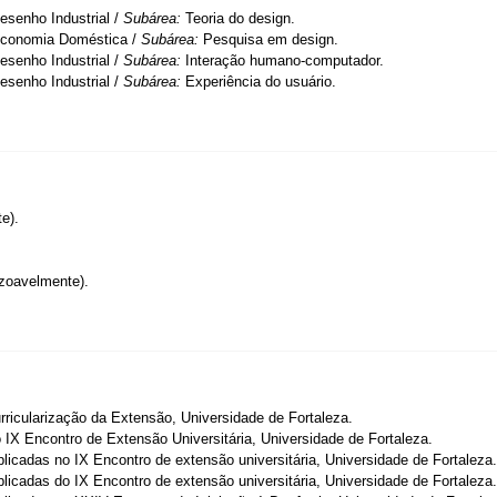
esenho Industrial /
Subárea:
Teoria do design.
conomia Doméstica /
Subárea:
Pesquisa em design.
esenho Industrial /
Subárea:
Interação humano-computador.
esenho Industrial /
Subárea:
Experiência do usuário.
e).
zoavelmente).
ricularização da Extensão, Universidade de Fortaleza.
 IX Encontro de Extensão Universitária, Universidade de Fortaleza.
plicadas no IX Encontro de extensão universitária, Universidade de Fortaleza.
plicadas do IX Encontro de extensão universitária, Universidade de Fortaleza.