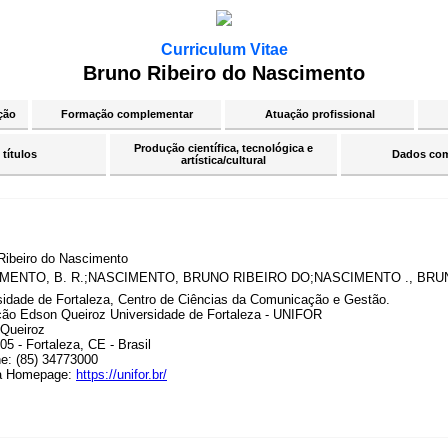
Curriculum Vitae
Bruno Ribeiro do Nascimento
ção
Formação complementar
Atuação profissional
Produção científica, tecnológica e
 títulos
Dados co
artística/cultural
Ribeiro do Nascimento
MENTO, B. R.;NASCIMENTO, BRUNO RIBEIRO DO;NASCIMENTO ., BR
sidade de Fortaleza, Centro de Ciências da Comunicação e Gestão.
ão Edson Queiroz Universidade de Fortaleza - UNIFOR
Queiroz
5 - Fortaleza, CE - Brasil
ne: (85) 34773000
a Homepage:
https://unifor.br/