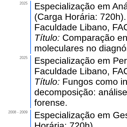
2025
Especialização em Anál
(Carga Horária: 720h).
Faculdade Libano, FA
Título:
Comparação ent
moleculares no diagnó
2025
Especialização em Peri
Faculdade Libano, FA
Título:
Fungos como in
decomposição: análise
forense.
2008 - 2009
Especialização em Ges
Horária: 720h).