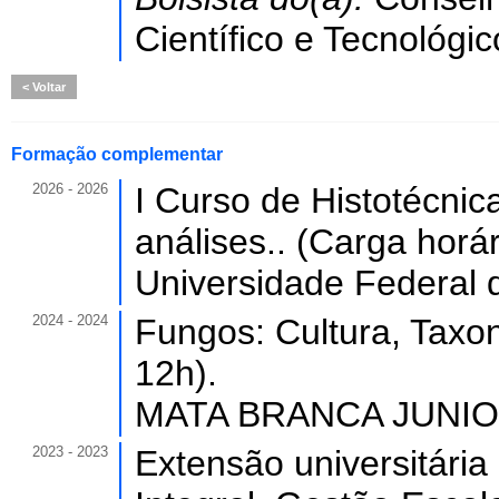
Científico e Tecnológic
Voltar
Formação complementar
2026 - 2026
I Curso de Histotécnic
análises.. (Carga horár
Universidade Federal 
2024 - 2024
Fungos: Cultura, Taxo
12h).
MATA BRANCA JUNIOR
2023 - 2023
Extensão universitár