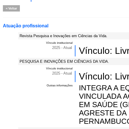
Voltar
Atuação profissional
Revista Pesquisa e Inovações em Ciências da Vida.
Vínculo institucional
2025 - Atual
Vínculo: Li
PESQUISA E INOVAÇÕES EM CIÊNCIAS DA VIDA.
Vínculo institucional
2025 - Atual
Vínculo: Li
Outras informações
INTEGRA A EQ
VINCULADA 
EM SAÚDE (G
AGRESTE DA 
PERNAMBUC