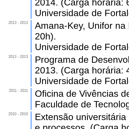
2014. (Carga horária: 
Universidade de Forta
2013 - 2013
Amana-Key, Unifor na 
20h).
Universidade de Forta
2013 - 2013
Programa de Desenvol
2013. (Carga horária: 
Universidade de Forta
2011 - 2011
Oficina de Vivências de
Faculdade de Tecnologi
2010 - 2010
Extensão universitári
e processos. (Carga ho