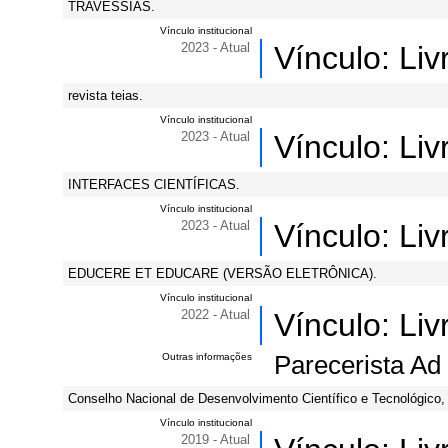
TRAVESSIAS.
Vínculo institucional
2023 - Atual
Vínculo: Li
revista teias.
Vínculo institucional
2023 - Atual
Vínculo: Li
INTERFACES CIENTÍFICAS.
Vínculo institucional
2023 - Atual
Vínculo: Li
EDUCERE ET EDUCARE (VERSÃO ELETRÔNICA).
Vínculo institucional
2022 - Atual
Vínculo: Li
Outras informações
Parecerista Ad 
Conselho Nacional de Desenvolvimento Científico e Tecnológico,
Vínculo institucional
2019 - Atual