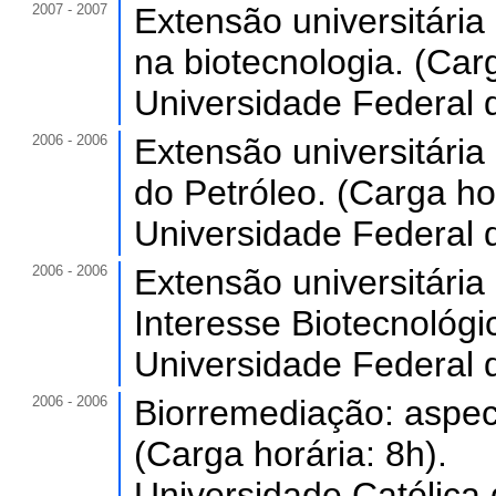
2007 - 2007
Extensão universitária
na biotecnologia. (Carg
Universidade Federal 
2006 - 2006
Extensão universitár
do Petróleo. (Carga ho
Universidade Federal 
2006 - 2006
Extensão universitári
Interesse Biotecnológic
Universidade Federal 
2006 - 2006
Biorremediação: aspec
(Carga horária: 8h).
Universidade Católica