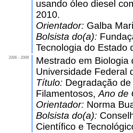
usando óleo diesel co
2010.
Orientador:
Galba Mar
Bolsista do(a):
Fundaçã
Tecnologia do Estado
2006 - 2008
Mestrado em Biologia
Universidade Federal 
Título:
Degradação de 
Filamentosos,
Ano de
Orientador:
Norma Bu
Bolsista do(a):
Conselh
Científico e Tecnológic