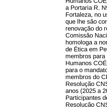
Humanos COÉTI
a Portaria R. 
Fortaleza, no u
que lhe são co
renovação do 
Comissão Naci
homologa a no
de Ética em P
membros para 
Humanos COÉTI
para o mandato
membros do CE
Resolução CNS 
anos (2025 a 
Participantes 
Resolução CN