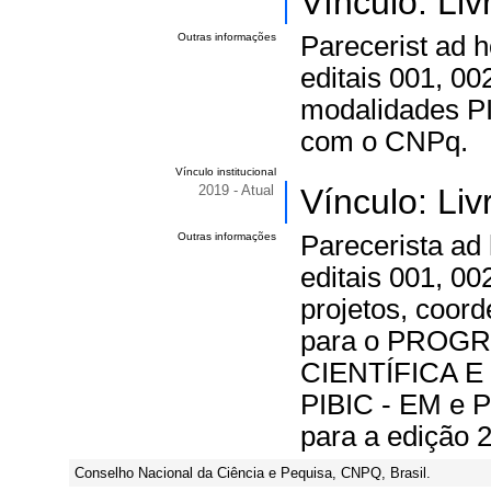
Vínculo: Li
Outras informações
Parecerist ad 
editais 001, 
modalidades PI
com o CNPq.
Vínculo institucional
2019 - Atual
Vínculo: Li
Outras informações
Parecerista ad
editais 001, 
projetos, coord
para o PROG
CIENTÍFICA E
PIBIC - EM e 
para a edição 
Conselho Nacional da Ciência e Pequisa, CNPQ, Brasil.