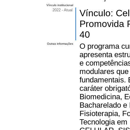
Vínculo institucional
2022 - Atual
Vínculo: Ce
Promovida P
40
Outras informações
O programa cur
apresenta estr
e competências
modulares que 
fundamentais.
caráter obriga
Biomedicina, E
Bacharelado e 
Fisioterapia, F
Tecnologia em