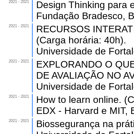
2021 - 2021
Design Thinking para e
Fundação Bradesco, 
2021 - 2021
RECURSOS INTERAT
(Carga horária: 40h).
Universidade de Forta
2021 - 2021
EXPLORANDO O QU
DE AVALIAÇÃO NO AVA 
Universidade de Forta
2021 - 2021
How to learn online. (C
EDX - Harvard e MIT, 
2021 - 2021
Biossegurança na práti