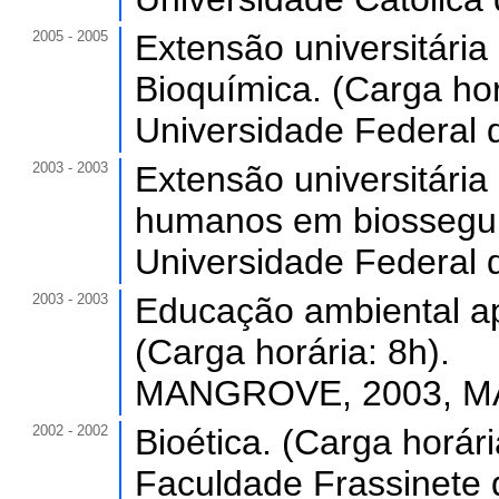
2005 - 2005
Extensão universitária
Bioquímica. (Carga hor
Universidade Federal 
2003 - 2003
Extensão universitári
humanos em biossegura
Universidade Federal 
2003 - 2003
Educação ambiental ap
(Carga horária: 8h).
MANGROVE, 2003, MA
2002 - 2002
Bioética. (Carga horári
Faculdade Frassinete d