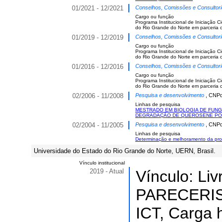
01/2021 - 12/2021
Conselhos, Comissões e Consultor
Cargo ou função
Programa Institucional de Iniciação C
do Rio Grande do Norte em parceria
01/2019 - 12/2019
Conselhos, Comissões e Consultor
Cargo ou função
Programa Institucional de Iniciação C
do Rio Grande do Norte em parceria
01/2016 - 12/2016
Conselhos, Comissões e Consultor
Cargo ou função
Programa Institucional de Iniciação C
do Rio Grande do Norte em parceria
02/2006 - 11/2008
Pesquisa e desenvolvimento
, CNPq
Linhas de pesquisa
MESTRADO EM BIOLOGIA DE FUNG
DEGRADAÇÃO DE QUEROSENE PO
02/2004 - 11/2005
Pesquisa e desenvolvimento
, CNPq
Linhas de pesquisa
Determinação e melhoramento da pro
Universidade do Estado do Rio Grande do Norte, UERN, Brasil.
Vínculo institucional
2019 - Atual
Vínculo: Li
PARECERI
ICT, Carga h