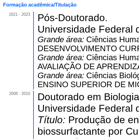
Formação acadêmica/Titulação
2021 - 2023
Pós-Doutorado.
Universidade Federal 
Grande área:
Ciências Hum
DESENVOLVIMENTO CURR
Grande área:
Ciências Hum
AVALIAÇÃO DE APRENDIZ
Grande área:
Ciências Bioló
ENSINO SUPERIOR DE MI
2008 - 2010
Doutorado em Biologi
Universidade Federal 
Título:
Produção de enz
biossurfactante por C