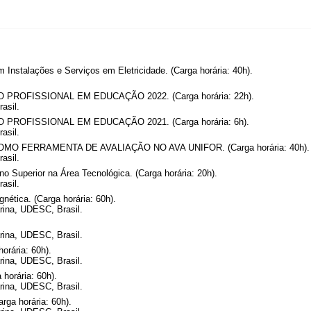
Instalações e Serviços em Eletricidade. (Carga horária: 40h).
OFISSIONAL EM EDUCAÇÃO 2022. (Carga horária: 22h).
asil.
OFISSIONAL EM EDUCAÇÃO 2021. (Carga horária: 6h).
asil.
 FERRAMENTA DE AVALIAÇÃO NO AVA UNIFOR. (Carga horária: 40h).
asil.
 Superior na Área Tecnológica. (Carga horária: 20h).
asil.
nética. (Carga horária: 60h).
rina, UDESC, Brasil.
rina, UDESC, Brasil.
orária: 60h).
rina, UDESC, Brasil.
 horária: 60h).
rina, UDESC, Brasil.
rga horária: 60h).