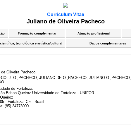
Curriculum Vitae
Juliano de Oliveira Pacheco
ção
Formação complementar
Atuação profissional
ientífica, tecnológica e artística/cultural
Dados complementares
o de Oliveira Pacheco
CO, J. O.;PACHECO, JULIANO DE O.;PACHECO, JULIANO O.;PACHECO,
NO
sidade de Fortaleza.
ão Edson Queiroz Universidade de Fortaleza - UNIFOR
Queiroz
5 - Fortaleza, CE - Brasil
ne: (85) 34773000