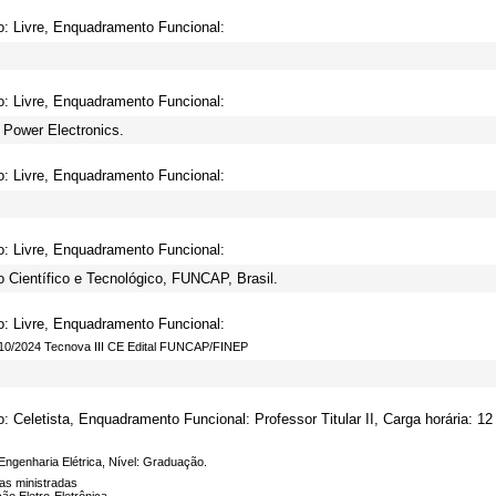
o: Livre, Enquadramento Funcional:
o: Livre, Enquadramento Funcional:
 Power Electronics.
o: Livre, Enquadramento Funcional:
o: Livre, Enquadramento Funcional:
Científico e Tecnológico, FUNCAP, Brasil.
o: Livre, Enquadramento Funcional:
n 10/2024 Tecnova III CE Edital FUNCAP/FINEP
o: Celetista, Enquadramento Funcional: Professor Titular II, Carga horária: 12
Engenharia Elétrica, Nível: Graduação.
nas ministradas