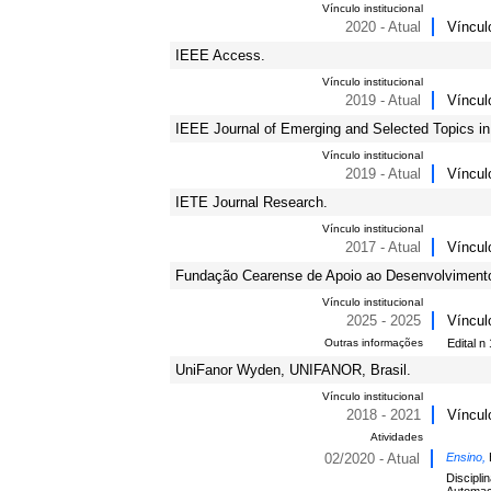
Vínculo institucional
2020 - Atual
Víncul
IEEE Access.
Vínculo institucional
2019 - Atual
Víncul
IEEE Journal of Emerging and Selected Topics in
Vínculo institucional
2019 - Atual
Víncul
IETE Journal Research.
Vínculo institucional
2017 - Atual
Víncul
Fundação Cearense de Apoio ao Desenvolvimento 
Vínculo institucional
2025 - 2025
Víncul
Outras informações
Edital 
UniFanor Wyden, UNIFANOR, Brasil.
Vínculo institucional
2018 - 2021
Víncul
Atividades
02/2020 - Atual
Ensino,
Discipli