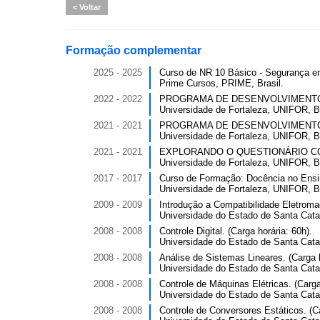
Voltar
Formação complementar
2025 - 2025
Curso de NR 10 Básico - Segurança em 
Prime Cursos, PRIME, Brasil.
2022 - 2022
PROGRAMA DE DESENVOLVIMENTO PR
Universidade de Fortaleza, UNIFOR, Br
2021 - 2021
PROGRAMA DE DESENVOLVIMENTO PR
Universidade de Fortaleza, UNIFOR, Br
2021 - 2021
EXPLORANDO O QUESTIONÁRIO COMO
Universidade de Fortaleza, UNIFOR, Br
2017 - 2017
Curso de Formação: Docência no Ensino
Universidade de Fortaleza, UNIFOR, Br
2009 - 2009
Introdução a Compatibilidade Eletromag
Universidade do Estado de Santa Cata
2008 - 2008
Controle Digital. (Carga horária: 60h).
Universidade do Estado de Santa Cata
2008 - 2008
Análise de Sistemas Lineares. (Carga h
Universidade do Estado de Santa Cata
2008 - 2008
Controle de Máquinas Elétricas. (Carga
Universidade do Estado de Santa Cata
2008 - 2008
Controle de Conversores Estáticos. (Ca