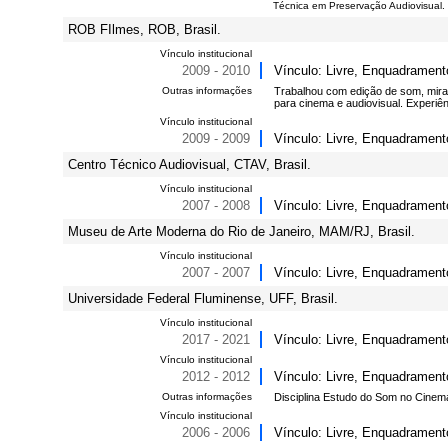
Técnica em Preservação Audiovisual.
ROB FIlmes, ROB, Brasil.
Vínculo institucional
2009 - 2010
Vínculo: Livre, Enquadramento
Outras informações
Trabalhou com edição de som, mira
para cinema e audiovisual. Experiên
Vínculo institucional
2009 - 2009
Vínculo: Livre, Enquadramen
Centro Técnico Audiovisual, CTAV, Brasil.
Vínculo institucional
2007 - 2008
Vínculo: Livre, Enquadramento
Museu de Arte Moderna do Rio de Janeiro, MAM/RJ, Brasil.
Vínculo institucional
2007 - 2007
Vínculo: Livre, Enquadramento
Universidade Federal Fluminense, UFF, Brasil.
Vínculo institucional
2017 - 2021
Vínculo: Livre, Enquadramento
Vínculo institucional
2012 - 2012
Vínculo: Livre, Enquadramento
Outras informações
Disciplina Estudo do Som no Cinem
Vínculo institucional
2006 - 2006
Vínculo: Livre, Enquadramento