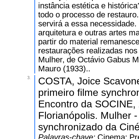
instância estética e históri
todo o processo de restauro
servirá a essa necessidade. 
arquitetura e outras artes m
partir do material remanesc
restaurações realizadas nos 
Mulher, de Octávio Gabus M
Mauro (1933)..
3.
COSTA, Joice Scavone.
primeiro filme synchron
Encontro da SOCINE, 
Florianópolis. Mulher -
synchronizado da Ciné
Palavras-chave:
Cinema; Pr