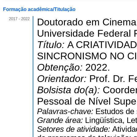
Formação acadêmica/Titulação
2017 - 2022
Doutorado em Cinema 
Universidade Federal F
Título:
A CRIATIVIDA
SINCRONISMO NO C
Obtenção:
2022.
Orientador:
Prof. Dr. 
Bolsista do(a):
Coorde
Pessoal de Nível Super
Palavras-chave:
Estudos de
Grande área:
Lingüística, Le
Setores de atividade:
Ativid