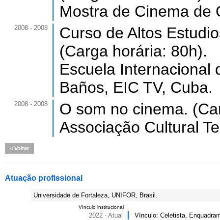
Mostra de Cinema de O
2008 - 2008
Curso de Altos Estudi
(Carga horária: 80h).
Escuela Internacional 
Baños, EIC TV, Cuba.
2008 - 2008
O som no cinema. (Car
Associação Cultural Te
Voltar
Atuação profissional
Universidade de Fortaleza, UNIFOR, Brasil.
Vínculo institucional
2022 - Atual
Vínculo: Celetista, Enquadram