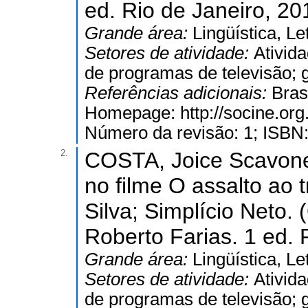
ed. Rio de Janeiro, 201
Grande área:
Lingüística, Le
Setores de atividade:
Ativid
de programas de televisão; 
Referências adicionais:
Bras
Homepage: http://socine.or
Número da revisão: 1; ISBN
2.
COSTA, Joice Scavone
no filme O assalto ao 
Silva; Simplício Neto. 
Roberto Farias. 1 ed. R
Grande área:
Lingüística, Le
Setores de atividade:
Ativid
de programas de televisão; 