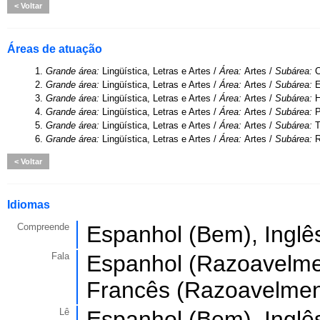
Voltar
Áreas de atuação
1.
Grande área:
Lingüística, Letras e Artes /
Área:
Artes /
Subárea:
C
2.
Grande área:
Lingüística, Letras e Artes /
Área:
Artes /
Subárea:
E
3.
Grande área:
Lingüística, Letras e Artes /
Área:
Artes /
Subárea:
H
4.
Grande área:
Lingüística, Letras e Artes /
Área:
Artes /
Subárea:
5.
Grande área:
Lingüística, Letras e Artes /
Área:
Artes /
Subárea:
T
6.
Grande área:
Lingüística, Letras e Artes /
Área:
Artes /
Subárea:
R
Voltar
Idiomas
Compreende
Espanhol (Bem), Inglê
Fala
Espanhol (Razoavelmen
Francês (Razoavelmen
Lê
Espanhol (Bem), Inglê