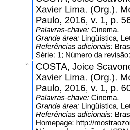
Xavier Lima. (Org.). M
Paulo, 2016, v. 1, p. 5
Palavras-chave:
Cinema.
Grande área:
Lingüística, Le
Referências adicionais:
Bras
Série: 1; Número da revisão
5.
COSTA, Joice Scavone.
Xavier Lima. (Org.). M
Paulo, 2016, v. 1, p. 6
Palavras-chave:
Cinema.
Grande área:
Lingüística, Le
Referências adicionais:
Bras
Homepage: http://mostraozon