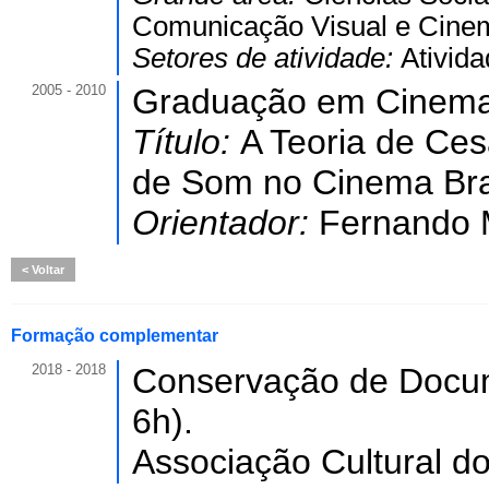
Comunicação Visual e Cine
Setores de atividade:
Ativida
2005 - 2010
Graduação em Cinema
Título:
A Teoria de Ces
de Som no Cinema Bras
Orientador:
Fernando 
Voltar
Formação complementar
2018 - 2018
Conservação de Docum
6h).
Associação Cultural do