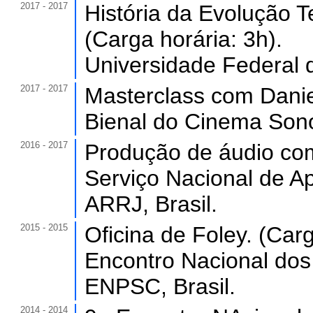
2017 - 2017
História da Evolução T
(Carga horária: 3h).
Universidade Federal d
2017 - 2017
Masterclass com Danie
Bienal do Cinema Sonor
2016 - 2017
Produção de áudio com 
Serviço Nacional de 
ARRJ, Brasil.
2015 - 2015
Oficina de Foley. (Carg
Encontro Nacional dos
ENPSC, Brasil.
2014 - 2014