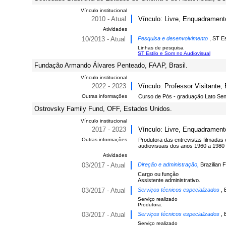
Vínculo institucional
2010 - Atual
Vínculo: Livre, Enquadrament
Atividades
10/2013 - Atual
Pesquisa e desenvolvimento
, ST Es
Linhas de pesquisa
ST Estilo e Som no Audiovisual
Fundação Armando Álvares Penteado, FAAP, Brasil.
Vínculo institucional
2022 - 2023
Vínculo: Professor Visitante,
Outras informações
Curso de Pós - graduação Lato Sen
Ostrovsky Family Fund, OFF, Estados Unidos.
Vínculo institucional
2017 - 2023
Vínculo: Livre, Enquadrament
Outras informações
Produtora das entrevistas filmada
audiovisuais dos anos 1960 a 1980 
Atividades
03/2017 - Atual
Direção e administração,
Brazilian 
Cargo ou função
Assistente administrativo.
03/2017 - Atual
Serviços técnicos especializados
, 
Serviço realizado
Produtora.
03/2017 - Atual
Serviços técnicos especializados
, 
Serviço realizado