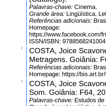
Palavras-chave:
Cinema.
Grande área:
Lingüística, Le
Referências adicionais:
Bras
Homepage:
https://www.facebook.com/frit
ISSN/ISBN: 9788568241004
2.
COSTA, Joice Scavone
Metragens. Goiânia: F
Referências adicionais:
Bras
Homepage: https://bis.art.br/f
3.
COSTA, Joice Scavone.
Som. Goiânia: F64, 20
Palavras-chave:
Estudos de 