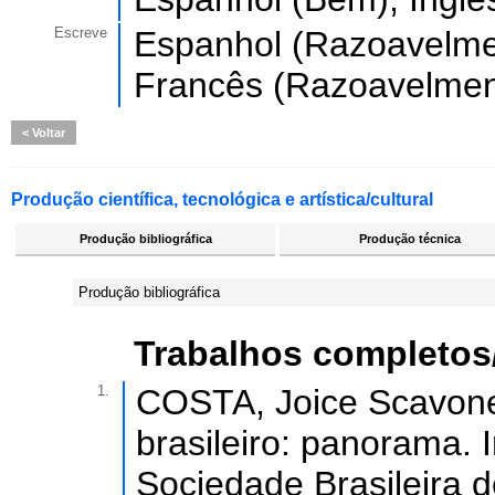
Escreve
Espanhol (Razoavelmen
Francês (Razoavelmen
Voltar
Produção científica, tecnológica e artística/cultural
Produção bibliográfica
Produção técnica
Produção bibliográfica
Trabalhos completos
1.
COSTA, Joice Scavone
brasileiro: panorama. 
Sociedade Brasileira