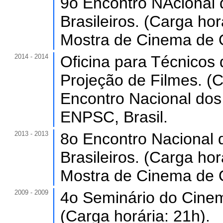
9o Encontro NAcional 
Brasileiros. (Carga hor
Mostra de Cinema de O
2014 - 2014
Oficina para Técnicos
Projeção de Filmes. (C
Encontro Nacional dos
ENPSC, Brasil.
2013 - 2013
8o Encontro Nacional 
Brasileiros. (Carga hor
Mostra de Cinema de O
2009 - 2009
4o Seminário do Cinem
(Carga horária: 21h).