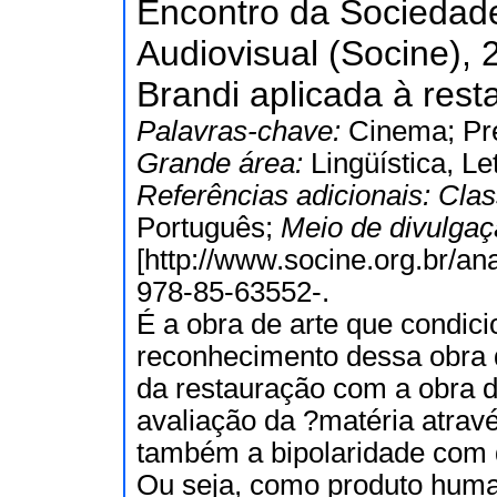
Encontro da Sociedade
Audiovisual (Socine), 
Brandi aplicada à res
Palavras-chave:
Cinema; Pr
Grande área:
Lingüística, Le
Referências adicionais:
Clas
Português;
Meio de divulga
[http://www.socine.org.br/a
978-85-63552-.
É a obra de arte que condici
reconhecimento dessa obra 
da restauração com a obra d
avaliação da ?matéria atravé
também a bipolaridade com q
Ou seja, como produto human