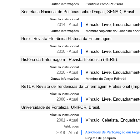
Outras informações
Continuo como Revisora
Secretaria Nacional de Políticas sobre Drogas, SENAD, Brasil.
Vínculo institucional
2014 - Atual
Vínculo: Livre, Enquadramento
Outras informações
Membro suplente do Conselho sobr
Here - Revista Eletrônica História da Enfermagem.
Vínculo institucional
2010 - Atual
Vínculo: Livre, Enquadrament
História da Enfermagem - Revista Eletrônica (HERE).
Vínculo institucional
2010 - Atual
Vínculo: Livre, Enquadrament
Outras informações
Membro do Corpo Editorial
ReTEP. Revista de Tendências da Enfermagem Profissional (Imp
Vínculo institucional
2008 - Atual
Vínculo: Livre, Enquadrament
Universidade de Fortaleza, UNIFOR, Brasil.
Vínculo institucional
2001 - Atual
Vínculo: Celetista, Enquadrame
Atividades
2018 - Atual
Atividades de Participação em Proje
Projetos de pesquisa