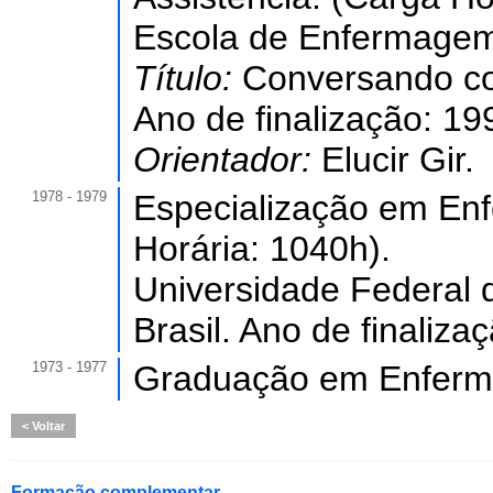
Escola de Enfermagem 
Título:
Conversando co
Ano de finalização: 19
Orientador:
Elucir Gir.
1978 - 1979
Especialização em Enf
Horária: 1040h).
Universidade Federal
Brasil. Ano de finaliza
1973 - 1977
Graduação em Enferma
Voltar
Formação complementar