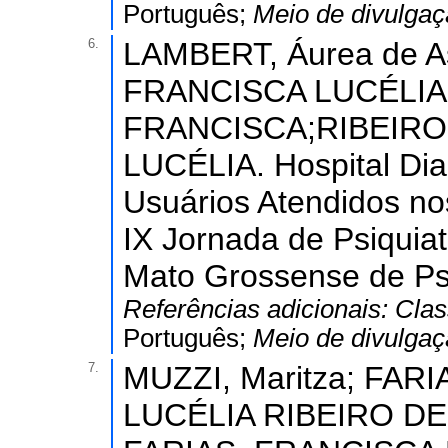
Português;
Meio de divulga
6.
LAMBERT, Áurea de As
FRANCISCA LUCÉLIA 
FRANCISCA;RIBEIRO
LUCÉLIA. Hospital Dia
Usuários Atendidos no
IX Jornada de Psiquia
Mato Grossense de Psi
Referências adicionais:
Clas
Português;
Meio de divulga
7.
MUZZI, Maritza; FARI
LUCÉLIA RIBEIRO DE