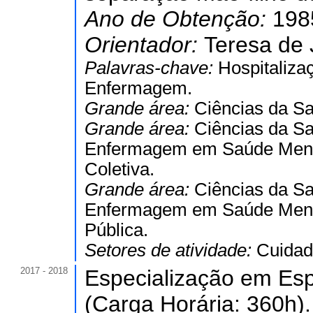
Ano de Obtenção:
198
Orientador:
Teresa de
Palavras-chave:
Hospitaliza
Enfermagem.
Grande área:
Ciências da S
Grande área:
Ciências da S
Enfermagem em Saúde Ment
Coletiva.
Grande área:
Ciências da S
Enfermagem em Saúde Ment
Pública.
Setores de atividade:
Cuidad
2017 - 2018
Especialização em Esp
(Carga Horária: 360h).