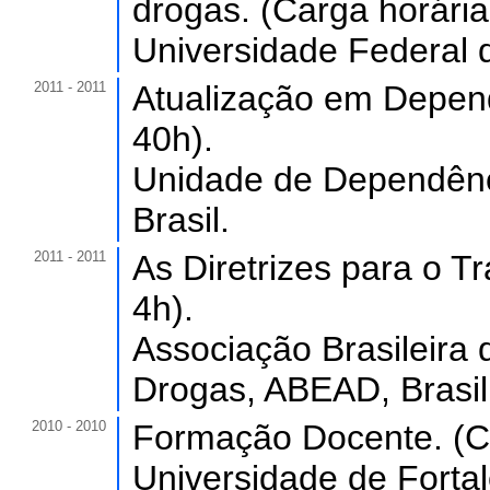
drogas. (Carga horária
Universidade Federal 
2011 - 2011
Atualização em Depend
40h).
Unidade de Dependênc
Brasil.
2011 - 2011
As Diretrizes para o T
4h).
Associação Brasileira 
Drogas, ABEAD, Brasil
2010 - 2010
Formação Docente. (Ca
Universidade de Forta