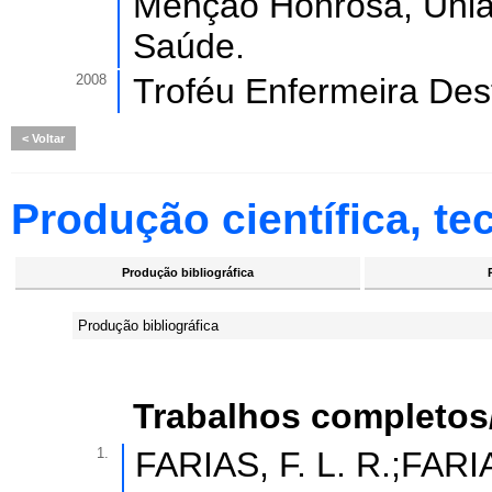
Menção Honrosa, Uniã
Saúde.
2008
Troféu Enfermeira De
Voltar
Produção científica, tec
Produção bibliográfica
Produção bibliográfica
Trabalhos completos
1.
FARIAS, F. L. R.;FA