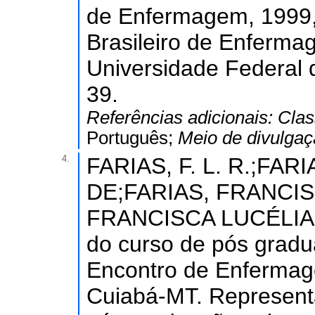
de Enfermagem, 1999, 
Brasileiro de Enfermag
Universidade Federal d
39.
Referências adicionais:
Clas
Português;
Meio de divulga
4.
FARIAS, F. L. R.;FA
DE;FARIAS, FRANCIS
FRANCISCA LUCÉLIA. 
do curso de pós gradua
Encontro de Enfermag
Cuiabá-MT. Representa