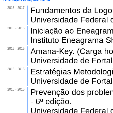
2016 - 2017
Fundamentos da Logote
Universidade Federal 
2016 - 2016
Iniciação ao Eneagrama
Instituto Eneagrama Sh
2015 - 2015
Amana-Key. (Carga hor
Universidade de Forta
2015 - 2015
Estratégias Metodologi
Universidade de Forta
2015 - 2015
Prevenção dos proble
- 6ª edição.
Universidade Federal 