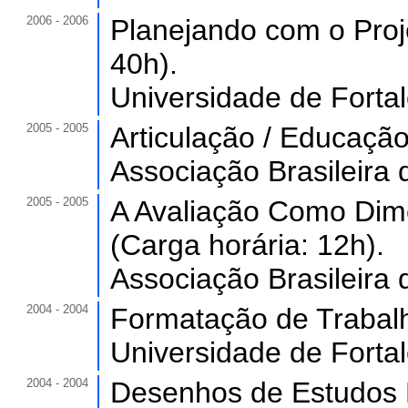
2006 - 2006
Planejando com o Proj
40h).
Universidade de Forta
2005 - 2005
Articulação / Educação
Associação Brasileira
2005 - 2005
A Avaliação Como Dim
(Carga horária: 12h).
Associação Brasileira
2004 - 2004
Formatação de Trabalho
Universidade de Forta
2004 - 2004
Desenhos de Estudos E