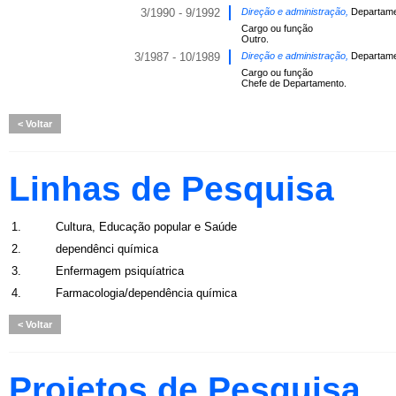
3/1990 - 9/1992
Direção e administração,
Departame
Cargo ou função
Outro.
3/1987 - 10/1989
Direção e administração,
Departame
Cargo ou função
Chefe de Departamento.
Voltar
Linhas de Pesquisa
1.
Cultura, Educação popular e Saúde
2.
dependênci química
3.
Enfermagem psiquíatrica
4.
Farmacologia/dependência química
Voltar
Projetos de Pesquisa