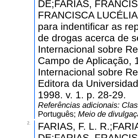
DE;FARIAS, FRANCIS
FRANCISCA LUCÉLIA. U
para indentificar as r
de drogas acerca de s
Internacional sobre Re
Campo de Aplicação, 1
Internacional sobre Re
Editora da Universida
1998. v. 1. p. 28-29.
Referências adicionais:
Clas
Português;
Meio de divulga
2.
FARIAS, F. L. R.;FA
DE;FARIAS, FRANCIS