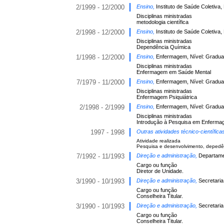
2/1999 - 12/2000
Ensino,
Instituto de Saúde Coletiva
Disciplinas ministradas
metodologia científica
2/1998 - 12/2000
Ensino,
Instituto de Saúde Coletiva
Disciplinas ministradas
Dependência Química
1/1998 - 12/2000
Ensino,
Enfermagem, Nível: Gradua
Disciplinas ministradas
Enfermagem em Saúde Mental
7/1979 - 11/2000
Ensino,
Enfermagem, Nível: Gradua
Disciplinas ministradas
Enfermagem Psiquiátrica
2/1998 - 2/1999
Ensino,
Enfermagem, Nível: Gradua
Disciplinas ministradas
Introdução à Pesquisa em Enferm
1997 - 1998
Outras atividades técnico-científic
Atividade realizada
Pesquisa e desenvolvimento, depedê
7/1992 - 11/1993
Direção e administração,
Departame
Cargo ou função
Diretor de Unidade.
3/1990 - 10/1993
Direção e administração,
Secretaria
Cargo ou função
Conselheira Titular.
3/1990 - 10/1993
Direção e administração,
Secretari
Cargo ou função
Conselheira Titular.