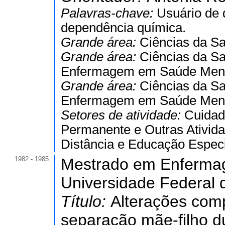
Palavras-chave:
Usuário de 
dependência química.
Grande área:
Ciências da S
Grande área:
Ciências da S
Enfermagem em Saúde Ment
Grande área:
Ciências da S
Enfermagem em Saúde Ment
Setores de atividade:
Cuidad
Permanente e Outras Ativida
Distância e Educação Especi
1982 - 1985
Mestrado em Enferma
Universidade Federal d
Título:
Alterações com
separação mãe-filho du