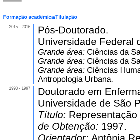
Formação acadêmica/Titulação
2015 - 2016
Pós-Doutorado.
Universidade Federal 
Grande área:
Ciências da S
Grande área:
Ciências da S
Grande área:
Ciências Hum
Antropologia Urbana.
1993 - 1997
Doutorado em Enferm
Universidade de São Pa
Título:
Representação 
de Obtenção:
1997.
Orientador:
Antônia Re