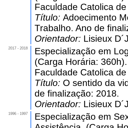
Faculdade Catolica de 
Título:
Adoecimento Me
Trabalho. Ano de final
Orientador:
Lisieux D´
2017 - 2018
Especialização em Logo
(Carga Horária: 360h).
Faculdade Catolica de 
Título:
O sentido da v
de finalização: 2018.
Orientador:
Lisieux D´
1996 - 1997
Especialização em Se
Assistência. (Carga Ho