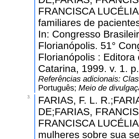
FRANCISCA LUCÉLIA. 
familiares de paciente
In: Congresso Brasile
Florianópolis. 51° Co
Florianópolis : Editor
Catarina, 1999. v. 1. p
Referências adicionais:
Clas
Português;
Meio de divulga
3.
FARIAS, F. L. R.;FA
DE;FARIAS, FRANCIS
FRANCISCA LUCÉLIA. 
mulheres sobre sua sex