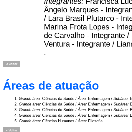
Integrantes:
Francisca Luc
Ângelo Marques - Integran
/ Lara Brasil Plutarco - Int
Marina Frota Lopes - Integ
de Carvalho - Integrante /
Ventura - Integrante / Lian
.
Voltar
Áreas de atuação
1.
Grande área:
Ciências da Saúde /
Área:
Enfermagem /
Subárea:
E
2.
Grande área:
Ciências da Saúde /
Área:
Enfermagem /
Subárea:
E
3.
Grande área:
Ciências da Saúde /
Área:
Enfermagem /
Subárea:
E
4.
Grande área:
Ciências da Saúde /
Área:
Enfermagem /
Subárea:
E
5.
Grande área:
Ciências Humanas /
Área:
Filosofia.
Voltar