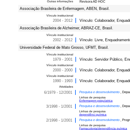
Outras informações
Revisora AD HOC
Associação Brasileira de Enfermagem, ABEN, Brasil.
Vínculo institucional
2004 - 2012
Vínculo: Colaborador, Enquadr
Associação Brasileira de Alzheimer, ABRAZ-CE, Brasil.
Vínculo institucional
2002 - 2012
Vínculo: Livre, Enquadramento
Universidade Federal de Mato Grosso, UFMT, Brasil.
Vínculo institucional
1979 - 2001
Vínculo: Servidor Público, En
Vínculo institucional
2000 - 2000
Vínculo: Colaborador, Enquad
Vínculo institucional
1990 - 1993
Vínculo: Colaborador, Enquad
Atividades
6/1979 - 12/2001
Pesquisa e desenvolvimento
, Depa
Linhas de pesquisa
Enfermagem psiquíatrica
3/1998 - 1/2001
Pesquisa e desenvolvimento
, Depa
Linhas de pesquisa
dependênci química
2/1998 - 1/2001
Pesquisa e desenvolvimento
, Prog
Linhas de pesquisa
Farmacologia/dependência química