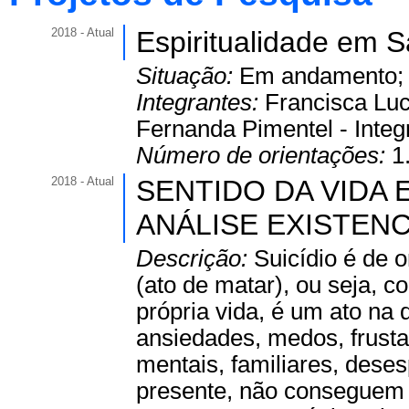
2018 - Atual
Espiritualidade em 
Situação:
Em andamento
Integrantes:
Francisca Luc
Fernanda Pimentel - Integr
Número de orientações:
1
2018 - Atual
SENTIDO DA VIDA 
ANÁLISE EXISTENC
Descrição:
Suicídio é de o
(ato de matar), ou seja, co
própria vida, é um ato na
ansiedades, medos, frusta
mentais, familiares, dese
presente, não conseguem 