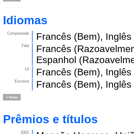
Idiomas
Compreende
Francês (Bem), Inglês
Fala
Francês (Razoavelment
Espanhol (Razoavelme
Lê
Francês (Bem), Inglês
Escreve
Francês (Bem), Inglês
Voltar
Prêmios e títulos
2002