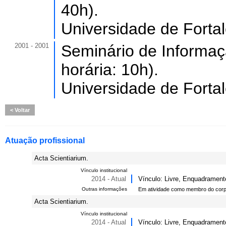
40h).
Universidade de Forta
2001 - 2001
Seminário de Informa
horária: 10h).
Universidade de Forta
Voltar
Atuação profissional
Acta Scientiarium.
Vínculo institucional
2014 - Atual
Vínculo: Livre, Enquadrament
Outras informações
Em atividade como membro do corpo
Acta Scientiarium.
Vínculo institucional
2014 - Atual
Vínculo: Livre, Enquadrament