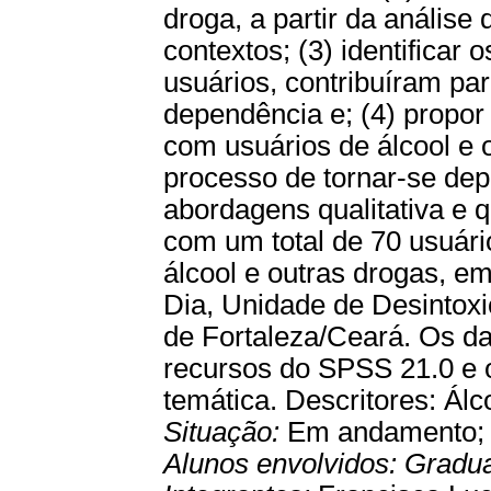
droga, a partir da análise
contextos; (3) identificar
usuários, contribuíram par
dependência e; (4) propor
com usuários de álcool e 
processo de tornar-se dep
abordagens qualitativa e q
com um total de 70 usuári
álcool e outras drogas,
Dia, Unidade de Desintox
de Fortaleza/Ceará. Os da
recursos do SPSS 21.0 e o
temática. Descritores: Ál
Situação:
Em andamento
Alunos envolvidos:
Gradu