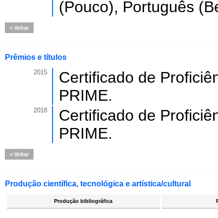
(Pouco), Português (B
Voltar
Prêmios e títulos
2015
Certificado de Profici
PRIME.
2018
Certificado de Profici
PRIME.
Voltar
Produção científica, tecnológica e artística/cultural
Produção bibliográfica