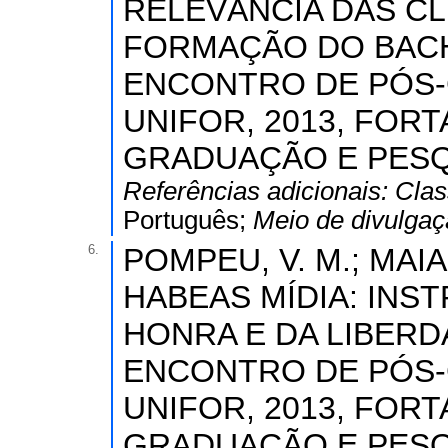
RELEVÂNCIA DAS CL
FORMAÇÃO DO BACHAR
ENCONTRO DE PÓS-
UNIFOR, 2013, FORT
GRADUAÇÃO E PESQU
Referências adicionais:
Clas
Português;
Meio de divulga
6.
POMPEU, V. M.; MAIA, 
HABEAS MÍDIA: IN
HONRA E DA LIBERDA
ENCONTRO DE PÓS-
UNIFOR, 2013, FORT
GRADUAÇÃO E PESQU