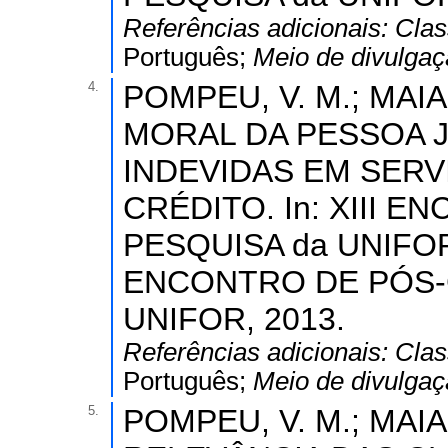
Referências adicionais:
Clas
Português;
Meio de divulga
4.
POMPEU, V. M.; MAIA,
MORAL DA PESSOA J
INDEVIDAS EM SER
CRÉDITO. In: XIII
PESQUISA da UNIFOR,
ENCONTRO DE PÓS-
UNIFOR, 2013.
Referências adicionais:
Clas
Português;
Meio de divulga
5.
POMPEU, V. M.; MAIA, D