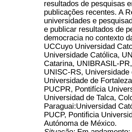
resultados de pesquisas 
publicações recentes. A 
universidades e pesquisad
e publicar resultados de p
democracia no contexto d
UCCuyo Universidad Catol
Universidade Católica, 
Catarina, UNIBRASIL-PR, 
UNISC-RS, Universidade 
Universidade de Fortaleza
PUCPR, Pontifícia Univers
Universidad de Talca, Co
Paraguai:Universidad Cató
PUCP, Pontificia Univers
Autónoma de México.
Situação:
Em andamento