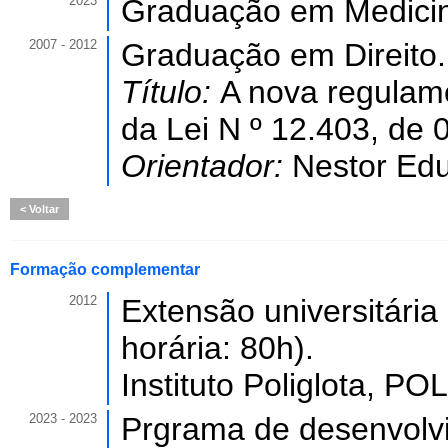
2023
Graduação em Medici
2007 - 2012
Graduação em Direito.
Título:
A nova regulame
da Lei N º 12.403, de 
Orientador:
Nestor Edu
Voltar
Formação complementar
2012
Extensão universitári
horária: 80h).
Instituto Poliglota, PO
2023 - 2023
Prgrama de desenvolv