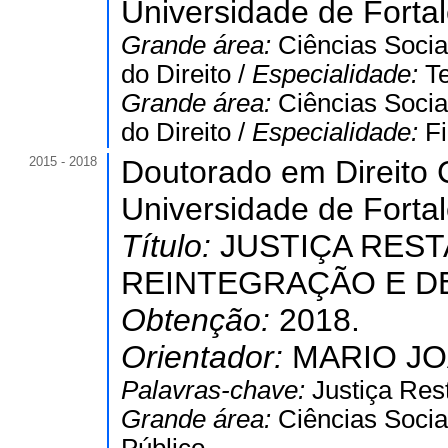
Universidade de Forta
Grande área:
Ciências Socia
do Direito /
Especialidade:
T
Grande área:
Ciências Socia
do Direito /
Especialidade:
Fi
2015 - 2018
Doutorado em Direito C
Universidade de Forta
Título:
JUSTIÇA REST
REINTEGRAÇÃO E D
Obtenção:
2018.
Orientador:
MARIO JO
Palavras-chave:
Justiça Rest
Grande área:
Ciências Socia