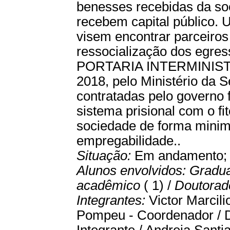
benesses recebidas da so
recebem capital público. U
visem encontrar parceiros
ressocialização dos egres
PORTARIA INTERMINIST
2018, pelo Ministério da 
contratadas pelo governo 
sistema prisional com o fi
sociedade de forma minim
empregabilidade..
Situação:
Em andamento
Alunos envolvidos:
Gradu
acadêmico
( 1) /
Doutora
Integrantes:
Victor Marcili
Pompeu - Coordenador