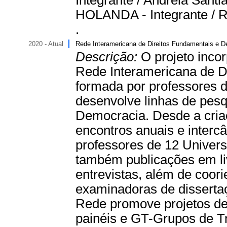
Integrante / Andreia San
HOLANDA - Integrante /
.
2020 - Atual
Rede Interamericana de Direitos Fundamentais e 
Descrição:
O projeto incor
Rede Interamericana de D
formada por professores 
desenvolve linhas de pes
Democracia. Desde a cri
encontros anuais e interc
professores de 12 Univer
também publicações em livr
entrevistas, além de coor
examinadoras de disserta
Rede promove projetos de
painéis e GT-Grupos de T