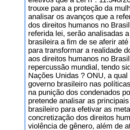
trouxe para a proteção da mul
analisar os avanços que a refer
dos direitos humanos no Brasil.
referida lei, serão analisadas a
brasileira a fim de se aferir a
para transformar a realidade d
aos direitos humanos no Brasi
repercussão mundial, tendo si
Nações Unidas ? ONU, a qual p
governo brasileiro nas polític
na punição dos condenados por
pretende analisar as principai
brasileiro para efetivar as me
concretização dos direitos hu
violência de gênero, além de at