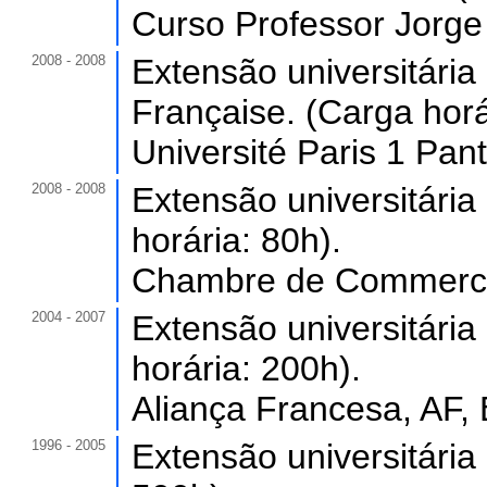
Curso Professor Jorge 
2008 - 2008
Extensão universitária
Française. (Carga horá
Université Paris 1 Pa
2008 - 2008
Extensão universitária
horária: 80h).
Chambre de Commerce E
2004 - 2007
Extensão universitári
horária: 200h).
Aliança Francesa, AF, B
1996 - 2005
Extensão universitária