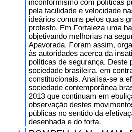
inconformismo com políticas pú
pela facilidade e velocidade n
ideários comuns pelos quais g
protesto. Em Fortaleza uma ba
objetivando melhorias na segu
Apavorada. Foram assim, organ
às autoridades acerca da insa
políticas de segurança. Deste 
sociedade brasileira, em contr
constitucionais. Analisa-se a e
sociedade contemporânea brasi
2013 que continuam em ebuliçã
observação destes movimentos 
públicas no sentido da efetiva
desenhada e do forta.
2.