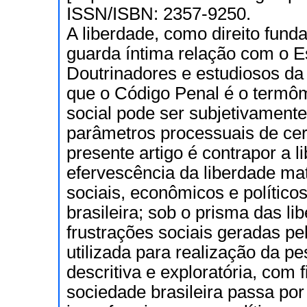
ISSN/ISBN: 2357-9250.
A liberdade, como direito fund
guarda íntima relação com o Es
Doutrinadores e estudiosos da 
que o Código Penal é o termôm
social pode ser subjetivament
parâmetros processuais de cer
presente artigo é contrapor a 
efervescência da liberdade mat
sociais, econômicos e político
brasileira; sob o prisma das lib
frustrações sociais geradas p
utilizada para realização da pes
descritiva e exploratória, com
sociedade brasileira passa por