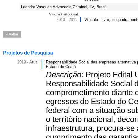
Leandro Vasques Advocacia Criminal, LV, Brasil.
Vínculo institucional
2010 - 2011
Vínculo: Livre, Enquadramento
Voltar
Projetos de Pesquisa
2019 - Atual
Responsabilidade Social das empresas alternativa p
Estado do Ceará
Descrição:
Projeto Edital 
Responsabilidade Social 
comprometimento diante do 
egressos do Estado do Ce
federal com a situação su
o território nacional, deco
infraestrutura, procura-se 
cumprimento das garantia