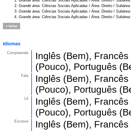
1.
Grande área:
Ciências Sociais Aplicadas /
Área:
Direito /
Subárea
2.
Grande área:
Ciências Sociais Aplicadas /
Área:
Direito /
Subárea
3.
Grande área:
Ciências Sociais Aplicadas /
Área:
Direito /
Subárea
4.
Grande área:
Ciências Sociais Aplicadas /
Área:
Direito /
Subárea
Voltar
Idiomas
Compreende
Inglês (Bem), Francês
(Pouco), Português (B
Fala
Inglês (Bem), Francês 
(Pouco), Português (B
Lê
Inglês (Bem), Francês
(Pouco), Português (B
Escreve
Inglês (Bem), Francês 