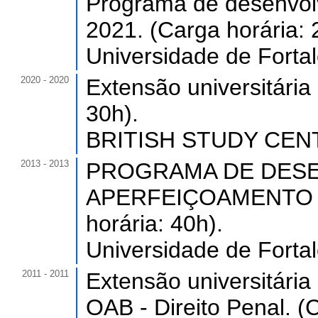
Programa de desenvol
2021. (Carga horária: 
Universidade de Forta
2020 - 2020
Extensão universitária
30h).
BRITISH STUDY CENTR
2013 - 2013
PROGRAMA DE DESE
APERFEIÇOAMENTO D
horária: 40h).
Universidade de Forta
2011 - 2011
Extensão universitária
OAB - Direito Penal. (