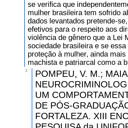
se verifica que independentem
mulher brasileira tem sofrido a
dados levantados pretende-se,
efetivos para o respeito aos d
violência de gênero que a Lei 
sociedade brasileira e se essa 
proteção à mulher, ainda mais
machista e patriarcal como a br
3.
POMPEU, V. M.; MAIA, D
NEUROCRIMINOLOGIA
UM COMPORTAMENTO 
DE PÓS-GRADUAÇÃO 
FORTALEZA. XIII E
PESQUISA da UNIFOR