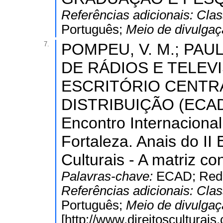
Referências adicionais:
Clas
Português;
Meio de divulga
7.
POMPEU, V. M.; PAUL
DE RÁDIOS E TELEV
ESCRITÓRIO CENTR
DISTRIBUIÇÃO (ECAD)
Encontro Internacional
Fortaleza. Anais do II 
Culturais - A matriz con
Palavras-chave:
ECAD; Rede 
Referências adicionais:
Clas
Português;
Meio de divulga
[http://www.direitosculturais