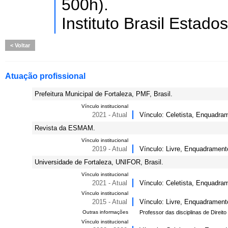
500h).
Instituto Brasil Estado
Voltar
Atuação profissional
Prefeitura Municipal de Fortaleza, PMF, Brasil.
Vínculo institucional
2021 - Atual
Vínculo: Celetista, Enquadra
Revista da ESMAM.
Vínculo institucional
2019 - Atual
Vínculo: Livre, Enquadrament
Universidade de Fortaleza, UNIFOR, Brasil.
Vínculo institucional
2021 - Atual
Vínculo: Celetista, Enquadra
Vínculo institucional
2015 - Atual
Vínculo: Livre, Enquadramento
Outras informações
Professor das disciplinas de Direito
Vínculo institucional