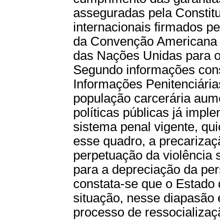
asseguradas pela Constit
internacionais firmados p
da Convenção Americana 
das Nações Unidas para o
Segundo informações con
Informações Penitenciária
população carcerária au
políticas públicas já imp
sistema penal vigente, qu
esse quadro, a precarizaç
perpetuação da violência 
para a depreciação da per
constata-se que o Estado 
situação, nesse diapasão 
processo de ressocializaç