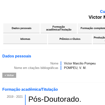
Cu
Victor
Formação
Dados pessoais
Formação complem
acadêmica/Titulação
Produção 
Idiomas
Prêmios e títulos
Dados pessoais
Nome
Victor Marcilio Pompeu
Nome em citações bibliográficas
POMPEU, V. M.
Voltar
Formação acadêmica/Titulação
2019 - 2021
Pós-Doutorado.