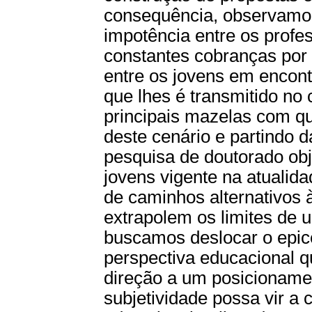
consequência, observamos
impotência entre os profe
constantes cobranças por r
entre os jovens em encontr
que lhes é transmitido no
principais mazelas com que
deste cenário e partindo d
pesquisa de doutorado ob
jovens vigente na atualid
de caminhos alternativos 
extrapolem os limites de 
buscamos deslocar o epic
perspectiva educacional q
direção a um posicionamen
subjetividade possa vir 