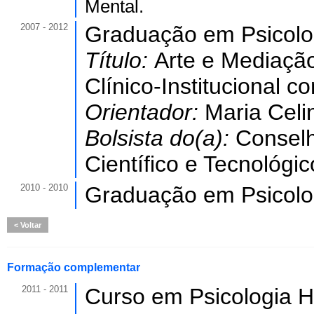
Mental.
2007 - 2012
Graduação em Psicolo
Título:
Arte e Mediação
Clínico-Institucional 
Orientador:
Maria Celi
Bolsista do(a):
Conselh
Científico e Tecnológic
2010 - 2010
Graduação em Psicolo
Voltar
Formação complementar
2011 - 2011
Curso em Psicologia Ho