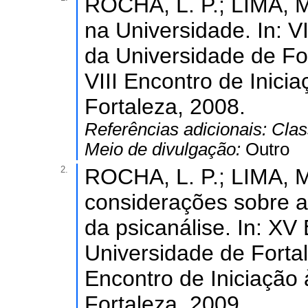
ROCHA, L. P.; LIMA, M.
na Universidade. In: V
da Universidade de For
VIII Encontro de Inici
Fortaleza, 2008.
Referências adicionais:
Clas
Meio de divulgação:
Outro
2.
ROCHA, L. P.; LIMA, M.
considerações sobre a
da psicanálise. In: XV
Universidade de Fortal
Encontro de Iniciação
Fortaleza, 2009.