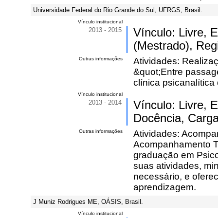
Universidade Federal do Rio Grande do Sul, UFRGS, Brasil.
Vínculo institucional
2013 - 2015
Vínculo: Livre,
(Mestrado), Reg
Outras informações
Atividades: Realiza
&quot;Entre passag
clínica psicanalític
Vínculo institucional
2013 - 2014
Vínculo: Livre,
Docência, Carga
Outras informações
Atividades: Acompan
Acompanhamento Ter
graduação em Psico
suas atividades, mi
necessário, e ofer
aprendizagem.
J Muniz Rodrigues ME, OÁSIS, Brasil.
Vínculo institucional