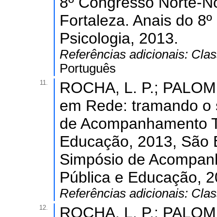
8º Congresso Norte-No
Fortaleza. Anais do 8
Psicologia, 2013.
Referências adicionais:
Clas
Português
11.
ROCHA, L. P.; PALOMBI
em Rede: tramando o si
de Acompanhamento Te
Educação, 2013, São 
Simpósio de Acompan
Pública e Educação, 2
Referências adicionais:
Clas
12.
ROCHA, L. P.; PALOMB