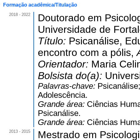
Formação acadêmica/Titulação
2018 - 2022
Doutorado em Psicolog
Universidade de Forta
Título:
Psicanálise, Ed
encontro com a pólis,
Orientador:
Maria Celi
Bolsista do(a):
Univers
Palavras-chave:
Psicanálise
Adolescência.
Grande área:
Ciências Hum
Psicanálise.
Grande área:
Ciências Hum
2013 - 2015
Mestrado em Psicologia