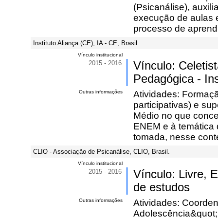
(Psicanálise), auxi
execução de aulas e
processo de aprend
Instituto Aliança (CE), IA - CE, Brasil.
Vínculo institucional
2015 - 2016
Vínculo: Celeti
Pedagógica - Ins
Outras informações
Atividades: Formaçã
participativas) e s
Médio no que conce
ENEM e à temática d
tomada, nesse conte
CLIO - Associação de Psicanálise, CLIO, Brasil.
Vínculo institucional
2015 - 2016
Vínculo: Livre,
de estudos
Outras informações
Atividades: Coorden
Adolescência&quot;