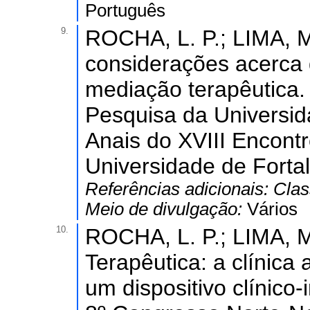
Português
9.
ROCHA, L. P.; LIMA, M.
considerações acerca 
mediação terapêutica. 
Pesquisa da Universid
Anais do XVIII Encontr
Universidade de Forta
Referências adicionais:
Clas
Meio de divulgação:
Vários
10.
ROCHA, L. P.; LIMA, M
Terapêutica: a clínica 
um dispositivo clínico-