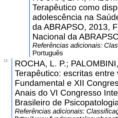
Terapêutico como dispo
adolescência na Saúde
da ABRAPSO, 2013, Flo
Nacional da ABRAPSO
Referências adicionais:
Clas
Português
13.
ROCHA, L. P.; PALOMBINI, 
Terapêutico: escritas entre
Fundamental e XII Congress
Anais do VI Congresso Int
Brasileiro de Psicopatolog
Referências adicionais:
Classifica