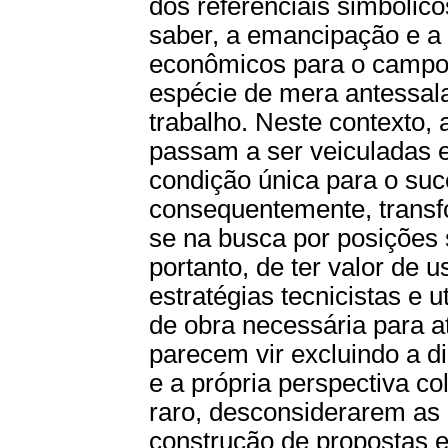
dos referenciais simbólic
saber, a emancipação e a 
econômicos para o campo
espécie de mera antessala
trabalho. Neste contexto,
passam a ser veiculadas 
condição única para o suc
consequentemente, transf
se na busca por posições
portanto, de ter valor de 
estratégias tecnicistas e u
de obra necessária para 
parecem vir excluindo a d
e a própria perspectiva co
raro, desconsiderarem as 
construção de propostas e