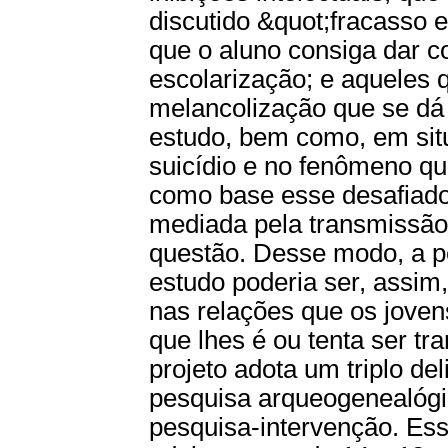
discutido &quot;fracasso e
que o aluno consiga dar c
escolarização; e aqueles 
melancolização que se dá 
estudo, bem como, em situ
suicídio e no fenômeno q
como base esse desafiado
mediada pela transmissão
questão. Desse modo, a pe
estudo poderia ser, assi
nas relações que os jove
que lhes é ou tenta ser tr
projeto adota um triplo 
pesquisa arqueogenealógic
pesquisa-intervenção. Ess