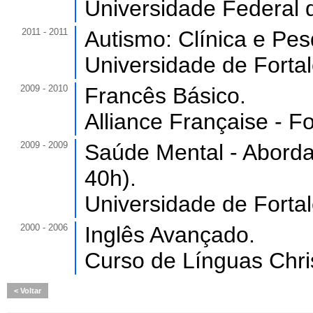
Universidade Federal 
2011 - 2011
Autismo: Clínica e Pes
Universidade de Forta
2009 - 2010
Francês Básico.
Alliance Française - Fo
2009 - 2009
Saúde Mental - Abordag
40h).
Universidade de Forta
2000 - 2006
Inglês Avançado.
Curso de Línguas Chris
Voltar