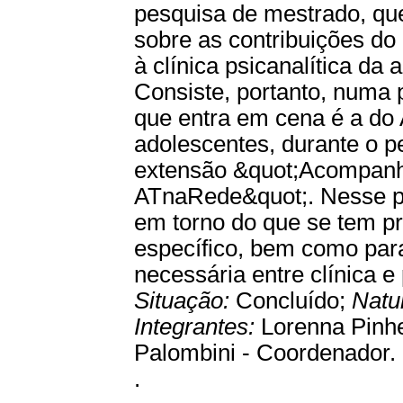
pesquisa de mestrado, que
sobre as contribuições d
à clínica psicanalítica d
Consiste, portanto, numa 
que entra em cena é a do 
adolescentes, durante o p
extensão &quot;Acompanh
ATnaRede&quot;. Nesse pr
em torno do que se tem pr
específico, bem como par
necessária entre clínica e
Situação:
Concluído;
Natu
Integrantes:
Lorenna Pinhe
Palombini - Coordenador.
.