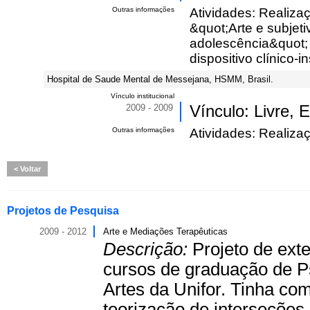
Outras informações
Atividades: Realizaç
&quot;Arte e subjeti
adolescência&quot; 
dispositivo clínico-
Hospital de Saude Mental de Messejana, HSMM, Brasil.
Vínculo institucional
2009 - 2009
Vínculo: Livre, 
Outras informações
Atividades: Realiz
Voltar
Projetos de Pesquisa
2009 - 2012
Arte e Mediações Terapêuticas
Descrição:
Projeto de ext
cursos de graduação de Ps
Artes da Unifor. Tinha co
teorização de interseções