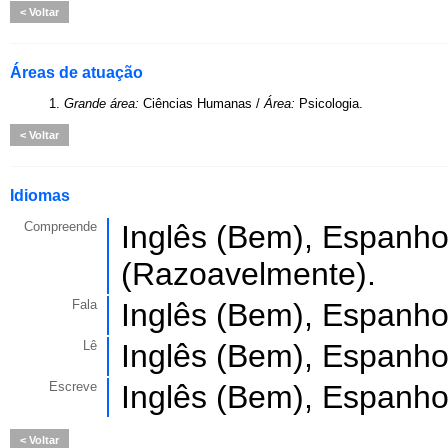
Voltar
Áreas de atuação
1.
Grande área:
Ciências Humanas /
Área:
Psicologia.
Voltar
Idiomas
Compreende
Inglês (Bem), Espanho
(Razoavelmente).
Fala
Inglês (Bem), Espanho
Lê
Inglês (Bem), Espanho
Escreve
Inglês (Bem), Espanho
Voltar