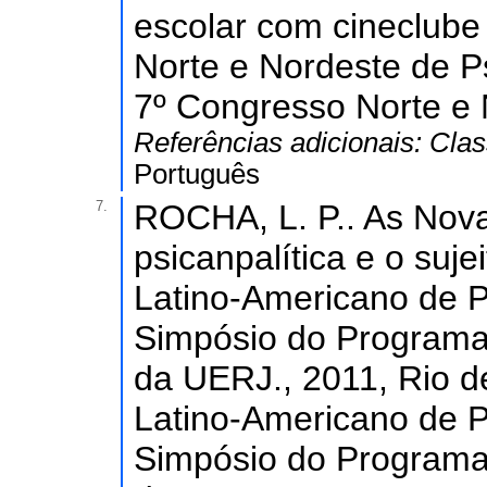
escolar com cineclube
Norte e Nordeste de Ps
7º Congresso Norte e 
Referências adicionais:
Clas
Português
7.
ROCHA, L. P.. As Nova
psicanpalítica e o suj
Latino-Americano de Ps
Simpósio do Programa
da UERJ., 2011, Rio d
Latino-Americano de Ps
Simpósio do Programa