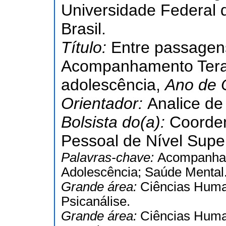
Universidade Federal
Brasil.
Título:
Entre passagens
Acompanhamento Terapê
adolescência,
Ano de 
Orientador:
Analice de
Bolsista do(a):
Coorde
Pessoal de Nível Super
Palavras-chave:
Acompanham
Adolescência; Saúde Mental
Grande área:
Ciências Hum
Psicanálise.
Grande área:
Ciências Hum