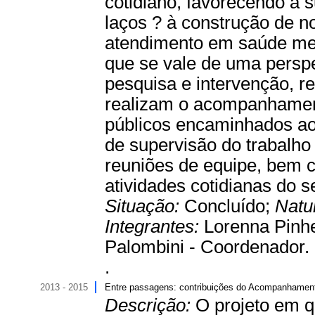
cotidiano, favorecendo a 
laços ? à construção de n
atendimento em saúde ment
que se vale de uma perspe
pesquisa e intervenção, r
realizam o acompanhament
públicos encaminhados ao
de supervisão do trabalho
reuniões de equipe, bem c
atividades cotidianas do se
Situação:
Concluído;
Natu
Integrantes:
Lorenna Pinhe
Palombini - Coordenador.
.
2013 - 2015
Entre passagens: contribuições do Acompanhamento 
Descrição:
O projeto em q