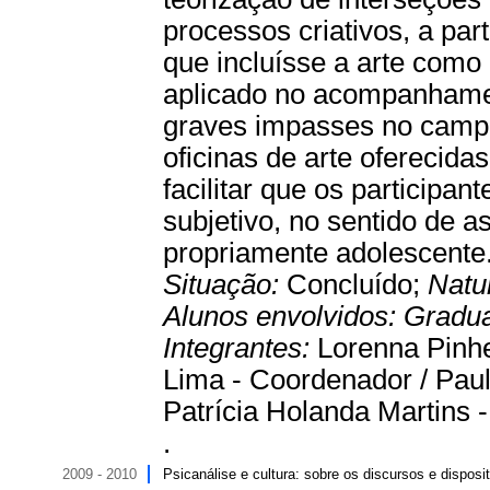
processos criativos, a part
que incluísse a arte como 
aplicado no acompanhame
graves impasses no campo
oficinas de arte oferecida
facilitar que os partici
subjetivo, no sentido de
propriamente adolescente.
Situação:
Concluído;
Natu
Alunos envolvidos:
Gradu
Integrantes:
Lorenna Pinhe
Lima - Coordenador / Paulo
Patrícia Holanda Martins -
.
2009 - 2010
Psicanálise e cultura: sobre os discursos e disposit