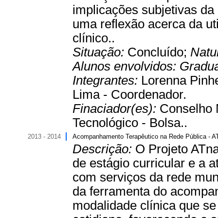
implicações subjetivas da
uma reflexão acerca da uti
clínico..
Situação:
Concluído;
Natu
Alunos envolvidos:
Gradu
Integrantes:
Lorenna Pinhe
Lima - Coordenador.
Finaciador(es):
Conselho 
Tecnológico - Bolsa..
2013 - 2014
Acompanhamento Terapêutico na Rede Pública - 
Descrição:
O Projeto ATna
de estágio curricular e a 
com serviços da rede muni
da ferramenta do acompa
modalidade clínica que s