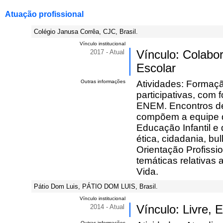
Atuação profissional
Colégio Janusa Corrêa, CJC, Brasil.
Vínculo institucional
2017 - Atual
Vínculo: Colabo
Escolar
Outras informações
Atividades: Formaçã
participativas, com
ENEM. Encontros de
compõem a equipe d
Educação Infantil e 
ética, cidadania, b
Orientação Profissi
temáticas relativas
Vida.
Pátio Dom Luis, PÁTIO DOM LUIS, Brasil.
Vínculo institucional
2014 - Atual
Vínculo: Livre, 
Outras informações