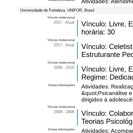
Atividades: Atendime
Universidade de Fortaleza, UNIFOR, Brasil.
Vínculo institucional
2017 - Atual
Vínculo: Livre,
horária: 30
Vínculo institucional
2017 - Atual
Vínculo: Celeti
Estruturante Pe
Vínculo institucional
2009 - 2010
Vínculo: Livre, 
Regime: Dedicaç
Outras informações
Atividades: Realizaç
&quot;Psicanálise e 
dirigidos à adolescê
Vínculo institucional
2008 - 2008
Vínculo: Colabo
Teorias Psicológ.
Outras informações
Atividades: Acompan