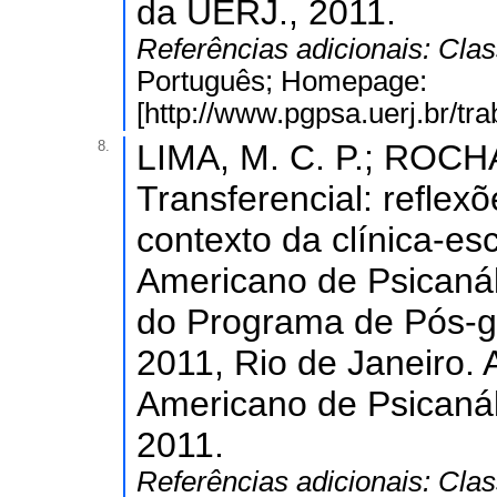
da UERJ., 2011.
Referências adicionais:
Clas
Português; Homepage:
[http://www.pgpsa.uerj.br/t
8.
LIMA, M. C. P.; ROCHA
Transferencial: reflexõ
contexto da clínica-esc
Americano de Psicanál
do Programa de Pós-g
2011, Rio de Janeiro. 
Americano de Psicanál
2011.
Referências adicionais:
Clas