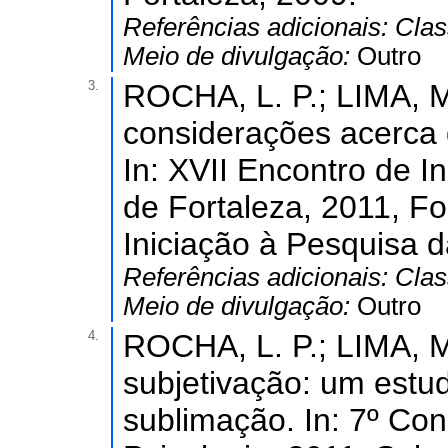
Referências adicionais:
Clas
Meio de divulgação:
Outro
3.
ROCHA, L. P.; LIMA, M.
considerações acerca d
In: XVII Encontro de I
de Fortaleza, 2011, Fo
Iniciação à Pesquisa d
Referências adicionais:
Clas
Meio de divulgação:
Outro
4.
ROCHA, L. P.; LIMA, M.
subjetivação: um estu
sublimação. In: 7º Co