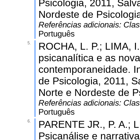
Psicologia, 2011, Salv
Nordeste de Psicologia
Referências adicionais:
Clas
Português
5.
ROCHA, L. P.; LIMA, I.
psicanalítica e as nov
contemporaneidade. In
de Psicologia, 2011, S
Norte e Nordeste de Ps
Referências adicionais:
Clas
Português
6.
PARENTE JR., P. A.; L
Psicanálise e narrativ