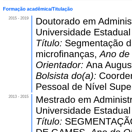
Formação acadêmica/Titulação
2015 - 2019
Doutorado em Adminis
Universidade Estadual
Título:
Segmentação d
microfinanças,
Ano de
Orientador:
Ana August
Bolsista do(a):
Coorde
Pessoal de Nível Super
2013 - 2015
Mestrado em Administ
Universidade Estadual
Título:
SEGMENTAÇÃ