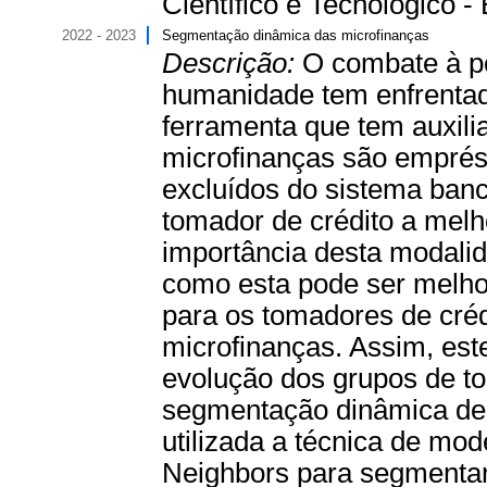
Científico e Tecnológico - 
2022 - 2023
Segmentação dinâmica das microfinanças
Descrição:
O combate à po
humanidade tem enfrentad
ferramenta que tem auxil
microfinanças são empré
excluídos do sistema banc
tomador de crédito a melh
importância desta modalid
como esta pode ser melho
para os tomadores de crédi
microfinanças. Assim, este
evolução dos grupos de t
segmentação dinâmica de m
utilizada a técnica de mo
Neighbors para segmentar