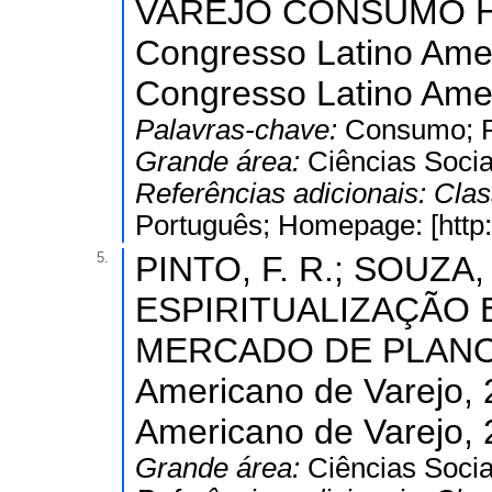
VAREJO CONSUMO HE
Congresso Latino Amer
Congresso Latino Amer
Palavras-chave:
Consumo; Pe
Grande área:
Ciências Socia
Referências adicionais:
Clas
Português; Homepage: [http:/
5.
PINTO, F. R.; SOUZA, L
ESPIRITUALIZAÇÃO 
MERCADO DE PLANOS 
Americano de Varejo, 
Americano de Varejo, 
Grande área:
Ciências Socia