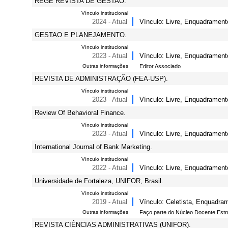
REGE REVISTA DE GESTAO.
Vínculo institucional
2024 - Atual
Vínculo: Livre, Enquadrament
GESTAO E PLANEJAMENTO.
Vínculo institucional
2023 - Atual
Vínculo: Livre, Enquadrament
Outras informações
Editor Associado
REVISTA DE ADMINISTRAÇÃO (FEA-USP).
Vínculo institucional
2023 - Atual
Vínculo: Livre, Enquadrament
Review Of Behavioral Finance.
Vínculo institucional
2023 - Atual
Vínculo: Livre, Enquadrament
International Journal of Bank Marketing.
Vínculo institucional
2022 - Atual
Vínculo: Livre, Enquadrament
Universidade de Fortaleza, UNIFOR, Brasil.
Vínculo institucional
2019 - Atual
Vínculo: Celetista, Enquadram
Outras informações
Faço parte do Núcleo Docente Estr
REVISTA CIÊNCIAS ADMINISTRATIVAS (UNIFOR).