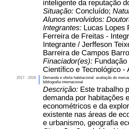
inteligente da reputação d
Situação:
Concluído;
Natu
Alunos envolvidos:
Douto
Integrantes:
Lucas Lopes F
Ferreira de Freitas - I
Integrante / Jerffeson Tei
Barreira de Campos Barro
Finaciador(es):
Fundação 
Científico e Tecnológico - A
2017 - 2018
Demanda e oferta habitacional: avaliação do mercad
bibliografia internacional
Descrição:
Este trabalho 
demanda por habitações em
econométricos e da explor
existente nas áreas de ec
e urbanismo, geografia ec