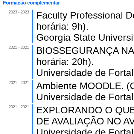
Formação complementar
2023 - 2023
Faculty Professional 
horária: 9h).
Georgia State Univers
2021 - 2021
BIOSSEGURANÇA NA 
horária: 20h).
Universidade de Forta
2021 - 2021
Ambiente MOODLE. (Ca
Universidade de Forta
2021 - 2021
EXPLORANDO O QU
DE AVALIAÇÃO NO AVA 
Universidade de Forta