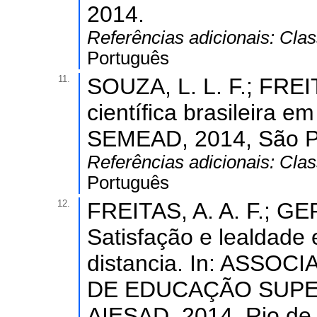
2014.
Referências adicionais:
Clas
Português
11.
SOUZA, L. L. F.; FREI
científica brasileira 
SEMEAD, 2014, São P
Referências adicionais:
Clas
Português
12.
FREITAS, A. A. F.; GE
Satisfação e lealdade
distancia. In: ASS
DE EDUCAÇÃO SUPER
AIESAD, 2014, Rio d