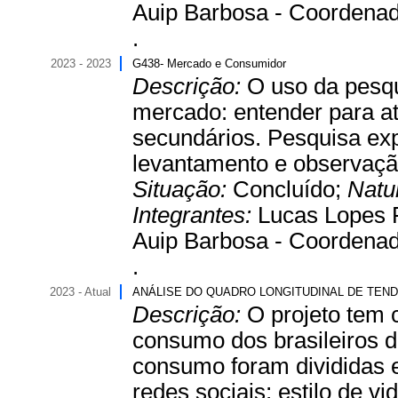
Auip Barbosa - Coordenad
.
2023 - 2023
G438- Mercado e Consumidor
Descrição:
O uso da pesqu
mercado: entender para at
secundários. Pesquisa expl
levantamento e observaçã
Situação:
Concluído;
Natu
Integrantes:
Lucas Lopes F
Auip Barbosa - Coordenad
.
2023 - Atual
ANÁLISE DO QUADRO LONGITUDINAL DE TEN
Descrição:
O projeto tem 
consumo dos brasileiros d
consumo foram divididas 
redes sociais; estilo de vi