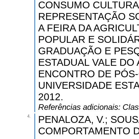
CONSUMO CULTURAL
REPRESENTAÇÃO SO
A FEIRA DA AGRICU
POPULAR E SOLIDÁR
GRADUAÇÃO E PESQ
ESTADUAL VALE DO AC
ENCONTRO DE PÓS-
UNIVERSIDADE ESTA
2012.
Referências adicionais:
Clas
4.
PENALOZA, V.; SOUSA, 
COMPORTAMENTO D