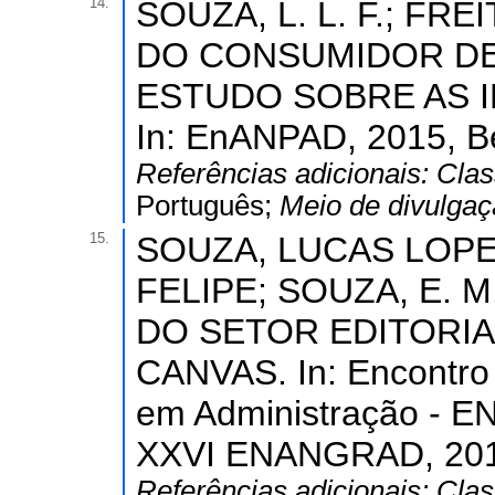
14.
SOUZA, L. L. F.; FR
DO CONSUMIDOR DE
ESTUDO SOBRE AS 
In: EnANPAD, 2015, B
Referências adicionais:
Clas
Português;
Meio de divulga
15.
SOUZA, LUCAS LOPE
FELIPE; SOUZA, E. 
DO SETOR EDITORIA
CANVAS. In: Encontro
em Administração - E
XXVI ENANGRAD, 2015
Referências adicionais:
Clas