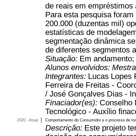
de reais em empréstimos 
Para esta pesquisa foram 
200.000 (duzentas mil) op
estatísticas de modelagem
segmentação dinâmica ser
de diferentes segmentos 
Situação:
Em andamento
Alunos envolvidos:
Mestr
Integrantes:
Lucas Lopes F
Ferreira de Freitas - Coor
/ José Gonçalves Dias - Int
Finaciador(es):
Conselho 
Tecnológico - Auxílio finace
2020 - Atual
Comportamento do Consumidor e o processo de to
Descrição:
Este projeto t