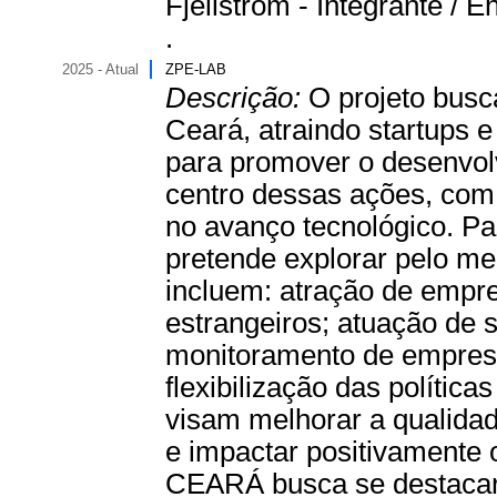
Fjellström - Integrante / 
.
2025 - Atual
ZPE-LAB
Descrição:
O projeto busc
Ceará, atraindo startups 
para promover o desenvol
centro dessas ações, com
no avanço tecnológico. Par
pretende explorar pelo me
incluem: atração de empr
estrangeiros; atuação de 
monitoramento de empres
flexibilização das polític
visam melhorar a qualidad
e impactar positivamente 
CEARÁ busca se destacar