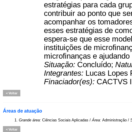
estratégias para cada grup
contribuir ao ponto que s
acompanhar os tomadores 
esses estratégias de como
espera-se que esse model
instituições de microfinan
microfinanças e ajudando 
Situação:
Concluído;
Natu
Integrantes:
Lucas Lopes F
Finaciador(es):
CACTVS In
Voltar
Áreas de atuação
1.
Grande área:
Ciências Sociais Aplicadas /
Área:
Administração /
Voltar