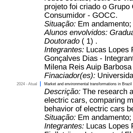
projeto foi criado o Grup
Consumidor - GOCC.
Situação:
Em andamento
Alunos envolvidos:
Gradu
Doutorado
( 1) .
Integrantes:
Lucas Lopes F
Gonçalves Dias - Integrant
Milena Reis Auip Barbosa 
Finaciador(es):
Universida
2024 - Atual
Market and environmental transformations in Brazil 
Descrição:
The research a
electric cars, comparing
behavior of electric cars 
Situação:
Em andamento
Integrantes:
Lucas Lopes F