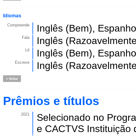
Idiomas
Compreende
Inglês (Bem), Espanho
Fala
Inglês (Razoavelmente
Lê
Inglês (Bem), Espanho
Escreve
Inglês (Razoavelmente
Voltar
Prêmios e títulos
2021
Selecionado no Prog
e CACTVS Instituição 