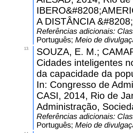
IBERO&#8208;AMER
A DISTÂNCIA &#8208;
Referências adicionais:
Clas
Português;
Meio de divulga
13.
SOUZA, E. M.; CAMARA,
Cidades inteligentes n
da capacidade da popu
In: Congresso de Admi
CASI, 2014, Rio de Ja
Administração, Socied
Referências adicionais:
Clas
Português;
Meio de divulga