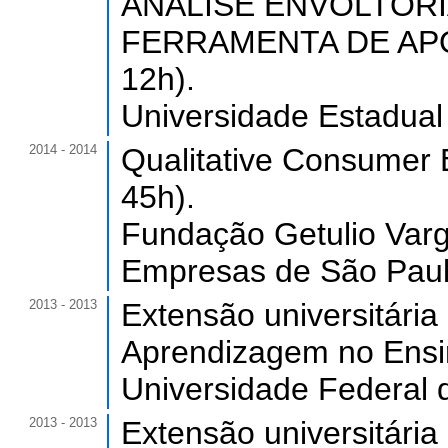
ANÁLISE ENVOLTÓRI
FERRAMENTA DE APOI
12h).
Universidade Estadual
2014 - 2014
Qualitative Consumer 
45h).
Fundação Getulio Varg
Empresas de São Paulo
2013 - 2013
Extensão universitária
Aprendizagem no Ensin
Universidade Federal 
2013 - 2013
Extensão universitári