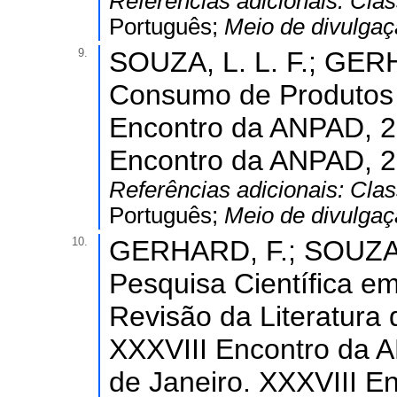
Referências adicionais:
Clas
Português;
Meio de divulga
9.
SOUZA, L. L. F.; GERH
Consumo de Produtos Fa
Encontro da ANPAD, 20
Encontro da ANPAD, 2
Referências adicionais:
Clas
Português;
Meio de divulga
10.
GERHARD, F.; SOUZA, L
Pesquisa Científica em
Revisão da Literatura
XXXVIII Encontro da 
de Janeiro. XXXVIII 