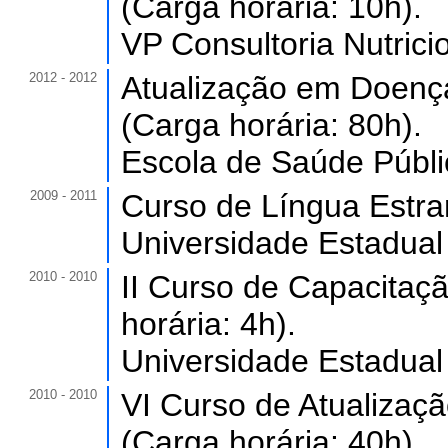
(Carga horária: 10h).
VP Consultoria Nutricio
2012 - 2012
Atualização em Doença
(Carga horária: 80h).
Escola de Saúde Públi
2009 - 2011
Curso de Língua Estran
Universidade Estadual
2010 - 2010
II Curso de Capacitaç
horária: 4h).
Universidade Estadual
2010 - 2010
VI Curso de Atualizaç
(Carga horária: 40h).