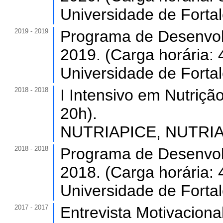
Universidade de Forta
2019 - 2019
Programa de Desenvol
2019. (Carga horária: 
Universidade de Forta
2018 - 2018
I Intensivo em Nutriçã
20h).
NUTRIAPICE, NUTRIAP
2018 - 2018
Programa de Desenvol
2018. (Carga horária: 
Universidade de Forta
2017 - 2017
Entrevista Motivacional