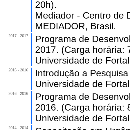
20h).
Mediador - Centro de 
MEDIADOR, Brasil.
2017 - 2017
Programa de Desenvol
2017. (Carga horária: 
Universidade de Forta
2016 - 2016
Introdução a Pesquisa 
Universidade de Forta
2016 - 2016
Programa de Desenvol
2016. (Carga horária: 
Universidade de Forta
2014 - 2014