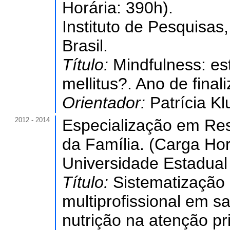
Horária: 390h).
Instituto de Pesquisa
Brasil.
Título:
Mindfulness: es
mellitus?. Ano de final
Orientador:
Patrícia K
2012 - 2014
Especialização em Res
da Família. (Carga Hor
Universidade Estadual
Título:
Sistematização 
multiprofissional em s
nutrição na atenção pr