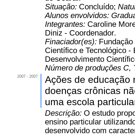
Situação:
Concluído;
Natu
Alunos envolvidos:
Gradu
Integrantes:
Caroline Morei
Diniz - Coordenador.
Finaciador(es):
Fundação 
Científico e Tecnológico -
Desenvolvimento Científico
Número de produções C, 
2007 - 2007
Ações de educação n
doenças crônicas nã
uma escola particula
Descrição:
O estudo propo
ensino particular utilizan
desenvolvido com caracter