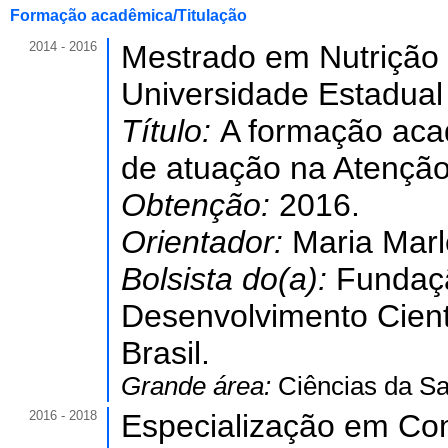
Formação acadêmica/Titulação
2014 - 2016
Mestrado em Nutrição
Universidade Estadual
Título:
A formação acad
de atuação na Atenção
Obtenção:
2016.
Orientador:
Maria Marl
Bolsista do(a):
Fundaç
Desenvolvimento Cient
Brasil.
Grande área:
Ciências da S
2016 - 2018
Especialização em Co