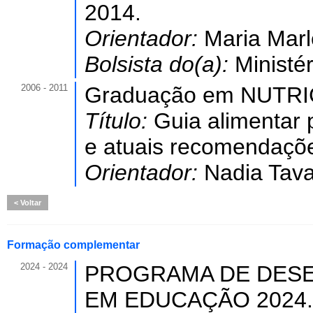
2014.
Orientador:
Maria Marl
Bolsista do(a):
Ministé
2006 - 2011
Graduação em NUTRI
Título:
Guia alimentar 
e atuais recomendações
Orientador:
Nadia Tava
Voltar
Formação complementar
2024 - 2024
PROGRAMA DE DESE
EM EDUCAÇÃO 2024. (C