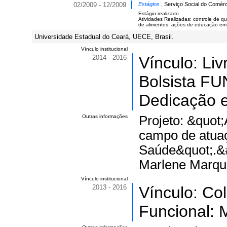
02/2009 - 12/2009
Estágios
, Serviço Social do Comérci
Estágio realizado
Atividades Realizadas: controle de q
de alimentos, ações de educação em 
Universidade Estadual do Ceará, UECE, Brasil.
Vínculo institucional
2014 - 2016
Vínculo: Li
Bolsista FU
Dedicação e
Outras informações
Projeto: &quot
campo de atuaç
Saúde&quot;.&#
Marlene Marqu
Vínculo institucional
2013 - 2016
Vínculo: Co
Funcional: 