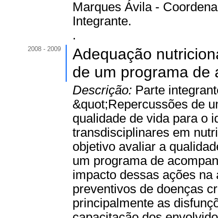
Marques Ávila - Coordena
Integrante.
.
2008 - 2009
Adequação nutriciona
de um programa de aç
Descrição:
Parte integrant
&quot;Repercussões de u
qualidade de vida para o 
transdisciplinares em nutr
objetivo avaliar a qualidad
um programa de acompanha
impacto dessas ações na a
preventivos de doenças c
principalmente as disfunç
capacitação dos envolvido