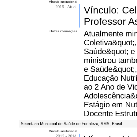
Vínculo institucional
2016 - Atual
Vínculo: Ce
Professor A
Outras informações
Atualmente min
Coletiva&quot;
Saúde&quot; e 
ministrou tam
e Saúde&quot;
Educação Nutri
ao 2 Ano de Vid
Adolescência&q
Estágio em Nut
Docente Estrut
Secretaria Municipal de Saúde de Fortaleza, SMS, Brasil.
Vínculo institucional
2012 - 2014