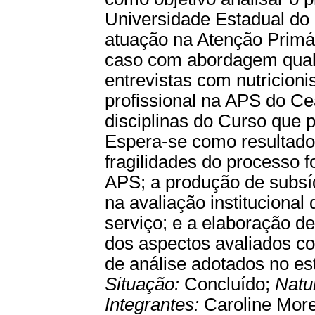
Universidade Estadual do
atuação na Atenção Primá
caso com abordagem quali
entrevistas com nutricion
profissional na APS do C
disciplinas do Curso que
Espera-se como resultados
fragilidades do processo 
APS; a produção de subsí
na avaliação instituciona
serviço; e a elaboração 
dos aspectos avaliados c
de análise adotados no es
Situação:
Concluído;
Natu
Integrantes:
Caroline More