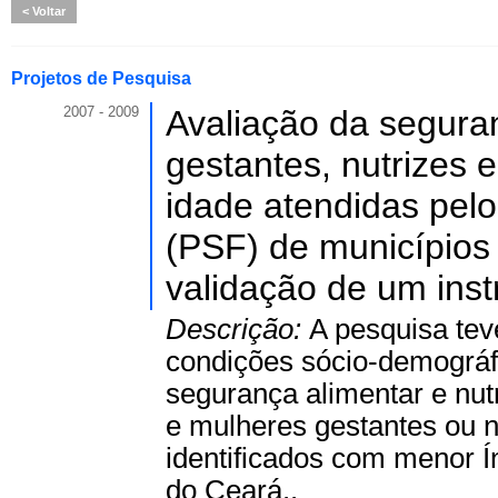
Voltar
Projetos de Pesquisa
2007 - 2009
Avaliação da seguran
gestantes, nutrizes 
idade atendidas pel
(PSF) de municípios
validação de um ins
Descrição:
A pesquisa tev
condições sócio-demográfi
segurança alimentar e nut
e mulheres gestantes ou n
identificados com menor 
do Ceará..