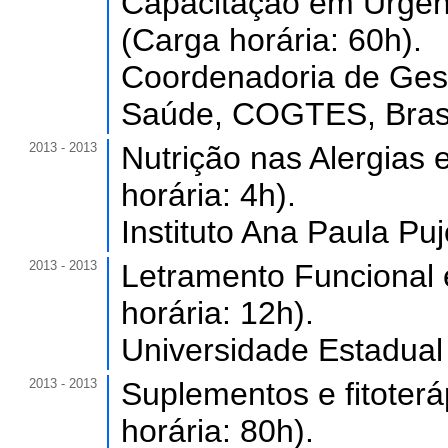
Capacitação em Urgênc
(Carga horária: 60h).
Coordenadoria de Ges
Saúde, COGTES, Brasi
2013 - 2013
Nutrição nas Alergias 
horária: 4h).
Instituto Ana Paula Pujo
2013 - 2013
Letramento Funcional 
horária: 12h).
Universidade Estadual
2013 - 2013
Suplementos e fitoterá
horária: 80h).