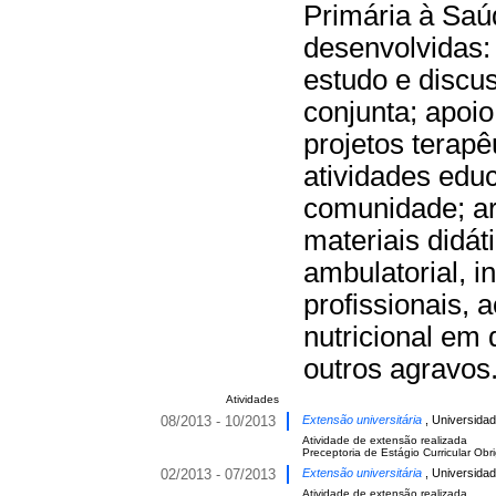
Primária à Saú
desenvolvidas: 
estudo e discus
conjunta; apoio
projetos terapêu
atividades edu
comunidade; ar
materiais didát
ambulatorial, i
profissionais, 
nutricional em
outros agravos
Atividades
08/2013 - 10/2013
Extensão universitária
, Universidad
Atividade de extensão realizada
Preceptoria de Estágio Curricular Obr
02/2013 - 07/2013
Extensão universitária
, Universidad
Atividade de extensão realizada