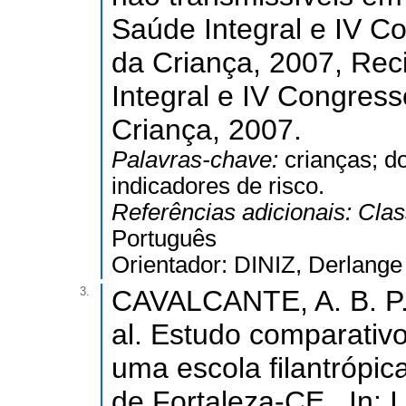
Saúde Integral e IV C
da Criança, 2007, Rec
Integral e IV Congres
Criança, 2007.
Palavras-chave:
crianças; d
indicadores de risco.
Referências adicionais:
Clas
Português
Orientador: DINIZ, Derlange 
3.
CAVALCANTE, A. B. P.
al. Estudo comparativo 
uma escola filantrópic
de Fortaleza-CE.. In: 