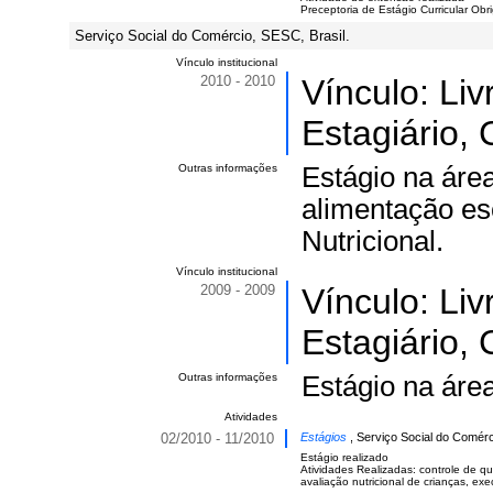
Preceptoria de Estágio Curricular Obr
Serviço Social do Comércio, SESC, Brasil.
Vínculo institucional
2010 - 2010
Vínculo: Li
Estagiário, 
Outras informações
Estágio na áre
alimentação es
Nutricional.
Vínculo institucional
2009 - 2009
Vínculo: Li
Estagiário, 
Outras informações
Estágio na áre
Atividades
02/2010 - 11/2010
Estágios
, Serviço Social do Comérci
Estágio realizado
Atividades Realizadas: controle de q
avaliação nutricional de crianças, e