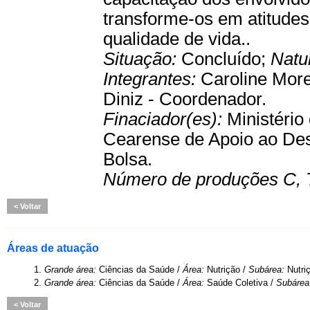
transforme-os em atitudes
qualidade de vida..
Situação:
Concluído;
Natu
Integrantes:
Caroline Morei
Diniz - Coordenador.
Finaciador(es):
Ministério
Cearense de Apoio ao Dese
Bolsa.
Número de produções C, 
Voltar
Áreas de atuação
1.
Grande área:
Ciências da Saúde /
Área:
Nutrição /
Subárea:
Nutri
2.
Grande área:
Ciências da Saúde /
Área:
Saúde Coletiva /
Subárea
Voltar