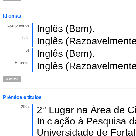
Idiomas
Compreende
Inglês (Bem).
Fala
Inglês (Razoavelmente
Lê
Inglês (Bem).
Escreve
Inglês (Razoavelmente
Voltar
Prêmios e títulos
2007
2° Lugar na Área de Ci
Iniciação à Pesquisa 
Universidade de Fortal