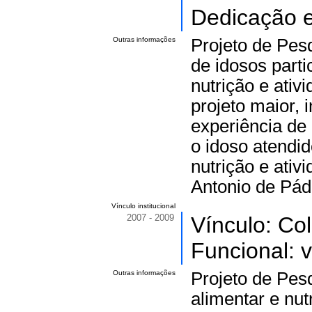
Dedicação e
Outras informações
Projeto de Pes
de idosos part
nutrição e ativ
projeto maior,
experiência de
o idoso atendi
nutrição e ativ
Antonio de Pád
Vínculo institucional
2007 - 2009
Vínculo: Co
Funcional: v
Outras informações
Projeto de Pes
alimentar e nut