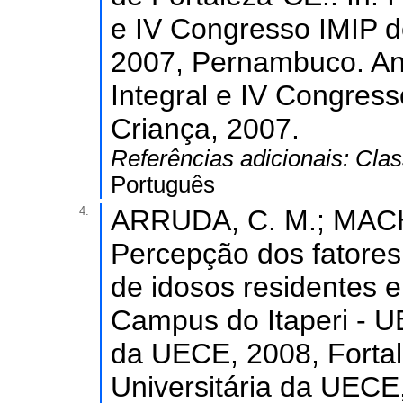
e IV Congresso IMIP d
2007, Pernambuco. An
Integral e IV Congres
Criança, 2007.
Referências adicionais:
Clas
Português
4.
ARRUDA, C. M.; MACHA
Percepção dos fatores
de idosos residentes
Campus do Itaperi - UE
da UECE, 2008, Fortal
Universitária da UECE