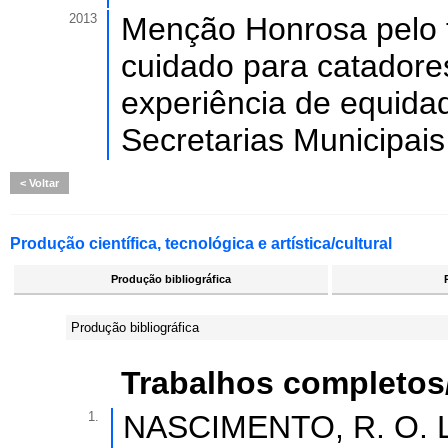
2013
Menção Honrosa pelo t
cuidado para catadores
experiência de equid
Secretarias Municipa
Voltar
Produção científica, tecnológica e artística/cultural
Produção bibliográfica
Produção bibliográfica
Trabalhos completos
1.
NASCIMENTO, R. O. L.;