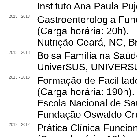
Instituto Ana Paula Pujo
2013 - 2013
Gastroenterologia Func
(Carga horária: 20h).
Nutrição Ceará, NC, Br
2013 - 2013
Bolsa Família na Saúde
UniverSUS, UNIVERSUS
2013 - 2013
Formação de Facilita
(Carga horária: 190h).
Escola Nacional de Sa
Fundação Oswaldo Cru
2012 - 2012
Prática Clínica Funcio