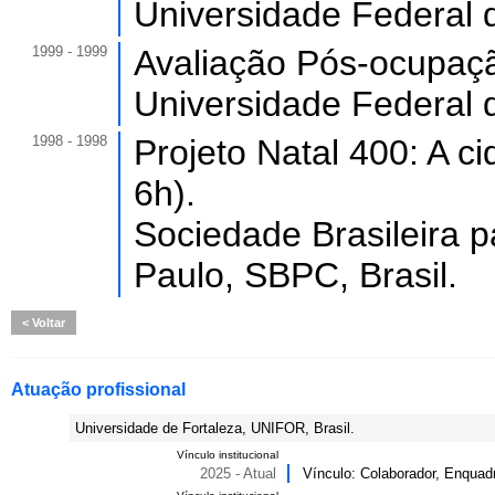
Universidade Federal 
1999 - 1999
Avaliação Pós-ocupaçã
Universidade Federal 
1998 - 1998
Projeto Natal 400: A c
6h).
Sociedade Brasileira p
Paulo, SBPC, Brasil.
Voltar
Atuação profissional
Universidade de Fortaleza, UNIFOR, Brasil.
Vínculo institucional
2025 - Atual
Vínculo: Colaborador, Enqu