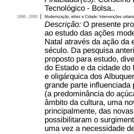
Tecnológico - Bolsa..
1998 - 2000
Modernização, elites e Cidade: Intervenções urban
Descrição:
O presente pro
ao estudo das ações mode
Natal através da ação da el
século. Da pesquisa ante
proposto para estudo, di
do Estado e da cidade do N
e oligárquica dos Albuqu
grande parte influenciad
(a predominância do açúcar
âmbito da cultura, uma no
principalmente, das nova
possibilitaram o surgiment
uma vez a necessidade de 