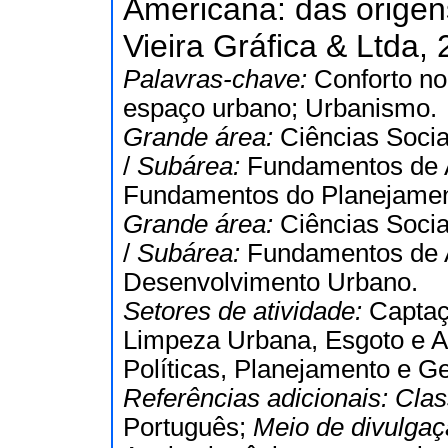
Americana: das orige
Vieira Gráfica & Ltda, 
Palavras-chave:
Conforto no
espaço urbano; Urbanismo.
Grande área:
Ciências Socia
/
Subárea:
Fundamentos de A
Fundamentos do Planejamen
Grande área:
Ciências Socia
/
Subárea:
Fundamentos de A
Desenvolvimento Urbano.
Setores de atividade:
Captaç
Limpeza Urbana, Esgoto e A
Políticas, Planejamento e 
Referências adicionais:
Clas
Português;
Meio de divulga