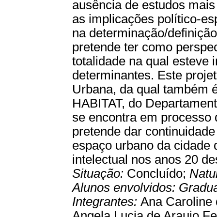
ausência de estudos mais
as implicações político-es
na determinação/definição
pretende ter como perspect
totalidade na qual esteve 
determinantes. Este projet
Urbana, da qual também
HABITAT, do Departament
se encontra em processo 
pretende dar continuidad
espaço urbano da cidade do
intelectual nos anos 20 de
Situação:
Concluído;
Natu
Alunos envolvidos:
Gradu
Integrantes:
Ana Caroline 
Angela Lucia de Araujo Fer