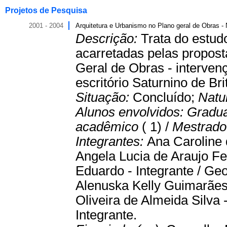
Projetos de Pesquisa
2001 - 2004
Arquitetura e Urbanismo no Plano geral de Obras - 
Descrição:
Trata do estud
acarretadas pelas propost
Geral de Obras - interven
escritório Saturnino de Bri
Situação:
Concluído;
Natu
Alunos envolvidos:
Gradu
acadêmico
( 1) /
Mestrado 
Integrantes:
Ana Caroline 
Angela Lucia de Araujo Fe
Eduardo - Integrante / Geo
Alenuska Kelly Guimarães 
Oliveira de Almeida Silva -
Integrante.