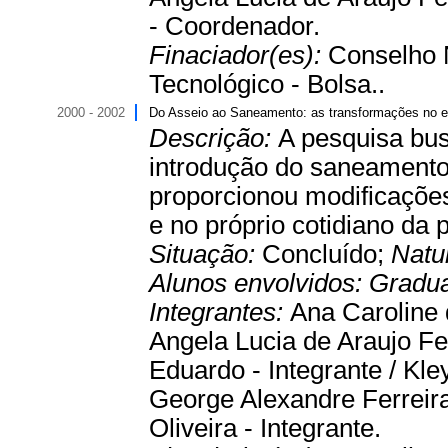
- Coordenador.
Finaciador(es):
Conselho 
Tecnológico - Bolsa..
2000 - 2002
Do Asseio ao Saneamento: as transformações no e
Descrição:
A pesquisa bus
introdução do saneament
proporcionou modificações
e no próprio cotidiano da 
Situação:
Concluído;
Natu
Alunos envolvidos:
Gradu
Integrantes:
Ana Caroline 
Angela Lucia de Araujo Fe
Eduardo - Integrante / Kle
George Alexandre Ferreira
Oliveira - Integrante.