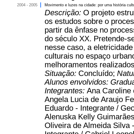
2004 - 2005
Movimento e luzes na cidade: por uma história cultu
Descrição:
O projeto estr
os estudos sobre o proce
partir da ênfase no proces
do século XX. Pretende-se
nesse caso, a eletricidad
culturais no espaço urban
melhoramentos realizados
Situação:
Concluído;
Natu
Alunos envolvidos:
Gradu
Integrantes:
Ana Caroline 
Angela Lucia de Araujo Fe
Eduardo - Integrante / Geo
Alenuska Kelly Guimarães 
Oliveira de Almeida Silva -