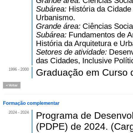
Grande área:
Ciências Socia
Subárea:
História da Cidade
Urbanismo.
Grande área:
Ciências Socia
Subárea:
Fundamentos de Ar
História da Arquitetura e Ur
Setores de atividade:
Desenv
das Cidades, Inclusive Polít
1996 - 2000
Graduação em Curso d
Voltar
Formação complementar
2024 - 2024
Programa de Desenvolv
(PDPE) de 2024. (Carg