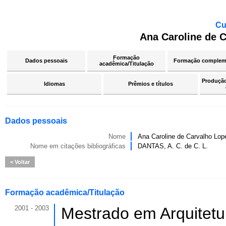
Cu
Ana Caroline de 
Formação
Dados pessoais
Formação complem
acadêmica/Titulação
Produção 
Idiomas
Prêmios e títulos
Dados pessoais
Nome
Ana Caroline de Carvalho Lop
Nome em citações bibliográficas
DANTAS, A. C. de C. L.
Voltar
Formação acadêmica/Titulação
2001 - 2003
Mestrado em Arquitetu