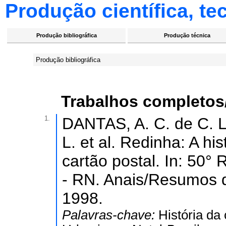
Produção científica, tec
Produção bibliográfica
Produção técnica
Produção bibliográfica
Trabalhos completos
1.
DANTAS, A. C. de C. L
L. et al. Redinha: A h
cartão postal. In: 50
- RN. Anais/Resumos 
1998.
Palavras-chave:
História da