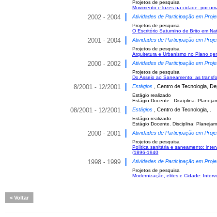
Projetos de pesquisa
Movimento e luzes na cidade: por uma 
2002 - 2004
Atividades de Participação em Proje
Projetos de pesquisa
O Escritório Saturnino de Brito em N
2001 - 2004
Atividades de Participação em Proje
Projetos de pesquisa
Arquitetura e Urbanismo no Plano ger
2000 - 2002
Atividades de Participação em Proje
Projetos de pesquisa
Do Asseio ao Saneamento: as transf
8/2001 - 12/2001
Estágios
, Centro de Tecnologia, D
Estágio realizado
Estágio Docente - Disciplina: Planej
08/2001 - 12/2001
Estágios
, Centro de Tecnologia, .
Estágio realizado
Estágio Docente. Disciplina: Planeja
2000 - 2001
Atividades de Participação em Proje
Projetos de pesquisa
Política sanitária e saneamento: int
(1896-1940
1998 - 1999
Atividades de Participação em Proje
Projetos de pesquisa
Modernização, elites e Cidade: Inte
Voltar