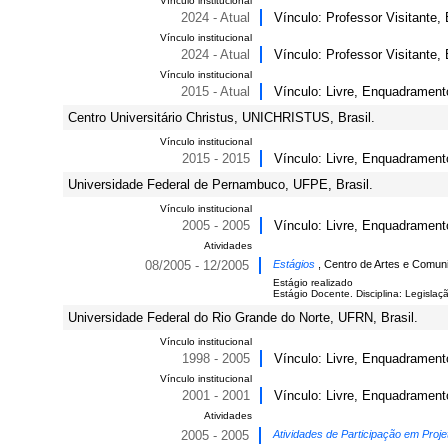
Vínculo institucional
2024 - Atual
Vínculo: Professor Visitante,
Vínculo institucional
2024 - Atual
Vínculo: Professor Visitante
Vínculo institucional
2015 - Atual
Vínculo: Livre, Enquadramento
Centro Universitário Christus, UNICHRISTUS, Brasil.
Vínculo institucional
2015 - 2015
Vínculo: Livre, Enquadramento
Universidade Federal de Pernambuco, UFPE, Brasil.
Vínculo institucional
2005 - 2005
Vínculo: Livre, Enquadramento
Atividades
08/2005 - 12/2005
Estágios
, Centro de Artes e Comuni
Estágio realizado
Estágio Docente. Disciplina: Legislaç
Universidade Federal do Rio Grande do Norte, UFRN, Brasil.
Vínculo institucional
1998 - 2005
Vínculo: Livre, Enquadramento
Vínculo institucional
2001 - 2001
Vínculo: Livre, Enquadramento
Atividades
2005 - 2005
Atividades de Participação em Proje