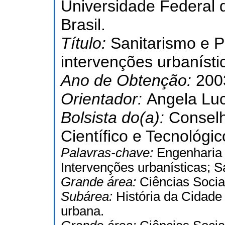
Universidade Federal 
Brasil.
Título:
Sanitarismo e 
intervenções urbanísti
Ano de Obtenção:
200
Orientador:
Angela Luc
Bolsista do(a):
Conselh
Científico e Tecnológic
Palavras-chave:
Engenharia 
Intervenções urbanísticas; S
Grande área:
Ciências Socia
Subárea:
História da Cidade
urbana.