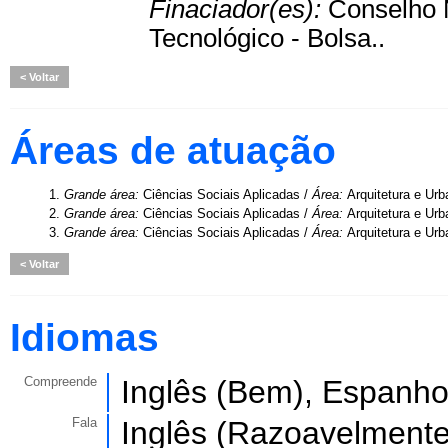
Finaciador(es):
Conselho 
Tecnológico - Bolsa..
Voltar
Áreas de atuação
1.
Grande área:
Ciências Sociais Aplicadas /
Área:
Arquitetura e Ur
2.
Grande área:
Ciências Sociais Aplicadas /
Área:
Arquitetura e Ur
3.
Grande área:
Ciências Sociais Aplicadas /
Área:
Arquitetura e Ur
Voltar
Idiomas
Compreende
Inglês (Bem), Espanho
Fala
Inglês (Razoavelmente