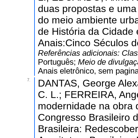
duas propostas e uma 
do meio ambiente urba
de História da Cidade
Anais:Cinco Séculos de
Referências adicionais:
Clas
Português;
Meio de divulga
Anais eletrônico, sem pagin
7.
DANTAS, George Alexa
C. L.; FERREIRA, Ange
modernidade na obra 
Congresso Brasileiro d
Brasileira: Redescobe