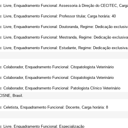
o: Livre, Enquadramento Funcional: Assessoria à Direção do CECITEC, Carga
o: Livre, Enquadramento Funcional: Professor titular, Carga horária: 40
o: Livre, Enquadramento Funcional: Doutoranda, Regime: Dedicação exclusiv
o: Livre, Enquadramento Funcional: Mestranda, Regime: Dedicação exclusiva
o: Livre, Enquadramento Funcional: Estudante, Regime: Dedicação exclusiva
o: Colaborador, Enquadramento Funcional: Citopatologista Veterinário
o: Colaborador, Enquadramento Funcional: Citopatologista Veterinário
o: Colaborador, Enquadramento Funcional: Patologista Clínico Veterinário
CISNE, Brasil.
o: Celetista, Enquadramento Funcional: Docente, Carga horária: 8
o: Livre, Enquadramento Funcional: Especialização