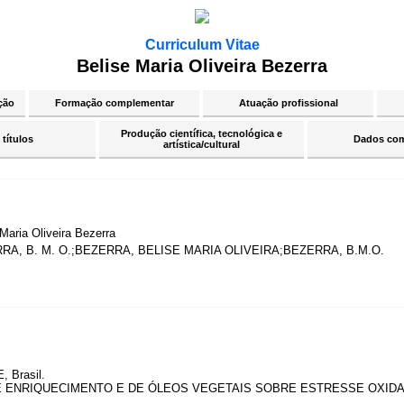
Curriculum Vitae
Belise Maria Oliveira Bezerra
ção
Formação complementar
Atuação profissional
Produção científica, tecnológica e
 títulos
Dados co
artística/cultural
Maria Oliveira Bezerra
RA, B. M. O.;BEZERRA, BELISE MARIA OLIVEIRA;BEZERRA, B.M.O.
, Brasil.
E ENRIQUECIMENTO E DE ÓLEOS VEGETAIS SOBRE ESTRESSE OXIDAT