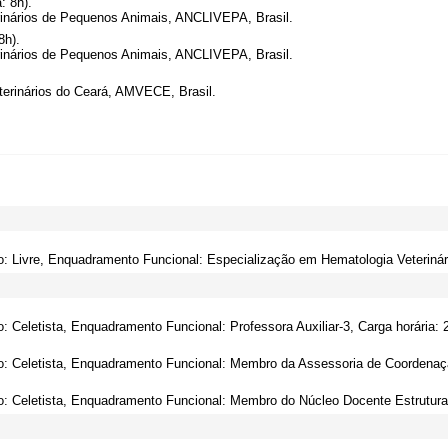
: 8h).
rinários de Pequenos Animais, ANCLIVEPA, Brasil.
8h).
rinários de Pequenos Animais, ANCLIVEPA, Brasil.
terinários do Ceará, AMVECE, Brasil.
o: Livre, Enquadramento Funcional: Especialização em Hematologia Veterinár
o: Celetista, Enquadramento Funcional: Professora Auxiliar-3, Carga horária: 
o: Celetista, Enquadramento Funcional: Membro da Assessoria de Coordena
o: Celetista, Enquadramento Funcional: Membro do Núcleo Docente Estrutur