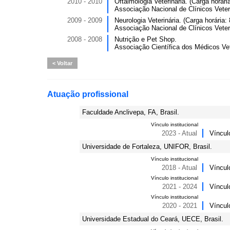
2010 - 2010
Oftalmologia Veterinária. (Carga horária
Associação Nacional de Clínicos Vete
2009 - 2009
Neurologia Veterinária. (Carga horária: 
Associação Nacional de Clínicos Vete
2008 - 2008
Nutrição e Pet Shop.
Associação Científica dos Médicos Ve
Voltar
Atuação profissional
Faculdade Anclivepa, FA, Brasil.
Vínculo institucional
2023 - Atual
Víncul
Universidade de Fortaleza, UNIFOR, Brasil.
Vínculo institucional
2018 - Atual
Víncul
Vínculo institucional
2021 - 2024
Víncul
Vínculo institucional
2020 - 2021
Víncul
Universidade Estadual do Ceará, UECE, Brasil.