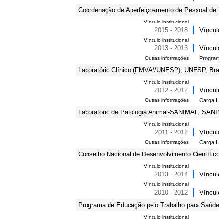
Coordenação de Aperfeiçoamento de Pessoal de N
Vínculo institucional
2015 - 2018
Víncul
Vínculo institucional
2013 - 2013
Víncul
Outras informações
Program
Laboratório Clínico (FMVA//UNESP), UNESP, Bras
Vínculo institucional
2012 - 2012
Víncul
Outras informações
Carga Ho
Laboratório de Patologia Animal-SANIMAL, SANIM
Vínculo institucional
2011 - 2012
Víncul
Outras informações
Carga Ho
Conselho Nacional de Desenvolvimento Científico
Vínculo institucional
2013 - 2014
Víncul
Vínculo institucional
2010 - 2012
Víncul
Programa de Educação pelo Trabalho para Saúde
Vínculo institucional