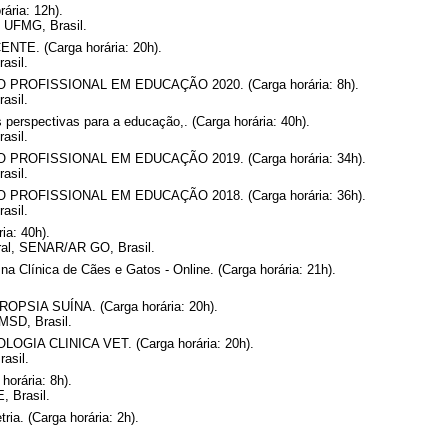
ária: 12h).
, UFMG, Brasil.
E. (Carga horária: 20h).
asil.
OFISSIONAL EM EDUCAÇÃO 2020. (Carga horária: 8h).
asil.
 perspectivas para a educação,. (Carga horária: 40h).
asil.
OFISSIONAL EM EDUCAÇÃO 2019. (Carga horária: 34h).
asil.
OFISSIONAL EM EDUCAÇÃO 2018. (Carga horária: 36h).
asil.
ia: 40h).
ral, SENAR/AR GO, Brasil.
a Clínica de Cães e Gatos - Online. (Carga horária: 21h).
SIA SUÍNA. (Carga horária: 20h).
MSD, Brasil.
GIA CLINICA VET. (Carga horária: 20h).
rasil.
horária: 8h).
, Brasil.
ria. (Carga horária: 2h).