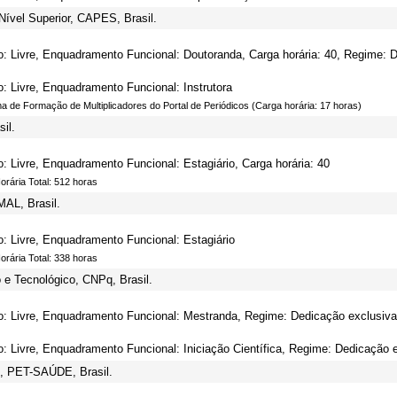
ível Superior, CAPES, Brasil.
o: Livre, Enquadramento Funcional: Doutoranda, Carga horária: 40, Regime: 
o: Livre, Enquadramento Funcional: Instrutora
a de Formação de Multiplicadores do Portal de Periódicos (Carga horária: 17 horas)
il.
o: Livre, Enquadramento Funcional: Estagiário, Carga horária: 40
rária Total: 512 horas
AL, Brasil.
o: Livre, Enquadramento Funcional: Estagiário
rária Total: 338 horas
 e Tecnológico, CNPq, Brasil.
o: Livre, Enquadramento Funcional: Mestranda, Regime: Dedicação exclusiva
o: Livre, Enquadramento Funcional: Iniciação Científica, Regime: Dedicação 
, PET-SAÚDE, Brasil.