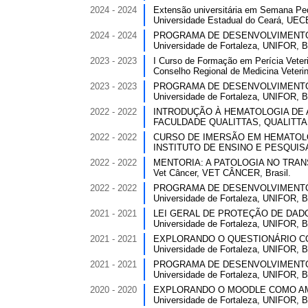
2024 - 2024
Extensão universitária em Semana Ped
Universidade Estadual do Ceará, UECE
2024 - 2024
PROGRAMA DE DESENVOLVIMENTO PR
Universidade de Fortaleza, UNIFOR, Br
2023 - 2023
I Curso de Formação em Perícia Veteri
Conselho Regional de Medicina Veter
2023 - 2023
PROGRAMA DE DESENVOLVIMENTO PR
Universidade de Fortaleza, UNIFOR, Br
2022 - 2022
INTRODUÇÃO À HEMATOLOGIA DE AVE
FACULDADE QUALITTAS, QUALITTAS,
2022 - 2022
CURSO DE IMERSÃO EM HEMATOLOGIA
INSTITUTO DE ENSINO E PESQUISA R
2022 - 2022
MENTORIA: A PATOLOGIA NO TRANSO
Vet Câncer, VET CÂNCER, Brasil.
2022 - 2022
PROGRAMA DE DESENVOLVIMENTO PR
Universidade de Fortaleza, UNIFOR, Br
2021 - 2021
LEI GERAL DE PROTEÇÃO DE DADOS -
Universidade de Fortaleza, UNIFOR, Br
2021 - 2021
EXPLORANDO O QUESTIONÁRIO COMO
Universidade de Fortaleza, UNIFOR, Br
2021 - 2021
PROGRAMA DE DESENVOLVIMENTO PR
Universidade de Fortaleza, UNIFOR, Br
2020 - 2020
EXPLORANDO O MOODLE COMO AMBIE
Universidade de Fortaleza, UNIFOR, Br