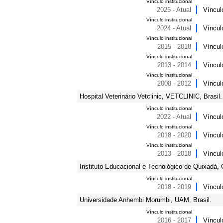
Vínculo institucional
2025 - Atual
Víncul
Vínculo institucional
2024 - Atual
Víncul
Vínculo institucional
2015 - 2018
Víncul
Vínculo institucional
2013 - 2014
Víncul
Vínculo institucional
2008 - 2012
Víncul
Hospital Veterinário Vetclinic, VETCLINIC, Brasil.
Vínculo institucional
2022 - Atual
Víncul
Vínculo institucional
2018 - 2020
Víncul
Vínculo institucional
2013 - 2018
Víncul
Instituto Educacional e Tecnológico de Quixadá, 
Vínculo institucional
2018 - 2019
Víncul
Universidade Anhembi Morumbi, UAM, Brasil.
Vínculo institucional
2016 - 2017
Víncul