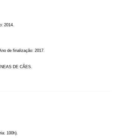
o:
2014.
Ano de finalização: 2017.
NEAS DE CÃES.
ia: 100h).