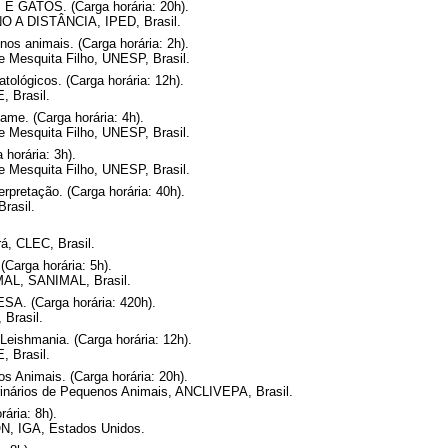
GATOS. (Carga horária: 20h).
A DISTÂNCIA, IPED, Brasil.
os animais. (Carga horária: 2h).
de Mesquita Filho, UNESP, Brasil.
tológicos. (Carga horária: 12h).
, Brasil.
ame. (Carga horária: 4h).
de Mesquita Filho, UNESP, Brasil.
horária: 3h).
de Mesquita Filho, UNESP, Brasil.
erpretação. (Carga horária: 40h).
rasil.
rá, CLEC, Brasil.
(Carga horária: 5h).
MAL, SANIMAL, Brasil.
 (Carga horária: 420h).
 Brasil.
Leishmania. (Carga horária: 12h).
, Brasil.
os Animais. (Carga horária: 20h).
rinários de Pequenos Animais, ANCLIVEPA, Brasil.
ária: 8h).
 IGA, Estados Unidos.