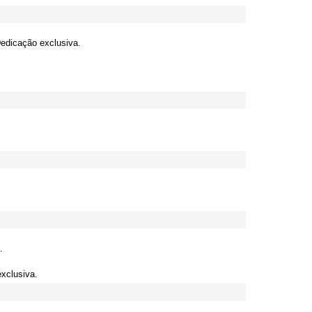
Dedicação exclusiva.
.
exclusiva.