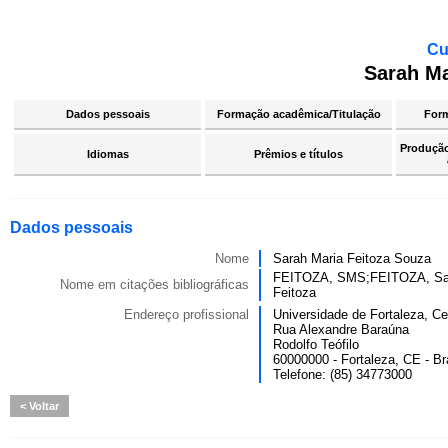
Cu
Sarah Ma
Dados pessoais
Formação acadêmica/Titulação
For
Produção 
Idiomas
Prêmios e títulos
Dados pessoais
Nome
Sarah Maria Feitoza Souza
FEITOZA, SMS;FEITOZA, Sa
Nome em citações bibliográficas
Feitoza
Endereço profissional
Universidade de Fortaleza, C
Rua Alexandre Baraúna
Rodolfo Teófilo
60000000 - Fortaleza, CE - Br
Telefone: (85) 34773000
Voltar