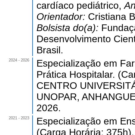
cardíaco pediátrico,
An
Orientador:
Cristiana 
Bolsista do(a):
Fundaç
Desenvolvimento Cient
Brasil.
2024 - 2026
Especialização em Far
Prática Hospitalar. (Ca
CENTRO UNIVERSIT
UNOPAR, ANHANGUERA, 
2026.
2021 - 2023
Especialização em En
(Carga Horária: 375h).