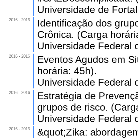
Universidade de Forta
2016 - 2016
Identificação dos gru
Crônica. (Carga horári
Universidade Federal 
2016 - 2016
Eventos Agudos em Si
horária: 45h).
Universidade Federal 
2016 - 2016
Estratégia de Prevenç
grupos de risco. (Carga
Universidade Federal 
2016 - 2016
&quot;Zika: abordagem