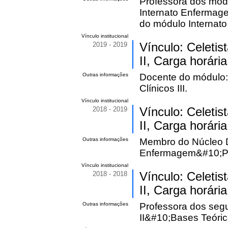
Professora dos módu
Internato Enferma
do módulo Internato
Vínculo institucional
2019 - 2019
Vínculo: Celetis
II, Carga horária
Outras informações
Docente do módulo:
Clínicos III.
Vínculo institucional
2018 - 2019
Vínculo: Celetis
II, Carga horári
Outras informações
Membro do Núcleo D
Enfermagem&#10;Pro
Vínculo institucional
2018 - 2018
Vínculo: Celetis
II, Carga horári
Outras informações
Professora dos seg
II&#10;Bases Teórico