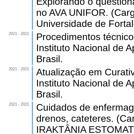
Explorando o question
no AVA UNIFOR. (Carga
Universidade de Forta
2021 - 2021
Procedimentos técnico
Instituto Nacional de A
Brasil.
2021 - 2021
Atualização em Curativ
Instituto Nacional de A
Brasil.
2021 - 2021
Cuidados de enfermag
drenos, cateteres. (Ca
IRAKTÂNIA ESTOMATE