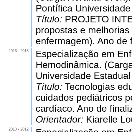
Pontífica Universidade
Título:
PROJETO INTEG
propostas e melhorias
enfermagem). Ano de f
2016 - 2018
Especialização em En
Hemodinâmica. (Carga 
Universidade Estadual
Título:
Tecnologias ed
cuidados pediátricos p
cardíaco. Ano de final
Orientador:
Kiarelle L
2010 - 2012