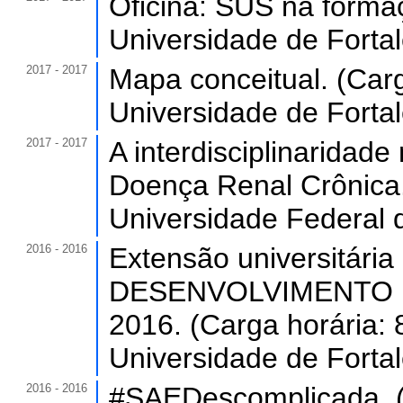
Oficina: SUS na forma
Universidade de Forta
2017 - 2017
Mapa conceitual. (Carg
Universidade de Forta
2017 - 2017
A interdisciplinaridad
Doença Renal Crônica.
Universidade Federal 
2016 - 2016
Extensão universitá
DESENVOLVIMENTO 
2016. (Carga horária: 
Universidade de Forta
2016 - 2016
#SAEDescomplicada. (C