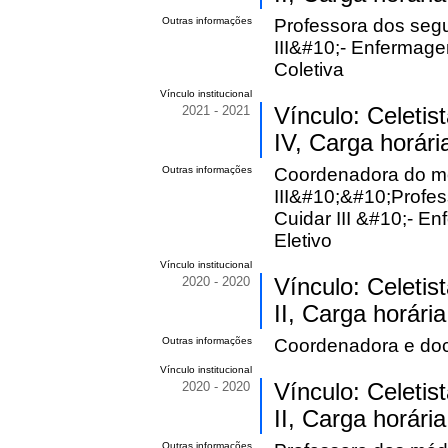
Outras informações
Professora dos segu
III&#10;- Enfermag
Coletiva
Vínculo institucional
2021 - 2021
Vínculo: Celetis
IV, Carga horári
Outras informações
Coordenadora do mó
III&#10;&#10;Profe
Cuidar III &#10;- E
Eletivo
Vínculo institucional
2020 - 2020
Vínculo: Celetis
II, Carga horári
Outras informações
Coordenadora e doc
Vínculo institucional
2020 - 2020
Vínculo: Celetis
II, Carga horária
Outras informações