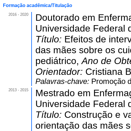
Formação acadêmica/Titulação
2016 - 2020
Doutorado em Enferm
Universidade Federal 
Título:
Efeitos de inte
das mães sobre os cui
pediátrico,
Ano de Obt
Orientador:
Cristiana 
Palavras-chave:
Promoção da
2013 - 2015
Mestrado em Enferma
Universidade Federal 
Título:
Construção e va
orientação das mães s