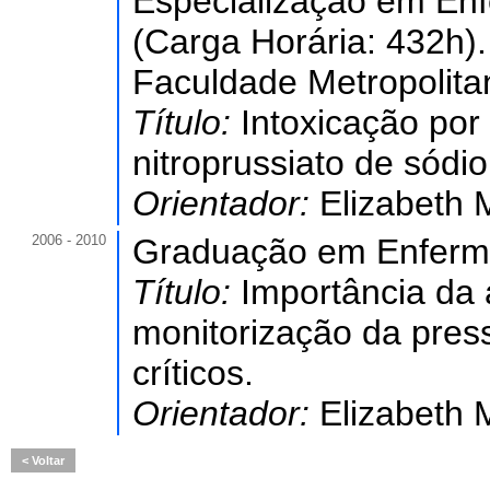
Especialização em Enf
(Carga Horária: 432h).
Faculdade Metropolita
Título:
Intoxicação por
nitroprussiato de sódio
Orientador:
Elizabeth 
2006 - 2010
Graduação em Enfer
Título:
Importância da 
monitorização da pres
críticos.
Orientador:
Elizabeth 
Voltar