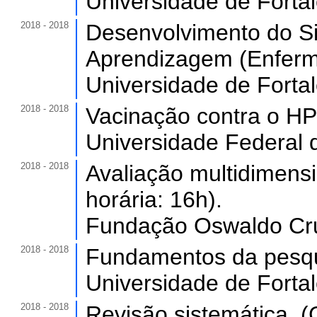
Universidade de Forta
2018 - 2018
Desenvolvimento do Si
Aprendizagem (Enferma
Universidade de Forta
2018 - 2018
Vacinação contra o HPV
Universidade Federal 
2018 - 2018
Avaliação multidimens
horária: 16h).
Fundação Oswaldo Cru
2018 - 2018
Fundamentos da pesquis
Universidade de Forta
2018 - 2018
Revisão sistemática. (