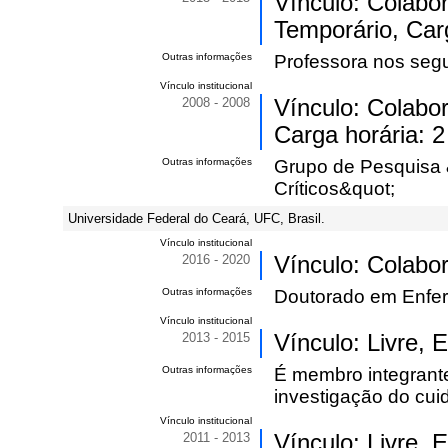
Vínculo: Colabo
Temporário, Car
Outras informações
Professora nos segu
Vínculo institucional
2008 - 2008
Vínculo: Colabo
Carga horária: 2
Outras informações
Grupo de Pesquisa 
Críticos&quot;
Universidade Federal do Ceará, UFC, Brasil.
Vínculo institucional
2016 - 2020
Vínculo: Colabo
Outras informações
Doutorado em Enfer
Vínculo institucional
2013 - 2015
Vínculo: Livre,
Outras informações
É membro integrante
investigação do cu
Vínculo institucional
2011 - 2013
Vínculo: Livre, 