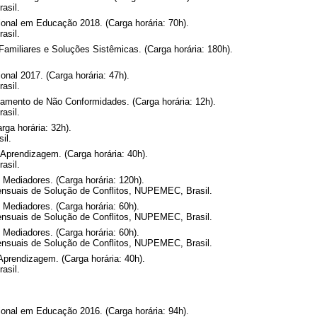
asil.
onal em Educação 2018. (Carga horária: 70h).
asil.
miliares e Soluções Sistêmicas. (Carga horária: 180h).
nal 2017. (Carga horária: 47h).
asil.
tamento de Não Conformidades. (Carga horária: 12h).
asil.
ga horária: 32h).
il.
prendizagem. (Carga horária: 40h).
asil.
Mediadores. (Carga horária: 120h).
suais de Solução de Conflitos, NUPEMEC, Brasil.
Mediadores. (Carga horária: 60h).
suais de Solução de Conflitos, NUPEMEC, Brasil.
Mediadores. (Carga horária: 60h).
suais de Solução de Conflitos, NUPEMEC, Brasil.
rendizagem. (Carga horária: 40h).
asil.
onal em Educação 2016. (Carga horária: 94h).