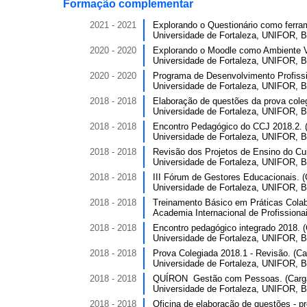
Formação complementar
2021 - 2021
Explorando o Questionário como ferram
Universidade de Fortaleza, UNIFOR, Br
2020 - 2020
Explorando o Moodle como Ambiente Vir
Universidade de Fortaleza, UNIFOR, Br
2020 - 2020
Programa de Desenvolvimento Profissi
Universidade de Fortaleza, UNIFOR, Br
2018 - 2018
Elaboração de questões da prova colegi
Universidade de Fortaleza, UNIFOR, Br
2018 - 2018
Encontro Pedagógico do CCJ 2018.2. (C
Universidade de Fortaleza, UNIFOR, Br
2018 - 2018
Revisão dos Projetos de Ensino do Curs
Universidade de Fortaleza, UNIFOR, Br
2018 - 2018
III Fórum de Gestores Educacionais. (C
Universidade de Fortaleza, UNIFOR, Br
2018 - 2018
Treinamento Básico em Práticas Colabor
Academia Internacional de Profissionai
2018 - 2018
Encontro pedagógico integrado 2018. (C
Universidade de Fortaleza, UNIFOR, Br
2018 - 2018
Prova Colegiada 2018.1 - Revisão. (Car
Universidade de Fortaleza, UNIFOR, Br
2018 - 2018
QUÍRON ­ Gestão com Pessoas. (Carga 
Universidade de Fortaleza, UNIFOR, Br
2018 - 2018
Oficina de elaboração de questões - pr