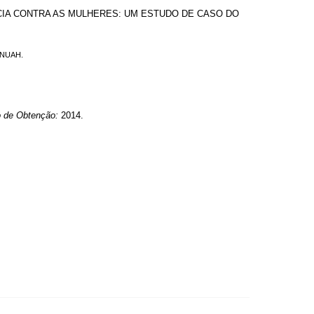
CIA CONTRA AS MULHERES: UM ESTUDO DE CASO DO
; NUAH.
 de Obtenção:
2014.