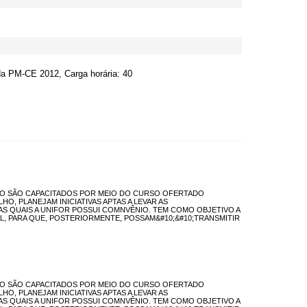
da PM-CE 2012, Carga horária: 40
TO SÃO CAPACITADOS POR MEIO DO CURSO OFERTADO
O, PLANEJAM INICIATIVAS APTAS A LEVAR AS
AS QUAIS A UNIFOR POSSUI COMNVÊNIO. TEM COMO OBJETIVO A
, PARA QUE, POSTERIORMENTE, POSSAM&#10;&#10;TRANSMITIR
TO SÃO CAPACITADOS POR MEIO DO CURSO OFERTADO
O, PLANEJAM INICIATIVAS APTAS A LEVAR AS
AS QUAIS A UNIFOR POSSUI COMNVÊNIO. TEM COMO OBJETIVO A