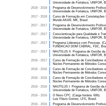
Universidade de Fortaleza, UNIFOR, Br
2018 - 2018
Programa de Desenvolvimento Profissi
Universidade de Fortaleza, UNIFOR, Br
2017 - 2018
Curso de Formação em Constelações Fa
Mundo AKAR, MK, Brasil.
2017 - 2017
Programa de Desenvolvimento Profissio
Universidade de Fortaleza, UNIFOR, Br
2017 - 2017
Conscientização para Qualidade e Tra
Universidade de Fortaleza, UNIFOR, Br
2017 - 2017
Programa Liderança com Pessoas. (Car
FUNDACAO DOM CABRAL, FDC, Bras
2017 - 2017
NAUTILUS II: Programa de Gestão da A
Universidade de Fortaleza, UNIFOR, Br
2016 - 2017
Curso de Formação de Conciliadores e 
Núcleo Permanente de Métodos Consen
2016 - 2016
Curso de Formação de Conciliadores e 
Núcleo Permanente de Métodos Consen
2016 - 2016
Curso de Formação de Conciliadores e 
Núcleo Permanente de Métodos Consen
2016 - 2016
NAUTILUS I: Programa de Gestão da Ap
Universidade de Fortaleza, UNIFOR, Br
2016 - 2016
O Novo CPC. (Carga horária: 60h).
Luiz Flávio Gomes, LFG, Brasil.
2016 - 2016
Programa de Desenvolvimento Profissi