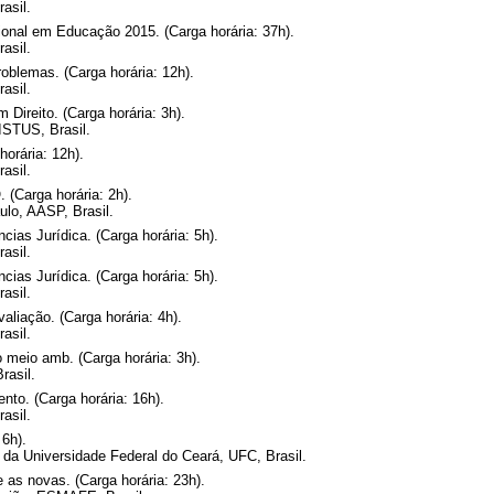
asil.
onal em Educação 2015. (Carga horária: 37h).
asil.
oblemas. (Carga horária: 12h).
asil.
Direito. (Carga horária: 3h).
ISTUS, Brasil.
orária: 12h).
asil.
arga horária: 2h).
lo, AASP, Brasil.
ias Jurídica. (Carga horária: 5h).
asil.
ias Jurídica. (Carga horária: 5h).
asil.
liação. (Carga horária: 4h).
asil.
do meio amb. (Carga horária: 3h).
rasil.
to. (Carga horária: 16h).
asil.
 6h).
da Universidade Federal do Ceará, UFC, Brasil.
 e as novas. (Carga horária: 23h).