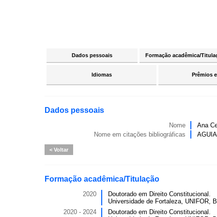
Dados pessoais
Formação acadêmica/Titula
Idiomas
Prêmios e
Dados pessoais
Nome
Ana Ce
Nome em citações bibliográficas
AGUIA
Voltar
Formação acadêmica/Titulação
2020
Doutorado em Direito Constitucional.
Universidade de Fortaleza, UNIFOR, B
2020 - 2024
Doutorado em Direito Constitucional.