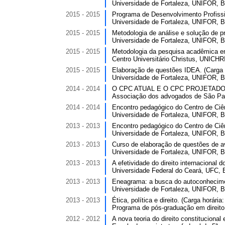
Universidade de Fortaleza, UNIFOR, Br
2015 - 2015
Programa de Desenvolvimento Profissi
Universidade de Fortaleza, UNIFOR, Br
2015 - 2015
Metodologia de análise e solução de pr
Universidade de Fortaleza, UNIFOR, Br
2015 - 2015
Metodologia da pesquisa acadêmica em 
Centro Universitário Christus, UNICHR
2015 - 2015
Elaboração de questões IDEA. (Carga h
Universidade de Fortaleza, UNIFOR, Br
2014 - 2014
O CPC ATUAL E O CPC PROJETADO. (C
Associação dos advogados de São Pau
2014 - 2014
Encontro pedagógico do Centro de Ciênc
Universidade de Fortaleza, UNIFOR, Br
2013 - 2013
Encontro pedagógico do Centro de Ciênc
Universidade de Fortaleza, UNIFOR, Br
2013 - 2013
Curso de elaboração de questões de ava
Universidade de Fortaleza, UNIFOR, Br
2013 - 2013
A efetividade do direito internacional 
Universidade Federal do Ceará, UFC, B
2013 - 2013
Eneagrama: a busca do autoconhecimen
Universidade de Fortaleza, UNIFOR, Br
2013 - 2013
Ética, política e direito. (Carga horária:
Programa de pós-graduação em direito 
2012 - 2012
A nova teoria do direito constitucional