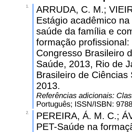
1.
ARRUDA, C. M.; VIEIRA,
Estágio acadêmico na r
saúde da família e co
formação profissional: 
Congresso Brasileiro 
Saúde, 2013, Rio de J
Brasileiro de Ciência
2013.
Referências adicionais:
Clas
Português; ISSN/ISBN: 978
2.
PEREIRA, Á. M. C.; ÁV
PET-Saúde na formação