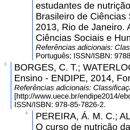
estudantes de nutriçã
Brasileiro de Ciência
2013, Rio de Janeiro. 
Ciências Sociais e H
Referências adicionais:
Clas
Português; ISSN/ISBN: 978
3.
BORGES, C. T.; WATERLOO, J
Ensino - ENDIPE, 2014, For
Referências adicionais:
Classifica
[http://www.uece.br/endip
ISSN/ISBN: 978-85-7826-2.
4.
PEREIRA, Á. M. C.; AL
O curso de nutrição d