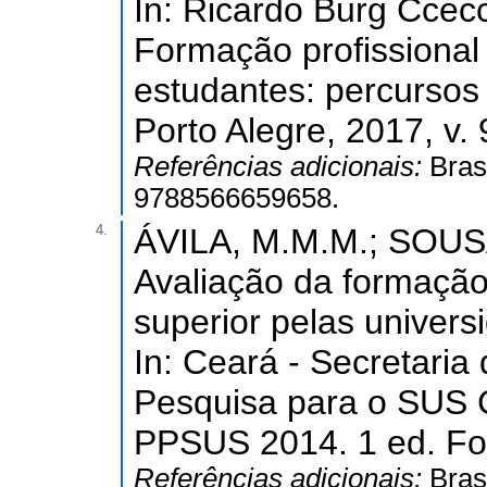
In: Ricardo Burg Ccecc
Formação profissiona
estudantes: percursos 
Porto Alegre, 2017, v. 
Referências adicionais:
Bras
9788566659658.
4.
ÁVILA, M.M.M.; SOUSA,
Avaliação da formação 
superior pelas univer
In: Ceará - Secretaria
Pesquisa para o SUS C
PPSUS 2014. 1 ed. Fort
Referências adicionais:
Bras