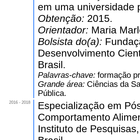
em uma universidade p
Obtenção:
2015.
Orientador:
Maria Marl
Bolsista do(a):
Fundaç
Desenvolvimento Cient
Brasil.
Palavras-chave:
formação pro
Grande área:
Ciências da S
Pública.
2016 - 2018
Especialização em Pó
Comportamento Aliment
Instituto de Pesquisa