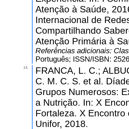
Atenção à Saúde, 2016
Internacional de Rede
Compartilhando Sabere
Atenção Primária à Sa
Referências adicionais:
Clas
Português; ISSN/ISBN: 2526
14.
FRANCA, L. C.; ALB
C. M. C. S. et al. Dí
Grupos Numerosos: Ex
a Nutrição. In: X Enco
Fortaleza. X Encontro 
Unifor, 2018.