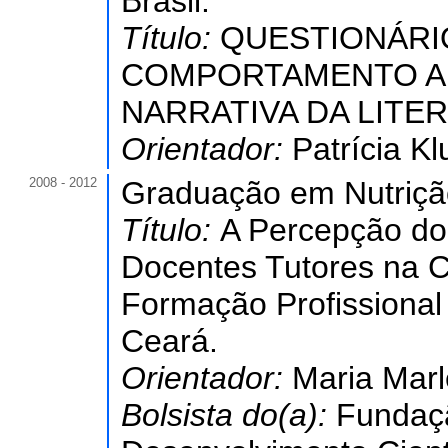
Brasil.
Título:
QUESTIONÁRI
COMPORTAMENTO AL
NARRATIVA DA LITERAT
Orientador:
Patrícia K
2008 - 2012
Graduação em Nutriçã
Título:
A Percepção do
Docentes Tutores na 
Formação Profissional
Ceará.
Orientador:
Maria Marl
Bolsista do(a):
Fundaç