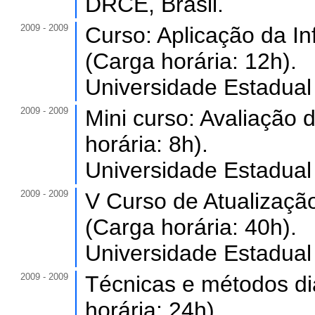
DRCE, Brasil.
2009 - 2009
Curso: Aplicação da In
(Carga horária: 12h).
Universidade Estadual
2009 - 2009
Mini curso: Avaliação 
horária: 8h).
Universidade Estadual
2009 - 2009
V Curso de Atualizaçã
(Carga horária: 40h).
Universidade Estadual
2009 - 2009
Técnicas e métodos dia
horária: 24h).