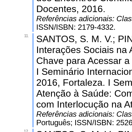
Docentes, 2016.
Referências adicionais:
Clas
ISSN/ISBN: 2179-4332.
11.
SANTOS, S. M. V.; PIN
Interações Sociais na
Chave para Acessar a 
I Seminário Internaci
2016, Fortaleza. I Sem
Atenção à Saúde: Com
com Interlocução na A
Referências adicionais:
Clas
Português; ISSN/ISBN: 2526
12.