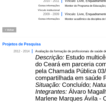
2010 - 2011
Vínculo: Livre, Enquadrament
Outras informações
Monitor do Programa de Educação p
Vínculo institucional
2009 - 2009
Vínculo: Livre, Enquadrament
Outras informações
Monitor acadêmico da disciplina de
Voltar
Projetos de Pesquisa
2012 - 2014
Avaliação da formação de profissionais de saúde de
Descrição:
Estudo multicê
do Ceará em parceria com
pela Chamada Pública 03/
compartilhada em saúd
Situação:
Concluído;
Natu
Integrantes:
Álvaro Magalh
Marlene Marques Ávila - 