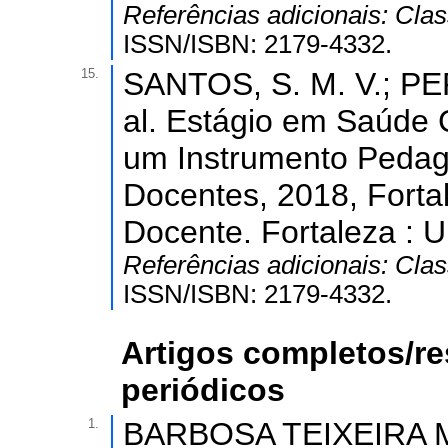
Referências adicionais:
Clas
ISSN/ISBN: 2179-4332.
15.
SANTOS, S. M. V.; PE
al. Estágio em Saúde C
um Instrumento Pedagó
Docentes, 2018, Forta
Docente. Fortaleza : U
Referências adicionais:
Clas
ISSN/ISBN: 2179-4332.
Artigos completos/r
periódicos
1.
BARBOSA TEIXEIRA 