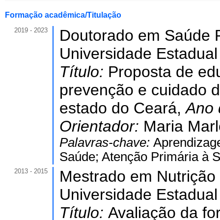
Formação acadêmica/Titulação
2019 - 2023
Doutorado em Saúde P
Universidade Estadual
Título:
Proposta de ed
prevenção e cuidado 
estado do Ceará,
Ano 
Orientador:
Maria Marl
Palavras-chave:
Aprendizag
Saúde; Atenção Primária à 
2013 - 2015
Mestrado em Nutrição
Universidade Estadual
Título:
Avaliação da for