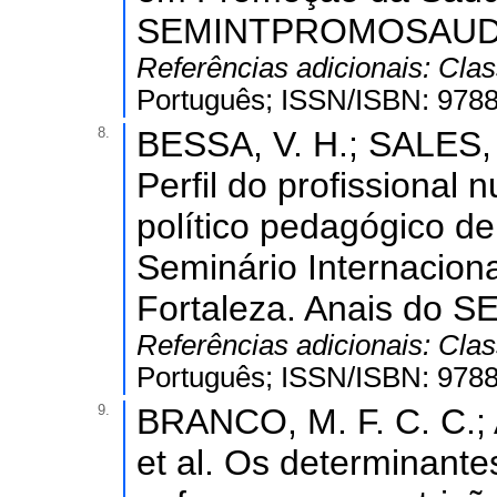
SEMINTPROMOSAUDE 
Referências adicionais:
Clas
Português; ISSN/ISBN: 978
8.
BESSA, V. H.; SALES, A
Perfil do profissional n
político pedagógico de
Seminário Internacio
Fortaleza. Anais do
Referências adicionais:
Clas
Português; ISSN/ISBN: 978
9.
BRANCO, M. F. C. C.;
et al. Os determinante