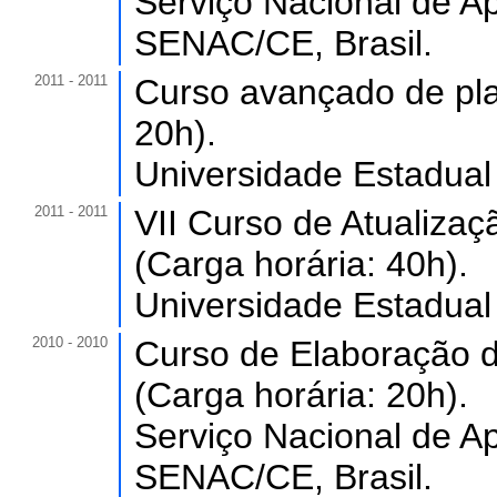
Serviço Nacional de A
SENAC/CE, Brasil.
2011 - 2011
Curso avançado de plan
20h).
Universidade Estadual
2011 - 2011
VII Curso de Atualiza
(Carga horária: 40h).
Universidade Estadual
2010 - 2010
Curso de Elaboração 
(Carga horária: 20h).
Serviço Nacional de A
SENAC/CE, Brasil.