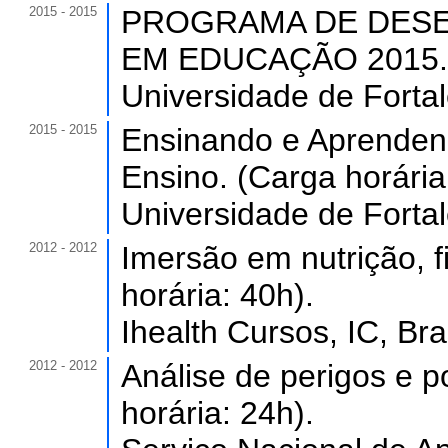
2015 - 2015
PROGRAMA DE DESE
EM EDUCAÇÃO 2015. (C
Universidade de Forta
2015 - 2015
Ensinando e Aprenden
Ensino. (Carga horária
Universidade de Forta
2012 - 2012
Imersão em nutrição, f
horária: 40h).
Ihealth Cursos, IC, Bras
2012 - 2012
Análise de perigos e po
horária: 24h).