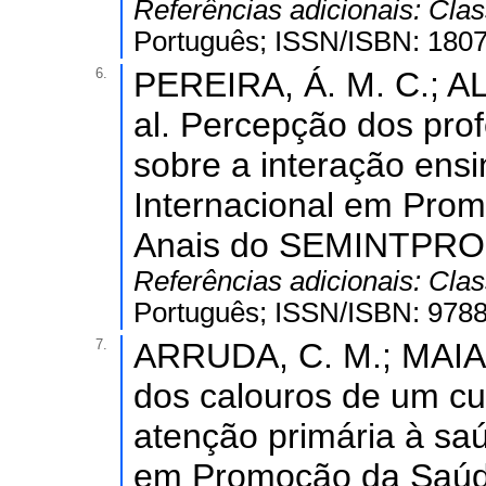
Referências adicionais:
Clas
Português; ISSN/ISBN: 1807
6.
PEREIRA, Á. M. C.; A
al. Percepção dos pro
sobre a interação ensi
Internacional em Prom
Anais do SEMINTPRO
Referências adicionais:
Clas
Português; ISSN/ISBN: 978
7.
ARRUDA, C. M.; MAIA, F
dos calouros de um cu
atenção primária à saú
em Promoção da Saúde