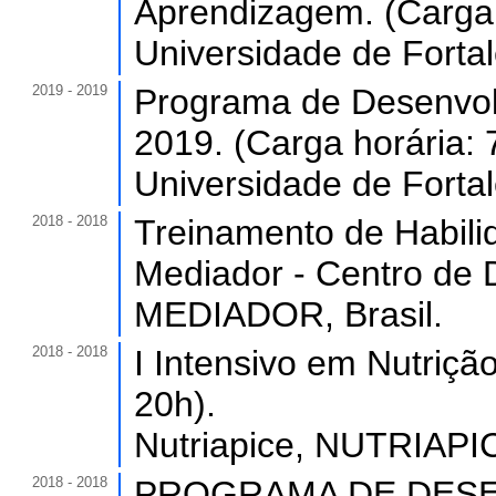
Aprendizagem. (Carga 
Universidade de Forta
2019 - 2019
Programa de Desenvol
2019. (Carga horária: 
Universidade de Forta
2018 - 2018
Treinamento de Habilid
Mediador - Centro de 
MEDIADOR, Brasil.
2018 - 2018
I Intensivo em Nutriçã
20h).
Nutriapice, NUTRIAPIC
2018 - 2018
PROGRAMA DE DESE