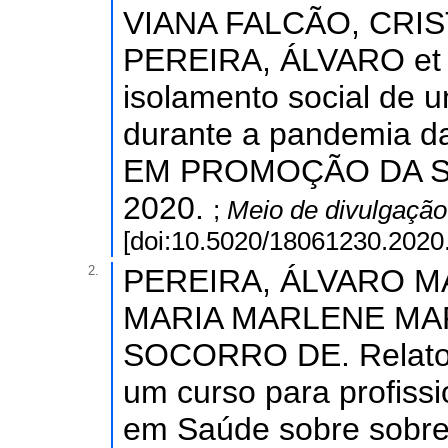
VIANA FALCÃO, CRI
PEREIRA, ÁLVARO et a
isolamento social de u
durante a pandemia 
EM PROMOÇÃO DA SAÚD
2020.
;
Meio de divulgaçã
[doi:10.5020/18061230.2020
2.
PEREIRA, ÁLVARO M
MARIA MARLENE MA
SOCORRO DE. Relato d
um curso para profiss
em Saúde sobre sobre