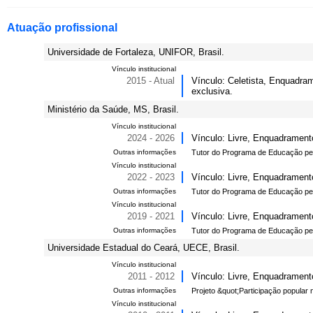
Atuação profissional
Universidade de Fortaleza, UNIFOR, Brasil.
Vínculo institucional
2015 - Atual
Vínculo: Celetista, Enquadram
exclusiva.
Ministério da Saúde, MS, Brasil.
Vínculo institucional
2024 - 2026
Vínculo: Livre, Enquadramento
Outras informações
Tutor do Programa de Educação pe
Vínculo institucional
2022 - 2023
Vínculo: Livre, Enquadramento
Outras informações
Tutor do Programa de Educação pel
Vínculo institucional
2019 - 2021
Vínculo: Livre, Enquadramento
Outras informações
Tutor do Programa de Educação pelo
Universidade Estadual do Ceará, UECE, Brasil.
Vínculo institucional
2011 - 2012
Vínculo: Livre, Enquadrament
Outras informações
Projeto &quot;Participação popular 
Vínculo institucional