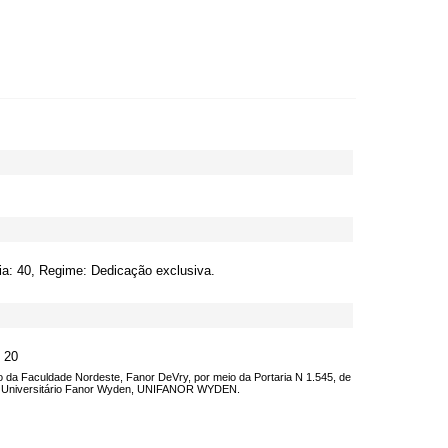
ia: 40, Regime: Dedicação exclusiva.
: 20
o da Faculdade Nordeste, Fanor DeVry, por meio da Portaria N 1.545, de
o Universitário Fanor Wyden, UNIFANOR WYDEN.