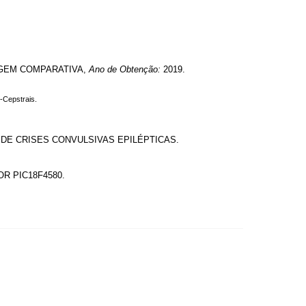
AGEM COMPARATIVA,
Ano de Obtenção:
2019.
l-Cepstrais.
DE CRISES CONVULSIVAS EPILÉPTICAS.
R PIC18F4580.