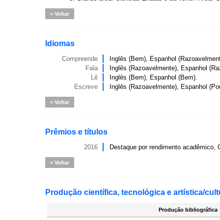
Voltar
Idiomas
Compreende
Inglês (Bem), Espanhol (Razoavelment
Fala
Inglês (Razoavelmente), Espanhol (Ra
Lê
Inglês (Bem), Espanhol (Bem).
Escreve
Inglês (Razoavelmente), Espanhol (Po
Voltar
Prêmios e títulos
2016
Destaque por rendimento acadêmico, 
Voltar
Produção científica, tecnológica e artística/cult
Produção bibliográfica