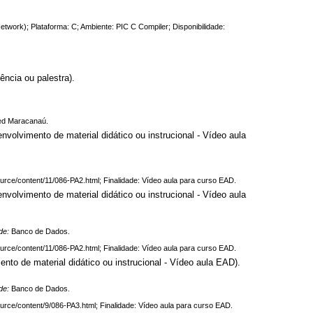
etwork); Plataforma: C; Ambiente: PIC C Compiler; Disponibilidade:
ncia ou palestra).
ned Maracanaú.
ento de material didático ou instrucional - Vídeo aula
ource/content/11/086-PA2.html; Finalidade: Vídeo aula para curso EAD.
ento de material didático ou instrucional - Vídeo aula
ade:
Banco de Dados.
ource/content/11/086-PA2.html; Finalidade: Vídeo aula para curso EAD.
 material didático ou instrucional - Vídeo aula EAD).
ade:
Banco de Dados.
ource/content/9/086-PA3.html; Finalidade: Vídeo aula para curso EAD.