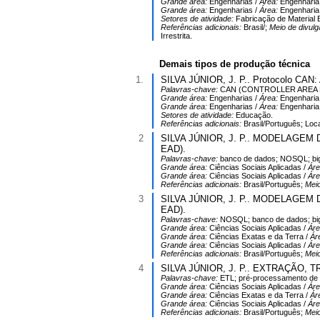
Grande área:
Engenharias /
Área:
Engenharia 
Grande área:
Engenharias /
Área:
Engenharia 
Setores de atividade:
Fabricação de Material
Referências adicionais:
Brasil/;
Meio de divul
Irrestrita.
Demais tipos de produção técnica
1.
SILVA JÚNIOR, J. P.. Protocolo CAN: 
Palavras-chave:
CAN (CONTROLLER AREA 
Grande área:
Engenharias /
Área:
Engenharia 
Grande área:
Engenharias /
Área:
Engenharia 
Setores de atividade:
Educação.
Referências adicionais:
Brasil/Português; Lo
2
SILVA JÚNIOR, J. P.. MODELAGEM DE 
EAD).
Palavras-chave:
banco de dados; NOSQL; big
Grande área:
Ciências Sociais Aplicadas /
Ár
Grande área:
Ciências Sociais Aplicadas /
Ár
Referências adicionais:
Brasil/Português;
Meio
3
SILVA JÚNIOR, J. P.. MODELAGEM DE 
EAD).
Palavras-chave:
NOSQL; banco de dados; big
Grande área:
Ciências Sociais Aplicadas /
Ár
Grande área:
Ciências Exatas e da Terra /
Ár
Grande área:
Ciências Sociais Aplicadas /
Ár
Referências adicionais:
Brasil/Português;
Meio
4
SILVA JÚNIOR, J. P.. EXTRAÇÃO, TRA
Palavras-chave:
ETL; pré-processamento de 
Grande área:
Ciências Sociais Aplicadas /
Ár
Grande área:
Ciências Exatas e da Terra /
Ár
Grande área:
Ciências Sociais Aplicadas /
Ár
Referências adicionais:
Brasil/Português;
Meio