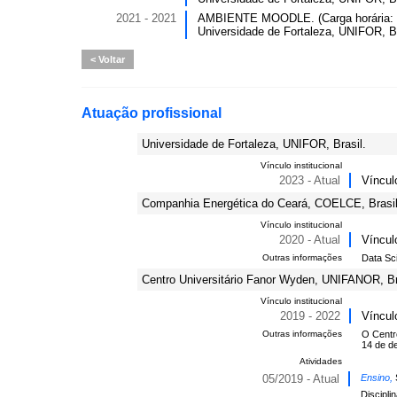
2021 - 2021
AMBIENTE MOODLE. (Carga horária: 
Universidade de Fortaleza, UNIFOR, Br
Voltar
Atuação profissional
Universidade de Fortaleza, UNIFOR, Brasil.
Vínculo institucional
2023 - Atual
Víncul
Companhia Energética do Ceará, COELCE, Brasil
Vínculo institucional
2020 - Atual
Víncul
Outras informações
Data Sc
Centro Universitário Fanor Wyden, UNIFANOR, Br
Vínculo institucional
2019 - 2022
Víncul
Outras informações
O Centr
14 de d
Atividades
05/2019 - Atual
Ensino,
Discipli