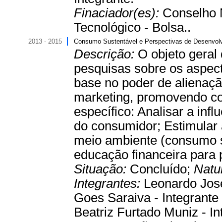
Finaciador(es):
Conselho 
Tecnológico - Bolsa..
2013 - 2015
Consumo Sustentável e Perspectivas de Desenvo
Descrição:
O objeto geral
pesquisas sobre os aspec
base no poder de alienaç
marketing, promovendo co
específico: Analisar a inf
do consumidor; Estimular 
meio ambiente (consumo s
educação financeira para 
Situação:
Concluído;
Natu
Integrantes:
Leonardo José
Goes Saraiva - Integrante 
Beatriz Furtado Muniz - Int