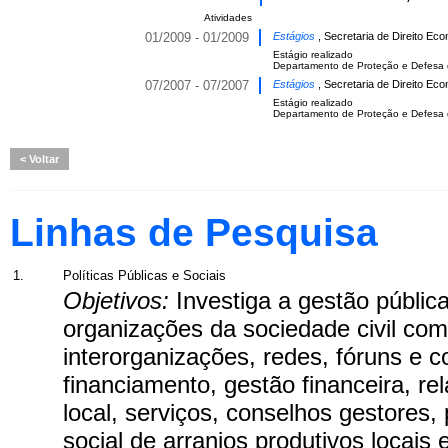
Atividades
01/2009 - 01/2009
Estágios
, Secretaria de Direito Eco
Estágio realizado
Departamento de Proteção e Defesa 
07/2007 - 07/2007
Estágios
, Secretaria de Direito Eco
Estágio realizado
Departamento de Proteção e Defesa
Voltar
Linhas de Pesquisa
1.
Políticas Públicas e Sociais
Objetivos:
Investiga a gestão pública
organizações da sociedade civil com
interorganizações, redes, fóruns e 
financiamento, gestão financeira, r
local, serviços, conselhos gestores,
social de arranjos produtivos locais 