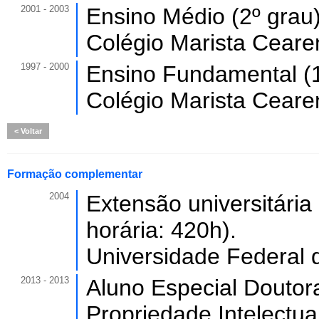
2001 - 2003
Ensino Médio (2º grau)
Colégio Marista Ceare
1997 - 2000
Ensino Fundamental (1
Colégio Marista Ceare
Voltar
Formação complementar
2004
Extensão universitária
horária: 420h).
Universidade Federal 
2013 - 2013
Aluno Especial Doutor
Propriedade Intelectual