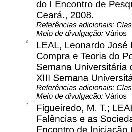
do I Encontro de Pesq
Ceará., 2008.
Referências adicionais:
Clas
Meio de divulgação:
Vários
6.
LEAL, Leonardo José Pe
Compra e Teoria do Po
Semana Universitária 
XIII Semana Universit
Referências adicionais:
Clas
Meio de divulgação:
Vários
7.
Figueiredo, M. T.; LEA
Falências e as Socied
Encontro de Iniciação 