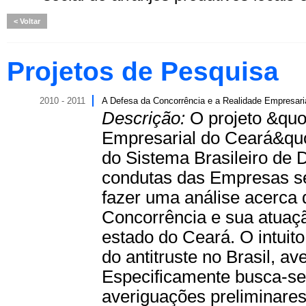
Voltar
Projetos de Pesquisa
2010 - 2011
A Defesa da Concorrência e a Realidade Empresari
Descrição:
O projeto &quo
Empresarial do Ceará&quo
do Sistema Brasileiro de 
condutas das Empresas se
fazer uma análise acerca 
Concorrência e sua atuaç
estado do Ceará. O intuit
do antitruste no Brasil, a
Especificamente busca-se 
averiguações preliminare