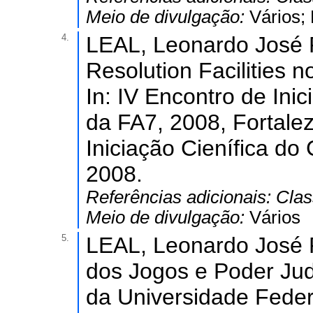
Meio de divulgação:
Vários;
4.
LEAL, Leonardo José 
Resolution Facilities 
In: IV Encontro de Inic
da FA7, 2008, Fortalez
Iniciação Cienífica do
2008.
Referências adicionais:
Clas
Meio de divulgação:
Vários
5.
LEAL, Leonardo José Pe
dos Jogos e Poder Judi
da Universidade Federa