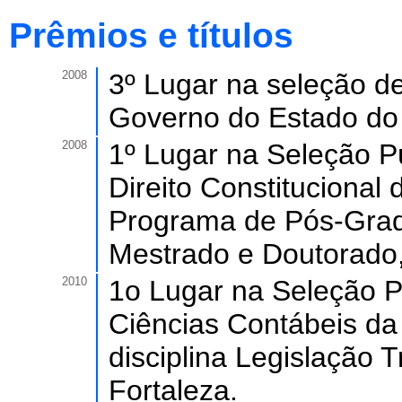
Prêmios e títulos
2008
3º Lugar na seleção de
Governo do Estado do
2008
1º Lugar na Seleção P
Direito Constitucional
Programa de Pós-Gradu
Mestrado e Doutorado,
2010
1o Lugar na Seleção P
Ciências Contábeis da
disciplina Legislação T
Fortaleza.