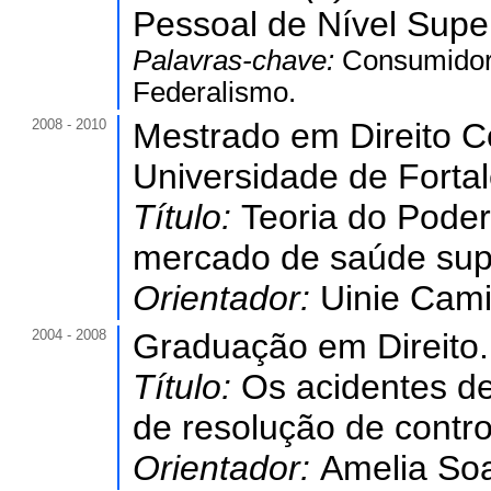
Pessoal de Nível Super
Palavras-chave:
Consumidor;
Federalismo.
2008 - 2010
Mestrado em Direito Co
Universidade de Forta
Título:
Teoria do Pode
mercado de saúde sup
Orientador:
Uinie Cam
2004 - 2008
Graduação em Direito.
Título:
Os acidentes de
de resolução de contro
Orientador:
Amelia So