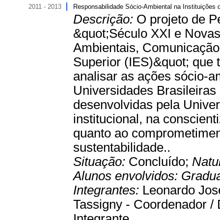
2011 - 2013
Responsabilidade Sócio-Ambiental na Instituições 
Descrição:
O projeto de P
&quot;Século XXI e Novas
Ambientais, Comunicação e
Superior (IES)&quot; que 
analisar as ações sócio-
Universidades Brasileiras
desenvolvidas pela Unive
institucional, na conscien
quanto ao comprometiment
sustentabilidade..
Situação:
Concluído;
Natu
Alunos envolvidos:
Gradu
Integrantes:
Leonardo José
Tassigny - Coordenador / D
Integrante.