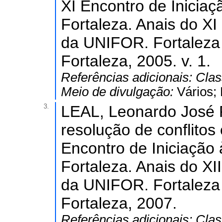
XI Encontro de Inicia
Fortaleza. Anais do XI
da UNIFOR. Fortaleza 
Fortaleza, 2005. v. 1.
Referências adicionais:
Clas
Meio de divulgação:
Vários;
3.
LEAL, Leonardo José P
resolução de conflitos
Encontro de Iniciação
Fortaleza. Anais do XI
da UNIFOR. Fortaleza 
Fortaleza, 2007.
Referências adicionais:
Clas