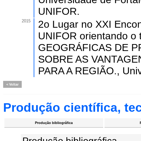
UNIFOR.
2015
2o Lugar no XXI Encon
UNIFOR orientando o
GEOGRÁFICAS DE P
SOBRE AS VANTAGE
PARA A REGIÃO., Univ
Voltar
Produção científica, tec
Produção bibliográfica
Produção bibliográfica