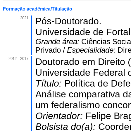
Formação acadêmica/Titulação
2021
Pós-Doutorado.
Universidade de Forta
Grande área:
Ciências Socia
Privado /
Especialidade:
Dire
2012 - 2017
Doutorado em Direito (
Universidade Federal 
Título:
Política de Def
Análise comparativa d
um federalismo concor
Orientador:
Felipe Bra
Bolsista do(a):
Coorde