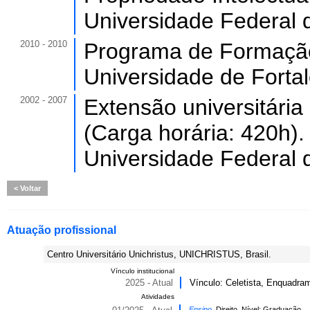
Universidade Federal 
2010 - 2010
Programa de Formação 
Universidade de Forta
2002 - 2007
Extensão universitári
(Carga horária: 420h).
Universidade Federal 
Voltar
Atuação profissional
Centro Universitário Unichristus, UNICHRISTUS, Brasil.
Vínculo institucional
2025 - Atual
Vínculo: Celetista, Enquadram
Atividades
Ensino,
Direito, Nível: Graduação.