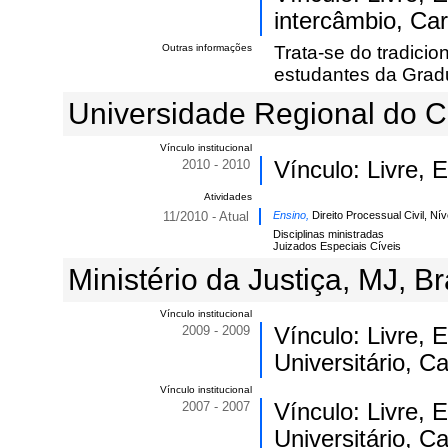
intercâmbio, Car
Outras informações
Trata-se do tradici
estudantes da Grad
Universidade Regional do Ca
Vínculo institucional
2010 - 2010
Vínculo: Livre,
Atividades
11/2010 - Atual
Ensino,
Direito Processual Civil, N
Disciplinas ministradas
Juizados Especiais Cíveis
Ministério da Justiça, MJ, Bra
Vínculo institucional
2009 - 2009
Vínculo: Livre,
Universitário, C
Vínculo institucional
2007 - 2007
Vínculo: Livre,
Universitário, C