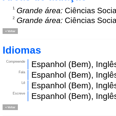
1.
Grande área:
Ciências Socia
2.
Grande área:
Ciências Socia
Voltar
Idiomas
Compreende
Espanhol (Bem), Inglê
Fala
Espanhol (Bem), Inglê
Lê
Espanhol (Bem), Inglê
Escreve
Espanhol (Bem), Inglê
Voltar