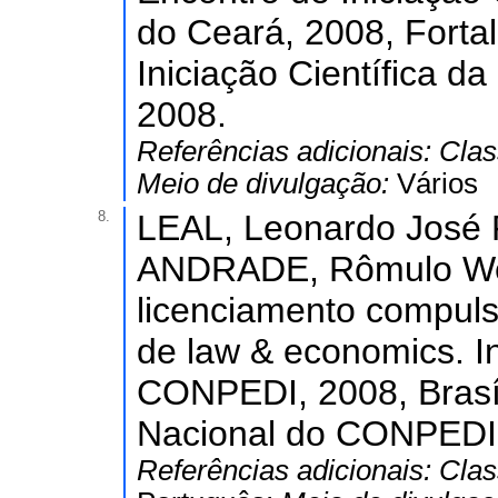
do Ceará, 2008, Forta
Iniciação Científica d
2008.
Referências adicionais:
Clas
Meio de divulgação:
Vários
8.
LEAL, Leonardo José Pe
ANDRADE, Rômulo Webe
licenciamento compuls
de law & economics. I
CONPEDI, 2008, Brasíl
Nacional do CONPEDI
Referências adicionais:
Clas