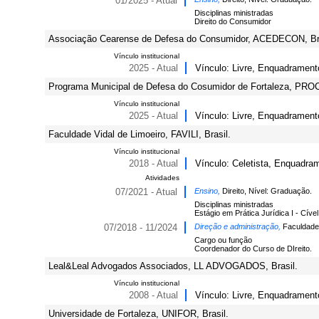
01/2025 - Atual
Disciplinas ministradas
Direito do Consumidor
Associação Cearense de Defesa do Consumidor, ACEDECON, Bra
Vínculo institucional
2025 - Atual
Vínculo: Livre, Enquadramento
Programa Municipal de Defesa do Cosumidor de Fortaleza, PR
Vínculo institucional
2025 - Atual
Vínculo: Livre, Enquadrament
Faculdade Vidal de Limoeiro, FAVILI, Brasil.
Vínculo institucional
2018 - Atual
Vínculo: Celetista, Enquadram
Atividades
07/2021 - Atual
Ensino,
Direito, Nível: Graduação.
Disciplinas ministradas
Estágio em Prática Jurídica I - Cível
07/2018 - 11/2024
Direção e administração,
Faculdade 
Cargo ou função
Coordenador do Curso de DIreito.
Leal&Leal Advogados Associados, LL ADVOGADOS, Brasil.
Vínculo institucional
2008 - Atual
Vínculo: Livre, Enquadramento
Universidade de Fortaleza, UNIFOR, Brasil.