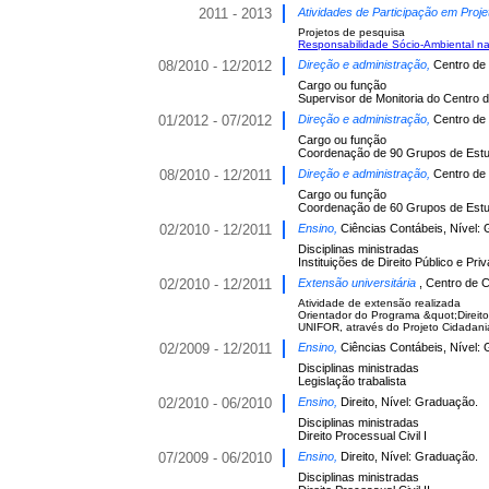
2011 - 2013
Atividades de Participação em Proje
Projetos de pesquisa
Responsabilidade Sócio-Ambiental na 
08/2010 - 12/2012
Direção e administração,
Centro de 
Cargo ou função
Supervisor de Monitoria do Centro d
01/2012 - 07/2012
Direção e administração,
Centro de 
Cargo ou função
Coordenação de 90 Grupos de Estud
08/2010 - 12/2011
Direção e administração,
Centro de 
Cargo ou função
Coordenação de 60 Grupos de Estud
02/2010 - 12/2011
Ensino,
Ciências Contábeis, Nível:
Disciplinas ministradas
Instituições de Direito Público e Pri
02/2010 - 12/2011
Extensão universitária
, Centro de C
Atividade de extensão realizada
Orientador do Programa &quot;Direito
UNIFOR, através do Projeto Cidadania
02/2009 - 12/2011
Ensino,
Ciências Contábeis, Nível:
Disciplinas ministradas
Legislação trabalista
02/2010 - 06/2010
Ensino,
Direito, Nível: Graduação.
Disciplinas ministradas
Direito Processual Civil I
07/2009 - 06/2010
Ensino,
Direito, Nível: Graduação.
Disciplinas ministradas