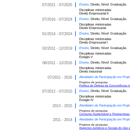
07/2021 - 07/2025
Ensino,
Direito, Nível: Graduação.
Disciplinas ministradas
Direito Empresarial II
07/2016 - 07/2024
Ensino,
Direito, Nível: Graduação.
Disciplinas ministradas
Direito Empresarial
01/2014 - 07/2024
Ensino,
Direito, Nível: Graduação.
Disciplinas ministradas
Direito Empresarial I
02/2011 - 12/2019
Ensino,
Direito, Nível: Graduação.
Disciplinas ministradas
Estágio V
08/2011 - 12/2016
Ensino,
Direito, Nível: Graduação.
Disciplinas ministradas
Direito Industrial
07/2011 - 2016
Atividades de Participação em Proje
Projetos de pesquisa
Política de Defesa da Concorrência no
07/2012 - 07/2015
Ensino,
Direito, Nível: Graduação.
Disciplinas ministradas
Estagio IV
2013 - 2015
Atividades de Participação em Proje
Projetos de pesquisa
Consumo Sustentável e Perspectivas
2011 - 2014
Atividades de Participação em Proje
Projetos de pesquisa
Aspectos Jurídicos e Sociais do Uso