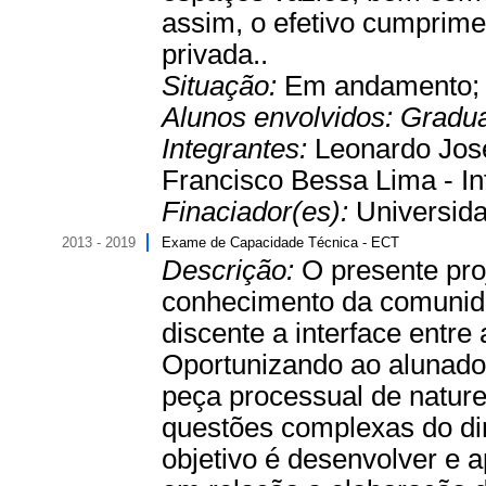
assim, o efetivo cumprime
privada..
Situação:
Em andamento
Alunos envolvidos:
Gradu
Integrantes:
Leonardo José
Francisco Bessa Lima - In
Finaciador(es):
Universida
2013 - 2019
Exame de Capacidade Técnica - ECT
Descrição:
O presente pro
conhecimento da comunid
discente a interface entre 
Oportunizando ao alunado 
peça processual de natur
questões complexas do di
objetivo é desenvolver e 