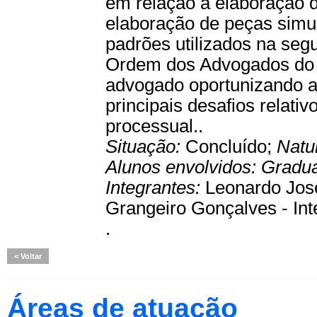
em relação a elaboração 
elaboração de peças simu
padrões utilizados na se
Ordem dos Advogados do B
advogado oportunizando a
principais desafios relati
processual..
Situação:
Concluído;
Natu
Alunos envolvidos:
Gradu
Integrantes:
Leonardo José
Grangeiro Gonçalves - Int
.
Voltar
Áreas de atuação