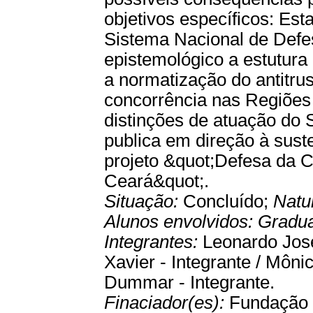
objetivos específicos: E
Sistema Nacional de Def
epistemológico a estutura
a normatização do antitru
concorrência nas Regiões
distinções de atuação do 
publica em direção à sust
projeto &quot;Defesa da 
Ceará&quot;.
Situação:
Concluído;
Natu
Alunos envolvidos:
Gradu
Integrantes:
Leonardo José
Xavier - Integrante / Mônic
Dummar - Integrante.
Finaciador(es):
Fundação 