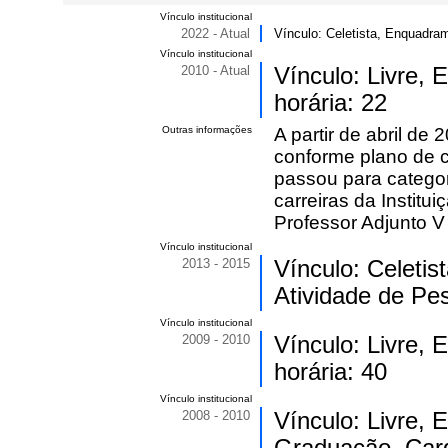
Vínculo institucional
2022 - Atual
Vínculo: Celetista, Enquadra
Vínculo institucional
2010 - Atual
Vínculo: Livre,
horária: 22
Outras informações
A partir de abril de
conforme plano de ca
passou para categor
carreiras da Institu
Professor Adjunto V 
Vínculo institucional
2013 - 2015
Vínculo: Celeti
Atividade de Pes
Vínculo institucional
2009 - 2010
Vínculo: Livre,
horária: 40
Vínculo institucional
2008 - 2010
Vínculo: Livre,