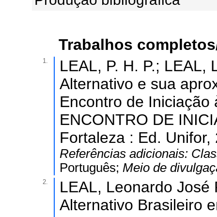
Trabalhos completos
1.
LEAL, P. H. P.; LEAL, 
Alternativo e sua aprox
Encontro de Iniciação 
ENCONTRO DE INICI
Fortaleza : Ed. Unifor,
Referências adicionais:
Clas
Português;
Meio de divulga
2.
LEAL, Leonardo José Pe
Alternativo Brasileiro