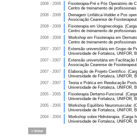
2008 - 2008
Fisioterapia-Pré e Pós Operatório de Ci
Centro de treinamento de profissionai
2008 - 2008
Drenagem Linfática-Vodder e Pos operat
Associação Cearense de Fisioterapeut
2008 - 2008
Fisioterapia em Uroginecologia. (Carga 
Centro de treinamento de profissionai
2008 - 2008
Workshop em Fisioterapia em Dermato-F
Centro de treinamento de profissionai
2007 - 2007
Extensão universitária em Grupo de Pe
Universidade de Fortaleza, UNIFOR, Br
2007 - 2007
Extensão universitária em Facilitação 
Associação Cearense de Fisioterapeut
2007 - 2007
Elaboração de Projeto Científico. (Carg
Universidade de Fortaleza, UNIFOR, Br
2007 - 2007
Teoria e Prática em Reeducação Postura
Universidade de Fortaleza, UNIFOR, Br
2005 - 2005
Fisioterapia Dertamo-Funcional. (Carga 
Universidade de Fortaleza, UNIFOR, Br
2005 - 2005
Workshop Equilíbrio Neuromuscular. (Ca
Universidade de Fortaleza, UNIFOR, Br
2004 - 2004
Workshop sobre Hidroterapia. (Carga ho
Universidade de Fortaleza, UNIFOR, Br
Voltar