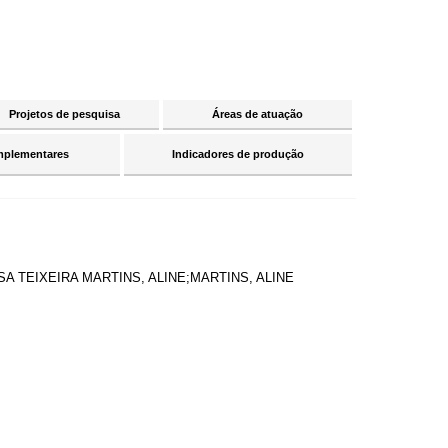
Projetos de pesquisa
Áreas de atuação
mplementares
Indicadores de produção
OSA TEIXEIRA MARTINS, ALINE;MARTINS, ALINE