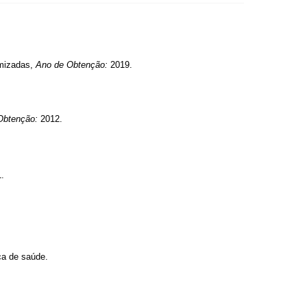
omizadas,
Ano de Obtenção:
2019.
Obtenção:
2012.
1.
ca de saúde.