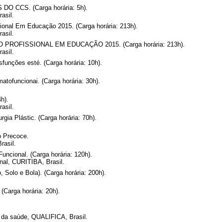
CCS. (Carga horária: 5h).
asil.
onal Em Educação 2015. (Carga horária: 213h).
asil.
OFISSIONAL EM EDUCAÇÃO 2015. (Carga horária: 213h).
asil.
funções esté. (Carga horária: 10h).
atofuncionai. (Carga horária: 30h).
h).
asil.
gia Plástic. (Carga horária: 70h).
o Precoce.
rasil.
uncional. (Carga horária: 120h).
nal, CURITIBA, Brasil.
 Solo e Bola). (Carga horária: 200h).
Carga horária: 20h).
s da saúde, QUALIFICA, Brasil.