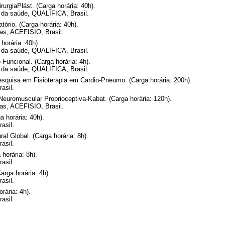
rurgiaPlást. (Carga horária: 40h).
s da saúde, QUALIFICA, Brasil.
ório. (Carga horária: 40h).
as, ACEFISIO, Brasil.
horária: 40h).
s da saúde, QUALIFICA, Brasil.
uncional. (Carga horária: 4h).
s da saúde, QUALIFICA, Brasil.
squisa em Fisioterapia em Cardio-Pneumo. (Carga horária: 200h).
asil.
Neuromuscular Proprioceptiva-Kabat. (Carga horária: 120h).
as, ACEFISIO, Brasil.
a horária: 40h).
asil.
l Global. (Carga horária: 8h).
asil.
horária: 8h).
asil.
rga horária: 4h).
asil.
rária: 4h).
asil.