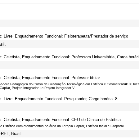
o: Livre, Enquadramento Funcional: Fisioterapeuta/Prestador de serviço
sil.
o: Celetista, Enquadramento Funcional: Professora Universitária, Carga horári
o: Celetista, Enquadramento Funcional: Professor titular
adora Pedagógica do Curso de Graduação Tecnológica em Estética e Cosmética&#10;Docente
Capilar, Projeto Integrador I e Projeto Integrador V
o: Livre, Enquadramento Funcional: Pesquisador, Carga horária: 8
o: Celetista, Enquadramento Funcional: CEO de Clinica de Estética
de Estética com atendimentos na área da Terapia Capilar, Estética facial e Corporal
EREL, Brasil.