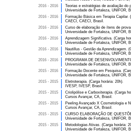
2016 - 2016
Teorias e estratégias de avaliação do 
Universidade de Fortaleza, UNIFOR, Br
2016 - 2016
Formação Básica em Terapia Capilar. (
CAECI, CAECI, Brasil.
2016 - 2016
Curso de elaboração de ítens de prova.
Universidade de Fortaleza, UNIFOR, Br
2016 - 2016
Aprendizagem Significativa. (Carga hor
Universidade de Fortaleza, UNIFOR, Br
2016 - 2016
Nautillus - Gestão da Aprendizagem. (C
Universidade de Fortaleza, UNIFOR, Br
2016 - 2016
PROGRAMA DE DESENVOLVIMENTO PR
Universidade de Fortaleza, UNIFOR, Br
2015 - 2016
Formação Docente em Pesquisa. (Carga
Universidade de Fortaleza, UNIFOR, Br
2015 - 2015
Eletroterapia. (Carga horária: 20h).
IVESP, IVESP, Brasil.
2015 - 2015
Criolipólise e Carboxiterapia. (Carga ho
Cursos Avançar, CA, Brasil.
2015 - 2015
Peeling Avançado X Cosmetologia e Nut
Cursos Avançar, CA, Brasil.
2015 - 2015
CURSO ELABORAÇÃO DE QUESTÕES DO 
Universidade de Fortaleza, UNIFOR, Br
2015 - 2015
Metodologias Ativas. (Carga horária: 2
Universidade de Fortaleza, UNIFOR, Br