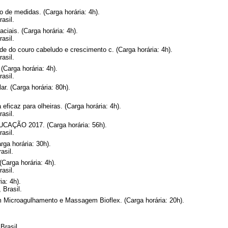
 de medidas. (Carga horária: 4h).
asil.
ciais. (Carga horária: 4h).
asil.
ade do couro cabeludo e crescimento c. (Carga horária: 4h).
asil.
(Carga horária: 4h).
asil.
. (Carga horária: 80h).
eficaz para olheiras. (Carga horária: 4h).
asil.
ÃO 2017. (Carga horária: 56h).
asil.
 horária: 30h).
sil.
(Carga horária: 4h).
asil.
a: 4h).
Brasil.
m Microagulhamento e Massagem Bioflex. (Carga horária: 20h).
Brasil.