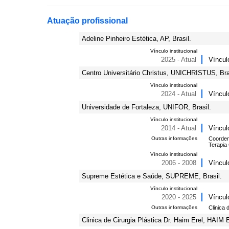
Atuação profissional
Adeline Pinheiro Estética, AP, Brasil.
Vínculo institucional
2025 - Atual
Víncul
Centro Universitário Christus, UNICHRISTUS, Bra
Vínculo institucional
2024 - Atual
Víncul
Universidade de Fortaleza, UNIFOR, Brasil.
Vínculo institucional
2014 - Atual
Víncul
Outras informações
Coorden
Terapia 
Vínculo institucional
2006 - 2008
Víncul
Supreme Estética e Saúde, SUPREME, Brasil.
Vínculo institucional
2020 - 2025
Víncul
Outras informações
Clinica 
Clinica de Cirurgia Plástica Dr. Haim Erel, HAIM 