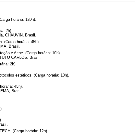
arga horária: 120h).
a: 2h).
ada, CHAUVIN, Brasil.
. (Carga horária: 45h).
MA, Brasil.
tação e Acne. (Carga horária: 10h).
UTO CARLOS, Brasil.
ária: 2h).
tocolos estéticos. (Carga horária: 10h).
orária: 45h).
EMA, Brasil.
).
).
sil.
CH. (Carga horária: 12h).