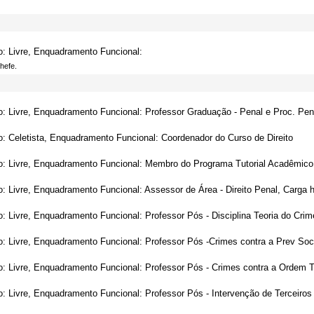
o: Livre, Enquadramento Funcional:
hefe.
o: Livre, Enquadramento Funcional: Professor Graduação - Penal e Proc. Pena
o: Celetista, Enquadramento Funcional: Coordenador do Curso de Direito
o: Livre, Enquadramento Funcional: Membro do Programa Tutorial Acadêmico,
o: Livre, Enquadramento Funcional: Assessor de Área - Direito Penal, Carga h
o: Livre, Enquadramento Funcional: Professor Pós - Disciplina Teoria do Crim
o: Livre, Enquadramento Funcional: Professor Pós -Crimes contra a Prev Soc
o: Livre, Enquadramento Funcional: Professor Pós - Crimes contra a Ordem T
o: Livre, Enquadramento Funcional: Professor Pós - Intervenção de Terceiros