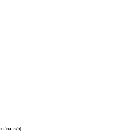
ária: 57h).