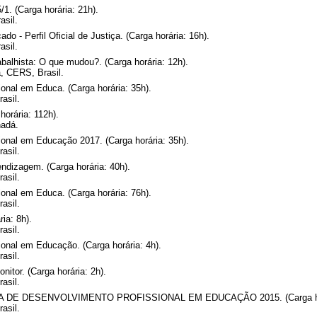
1. (Carga horária: 21h).
asil.
o - Perfil Oficial de Justiça. (Carga horária: 16h).
asil.
balhista: O que mudou?. (Carga horária: 12h).
, CERS, Brasil.
onal em Educa. (Carga horária: 35h).
asil.
horária: 112h).
adá.
onal em Educação 2017. (Carga horária: 35h).
asil.
ndizagem. (Carga horária: 40h).
asil.
onal em Educa. (Carga horária: 76h).
asil.
ia: 8h).
asil.
onal em Educação. (Carga horária: 4h).
asil.
tor. (Carga horária: 2h).
asil.
AMA DE DESENVOLVIMENTO PROFISSIONAL EM EDUCAÇÃO 2015. (Carga hor
asil.