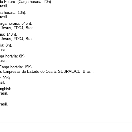
o Futuro. (Carga horária: 20h).
asil.
 horária: 13h).
asil.
arga horária: 545h).
 Jesus, FDDJ, Brasil.
ia: 143h).
 Jesus, FDDJ, Brasil.
ia: 8h).
sil.
a horária: 8h).
sil.
arga horária: 15h).
as Empresas do Estado do Ceará, SEBRAE/CE, Brasil.
: 20h).
sil.
Enghish.
asil.
asil.