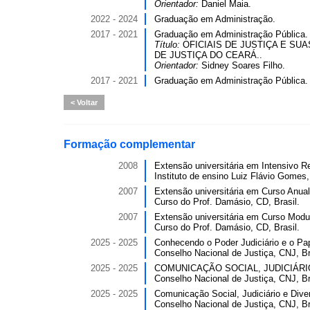
Orientador:
Daniel Maia.
2022 - 2024
Graduação em Administração.
2017 - 2021
Graduação em Administração Pública.
Título:
OFICIAIS DE JUSTIÇA E S
DE JUSTIÇA DO CEARÁ..
Orientador:
Sidney Soares Filho.
2017 - 2021
Graduação em Administração Pública.
Voltar
Formação complementar
2008
Extensão universitária em Intensivo Re
Instituto de ensino Luiz Flávio Gomes, 
2007
Extensão universitária em Curso Anual 
Curso do Prof. Damásio, CD, Brasil.
2007
Extensão universitária em Curso Modula
Curso do Prof. Damásio, CD, Brasil.
2025 - 2025
Conhecendo o Poder Judiciário e o Pap
Conselho Nacional de Justiça, CNJ, Br
2025 - 2025
COMUNICAÇÃO SOCIAL, JUDICIÁRIO, 
Conselho Nacional de Justiça, CNJ, Br
2025 - 2025
Comunicação Social, Judiciário e Diver
Conselho Nacional de Justiça, CNJ, Br