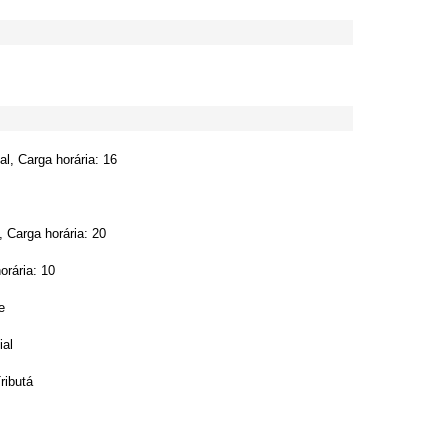
l, Carga horária: 16
 Carga horária: 20
orária: 10
e
ial
ributá