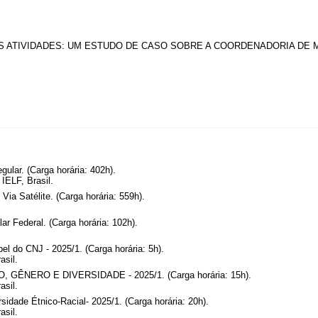
UAS ATIVIDADES: UM ESTUDO DE CASO SOBRE A COORDENADORIA DE
gular. (Carga horária: 402h).
IELF, Brasil.
Via Satélite. (Carga horária: 559h).
r Federal. (Carga horária: 102h).
el do CNJ - 2025/1. (Carga horária: 5h).
asil.
GÊNERO E DIVERSIDADE - 2025/1. (Carga horária: 15h).
asil.
sidade Étnico-Racial- 2025/1. (Carga horária: 20h).
asil.