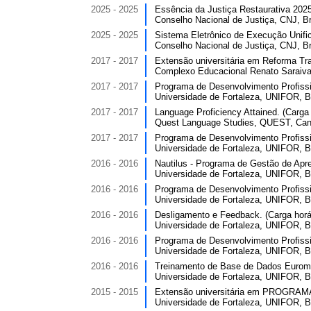
2025 - 2025
Essência da Justiça Restaurativa 2025/
Conselho Nacional de Justiça, CNJ, Br
2025 - 2025
Sistema Eletrônico de Execução Unificad
Conselho Nacional de Justiça, CNJ, Br
2017 - 2017
Extensão universitária em Reforma Tra
Complexo Educacional Renato Saraiva
2017 - 2017
Programa de Desenvolvimento Profissi
Universidade de Fortaleza, UNIFOR, Br
2017 - 2017
Language Proficiency Attained. (Carga 
Quest Language Studies, QUEST, Can
2017 - 2017
Programa de Desenvolvimento Profissi
Universidade de Fortaleza, UNIFOR, Br
2016 - 2016
Nautilus - Programa de Gestão de Apre
Universidade de Fortaleza, UNIFOR, Br
2016 - 2016
Programa de Desenvolvimento Profissi
Universidade de Fortaleza, UNIFOR, Br
2016 - 2016
Desligamento e Feedback. (Carga horár
Universidade de Fortaleza, UNIFOR, Br
2016 - 2016
Programa de Desenvolvimento Profissi
Universidade de Fortaleza, UNIFOR, Br
2016 - 2016
Treinamento de Base de Dados Euromoni
Universidade de Fortaleza, UNIFOR, Br
2015 - 2015
Extensão universitária em PROGR
Universidade de Fortaleza, UNIFOR, Br