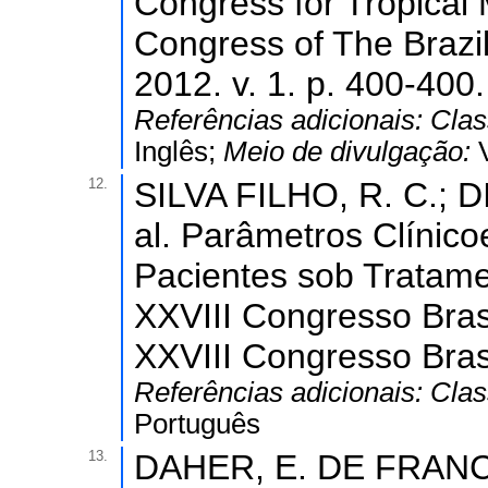
Congress for Tropical 
Congress of The Brazil
2012. v. 1. p. 400-400.
Referências adicionais:
Clas
Inglês;
Meio de divulgação:
12.
SILVA FILHO, R. C.; D
al. Parâmetros Clínic
Pacientes sob Tratam
XXVIII Congresso Brasi
XXVIII Congresso Brasi
Referências adicionais:
Clas
Português
13.
DAHER, E. DE FRANCE