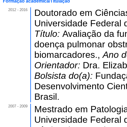
Formação acadêmica/Titulação
2012 - 2016
Doutorado em Ciência
Universidade Federal 
Título:
Avaliação da f
doença pulmonar obstr
biomarcadores.,
Ano d
Orientador:
Dra. Eliza
Bolsista do(a):
Fundaç
Desenvolvimento Cient
Brasil.
2007 - 2009
Mestrado em Patologia
Universidade Federal 