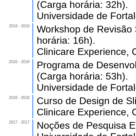
(Carga horária: 32h).
Universidade de Forta
2019 - 2019
Workshop de Revisão S
horária: 16h).
Clinicare Experience,
2018 - 2018
Programa de Desenvol
(Carga horária: 53h).
Universidade de Forta
2018 - 2018
Curso de Design de Sli
Clinicare Experience,
2017 - 2017
Noções de Pesquisa Ep