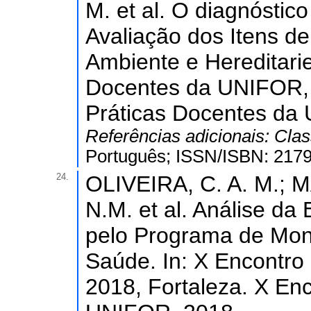
M. et al. O diagnóstic
Avaliação dos Itens d
Ambiente e Hereditarie
Docentes da UNIFOR, 
Práticas Docentes da
Referências adicionais:
Clas
Português; ISSN/ISBN: 217
24.
OLIVEIRA, C. A. M.; 
N.M. et al. Análise da
pelo Programa de Moni
Saúde. In: X Encontro
2018, Fortaleza. X En