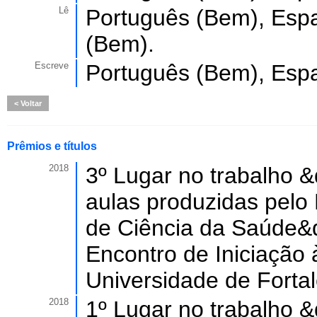
Lê
Português (Bem), Espa
(Bem).
Escreve
Português (Bem), Espa
Voltar
Prêmios e títulos
2018
3º Lugar no trabalho &
aulas produzidas pelo
de Ciência da Saúde&q
Encontro de Iniciação
Universidade de Fortal
2018
1º Lugar no trabalho &