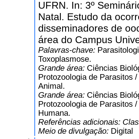
UFRN. In: 3º Seminári
Natal. Estudo da ocorr
disseminadores de ooc
área do Campus Unive
Palavras-chave:
Parasitolog
Toxoplasmose.
Grande área:
Ciências Bioló
Protozoologia de Parasitos 
Animal.
Grande área:
Ciências Bioló
Protozoologia de Parasitos 
Humana.
Referências adicionais:
Clas
Meio de divulgação:
Digital