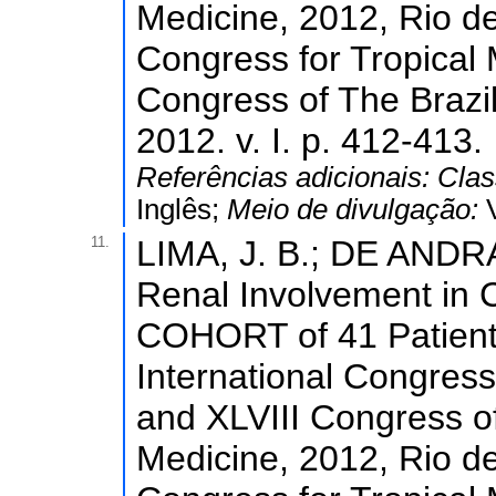
Medicine, 2012, Rio de 
Congress for Tropical 
Congress of The Brazil
2012. v. I. p. 412-413.
Referências adicionais:
Clas
Inglês;
Meio de divulgação:
11.
LIMA, J. B.; DE ANDRA
Renal Involvement in 
COHORT of 41 Patients 
International Congress
and XLVIII Congress of
Medicine, 2012, Rio de 