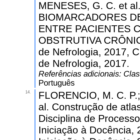
MENESES, G. C. et 
BIOMARCADORES DE
ENTRE PACIENTES
OBSTRUTIVA CRÔNICA. 
de Nefrologia, 2017, Cu
de Nefrologia, 2017.
Referências adicionais:
Clas
Português
14.
FLORENCIO, M. C. P.; 
al. Construção de atla
Disciplina de Processo
Iniciação à Docência, 