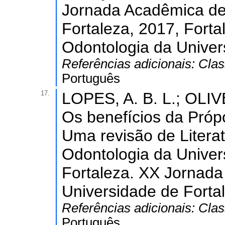
Jornada Acadêmica de
Fortaleza, 2017, Fort
Odontologia da Univer
Referências adicionais:
Clas
Português
17.
LOPES, A. B. L.; OLIVE
Os benefícios da Próp
Uma revisão de Litera
Odontologia da Univer
Fortaleza. XX Jornad
Universidade de Forta
Referências adicionais:
Clas
Português