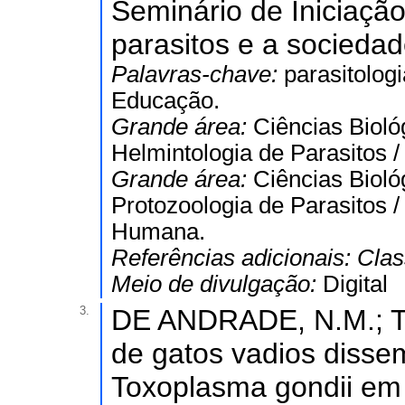
Seminário de Iniciação
parasitos e a sociedad
Palavras-chave:
parasitolog
Educação.
Grande área:
Ciências Bioló
Helmintologia de Parasitos 
Grande área:
Ciências Bioló
Protozoologia de Parasitos 
Humana.
Referências adicionais:
Clas
Meio de divulgação:
Digital
3.
DE ANDRADE, N.M.; Tei
de gatos vadios disse
Toxoplasma gondii em 