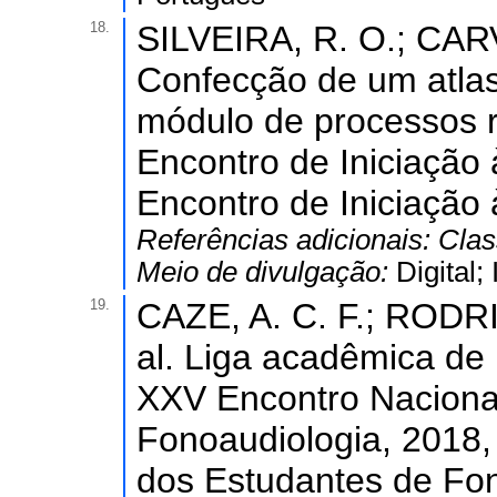
18.
SILVEIRA, R. O.; CARVA
Confecção de um atlas
módulo de processos rea
Encontro de Iniciação 
Encontro de Iniciação 
Referências adicionais:
Clas
Meio de divulgação:
Digital
19.
CAZE, A. C. F.; RODRI
al. Liga acadêmica de 
XXV Encontro Naciona
Fonoaudiologia, 2018,
dos Estudantes de Fon