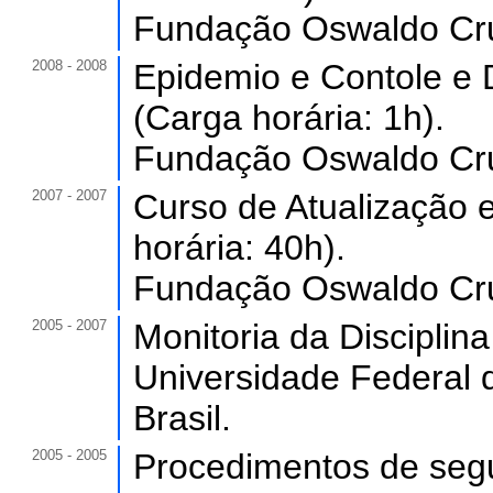
Fundação Oswaldo Cru
2008 - 2008
Epidemio e Contole e 
(Carga horária: 1h).
Fundação Oswaldo Cru
2007 - 2007
Curso de Atualização 
horária: 40h).
Fundação Oswaldo Cru
2005 - 2007
Monitoria da Disciplina
Universidade Federal 
Brasil.
2005 - 2005
Procedimentos de segu