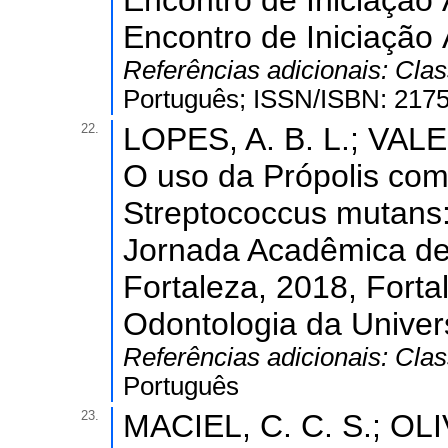
Encontro de Iniciação 
Encontro de Iniciação
Referências adicionais:
Clas
Português; ISSN/ISBN: 217
22.
LOPES, A. B. L.; VALE
O uso da Própolis com
Streptococcus mutans: 
Jornada Acadêmica de
Fortaleza, 2018, Fort
Odontologia da Univer
Referências adicionais:
Clas
Português
23.
MACIEL, C. C. S.; OLI