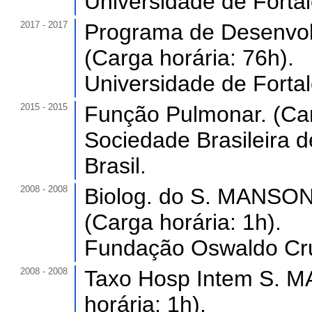
Universidade de Forta
2017 - 2017
Programa de Desenvol
(Carga horária: 76h).
Universidade de Forta
2015 - 2015
Função Pulmonar. (Car
Sociedade Brasileira d
Brasil.
2008 - 2008
Biolog. do S. MANSONI 
(Carga horária: 1h).
Fundação Oswaldo Cru
2008 - 2008
Taxo Hosp Intem S. MA
horária: 1h).