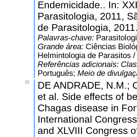
Endemicidade.. In: XXI
Parasitologia, 2011, S
de Parasitologia, 2011
Palavras-chave:
Parasitolog
Grande área:
Ciências Bioló
Helmintologia de Parasitos 
Referências adicionais:
Clas
Português;
Meio de divulga
10.
DE ANDRADE, N.M.; OL
et al. Side effects of 
Chagas disease in Forta
International Congress
and XLVIII Congress of