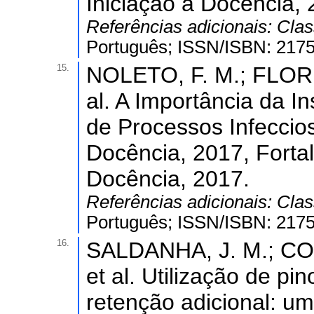
Iniciação à Docência, 
Referências adicionais:
Clas
Português; ISSN/ISBN: 217
15.
NOLETO, F. M.; FLOREN
al. A Importância da I
de Processos Infeccios
Docência, 2017, Fortal
Docência, 2017.
Referências adicionais:
Clas
Português; ISSN/ISBN: 217
16.
SALDANHA, J. M.; CO
et al. Utilização de pi
retenção adicional: uma