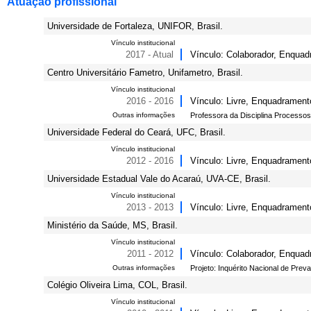
Atuação profissional
Universidade de Fortaleza, UNIFOR, Brasil.
Vínculo institucional
2017 - Atual
Vínculo: Colaborador, Enquadr
Centro Universitário Fametro, Unifametro, Brasil.
Vínculo institucional
2016 - 2016
Vínculo: Livre, Enquadramento
Outras informações
Professora da Disciplina Processos
Universidade Federal do Ceará, UFC, Brasil.
Vínculo institucional
2012 - 2016
Vínculo: Livre, Enquadrament
Universidade Estadual Vale do Acaraú, UVA-CE, Brasil.
Vínculo institucional
2013 - 2013
Vínculo: Livre, Enquadramento
Ministério da Saúde, MS, Brasil.
Vínculo institucional
2011 - 2012
Vínculo: Colaborador, Enquadr
Outras informações
Projeto: Inquérito Nacional de Pre
Colégio Oliveira Lima, COL, Brasil.
Vínculo institucional