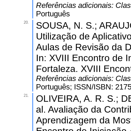
Referências adicionais:
Clas
Português
20.
SOUSA, N. S.; ARAUJO
Utilização de Aplicat
Aulas de Revisão da Di
In: XVIII Encontro de 
Fortaleza. XVIII Encon
Referências adicionais:
Clas
Português; ISSN/ISBN: 217
21.
OLIVEIRA, A. R. S.; D
al. Avaliação da Contr
Aprendizagem da Mostr