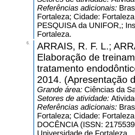
Referências adicionais:
Bras
Fortaleza; Cidade: Fortal
PESQUISA da UNIFOR,; Inst.
Fortaleza.
6.
ARRAIS, R. F. L.; ARRA
Elaboração de treinam
tratamento endodôntico
2014. (Apresentação d
Grande área:
Ciências da S
Setores de atividade:
Ativid
Referências adicionais:
Bras
Fortaleza; Cidade: Fortal
DOCÊNCIA (ISSN: 21755396),
Universidade de Fortaleza.