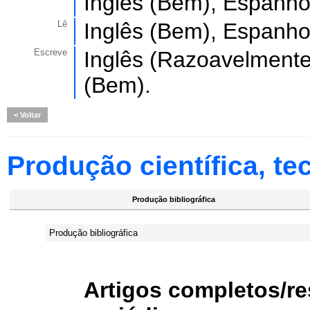
Inglês (Bem), Espanho
Lê
Inglês (Bem), Espanho
Escreve
Inglês (Razoavelmente
(Bem).
Voltar
Produção científica, tec
Produção bibliográfica
Produção bibliográfica
Artigos completos/r