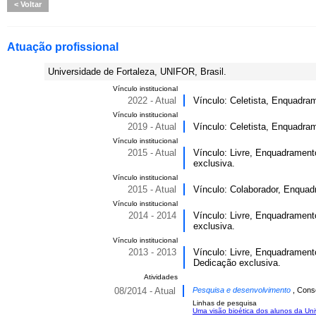
Voltar
Atuação profissional
Universidade de Fortaleza, UNIFOR, Brasil.
Vínculo institucional
2022 - Atual
Vínculo: Celetista, Enquadra
Vínculo institucional
2019 - Atual
Vínculo: Celetista, Enquadrame
Vínculo institucional
2015 - Atual
Vínculo: Livre, Enquadramento
exclusiva.
Vínculo institucional
2015 - Atual
Vínculo: Colaborador, Enquad
Vínculo institucional
2014 - 2014
Vínculo: Livre, Enquadramento
exclusiva.
Vínculo institucional
2013 - 2013
Vínculo: Livre, Enquadramento
Dedicação exclusiva.
Atividades
08/2014 - Atual
Pesquisa e desenvolvimento
, Cons
Linhas de pesquisa
Uma visão bioética dos alunos da Un