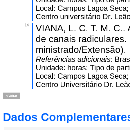
Local: Campus Lagoa Seca; C
Centro universitário Dr. Leã
14
VIANA, L. C. T. M. C..
de canais radiculares.
ministrado/Extensão).
Referências adicionais:
Bras
Unidade: horas; Tipo de part
Local: Campos Lagoa Seca; C
Centro Universitário Dr. Leã
Voltar
Dados Complementare