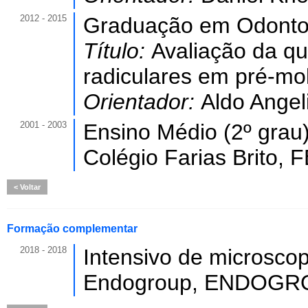
2012 - 2015
Graduação em Odontol
Título:
Avaliação da qu
radiculares em pré-mol
Orientador:
Aldo Angel
2001 - 2003
Ensino Médio (2º grau)
Colégio Farias Brito, FB
Voltar
Formação complementar
2018 - 2018
Intensivo de microscop
Endogroup, ENDOGROU