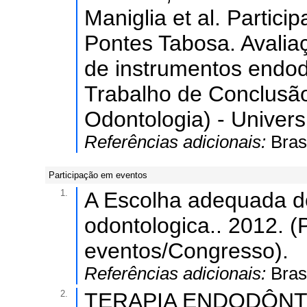
Maniglia et al. Parti
Pontes Tabosa. Avaliaçã
de instrumentos endod
Trabalho de Conclusã
Odontologia) - Univers
Referências adicionais:
Bras
Participação em eventos
1.
A Escolha adequada do
odontologica.. 2012. (
eventos/Congresso).
Referências adicionais:
Brasi
2.
TERAPIA ENDODÔNT