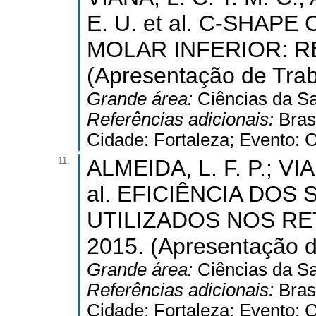
E. U. et al. C-SHA
MOLAR INFERIOR: R
(Apresentação de Tra
Grande área:
Ciências da S
Referências adicionais:
Bras
Cidade: Fortaleza; Evento: 
11.
ALMEIDA, L. F. P.; VIA
al. EFICIÊNCIA DO
UTILIZADOS NOS R
2015. (Apresentação d
Grande área:
Ciências da S
Referências adicionais:
Bras
Cidade: Fortaleza; Evento: 