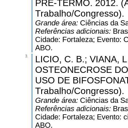
PRÉ-TERMO. 2012. (A
Trabalho/Congresso).
Grande área:
Ciências da S
Referências adicionais:
Bras
Cidade: Fortaleza; Evento: 
ABO.
3.
LICIO, C. B.; VIANA, L.
OSTEONECROSE DOS
USO DE BIFOSFONATO
Trabalho/Congresso).
Grande área:
Ciências da S
Referências adicionais:
Bras
Cidade: Fortaleza; Evento: c
ABO.