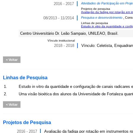
2016 - 2017
Atividades de Participação em Proje
Projetos de pesquisa
Avaliação da fadiga por rotação em in
08/2013 - 11/2014
Pesquisa e desenvolvimento
, Cons
Linhas de pesquisa
Estudo in vitro da quantidade e confi
Centro Universitário Dr. Leão Sampaio, UNILEAO, Brasil.
Vínculo institucional
2018 - 2018
Vínculo: Celetista, Enquadram
Voltar
Linhas de Pesquisa
1.
Estudo in vitro da quantidade e configuração de canais radicares 
2.
Uma visão bioética dos alunos da Universidade de Fortaleza qua
Voltar
Projetos de Pesquisa
2016 - 2017
Avaliação da fadiga por rotação em instrumentos rot