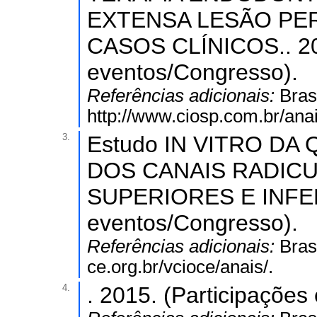
EXTENSA LESÃO PER
CASOS CLÍNICOS.. 201
eventos/Congresso).
Referências adicionais:
Bras
http://www.ciosp.com.br/ana
3.
Estudo IN VITRO D
DOS CANAIS RADIC
SUPERIORES E INFERI
eventos/Congresso).
Referências adicionais:
Bras
ce.org.br/vcioce/anais/.
4.
. 2015. (Participaçõe