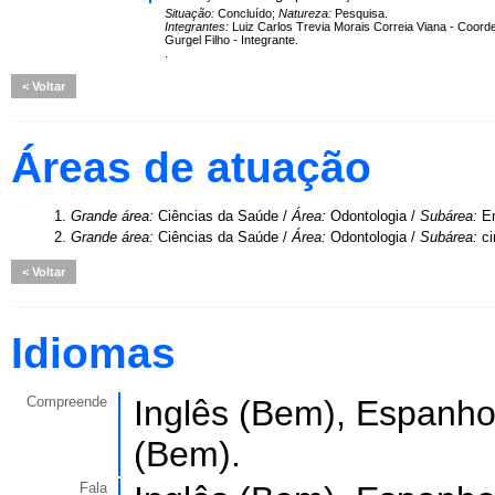
Situação:
Concluído;
Natureza:
Pesquisa.
Integrantes:
Luiz Carlos Trevia Morais Correia Viana - Coorde
Gurgel Filho - Integrante.
.
Voltar
Áreas de atuação
1.
Grande área:
Ciências da Saúde /
Área:
Odontologia /
Subárea:
E
2.
Grande área:
Ciências da Saúde /
Área:
Odontologia /
Subárea:
ci
Voltar
Idiomas
Compreende
Inglês (Bem), Espanho
(Bem).
Fala