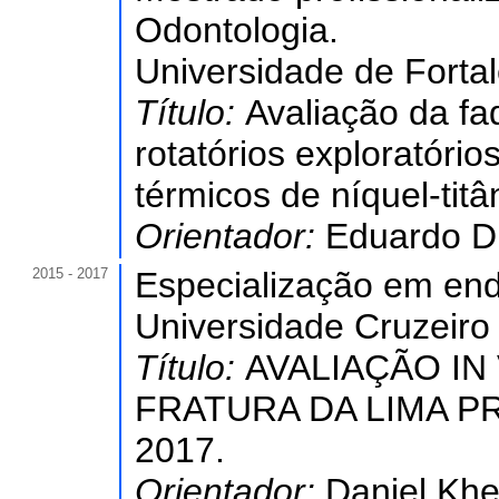
Odontologia.
Universidade de Forta
Título:
Avaliação da fa
rotatórios exploratóri
térmicos de níquel-titâ
Orientador:
Eduardo Di
2015 - 2017
Especialização em end
Universidade Cruzeiro
Título:
AVALIAÇÃO IN
FRATURA DA LIMA PRO
2017.
Orientador:
Daniel Khe