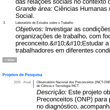
das relações sociais no contexto d
Grande área:
Ciências Humanas 
Social.
3.
Laboratório de Estudos sobre o Trabalho
Objetivos:
Investigar as condiçõe
organizações de trabalho, com fo
preconceito.&#10;&#10;Estudar a 
trabalhadores em diferentes cond
Voltar
Projetos de Pesquisa
2025 - Atual
Observatório Nacional dos Preconceitos (INCT-
de Ciência e Tecnologia INCT
Descrição:
Este projeto ob
Preconceitos (ONP) para p
no diagnóstico, acompanh