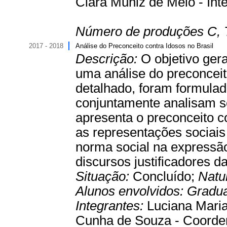
Clara Muniz de Melo - Int
Número de produções C, 
2017 - 2018
Análise do Preconceito contra Idosos no Brasil
Descrição:
O objetivo gera
uma análise do preconceit
detalhado, foram formulado
conjuntamente analisam s
apresenta o preconceito c
as representações sociais 
norma social na expressão
discursos justificadores d
Situação:
Concluído;
Natu
Alunos envolvidos:
Gradu
Integrantes:
Luciana Maria
Cunha de Souza - Coordena