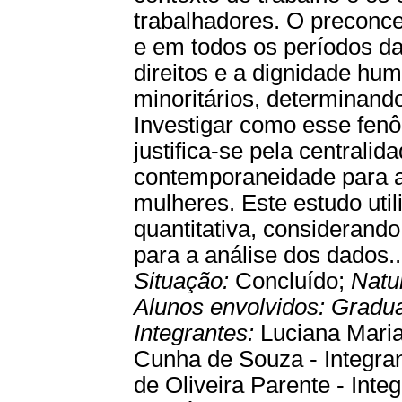
trabalhadores. O preconc
e em todos os períodos da 
direitos e a dignidade h
minoritários, determinando
Investigar como esse fen
justifica-se pela centrali
contemporaneidade para a
mulheres. Este estudo uti
quantitativa, considerand
para a análise dos dados..
Situação:
Concluído;
Natu
Alunos envolvidos:
Gradu
Integrantes:
Luciana Maria
Cunha de Souza - Integrant
de Oliveira Parente - Inte