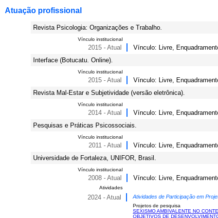
Atuação profissional
Revista Psicologia: Organizações e Trabalho.
Vínculo institucional
2015 - Atual
Vínculo: Livre, Enquadrament
Interface (Botucatu. Online).
Vínculo institucional
2015 - Atual
Vínculo: Livre, Enquadrament
Revista Mal-Estar e Subjetividade (versão eletrônica).
Vínculo institucional
2014 - Atual
Vínculo: Livre, Enquadrament
Pesquisas e Práticas Psicossociais.
Vínculo institucional
2011 - Atual
Vínculo: Livre, Enquadrament
Universidade de Fortaleza, UNIFOR, Brasil.
Vínculo institucional
2008 - Atual
Vínculo: Livre, Enquadramento
Atividades
2024 - Atual
Atividades de Participação em Proje
Projetos de pesquisa
SEXISMO AMBIVALENTE NO CONTE
OBJETIVOS DE DESENVOLVIMENT