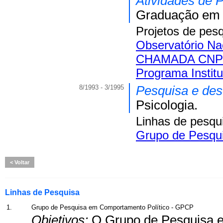
Atividades de 
Graduação em P
Projetos de pes
Observatório Na
CHAMADA CNPq
Programa Instit
8/1993 - 3/1995
Pesquisa e de
Psicologia.
Linhas de pesqu
Grupo de Pesqu
Voltar
Linhas de Pesquisa
1.
Grupo de Pesquisa em Comportamento Político - GPCP
Objetivos:
O Grupo de Pesquisa e