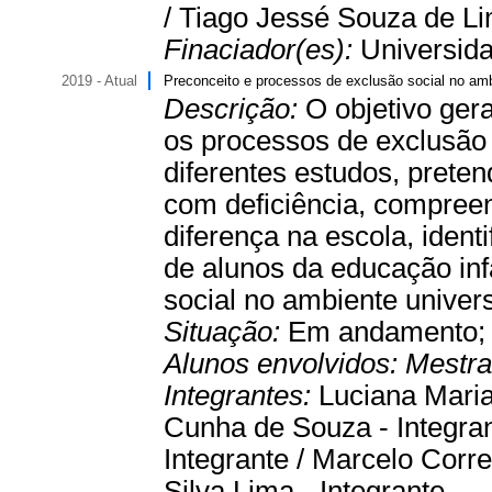
/ Tiago Jessé Souza de Li
Finaciador(es):
Universida
2019 - Atual
Preconceito e processos de exclusão social no am
Descrição:
O objetivo gera
os processos de exclusão
diferentes estudos, preten
com deficiência, compree
diferença na escola, ident
de alunos da educação infa
social no ambiente universi
Situação:
Em andamento
Alunos envolvidos:
Mestr
Integrantes:
Luciana Maria
Cunha de Souza - Integrant
Integrante / Marcelo Corr
Silva Lima - Integrante.