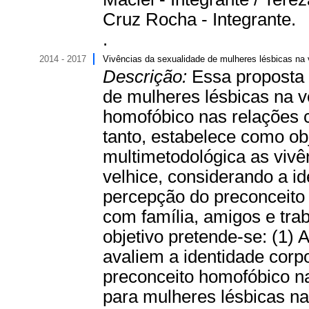
Cruz Rocha - Integrante.
.
2014 - 2017
Vivências da sexualidade de mulheres lésbicas na 
Descrição:
Essa proposta 
de mulheres lésbicas na v
homofóbico nas relações c
tanto, estabelece como obj
multimetodológica as vivê
velhice, considerando a id
percepção do preconceito
com família, amigos e tra
objetivo pretende-se: (1) 
avaliem a identidade corpo
preconceito homofóbico na
para mulheres lésbicas na 