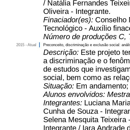
/ Natália Fernandes Teixei
Oliveira - Integrante.
Finaciador(es):
Conselho 
Tecnológico - Auxílio finac
Número de produções C, 
2015 - Atual
Preconceito, discriminação e exclusão social: análi
Descrição:
Este projeto te
a discriminação e o fenôm
de estudos que investigam
social, bem como as relaçõ
Situação:
Em andamento
Alunos envolvidos:
Mestr
Integrantes:
Luciana Maria
Cunha de Souza - Integrant
Selena Mesquita Teixeira -
Integrante / Iara Andrade d