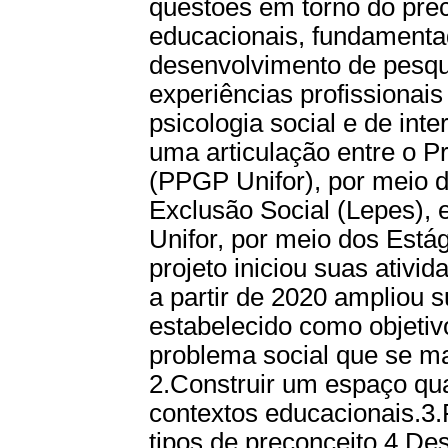
questões em torno do pre
educacionais, fundamenta
desenvolvimento de pesqu
experiências profissionais
psicologia social e de int
uma articulação entre o 
(PPGP Unifor), por meio 
Exclusão Social (Lepes),
Unifor, por meio dos Está
projeto iniciou suas ativi
a partir de 2020 ampliou 
estabelecido como objetiv
problema social que se ma
2.Construir um espaço qua
contextos educacionais.3.
tipos de preconceito.4.De