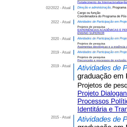
Fortalecimento da Internacionalizaç
02/2022 - Atual
Direção e administração,
Programa 
Cargo ou função
Coordenadora do Programa de Pós-
2022 - Atual
Atividades de Participação em Proje
Projetos de pesquisa
EXPERIÊNCIAS ACADÊMICAS E PE
ENSINO SUPERIOR
2020 - Atual
Atividades de Participação em Proje
Projetos de pesquisa
Assimetrias ideológicas e a essência d
2019 - Atual
Atividades de Participação em Proje
Projetos de pesquisa
Preconceito e processos de exclusão
2019 - Atual
Atividades de 
graduação em P
Projetos de pes
Projeto Dialoga
Processos Polít
Identitária e Tr
2015 - Atual
Atividades de 