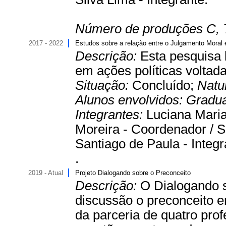
Número de produções C, 
2017 - 2022
Estudos sobre a relação entre o Julgamento Moral 
Descrição:
Esta pesquisa 
em ações políticas voltad
Situação:
Concluído;
Natu
Alunos envolvidos:
Gradu
Integrantes:
Luciana Maria
Moreira - Coordenador / S
Santiago de Paula - Integr
.
2019 - Atual
Projeto Dialogando sobre o Preconceito
Descrição:
O Dialogando 
discussão o preconceito e
da parceria de quatro pro