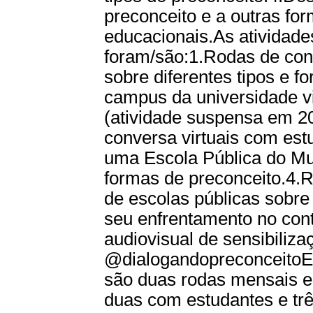
preconceito e a outras fo
educacionais.As atividade
foram/são:1.Rodas de conv
sobre diferentes tipos e f
campus da universidade vi
(atividade suspensa em 2
conversa virtuais com es
uma Escola Pública do Mun
formas de preconceito.4.R
de escolas públicas sobre 
seu enfrentamento no cont
audiovisual de sensibiliz
@dialogandopreconceitoEm
são duas rodas mensais e
duas com estudantes e trê