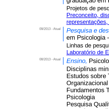
graduação em P
Projetos de pes
Preconceito, dis
representações, 
09/2013 - Atual
Pesquisa e de
em Psicologia 
Linhas de pesqu
Laboratório de 
08/2013 - Atual
Ensino,
Psicolo
Disciplinas min
Estudos sobre 
Organizacional 
Fundamentos T
Psicologia
Pesquisa Qualit