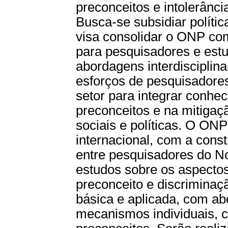
preconceitos e intolerânci
Busca-se subsidiar polític
visa consolidar o ONP co
para pesquisadores e estud
abordagens interdisciplina
esforços de pesquisadores
setor para integrar conhe
preconceitos e na mitigaç
sociais e políticas. O ON
internacional, com a cons
entre pesquisadores do No
estudos sobre os aspectos
preconceito e discriminaç
básica e aplicada, com ab
mecanismos individuais, cu