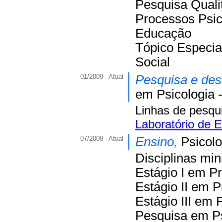
Pesquisa Qualit
Processos Psic
Educação
Tópico Especia
Social
01/2009 - Atual
Pesquisa e de
em Psicologia 
Linhas de pesqu
Laboratório de 
07/2008 - Atual
Ensino,
Psicolo
Disciplinas min
Estágio I em P
Estágio II em 
Estágio III em
Pesquisa em Ps