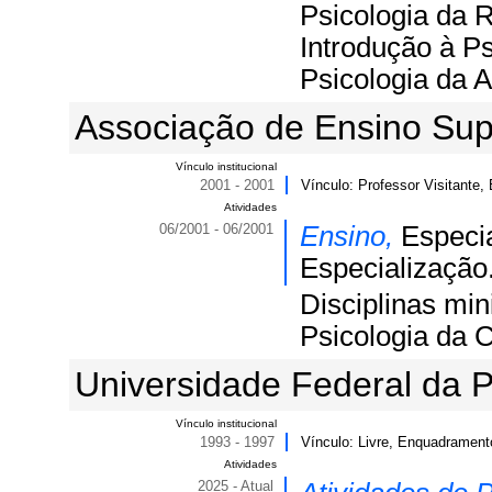
Psicologia da R
Introdução à Ps
Psicologia da 
Associação de Ensino Supe
Vínculo institucional
2001 - 2001
Vínculo: Professor Visitante,
Atividades
06/2001 - 06/2001
Ensino,
Especi
Especialização
Disciplinas min
Psicologia da
Universidade Federal da P
Vínculo institucional
1993 - 1997
Vínculo: Livre, Enquadramento
Atividades
2025 - Atual