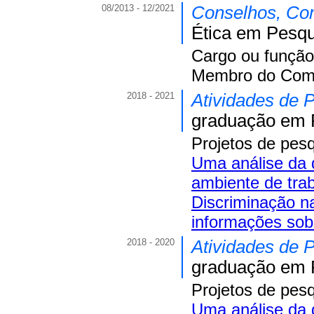
08/2013 - 12/2021
Conselhos, Com
Ética em Pesqu
Cargo ou função
Membro do Comi
2018 - 2021
Atividades de 
graduação em P
Projetos de pes
Uma análise da d
ambiente de tra
Discriminação n
informações sobr
2018 - 2020
Atividades de 
graduação em P
Projetos de pes
Uma análise da d