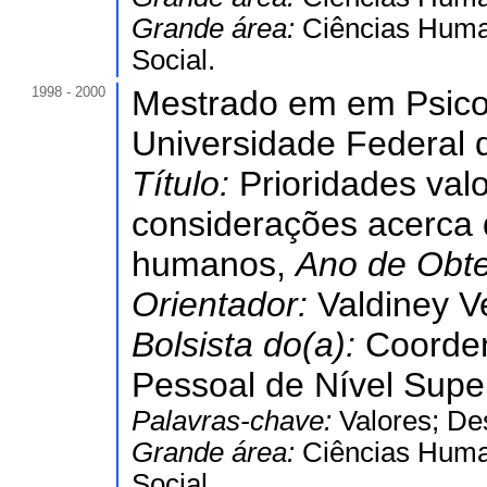
Grande área:
Ciências Hum
Social.
1998 - 2000
Mestrado em em Psicol
Universidade Federal 
Título:
Prioridades val
considerações acerca 
humanos,
Ano de Obt
Orientador:
Valdiney V
Bolsista do(a):
Coorde
Pessoal de Nível Super
Palavras-chave:
Valores; De
Grande área:
Ciências Hum
Social.