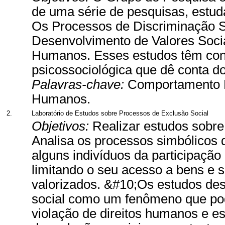
de uma série de pesquisas, estud
Os Processos de Discriminação S
Desenvolvimento de Valores Soci
Humanos. Esses estudos têm contr
psicossociológica que dê conta do
Palavras-chave:
Comportamento Po
Humanos.
2.
Laboratório de Estudos sobre Processos de Exclusão Social
Objetivos:
Realizar estudos sobre
Analisa os processos simbólicos 
alguns indivíduos da participação 
limitando o seu acesso a bens e 
valorizados. &#10;Os estudos de
social como um fenômeno que pod
violação de direitos humanos e e