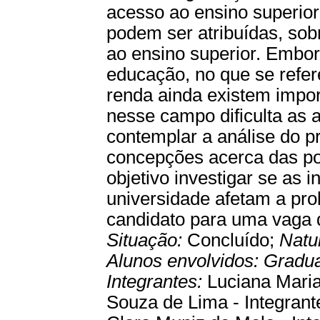
acesso ao ensino superior
podem ser atribuídas, sobr
ao ensino superior. Embo
educação, no que se refer
renda ainda existem impor
nesse campo dificulta as
contemplar a análise do p
concepções acerca das pol
objetivo investigar se as
universidade afetam a pro
candidato para uma vaga 
Situação:
Concluído;
Natu
Alunos envolvidos:
Gradu
Integrantes:
Luciana Maria
Souza de Lima - Integrante