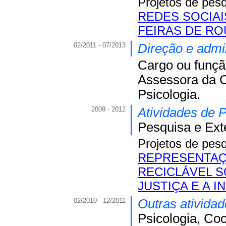
Projetos de pes
REDES SOCIAI
FEIRAS DE R
02/2011 - 07/2013
Direção e admi
Cargo ou funç
Assessora da 
Psicologia.
2009 - 2012
Atividades de 
Pesquisa e Ext
Projetos de pes
REPRESENTAÇ
RECICLÁVEL S
JUSTIÇA E A 
02/2010 - 12/2011
Outras atividad
Psicologia, Co