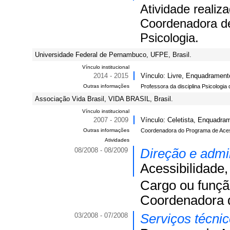
Atividade realiz
Coordenadora d
Psicologia.
Universidade Federal de Pernambuco, UFPE, Brasil.
Vínculo institucional
2014 - 2015
Vínculo: Livre, Enquadramento
Outras informações
Professora da disciplina Psicologi
Associação Vida Brasil, VIDA BRASIL, Brasil.
Vínculo institucional
2007 - 2009
Vínculo: Celetista, Enquadra
Outras informações
Coordenadora do Programa de Acess
Atividades
08/2008 - 08/2009
Direção e admi
Acessibilidade, 
Cargo ou funç
Coordenadora 
03/2008 - 07/2008
Serviços técni