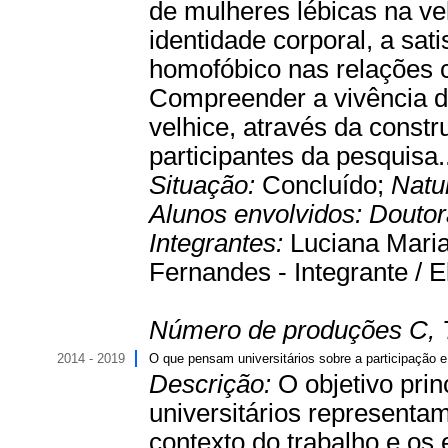
de mulheres lébicas na v
identidade corporal, a sat
homofóbico nas relações c
Compreender a vivência d
velhice, através da const
participantes da pesquisa.
Situação:
Concluído;
Natu
Alunos envolvidos:
Douto
Integrantes:
Luciana Maria
Fernandes - Integrante / E
Número de produções C, 
2014 - 2019
O que pensam universitários sobre a participação e
Descrição:
O objetivo pri
universitários representam
contexto do trabalho e os 