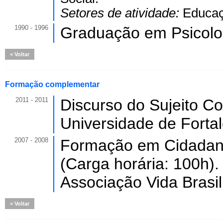
Setores de atividade:
Educaç
1990 - 1996
Graduação em Psicolo
Voltar
Formação complementar
2011 - 2011
Discurso do Sujeito Col
Universidade de Forta
2007 - 2008
Formação em Cidadania,
(Carga horária: 100h).
Associação Vida Brasil
Voltar