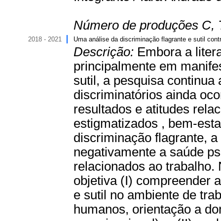
Número de produções C, 
2018 - 2021
Uma análise da discriminação flagrante e sutil con
Descrição:
Embora a liter
principalmente em manife
sutil, a pesquisa continua
discriminatórios ainda oco
resultados e atitudes rela
estigmatizados , bem-est
discriminação flagrante, a
negativamente a saúde psi
relacionados ao trabalho.
objetiva (I) compreender a
e sutil no ambiente de trab
humanos, orientação a dom