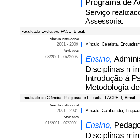
Programa de Ac
Serviço realizad
Assessoria.
Faculdade Evolutivo, FACE, Brasil.
Vínculo institucional
2001 - 2009
Vínculo: Celetista, Enquadram
Atividades
08/2001 - 04/2005
Ensino,
Admini
Disciplinas min
Introdução à Ps
Metodologia de
Faculdade de Ciências Religiosas e Filosofia, FACREFI, Brasil.
Vínculo institucional
2001 - 2001
Vínculo: Colaborador, Enquad
Atividades
01/2001 - 07/2001
Ensino,
Pedago
Disciplinas min