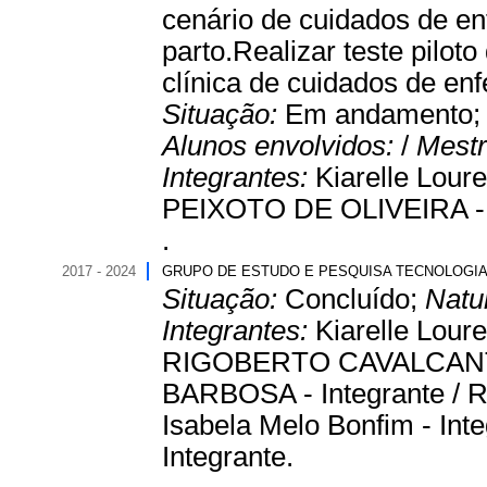
cenário de cuidados de en
parto.Realizar teste pilot
clínica de cuidados de enf
Situação:
Em andamento
Alunos envolvidos:
/
Mestr
Integrantes:
Kiarelle Lou
PEIXOTO DE OLIVEIRA - I
.
2017 - 2024
GRUPO DE ESTUDO E PESQUISA TECNOLOGIA
Situação:
Concluído;
Natu
Integrantes:
Kiarelle Lour
RIGOBERTO CAVALCANTE
BARBOSA - Integrante / R
Isabela Melo Bonfim - I
Integrante.