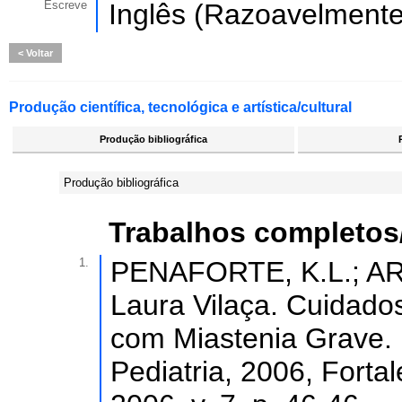
Escreve
Inglês (Razoavelmente
Voltar
Produção científica, tecnológica e artística/cultural
Produção bibliográfica
Produção bibliográfica
Trabalhos completos
1.
PENAFORTE, K.L.; AR
Laura Vilaça. Cuidad
com Miastenia Grave. 
Pediatria, 2006, Forta