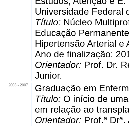
Estudos, Atenção e E. 
Universidade Federal 
Título:
Núcleo Multipro
Educação Permanente 
Hipertensão Arterial e
Ano de finalização: 20
Orientador:
Prof. Dr.
Junior.
2003 - 2007
Graduação em Enfer
Título:
O início de uma
em relação ao transpla
Orientador:
Prof.ª Drª