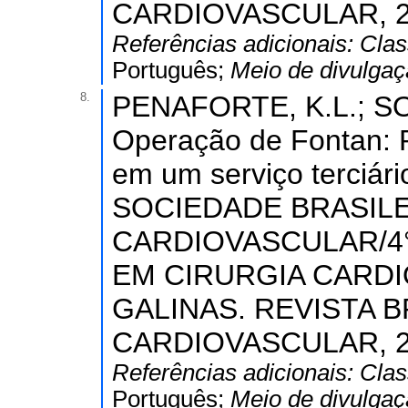
CARDIOVASCULAR, 2014
Referências adicionais:
Clas
Português;
Meio de divulga
8.
PENAFORTE, K.L.; SOU
Operação de Fontan: Pe
em um serviço terciá
SOCIEDADE BRASILE
CARDIOVASCULAR/4
EM CIRURGIA CARDI
GALINAS. REVISTA B
CARDIOVASCULAR, 2014
Referências adicionais:
Clas
Português;
Meio de divulga