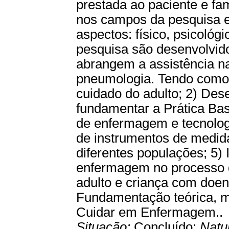
prestada ao paciente e fam
nos campos da pesquisa e
aspectos: físico, psicológ
pesquisa são desenvolvido
abrangem a assistência na 
pneumologia. Tendo como 
cuidado do adulto; 2) Des
fundamentar a Prática Bas
de enfermagem e tecnologi
de instrumentos de medid
diferentes populações; 5)
enfermagem no processo 
adulto e criança com doe
Fundamentação teórica, m
Cuidar em Enfermagem..
Situação:
Concluído;
Natu