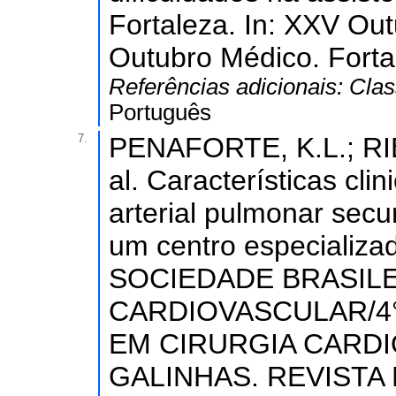
Fortaleza. In: XXV Ou
Outubro Médico. Fortal
Referências adicionais:
Clas
Português
7.
PENAFORTE, K.L.; RIB
al. Características cl
arterial pulmonar secu
um centro especializ
SOCIEDADE BRASILE
CARDIOVASCULAR/4
EM CIRURGIA CARDI
GALINHAS. REVISTA