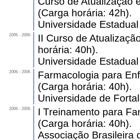
Curso de Atualização 
(Carga horária: 42h).
Universidade Estadual
2006 - 2006
II Curso de Atualizaçã
horária: 40h).
Universidade Estadual
2006 - 2006
Farmacologia para Enf
(Carga horária: 40h).
Universidade de Forta
2006 - 2006
I Treinamento para Fa
(Carga horária: 40h).
Associação Brasileira 