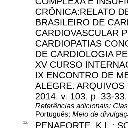
COMPLEXA E INSUFI
CRÔNICA:RELATO DE
BRASILEIRO DE CAR
CARDIOVASCULAR P
CARDIOPATIAS CONG
DE CARDIOLOGIA PE
XV CURSO INTERNAC
IX ENCONTRO DE ME
ALEGRE. ARQUIVOS 
2014. v. 103. p. 33-33.
Referências adicionais:
Clas
Português;
Meio de divulga
12.
PENAFORTE, K.L.; SO