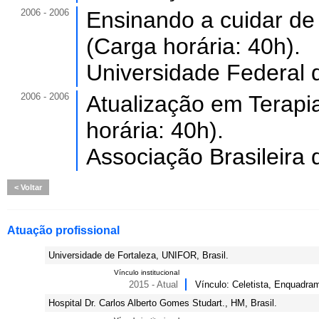
2006 - 2006
Ensinando a cuidar de
(Carga horária: 40h).
Universidade Federal 
2006 - 2006
Atualização em Terapia
horária: 40h).
Associação Brasileira
Voltar
Atuação profissional
Universidade de Fortaleza, UNIFOR, Brasil.
Vínculo institucional
2015 - Atual
Vínculo: Celetista, Enquadr
Hospital Dr. Carlos Alberto Gomes Studart., HM, Brasil.