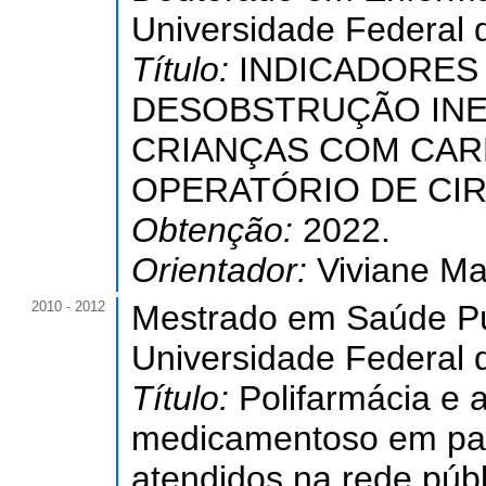
Universidade Federal 
Título:
INDICADORES
DESOBSTRUÇÃO INEF
CRIANÇAS COM CARD
OPERATÓRIO DE CI
Obtenção:
2022.
Orientador:
Viviane Mar
2010 - 2012
Mestrado em Saúde Pú
Universidade Federal 
Título:
Polifarmácia e 
medicamentoso em pac
atendidos na rede púb