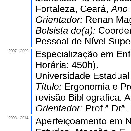
Fortaleza, Ceará,
Ano 
Orientador:
Renan Mag
Bolsista do(a):
Coorde
Pessoal de Nível Super
2007 - 2009
Especialização em En
Horária: 450h).
Universidade Estadual
Título:
Ergonomia e Pr
revisão Bibliografica. 
Orientador:
Prof.ª Drª.
2008 - 2014
Aperfeiçoamento em Nú