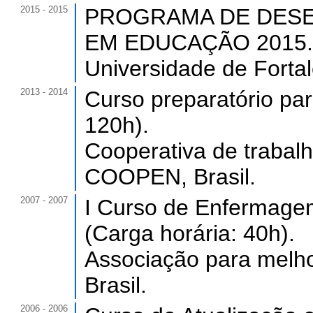
2015 - 2015
PROGRAMA DE DESE
EM EDUCAÇÃO 2015. (C
Universidade de Forta
2013 - 2014
Curso preparatório pa
120h).
Cooperativa de trabal
COOPEN, Brasil.
2007 - 2007
I Curso de Enfermagem 
(Carga horária: 40h).
Associação para melh
Brasil.
2006 - 2006