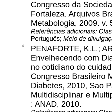
Congresso da Sociedad
Fortaleza. Arquivos Br
Metabologia, 2009. v. 
Referências adicionais:
Clas
Português;
Meio de divulga
4.
PENAFORTE, K.L.; AR
Envelhecendo com Diab
no cotidiano do cuidad
Congresso Brasileiro Mu
Diabetes, 2010, Sao P
Multidisciplinar e Mul
: ANAD, 2010.