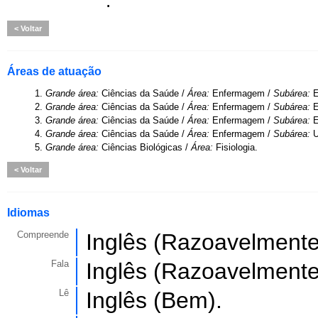
.
Voltar
Áreas de atuação
1.
Grande área:
Ciências da Saúde /
Área:
Enfermagem /
Subárea:
E
2.
Grande área:
Ciências da Saúde /
Área:
Enfermagem /
Subárea:
E
3.
Grande área:
Ciências da Saúde /
Área:
Enfermagem /
Subárea:
4.
Grande área:
Ciências da Saúde /
Área:
Enfermagem /
Subárea:
U
5.
Grande área:
Ciências Biológicas /
Área:
Fisiologia.
Voltar
Idiomas
Compreende
Inglês (Razoavelmente
Fala
Inglês (Razoavelmente
Lê
Inglês (Bem).