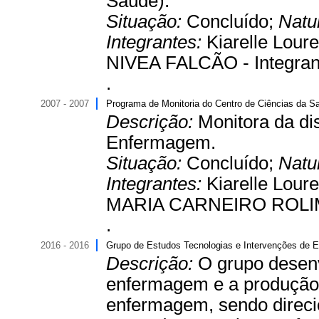
Saúde).
Situação:
Concluído;
Natu
Integrantes:
Kiarelle Lou
NIVEA FALCÃO - Integran
.
2007 - 2007
Programa de Monitoria do Centro de Ciências da S
Descrição:
Monitora da di
Enfermagem.
Situação:
Concluído;
Natu
Integrantes:
Kiarelle Lour
MARIA CARNEIRO ROLIM -
.
2016 - 2016
Grupo de Estudos Tecnologias e Intervenções de 
Descrição:
O grupo desenv
enfermagem e a produção
enfermagem, sendo direci