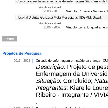
Curso para auxiliares e técnicos de enfermagem São Camilo de L
Vínculo institucional
2008 - 2010
Vínculo: Professor Visitante,
Hospital Distrital Gonzaga Mota Messejana, HDGMM, Brasil.
Vínculo institucional
2006 - 2007
Vínculo: Livre, Enquadrament
Voltar
Projetos de Pesquisa
2013 - 2022
Cuidado de enfermagem em saúde da criança - C
Descrição:
Projeto de pes
Enfermagem da Universid
Situação:
Concluído;
Natu
Integrantes:
Kiarelle Loure
Ribeiro - Integrante / V
.