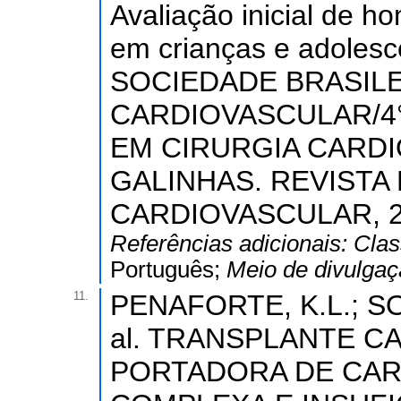
Avaliação inicial de 
em crianças e adole
SOCIEDADE BRASILE
CARDIOVASCULAR/4
EM CIRURGIA CARDI
GALINHAS. REVISTA
CARDIOVASCULAR, 2015
Referências adicionais:
Clas
Português;
Meio de divulga
11.
PENAFORTE, K.L.; SO
al. TRANSPLANTE C
PORTADORA DE CAR