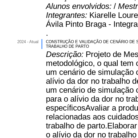
Alunos envolvidos:
/
Mestr
Integrantes:
Kiarelle Lour
Ávila Pinto Braga - Integra
.
2024 - Atual
CONSTRUÇÃO E VALIDAÇÃO DE CENÁRIO DE S
TRABALHO DE PARTO
Descrição:
Projeto de Mes
metodológico, o qual tem 
um cenário de simulação 
alívio da dor no trabalho d
um cenário de simulação 
para o alívio da dor no tra
específicosAvaliar a prod
relacionadas aos cuidados
trabalho de parto.Elabor
o alívio da dor no trabalh