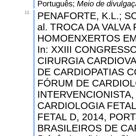
Português;
Meio de divulga
13.
PENAFORTE, K.L.; SO
al. TROCA DA VALV
HOMOENXERTOS EM 
In: XXIII CONGRESS
CIRURGIA CARDIOVA
DE CARDIOPATIAS C
FÓRUM DE CARDIOL
INTERVENCIONISTA,
CARDIOLOGIA FETAL
FETAL D, 2014, PO
BRASILEIROS DE CARD