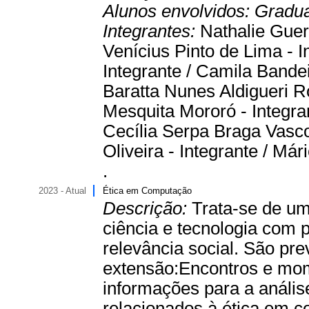
Alunos envolvidos:
Gradu
Integrantes:
Nathalie Guer
Venícius Pinto de Lima - I
Integrante / Camila Bandei
Baratta Nunes Aldigueri 
Mesquita Mororó - Integran
Cecília Serpa Braga Vasco
Oliveira - Integrante / Má
.
2023 - Atual
Ética em Computação
Descrição:
Trata-se de um
ciência e tecnologia com 
relevância social. São pre
extensão:Encontros e mome
informações para a anális
relacionados à ética em 