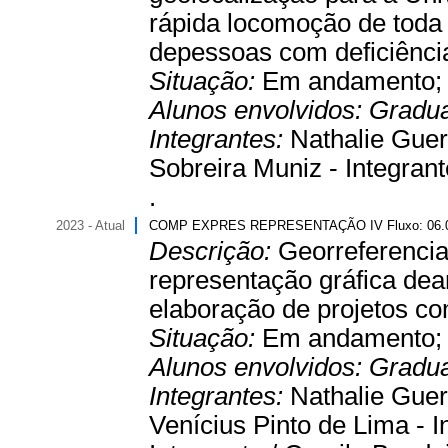
rápida locomoção de toda
depessoas com deficiência 
Situação:
Em andamento
Alunos envolvidos:
Gradu
Integrantes:
Nathalie Guer
Sobreira Muniz - Integrant
.
2023 - Atual
COMP EXPRES REPRESENTAÇÃO IV Fluxo: 06
Descrição:
Georreferencia
representação gráfica dear
elaboração de projetos c
Situação:
Em andamento
Alunos envolvidos:
Gradu
Integrantes:
Nathalie Guer
Venícius Pinto de Lima - I