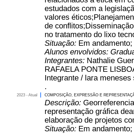
estudados com a legislaç
valores éticos;Planejament
de conflitos;Disseminação
no tratamento do lixo tecn
Situação:
Em andamento
Alunos envolvidos:
Gradu
Integrantes:
Nathalie Guer
RAFAELA PONTE LISBOA 
Integrante / lara meneses
.
2023 - Atual
COMPOSIÇÃO, EXPRESSÃO E REPRESENTAÇÃ
Descrição:
Georreferencia
representação gráfica dear
elaboração de projetos c
Situação:
Em andamento