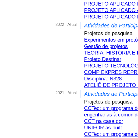
PROJETO APLICADO 
PROJETO APLICADO 
PROJETO APLICADO 
2022 - Atual
Atividades de Partici
Projetos de pesquisa
Experimentos em protó
Gestão de projetos
TEORIA, HISTÓRIA E 
Projeto Destinar
PROJETO TECNOLÓG
COMP EXPRES REPRE
Disciplina: N328
ATELIÊ DE PROJETO I
2021 - Atual
Atividades de Partici
Projetos de pesquisa
CCTec: um programa de 
engenharias à comuni
CCT na casa cor
UNIFOR as built
CCTec: um programa de 