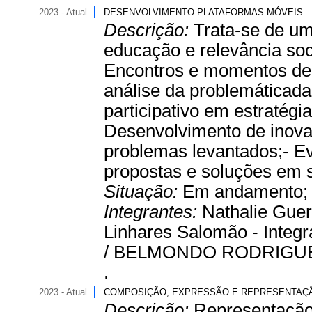
2023 - Atual
DESENVOLVIMENTO PLATAFORMAS MÓVEIS
Descrição:
Trata-se de um
educação e relevância soc
Encontros e momentos de e
análise da problemáticad
participativo em estratégi
Desenvolvimento de inovaç
problemas levantados;- E
propostas e soluções em s
Situação:
Em andamento
Integrantes:
Nathalie Guer
Linhares Salomão - Inte
/ BELMONDO RODRIGUES
.
2023 - Atual
COMPOSIÇÃO, EXPRESSÃO E REPRESENTAÇ
Descrição:
Representação 