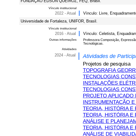
FUNDAÇÃO EDSON QUEIROZ, FEQ, Brasil.
Vínculo institucional
2022 - Atual
Vínculo: Livre, Enquadrament
Universidade de Fortaleza, UNIFOR, Brasil.
Vínculo institucional
2016 - Atual
Vínculo: Celetista, Enquadram
Outras informações
Professora Composição, Expressão 
Tecnológicas.
Atividades
2024 - Atual
Atividades de Partici
Projetos de pesquisa
TOPOGRAFIA GEOR
TECNOLOGIAS CONS
INSTALAÇÕES ELÉTR
TECNOLOGIAS CONS
PROJETO APLICADO 
INSTRUMENTAÇÃO E
TEORIA, HISTÓRIA E 
TEORIA, HISTÓRIA E
ANÁLISE E PLANEJA
TEORIA, HISTÓRIA E 
ANÁLISE DE VIABIL