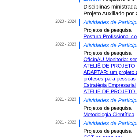
Disciplinas ministrad
Projeto Auxiliado po
2023 - 2024
Atividades de Partici
Projetos de pesquisa
Postura Profissional c
2022 - 2023
Atividades de Partici
Projetos de pesquisa
OficinAU Monitoria: se
ATELIÊ DE PROJETO I
ADAPTAR: um projeto d
próteses para pessoas 
Estratégia Empresarial
ATELIÊ DE PROJETO 
2021 - 2023
Atividades de Partici
Projetos de pesquisa
Metodologia Científica
2021 - 2022
Atividades de Partici
Projetos de pesquisa