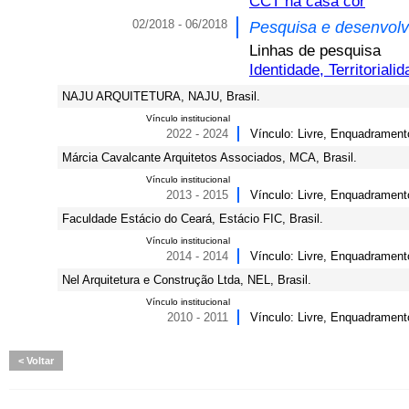
CCT na casa cor
02/2018 - 06/2018
Pesquisa e desenvol
Linhas de pesquisa
Identidade, Territorial
NAJU ARQUITETURA, NAJU, Brasil.
Vínculo institucional
2022 - 2024
Vínculo: Livre, Enquadrament
Márcia Cavalcante Arquitetos Associados, MCA, Brasil.
Vínculo institucional
2013 - 2015
Vínculo: Livre, Enquadramento
Faculdade Estácio do Ceará, Estácio FIC, Brasil.
Vínculo institucional
2014 - 2014
Vínculo: Livre, Enquadramento
Nel Arquitetura e Construção Ltda, NEL, Brasil.
Vínculo institucional
2010 - 2011
Vínculo: Livre, Enquadramento
Voltar