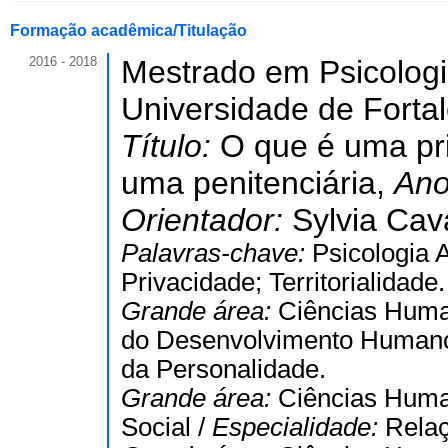
Formação acadêmica/Titulação
2016 - 2018
Mestrado em Psicologi
Universidade de Forta
Título:
O que é uma pr
uma penitenciária,
Ano
Orientador:
Sylvia Cav
Palavras-chave:
Psicologia 
Privacidade; Territorialidade.
Grande área:
Ciências Hum
do Desenvolvimento Human
da Personalidade.
Grande área:
Ciências Hum
Social /
Especialidade:
Relaç