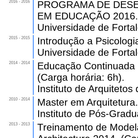
2016 - 2016
PROGRAMA DE DESE
EM EDUCAÇÃO 2016. (C
Universidade de Forta
2015 - 2015
Introdução a Psicologi
Universidade de Forta
2014 - 2014
Educação Continuada e
(Carga horária: 6h).
Instituto de Arquitetos 
2010 - 2014
Master em Arquitetura.
Instituto de Pós-Grad
2013 - 2013
Treinamento de Model