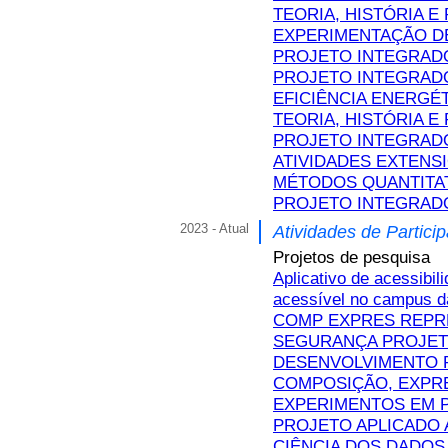
TEORIA, HISTÓRIA E
EXPERIMENTAÇÃO D
PROJETO INTEGRADO
PROJETO INTEGRADO
EFICIÊNCIA ENERGÉ
TEORIA, HISTÓRIA E 
PROJETO INTEGRAD
ATIVIDADES EXTENSI
MÉTODOS QUANTITA
PROJETO INTEGRADO
2023 - Atual
Atividades de Partici
Projetos de pesquisa
Aplicativo de acessibil
acessível no campus da
COMP EXPRES REPRE
SEGURANÇA PROJE
DESENVOLVIMENTO 
COMPOSIÇÃO, EXPR
EXPERIMENTOS EM 
PROJETO APLICADO 
CIÊNCIA DOS DADOS