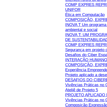
COMP EXPRES REPRES
UNIFOR
Ética em Computação
COMPOSIÇÃO, EXPR
INOVA T Um programa d
ambiental e social
INOVA T: UM PROG
DE SUSTENTABILIDA
COMP EXPRES REPR
Segurança em projeto 
Desafios do Ciber Esp
INTERAÇÃO HUMANO
COMPOSIÇÃO, EXPRE
Experiência Empreend
Projeto aplicado a des
DESAFIOS DO CIBE
Vivências Práticas no 
Ateliê de Projeto 5
PROJETO APLICADO 
Vivências Práticas no 
Composição Expressão 