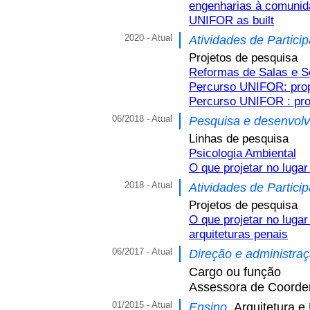
engenharias à comuni
UNIFOR as built
2020 - Atual
Atividades de Partici
Projetos de pesquisa
Reformas de Salas e Se
Percurso UNIFOR: prop
Percurso UNIFOR : prop
06/2018 - Atual
Pesquisa e desenvol
Linhas de pesquisa
Psicologia Ambiental
O que projetar no lugar
2018 - Atual
Atividades de Partici
Projetos de pesquisa
O que projetar no luga
arquiteturas penais
06/2017 - Atual
Direção e administra
Cargo ou função
Assessora de Coorde
01/2015 - Atual
Ensino,
Arquitetura e