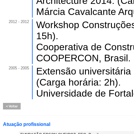
Architecture 2014. (Ca
Márcia Cavalcante Arqu
2012 - 2012
Workshop Construções 
15h).
Cooperativa de Constr
COOPERCON, Brasil.
2005 - 2005
Extensão universitária
(Carga horária: 2h).
Universidade de Forta
Voltar
Atuação profissional