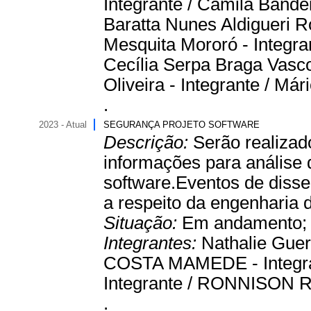
Integrante / Camila Bandei
Baratta Nunes Aldigueri 
Mesquita Mororó - Integran
Cecília Serpa Braga Vasco
Oliveira - Integrante / Má
.
2023 - Atual
SEGURANÇA PROJETO SOFTWARE
Descrição:
Serão realizad
informações para análise 
software.Eventos de disse
a respeito da engenharia 
Situação:
Em andamento
Integrantes:
Nathalie Guer
COSTA MAMEDE - Integran
Integrante / RONNISON R
.