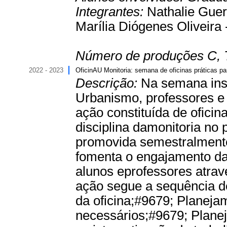
Integrantes:
Nathalie Guer
Marília Diógenes Oliveira 
Número de produções C, 
2022 - 2023
OficinAU Monitoria: semana de oficinas práticas 
Descrição:
Na semana inst
Urbanismo, professores e
ação constituída de oficin
disciplina damonitoria no
promovida semestralmente
fomenta o engajamento da
alunos eprofessores atravé
ação segue a sequência d
da oficina;#9679; Planeja
necessários;#9679; Plane