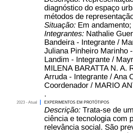
diagnóstico do espaço urba
métodos de representação
Situação:
Em andamento
Integrantes:
Nathalie Guer
Bandeira - Integrante / Ma
Juliana Pinheiro Marinho -
Landim - Integrante / May
MILENA BARATTA N. A. RO
Arruda - Integrante / Ana
Coordenador / MARIO AN
.
2023 - Atual
EXPERIMENTOS EM PROTÓTIPOS
Descrição:
Trata-se de um
ciência e tecnologia com 
relevância social. São pr