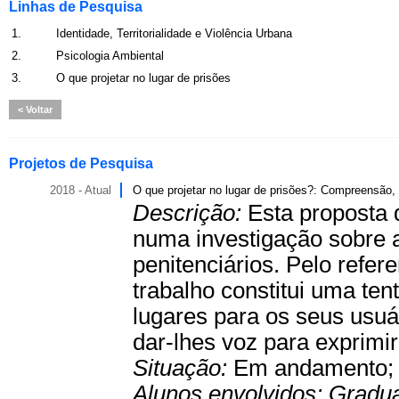
Linhas de Pesquisa
1.
Identidade, Territorialidade e Violência Urbana
2.
Psicologia Ambiental
3.
O que projetar no lugar de prisões
Voltar
Projetos de Pesquisa
2018 - Atual
O que projetar no lugar de prisões?: Compreensão,
Descrição:
Esta proposta 
numa investigação sobre 
penitenciários. Pelo refere
trabalho constitui uma ten
lugares para os seus usuár
dar-lhes voz para exprimir
Situação:
Em andamento
Alunos envolvidos:
Gradu