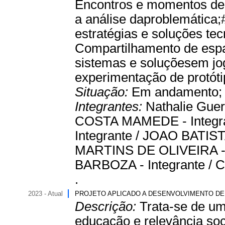
Encontros e momentos de e
a análise daproblemática;
estratégias e soluções tec
Compartilhamento de espa
sistemas e soluçõesem jog
experimentação de protótip
Situação:
Em andamento
Integrantes:
Nathalie Guer
COSTA MAMEDE - Integr
Integrante / JOAO BATIS
MARTINS DE OLIVEIRA - 
BARBOZA - Integrante / 
.
2023 - Atual
PROJETO APLICADO A DESENVOLVIMENTO DE
Descrição:
Trata-se de um
educação e relevância soc