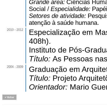
Grande área:
Ciências Hum
Social /
Especialidade:
Papéi
Setores de atividade:
Pesquis
atenção à saúde humana.
2010 - 2012
Especialização em Mas
408h).
Instituto de Pós-Grad
Título:
As Pessoas nas 
2004 - 2009
Graduação em Arquite
Título:
Projeto Arquite
Orientador:
Mario Gue
Voltar