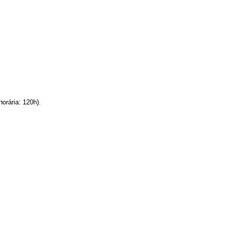
orária: 120h).