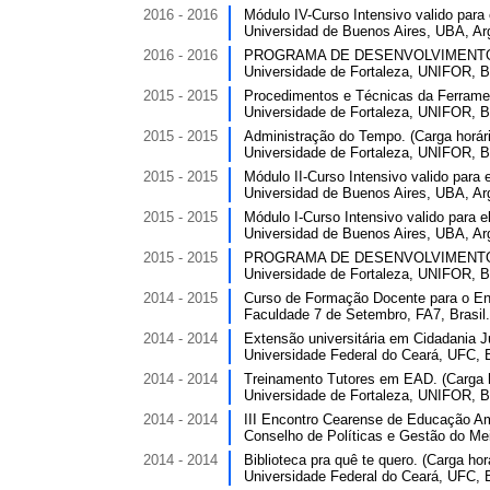
2016 - 2016
Módulo IV-Curso Intensivo valido para 
Universidad de Buenos Aires, UBA, Ar
2016 - 2016
PROGRAMA DE DESENVOLVIMENTO PR
Universidade de Fortaleza, UNIFOR, Br
2015 - 2015
Procedimentos e Técnicas da Ferrament
Universidade de Fortaleza, UNIFOR, Br
2015 - 2015
Administração do Tempo. (Carga horári
Universidade de Fortaleza, UNIFOR, Br
2015 - 2015
Módulo II-Curso Intensivo valido para e
Universidad de Buenos Aires, UBA, Ar
2015 - 2015
Módulo I-Curso Intensivo valido para el
Universidad de Buenos Aires, UBA, Ar
2015 - 2015
PROGRAMA DE DESENVOLVIMENTO PR
Universidade de Fortaleza, UNIFOR, Br
2014 - 2015
Curso de Formação Docente para o Ensi
Faculdade 7 de Setembro, FA7, Brasil.
2014 - 2014
Extensão universitária em Cidadania Ju
Universidade Federal do Ceará, UFC, B
2014 - 2014
Treinamento Tutores em EAD. (Carga h
Universidade de Fortaleza, UNIFOR, Br
2014 - 2014
III Encontro Cearense de Educação Amb
Conselho de Políticas e Gestão do M
2014 - 2014
Biblioteca pra quê te quero. (Carga horá
Universidade Federal do Ceará, UFC, B