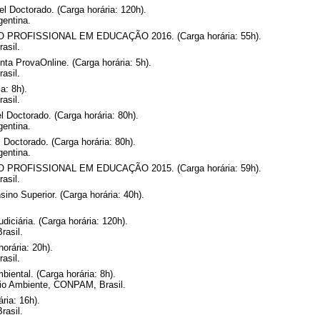
el Doctorado. (Carga horária: 120h).
gentina.
OFISSIONAL EM EDUCAÇÃO 2016. (Carga horária: 55h).
asil.
a ProvaOnline. (Carga horária: 5h).
asil.
a: 8h).
asil.
l Doctorado. (Carga horária: 80h).
gentina.
 Doctorado. (Carga horária: 80h).
gentina.
OFISSIONAL EM EDUCAÇÃO 2015. (Carga horária: 59h).
asil.
no Superior. (Carga horária: 40h).
diciária. (Carga horária: 120h).
rasil.
orária: 20h).
asil.
iental. (Carga horária: 8h).
eio Ambiente, CONPAM, Brasil.
ria: 16h).
rasil.