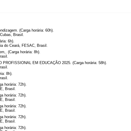
endizagem. (Carga horária: 60h).
Cubas, Brasil.
ria: 6h).
ia do Ceará, FESAC, Brasil.
,. (Carga horária: 8h).
asil.
OFISSIONAL EM EDUCAÇÃO 2025. (Carga horária: 58h).
asil.
a: 8h).
asil.
a horária: 72h).
, Brasil.
a horária: 72h).
, Brasil.
a horária: 72h).
, Brasil.
a horária: 72h).
, Brasil.
a horária: 72h).