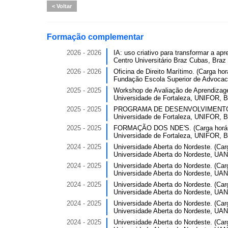
Voltar
Formação complementar
2026 - 2026
IA: uso criativo para transformar a apr
Centro Universitário Braz Cubas, Braz 
2026 - 2026
Oficina de Direito Marítimo. (Carga horá
Fundação Escola Superior de Advocac
2025 - 2025
Workshop de Avaliação de Aprendizagem
Universidade de Fortaleza, UNIFOR, Br
2025 - 2025
PROGRAMA DE DESENVOLVIMENTO PR
Universidade de Fortaleza, UNIFOR, Br
2025 - 2025
FORMAÇÃO DOS NDE'S. (Carga horári
Universidade de Fortaleza, UNIFOR, Br
2024 - 2025
Universidade Aberta do Nordeste. (Carg
Universidade Aberta do Nordeste, UANE
2024 - 2025
Universidade Aberta do Nordeste. (Carg
Universidade Aberta do Nordeste, UANE
2024 - 2025
Universidade Aberta do Nordeste. (Carg
Universidade Aberta do Nordeste, UANE
2024 - 2025
Universidade Aberta do Nordeste. (Carg
Universidade Aberta do Nordeste, UANE
2024 - 2025
Universidade Aberta do Nordeste. (Carg