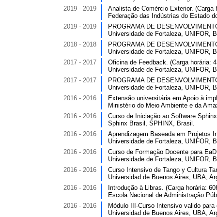
2019 - 2019
Analista de Comércio Exterior. (Carga h
Federação das Indústrias do Estado do
2019 - 2019
PROGRAMA DE DESENVOLVIMENTO PR
Universidade de Fortaleza, UNIFOR, Br
2018 - 2018
PROGRAMA DE DESENVOLVIMENTO PR
Universidade de Fortaleza, UNIFOR, Br
2017 - 2017
Oficina de Feedback. (Carga horária: 4
Universidade de Fortaleza, UNIFOR, Br
2017 - 2017
PROGRAMA DE DESENVOLVIMENTO PR
Universidade de Fortaleza, UNIFOR, Br
2016 - 2016
Extensão universitária em Apoio à imp
Ministério do Meio Ambiente e da Ama
2016 - 2016
Curso de Iniciação ao Software Sphinx.
Sphinx Brasil, SPHINX, Brasil.
2016 - 2016
Aprendizagem Baseada em Projetos Int
Universidade de Fortaleza, UNIFOR, Br
2016 - 2016
Curso de Formação Docente para EaD. 
Universidade de Fortaleza, UNIFOR, Br
2016 - 2016
Curso Intensivo de Tango y Cultura Tan
Universidad de Buenos Aires, UBA, Ar
2016 - 2016
Introdução à Libras. (Carga horária: 60
Escola Nacional de Administração Públ
2016 - 2016
Módulo III-Curso Intensivo valido para 
Universidad de Buenos Aires, UBA, Ar