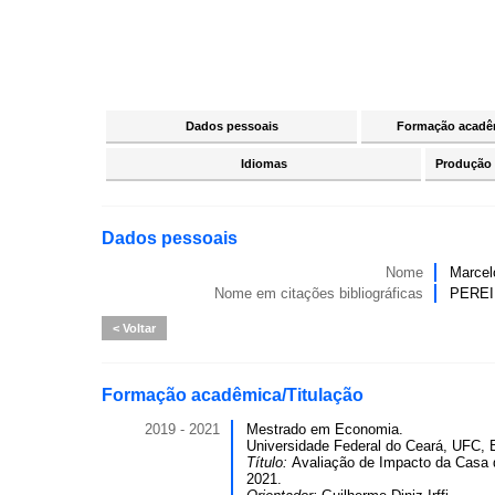
Dados pessoais
Formação acadêm
Idiomas
Produção c
Dados pessoais
Nome
Marcel
Nome em citações bibliográficas
PEREI
Voltar
Formação acadêmica/Titulação
2019 - 2021
Mestrado em Economia.
Universidade Federal do Ceará, UFC, B
Título:
Avaliação de Impacto da Casa d
2021.