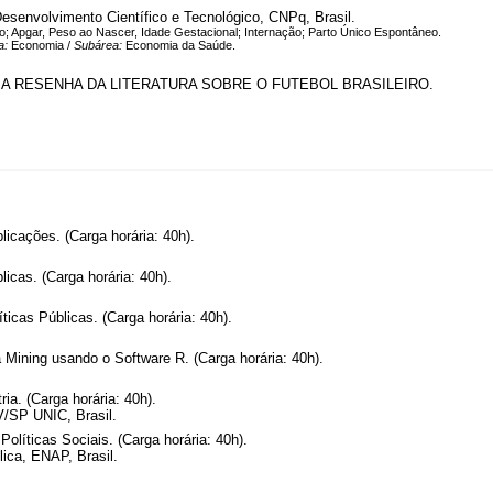
esenvolvimento Científico e Tecnológico, CNPq, Brasil.
o; Apgar, Peso ao Nascer, Idade Gestacional; Internação; Parto Único Espontâneo.
a:
Economia /
Subárea:
Economia da Saúde.
A RESENHA DA LITERATURA SOBRE O FUTEBOL BRASILEIRO.
icações. (Carga horária: 40h).
icas. (Carga horária: 40h).
icas Públicas. (Carga horária: 40h).
 Mining usando o Software R. (Carga horária: 40h).
a. (Carga horária: 40h).
V/SP UNIC, Brasil.
líticas Sociais. (Carga horária: 40h).
ica, ENAP, Brasil.