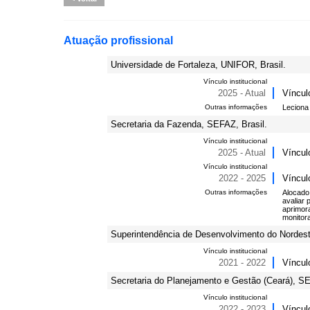
Atuação profissional
Universidade de Fortaleza, UNIFOR, Brasil.
Vínculo institucional
2025 - Atual
Víncul
Outras informações
Leciona
Secretaria da Fazenda, SEFAZ, Brasil.
Vínculo institucional
2025 - Atual
Víncul
Vínculo institucional
2022 - 2025
Víncul
Outras informações
Alocado 
avaliar 
aprimora
monitor
Superintendência de Desenvolvimento do Nordest
Vínculo institucional
2021 - 2022
Víncul
Secretaria do Planejamento e Gestão (Ceará), S
Vínculo institucional
2022 - 2023
Víncul