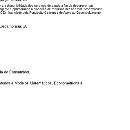
bre a disponibilidade dos serviços de saúde a fim de descrever um
ngente e aprimorando a alocação de recursos nesse setor, desenvolvido
/CE), financiado pela Fundação Cearense de Apoio ao Desenvolvimento
arga horária: 20
a do Consumidor.
todos e Modelos Matemáticos, Econométricos e