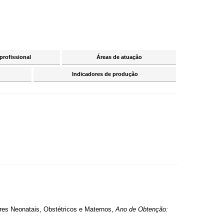
profissional
Áreas de atuação
Indicadores de produção
res Neonatais, Obstétricos e Maternos,
Ano de Obtenção: