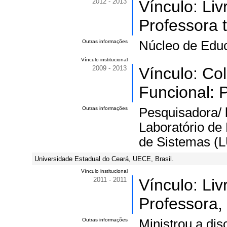
2012 - 2013
Vínculo: Li
Professora 
Outras informações
Núcleo de Educ
Vínculo institucional
2009 - 2013
Vínculo: Co
Funcional: 
Outras informações
Pesquisadora/ 
Laboratório de
de Sistemas (L
Universidade Estadual do Ceará, UECE, Brasil.
Vínculo institucional
2011 - 2011
Vínculo: Li
Professora,
Outras informações
Ministrou a di