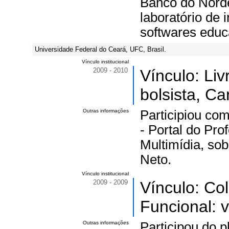
Banco do Norde
laboratório de 
softwares educ
Universidade Federal do Ceará, UFC, Brasil.
Vínculo institucional
2009 - 2010
Vínculo: Li
bolsista, Ca
Outras informações
Participiou co
- Portal do Pr
Multimídia, sob
Neto.
Vínculo institucional
2009 - 2009
Vínculo: Co
Funcional: v
Outras informações
Participou do p