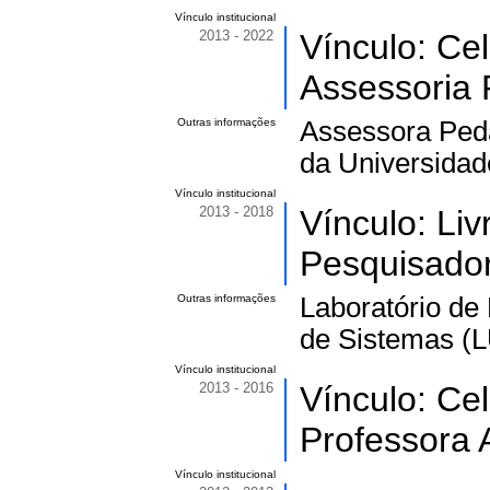
Vínculo institucional
2013 - 2022
Vínculo: Ce
Assessoria 
Outras informações
Assessora Peda
da Universidad
Vínculo institucional
2013 - 2018
Vínculo: Li
Pesquisado
Outras informações
Laboratório de
de Sistemas (L
Vínculo institucional
2013 - 2016
Vínculo: Ce
Professora A
Vínculo institucional