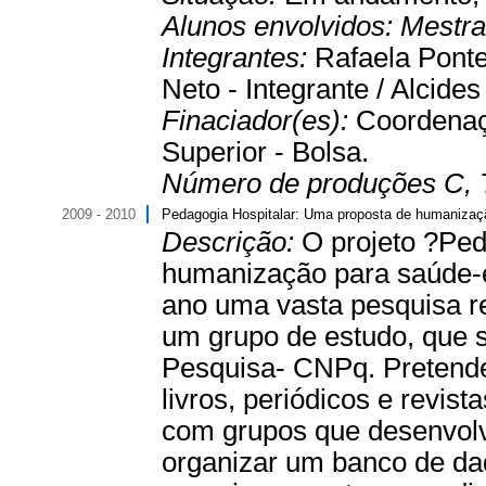
Alunos envolvidos:
Mestr
Integrantes:
Rafaela Ponte
Neto - Integrante / Alcide
Finaciador(es):
Coordenaç
Superior - Bolsa.
Número de produções C, 
2009 - 2010
Pedagogia Hospitalar: Uma proposta de humaniza
Descrição:
O projeto ?Ped
humanização para saúde-
ano uma vasta pesquisa re
um grupo de estudo, que 
Pesquisa- CNPq. Pretende-
livros, periódicos e revist
com grupos que desenvolv
organizar um banco de dado