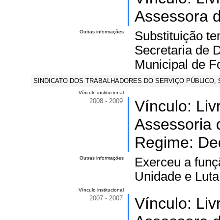
Assessora d
Outras informações
Substituição t
Secretaria de 
Municipal de Fo
SINDICATO DOS TRABALHADORES DO SERVIÇO PÚBLICO, SIN
Vínculo institucional
2008 - 2009
Vínculo: Li
Assessoria 
Regime: Ded
Outras informações
Exerceu a funç
Unidade e Luta
Vínculo institucional
2007 - 2007
Vínculo: Li