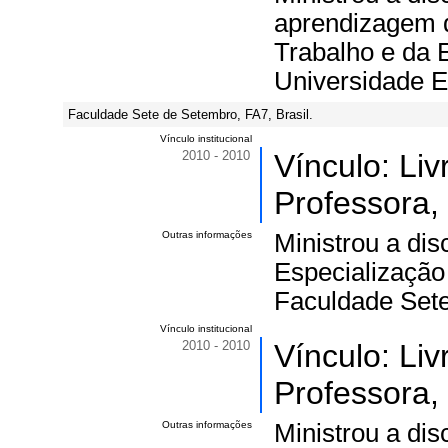
aprendizagem 
Trabalho e da 
Universidade E
Faculdade Sete de Setembro, FA7, Brasil.
Vínculo institucional
2010 - 2010
Vínculo: Li
Professora,
Outras informações
Ministrou a di
Especialização
Faculdade Set
Vínculo institucional
2010 - 2010
Vínculo: Li
Professora,
Outras informações
Ministrou a dis