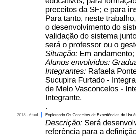
educativos; para formação 
preceitos da SF; e para in
Para tanto, neste trabalho
o desenvolvimento do sist
validação do sistema junt
será o professor ou o gest
Situação:
Em andamento
Alunos envolvidos:
Gradu
Integrantes:
Rafaela Ponte
Sucupira Furtado - Integra
de Melo Vasconcelos - Int
Integrante.
.
2018 - Atual
Explorando Os Conceitos de Experiências do Usuár
Descrição:
Será desenvolv
referência para a definiç