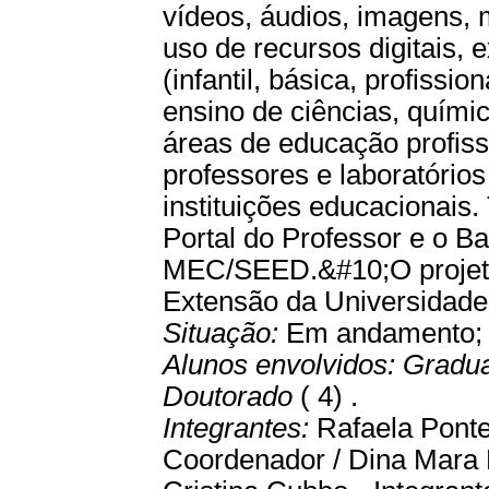
vídeos, áudios, imagens, 
uso de recursos digitais, 
(infantil, básica, profissi
ensino de ciências, quím
áreas de educação profiss
professores e laboratórios
instituições educacionais.
Portal do Professor e o B
MEC/SEED.&#10;O projeto 
Extensão da Universidade
Situação:
Em andamento
Alunos envolvidos:
Gradu
Doutorado
( 4) .
Integrantes:
Rafaela Ponte
Coordenador / Dina Mara P