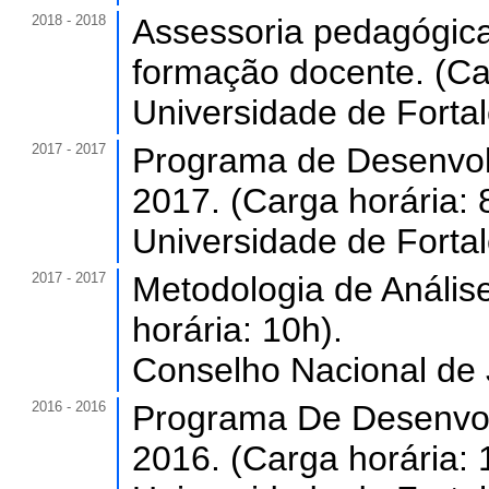
2018 - 2018
Assessoria pedagógica
formação docente. (Car
Universidade de Forta
2017 - 2017
Programa de Desenvol
2017. (Carga horária: 
Universidade de Forta
2017 - 2017
Metodologia de Anális
horária: 10h).
Conselho Nacional de J
2016 - 2016
Programa De Desenvol
2016. (Carga horária: 