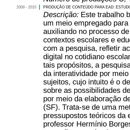
2009 - 2010
PRODUÇÃO DE CONTEÚDO PARA EAD: ESTUDO 
Descrição:
Este trabalho b
um meio empregado para a
auxiliando no processo d
contextos escolares e educ
com a pesquisa, refletir 
digital no cotidiano escol
tais propósitos, a pesquis
da interatividade por meio
sujeitos, cujo intuito é o
sobre as possibilidades de
por meio da elaboração de
(SF). Trata-se de uma me
pressupostos teóricos da
professor Hermínio Borge