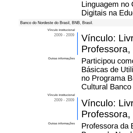
Linguagem no 
Digitais na Ed
Banco do Nordeste do Brasil, BNB, Brasil.
Vínculo institucional
2009 - 2009
Vínculo: Li
Professora,
Outras informações
Participou com
Básicas de Util
no Programa Bib
Cultural Banco
Vínculo institucional
2009 - 2009
Vínculo: Li
Professora,
Outras informações
Professora da B