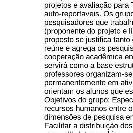
projetos e avaliação para
auto-reportaveis. Os grup
pesquisadores que trabalh
(proponente do projeto e 
proposto se justifica tant
reúne e agrega os pesquis
cooperação acadêmica ent
servirá como a base estrutu
professores organizam-se
permanentemente em ativ
orientam os alunos que e
Objetivos do grupo: Especi
recursos humanos entre os
dimensões de pesquisa em
Facilitar a distribuição 