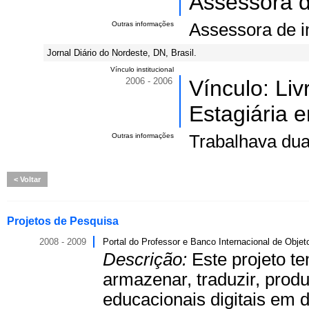
Assessora d
Outras informações
Assessora de i
Jornal Diário do Nordeste, DN, Brasil.
Vínculo institucional
2006 - 2006
Vínculo: Li
Estagiária e
Outras informações
Trabalhava du
Voltar
Projetos de Pesquisa
2008 - 2009
Portal do Professor e Banco Internacional de Obje
Descrição:
Este projeto te
armazenar, traduzir, produz
educacionais digitais em 