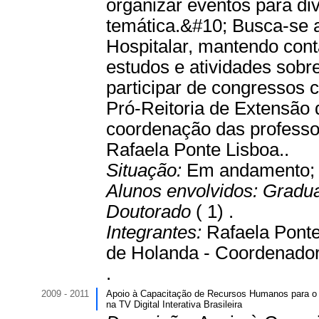
organizar eventos para di
temática.&#10; Busca-se 
Hospitalar, mantendo con
estudos e atividades sob
participar de congressos c
Pró-Reitoria de Extensão 
coordenação das professo
Rafaela Ponte Lisboa..
Situação:
Em andamento
Alunos envolvidos:
Gradu
Doutorado
( 1) .
Integrantes:
Rafaela Ponte
de Holanda - Coordenador
.
2009 - 2011
Apoio à Capacitação de Recursos Humanos para o 
na TV Digital Interativa Brasileira