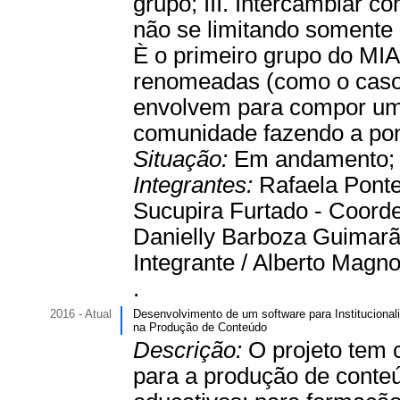
grupo; III. Intercambiar c
não se limitando somente
È o primeiro grupo do MIA
renomeadas (como o caso 
envolvem para compor um g
comunidade fazendo a pon
Situação:
Em andamento
Integrantes:
Rafaela Ponte
Sucupira Furtado - Coorde
Danielly Barboza Guimarãe
Integrante / Alberto Magno
.
2016 - Atual
Desenvolvimento de um software para Instituciona
na Produção de Conteúdo
Descrição:
O projeto tem 
para a produção de conte