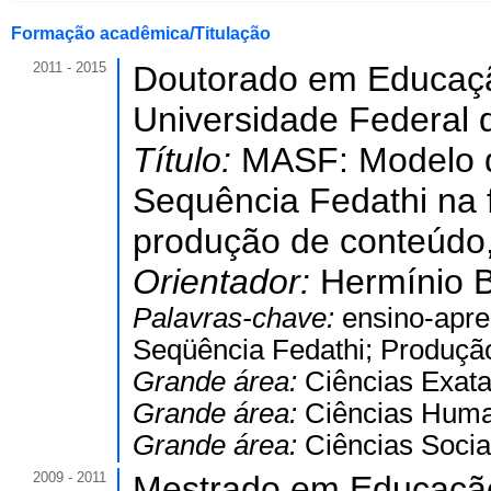
Formação acadêmica/Titulação
2011 - 2015
Doutorado em Educaç
Universidade Federal 
Título:
MASF: Modelo d
Sequência Fedathi na 
produção de conteúdo
Orientador:
Hermínio 
Palavras-chave:
ensino-apr
Seqüência Fedathi; Produçã
Grande área:
Ciências Exata
Grande área:
Ciências Hum
Grande área:
Ciências Socia
2009 - 2011
Mestrado em Educaçã