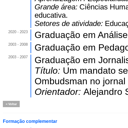
Grande área:
Ciências Hum
educativa.
Setores de atividade:
Educaç
2020 - 2023
Graduação em Análise
2003 - 2008
Graduação em Pedago
2003 - 2007
Graduação em Jornali
Título:
Um mandato sem 
Ombudsman no jornal
Orientador:
Alejandro 
Voltar
Formação complementar