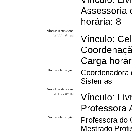
Assessoria 
horária: 8
Vínculo institucional
2022 - Atual
Vínculo: Ce
Coordenação
Carga horár
Outras informações
Coordenadora d
Sistemas.
Vínculo institucional
2016 - Atual
Vínculo: Li
Professora 
Outras informações
Professora do 
Mestrado Profi