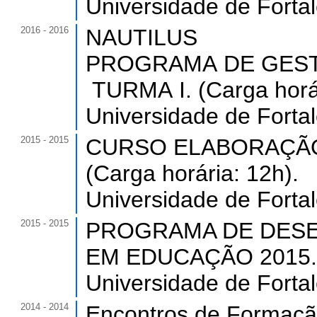
Universidade de Forta
2016 - 2016
NAUTILUS ­
PROGRAMA DE GEST
TURMA I. (Carga horár
Universidade de Forta
2015 - 2015
CURSO ELABORAÇÃO
(Carga horária: 12h).
Universidade de Forta
2015 - 2015
PROGRAMA DE DESE
EM EDUCAÇÃO 2015. (C
Universidade de Forta
2014 - 2014
Encontros de Formaçã