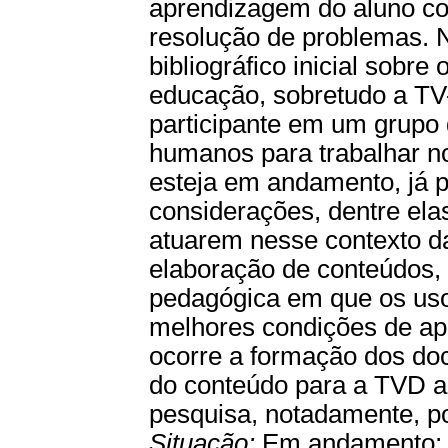
aprendizagem do aluno co
resolução de problemas. 
bibliográfico inicial sobr
educação, sobretudo a TV
participante em um grupo 
humanos para trabalhar n
esteja em andamento, já 
considerações, dentre ela
atuarem nesse contexto da
elaboração de conteúdos, 
pedagógica em que os uso
melhores condições de ap
ocorre a formação dos do
do conteúdo para a TVD a
pesquisa, notadamente, po
Situação:
Em andamento