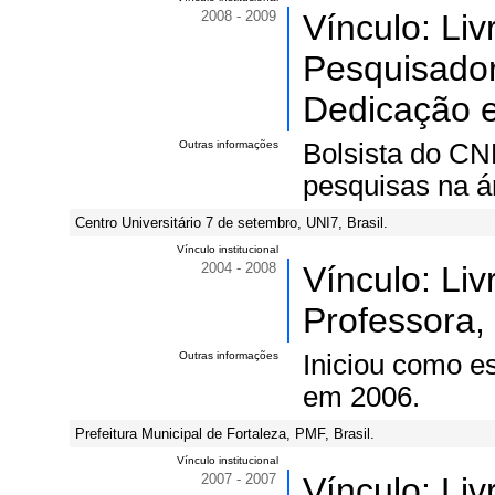
2008 - 2009
Vínculo: Li
Pesquisador
Dedicação e
Outras informações
Bolsista do C
pesquisas na á
Centro Universitário 7 de setembro, UNI7, Brasil.
Vínculo institucional
2004 - 2008
Vínculo: Li
Professora,
Outras informações
Iniciou como e
em 2006.
Prefeitura Municipal de Fortaleza, PMF, Brasil.
Vínculo institucional
2007 - 2007
Vínculo: Li