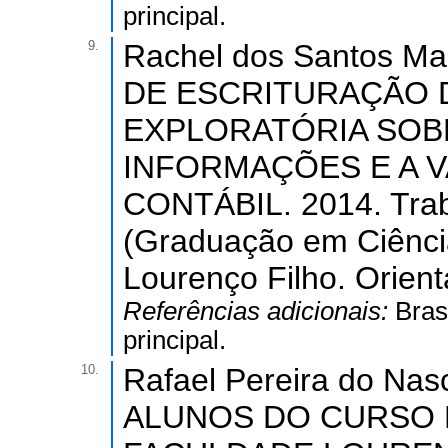
principal.
9.
Rachel dos Santos M
DE ESCRITURAÇÃO D
EXPLORATÓRIA SOB
INFORMAÇÕES E A 
CONTÁBIL. 2014. Trab
(Graduação em Ciênci
Lourenço Filho. Orien
Referências adicionais:
Bras
principal.
10.
Rafael Pereira do Na
ALUNOS DO CURSO 