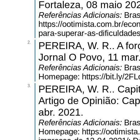
Fortaleza, 08 maio 20
Referências Adicionais:
Bras
https://ootimista.com.br/e
para-superar-as-dificuldades
2.
PEREIRA, W. R.. A for
Jornal O Povo, 11 mar
Referências Adicionais:
Bras
Homepage: https://bit.ly/2FL
3.
PEREIRA, W. R.. Capit
Artigo de Opinião: Cap
abr. 2021.
Referências Adicionais:
Bras
Homepage: https://ootimista.