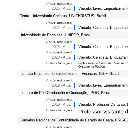
Vínculo institucional
2025 - Atual
Vínculo: Livre, Enquadrament
Centro Universitário Christus, UNICHRISTUS, Brasil.
Vínculo institucional
2021 - Atual
Vínculo: Celetista, Enquadram
Universidade de Fortaleza, UNIFOR, Brasil.
Vínculo institucional
2025 - Atual
Vínculo: Celetista, Enquadra
Vínculo institucional
2020 - Atual
Vínculo: Celetista, Enquadrame
Outras informações
Professora do Curso de Ciências Co
Orçamento Público
Instituto Brasileiro de Executivos em Finanças, IBEF, Brasil.
Vínculo institucional
2019 - Atual
Vínculo: Livre, Enquadrament
Instituto de Pós-Graduação e Graduação, IPOG, Brasil.
Vínculo institucional
2019 - Atual
Vínculo: Professor Visitante
Outras informações
Professor visitante
Conselho Regional de Contabilidade do Estado do Ceará, CRC-CE,
Vínculo institucional