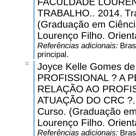
FACULDADE LOUREN
TRABALHO.. 2014. Tra
(Graduação em Ciênci
Lourenço Filho. Orien
Referências adicionais:
Bras
principal.
11.
Joyce Kelle Gomes d
PROFISSIONAL ? A
RELAÇÃO AO PROFIS
ATUAÇÃO DO CRC ?. 2
Curso. (Graduação em
Lourenço Filho. Orien
Referências adicionais:
Bras