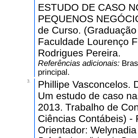
ESTUDO DE CASO N
PEQUENOS NEGÓCIOS.
de Curso. (Graduação 
Faculdade Lourenço Fi
Rodrigues Pereira.
Referências adicionais:
Bras
principal.
3.
Phillipe Vasconcelos. 
Um estudo de caso nas
2013. Trabalho de Co
Ciências Contábeis) -
Orientador: Welynadia