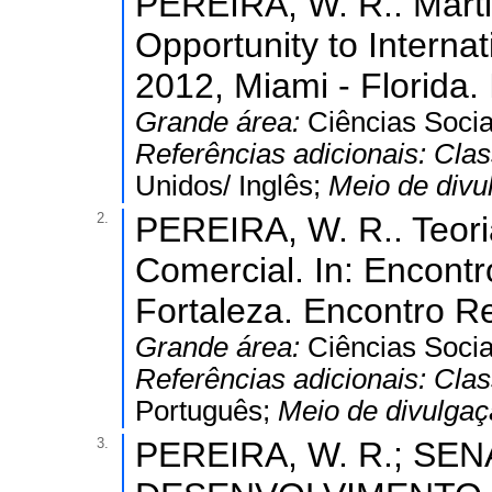
PEREIRA, W. R.. Marti
Opportunity to Interna
2012, Miami - Florida.
Grande área:
Ciências Socia
Referências adicionais:
Clas
Unidos/ Inglês;
Meio de divu
2.
PEREIRA, W. R.. Teori
Comercial. In: Encontr
Fortaleza. Encontro Re
Grande área:
Ciências Socia
Referências adicionais:
Clas
Português;
Meio de divulga
3.
PEREIRA, W. R.; SENA,