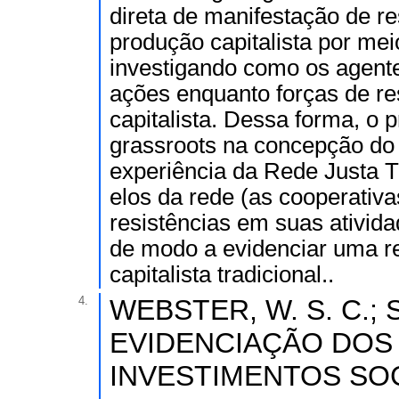
direta de manifestação de r
produção capitalista por mei
investigando como os agen
ações enquanto forças de re
capitalista. Dessa forma, o
grassroots na concepção do 
experiência da Rede Justa T
elos da rede (as cooperativ
resistências em suas ativida
de modo a evidenciar uma re
capitalista tradicional..
4.
WEBSTER, W. S. C.; S
EVIDENCIAÇÃO DOS
INVESTIMENTOS SO