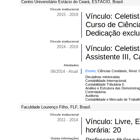
Centro Universitário Estácio do Ceará, ESTÁCIO, Brasil.
Vínculo institucional
2015 - 2019
Vínculo: Celeti
Curso de Ciênci
Dedicação exclu
Vínculo institucional
2014 - 2019
Vínculo: Celeti
Assistente III, C
Atividades
06/2014 - Atual
Ensino,
Ciências Contábeis, Nível:
Disciplinas ministradas
Contabilidade Internacional.
Contabilidade Tributária II.
Análise e Estrutura das Demonstraç
Controladoria.
Auditoria.
Contabilidade e Mercado de Trabalh
Faculdade Lourenço Filho, FLF, Brasil.
Vínculo institucional
2011 - 2014
Vínculo: Livre,
horária: 20
Outras informações
Professora titular na