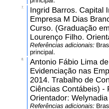
principal.
7.
Ingrid Barros. Capital
Empresa M Dias Branc
Curso. (Graduação em
Lourenço Filho. Orien
Referências adicionais:
Bras
principal.
8.
Antonio Fábio Lima de 
Evidenciação nas Empr
2014. Trabalho de Co
Ciências Contábeis) -
Orientador: Welynadia
Referências adicionais:
Bras