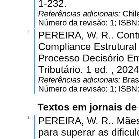
1-232.
Referências adicionais:
Chil
Número da revisão: 1; ISBN
2.
PEREIRA, W. R.. Contr
Compliance Estrutura
Processo Decisório Emp
Tributário. 1 ed. , 2024
Referências adicionais:
Bras
Número da revisão: 1; ISBN
Textos em jornais de 
1.
PEREIRA, W. R.. Mães
para superar as dificul