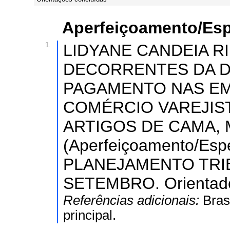
Aperfeiçoamento/Esp
1.
LIDYANE CANDEIA R
DECORRENTES DA D
PAGAMENTO NAS E
COMÉRCIO VAREJIST
ARTIGOS DE CAMA, M
(Aperfeiçoamento/Es
PLANEJAMENTO TRIB
SETEMBRO. Orientador
Referências adicionais:
Bras
principal.