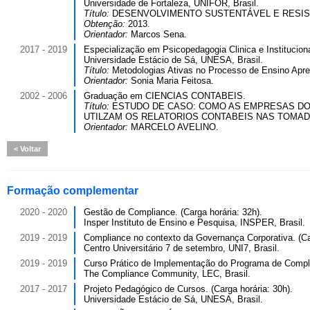
Universidade de Fortaleza, UNIFOR, Brasil.
Título:
DESENVOLVIMENTO SUSTENTÁVEL E RESISTÊNCI
Obtenção:
2013.
Orientador:
Marcos Sena.
2017 - 2019
Especialização em Psicopedagogia Clinica e Instituciona
Universidade Estácio de Sá, UNESA, Brasil.
Título:
Metodologias Ativas no Processo de Ensino Apre
Orientador:
Sonia Maria Feitosa.
2002 - 2006
Graduação em CIENCIAS CONTABEIS.
Título:
ESTUDO DE CASO: COMO AS EMPRESAS DO
UTILZAM OS RELATORIOS CONTABEIS NAS TOMAD
Orientador:
MARCELO AVELINO.
Voltar
Formação complementar
2020 - 2020
Gestão de Compliance. (Carga horária: 32h).
Insper Instituto de Ensino e Pesquisa, INSPER, Brasil.
2019 - 2019
Compliance no contexto da Governança Corporativa. (Car
Centro Universitário 7 de setembro, UNI7, Brasil.
2019 - 2019
Curso Prático de Implementação do Programa de Complia
The Compliance Community, LEC, Brasil.
2017 - 2017
Projeto Pedagógico de Cursos. (Carga horária: 30h).
Universidade Estácio de Sá, UNESA, Brasil.