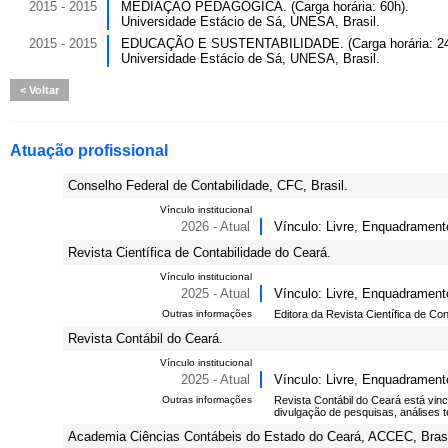
2015 - 2015
MEDIAÇÃO PEDAGÓGICA. (Carga horária: 60h).
Universidade Estácio de Sá, UNESA, Brasil.
2015 - 2015
EDUCAÇÃO E SUSTENTABILIDADE. (Carga horária: 24
Universidade Estácio de Sá, UNESA, Brasil.
Voltar
Atuação profissional
Conselho Federal de Contabilidade, CFC, Brasil.
Vínculo institucional
2026 - Atual
Vínculo: Livre, Enquadrament
Revista Científica de Contabilidade do Ceará.
Vínculo institucional
2025 - Atual
Vínculo: Livre, Enquadrament
Outras informações
Editora da Revista Científica de Co
Revista Contábil do Ceará.
Vínculo institucional
2025 - Atual
Vínculo: Livre, Enquadrament
Outras informações
Revista Contábil do Ceará está vi
divulgação de pesquisas, análises 
Academia Ciências Contábeis do Estado do Ceará, ACCEC, Brasi