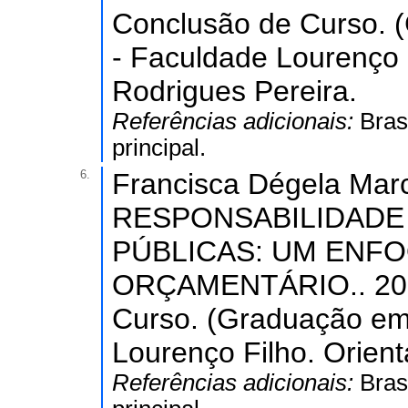
Conclusão de Curso. 
- Faculdade Lourenço 
Rodrigues Pereira.
Referências adicionais:
Bras
principal.
6.
Francisca Dégela Marc
RESPONSABILIDADE 
PÚBLICAS: UM ENF
ORÇAMENTÁRIO.. 2013
Curso. (Graduação em
Lourenço Filho. Orien
Referências adicionais:
Bras