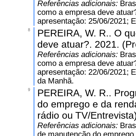
Referências adicionais:
Bras
como a empresa deve atuar?
apresentação: 25/06/2021; 
8
PEREIRA, W. R.. O qu
deve atuar?. 2021. (Pr
Referências adicionais:
Bras
como a empresa deve atuar?
apresentação: 22/06/2021; 
da Manhã.
9
PEREIRA, W. R.. Prog
do emprego e da rend
rádio ou TV/Entrevista)
Referências adicionais:
Bras
de manutenção do emprego e