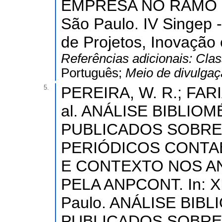
EMPRESA NO RAMO DE 
São Paulo. IV Singep 
de Projetos, Inovação e
Referências adicionais:
Clas
Português;
Meio de divulga
5.
PEREIRA, W. R.; FARI
al. ANÁLISE BIBLIO
PUBLICADOS SOBRE
PERIÓDICOS CONTAB
E CONTEXTO NOS AN
PELA ANPCONT. In: XI
Paulo. ANÁLISE BIB
PUBLICADOS SOBRE