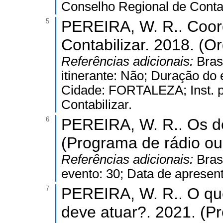
Conselho Regional de Contab
5
PEREIRA, W. R.. Coord
Contabilizar. 2018. (
Referências adicionais:
Bras
itinerante: Não; Duração do 
Cidade: FORTALEZA; Inst. p
Contabilizar.
6
PEREIRA, W. R.. Os d
(Programa de rádio ou 
Referências adicionais:
Bras
evento: 30; Data de apresen
7
PEREIRA, W. R.. O qu
deve atuar?. 2021. (Pr