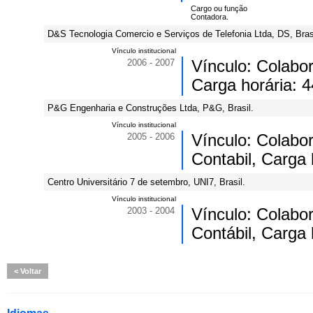
Cargo ou função
Contadora.
D&S Tecnologia Comercio e Serviços de Telefonia Ltda, DS, Brasi
Vínculo institucional
2006 - 2007
Vínculo: Colabo
Carga horária: 
P&G Engenharia e Construções Ltda, P&G, Brasil.
Vínculo institucional
2005 - 2006
Vínculo: Colabo
Contabil, Carga 
Centro Universitário 7 de setembro, UNI7, Brasil.
Vínculo institucional
2003 - 2004
Vínculo: Colabo
Contábil, Carga 
Voltar