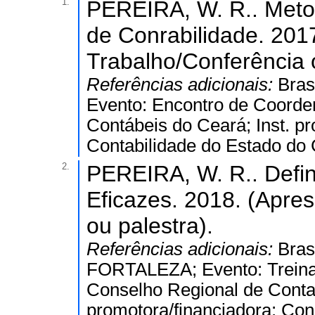
1.
PEREIRA, W. R.. Metod
de Conrabilidade. 201
Trabalho/Conferência o
Referências adicionais:
Bras
Evento: Encontro de Coorde
Contábeis do Ceará; Inst. p
Contabilidade do Estado do 
2.
PEREIRA, W. R.. Defin
Eficazes. 2018. (Apre
ou palestra).
Referências adicionais:
Bras
FORTALEZA; Evento: Treinam
Conselho Regional de Contab
promotora/financiadora: Con