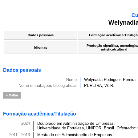
Cu
Welynadia
Dados pessoais
Formação acadêmica/Titulaçã
Produção científica, tecnológic
Idiomas
artística/cultural
Dados pessoais
Nome
Welynadia Rodrigues Pereira
Nome em citações bibliográficas
PEREIRA, W. R.
Voltar
Formação acadêmica/Titulação
2024
Doutorado em Administração de Empresas.
Universidade de Fortaleza, UNIFOR, Brasil.
Orientador:
2011 - 2013
Mestrado em Administração de Empresas.