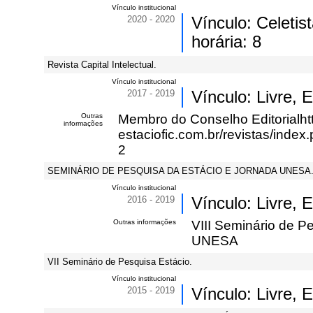
Vínculo institucional
2020 - 2020
Vínculo: Celeti
horária: 8
Revista Capital Intelectual.
Vínculo institucional
2017 - 2019
Vínculo: Livre,
Outras
Membro do Conselho Editorialhtt
informações
estaciofic.com.br/revistas/ind
2
SEMINÁRIO DE PESQUISA DA ESTÁCIO E JORNADA UNESA
Vínculo institucional
2016 - 2019
Vínculo: Livre,
Outras informações
VIII Seminário de Pe
UNESA
VII Seminário de Pesquisa Estácio.
Vínculo institucional
2015 - 2019
Vínculo: Livre,