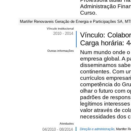
Administração Finan
Curso.
Martifer Renovaveis Geração de Energia e Participações SA, MTR
Vínculo institucional
2010 - 2014
Vínculo: Colabo
Carga horária: 
Outras informações
Num mundo onde o lo
empresa global. A pa
disseminamos saber,
continentes. Com um
currículos empresar
competência do Grup
olhar o futuro com 
padrões de responsa
legítimos interesses
valor através de co
necessidades dos cl
Atividades
04/2010 - 08/2014
Direção e administração,
Martifer R