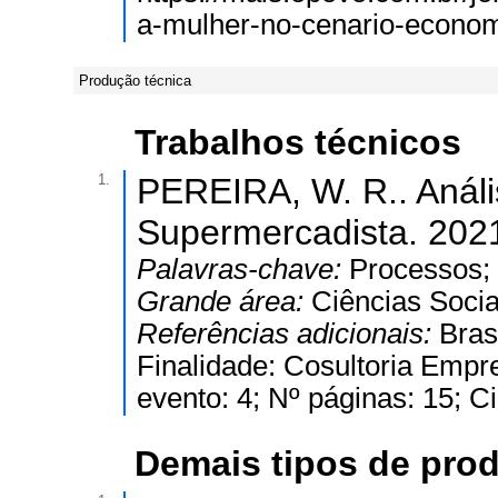
a-mulher-no-cenario-economi
Produção técnica
Trabalhos técnicos
1.
PEREIRA, W. R.. Análi
Supermercadista. 202
Palavras-chave:
Processos; 
Grande área:
Ciências Socia
Referências adicionais:
Bras
Finalidade: Cosultoria Empre
evento: 4; Nº páginas: 15; C
Demais tipos de pro