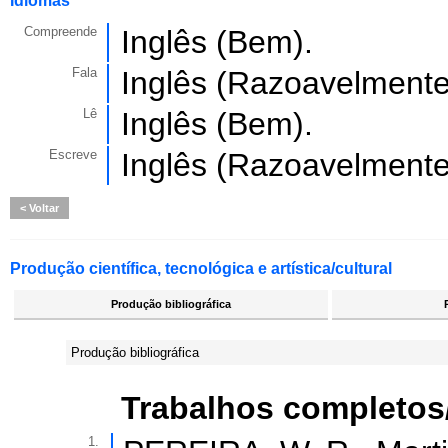
Idiomas
Compreende
Inglês (Bem).
Fala
Inglês (Razoavelmente
Lê
Inglês (Bem).
Escreve
Inglês (Razoavelmente
Voltar
Produção científica, tecnológica e artística/cultural
Produção bibliográfica
Produção bibliográfica
Trabalhos completos
1.