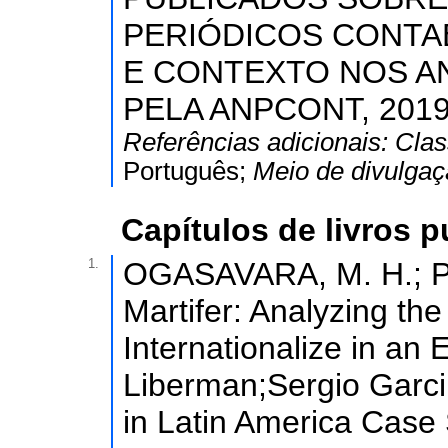
PERIÓDICOS CONTAB
E CONTEXTO NOS AN
PELA ANPCONT, 2019. 
Referências adicionais:
Clas
Português;
Meio de divulga
Capítulos de livros 
1.
OGASAVARA, M. H.; PE
Martifer: Analyzing th
Internationalize in a
Liberman;Sergio Garcil
in Latin America Case 