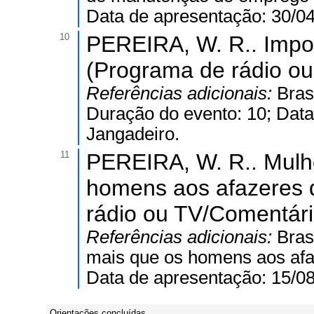
Data de apresentação: 30/04
10
PEREIRA, W. R.. Impo
(Programa de rádio ou 
Referências adicionais:
Bras
Duração do evento: 10; Data
Jangadeiro.
11
PEREIRA, W. R.. Mulh
homens aos afazeres 
rádio ou TV/Comentári
Referências adicionais:
Bras
mais que os homens aos afa
Data de apresentação: 15/08
Orientações concluídas