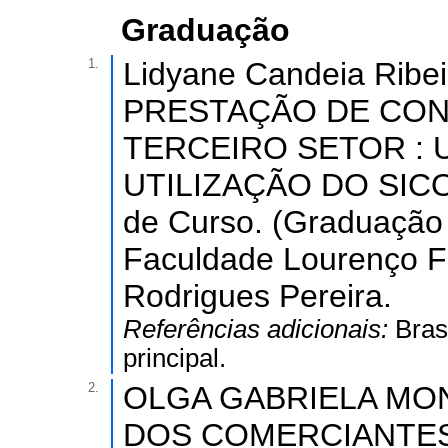
Graduação
1.
Lidyane Candeia Rib
PRESTAÇÃO DE CON
TERCEIRO SETOR : 
UTILIZAÇÃO DO SICON
de Curso. (Graduação 
Faculdade Lourenço Fi
Rodrigues Pereira.
Referências adicionais:
Bras
principal.
2.
OLGA GABRIELA MO
DOS COMERCIANTES