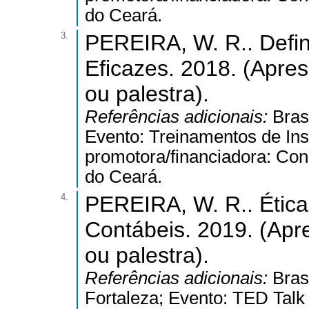
do Ceará.
3.
PEREIRA, W. R.. Defin
Eficazes. 2018. (Apre
ou palestra).
Referências adicionais:
Bras
Evento: Treinamentos de Inst
promotora/financiadora: Con
do Ceará.
4.
PEREIRA, W. R.. Ética
Contábeis. 2019. (Apr
ou palestra).
Referências adicionais:
Bras
Fortaleza; Evento: TED Talk 