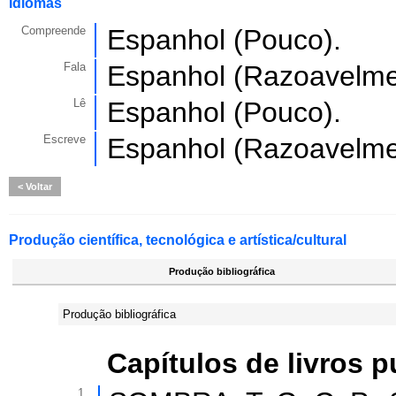
Idiomas
Compreende
Espanhol (Pouco).
Fala
Espanhol (Razoavelme
Lê
Espanhol (Pouco).
Escreve
Espanhol (Razoavelme
Voltar
Produção científica, tecnológica e artística/cultural
Produção bibliográfica
Produção bibliográfica
Capítulos de livros 
1.