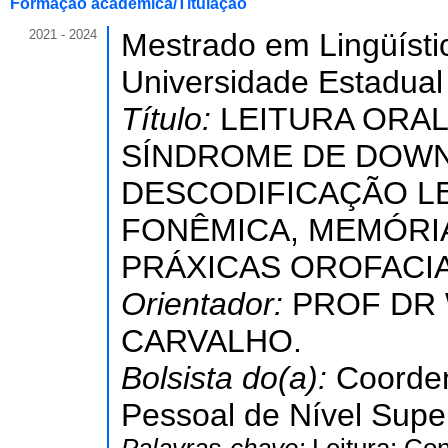
Formação acadêmica/Titulação
2021 - 2024
Mestrado em Lingüísti
Universidade Estadual
Título:
LEITURA ORA
SÍNDROME DE DOWN
DESCODIFICAÇÃO LE
FONÊMICA, MEMÓRIA
PRÁXICAS OROFACIA
Orientador:
PROF DR 
CARVALHO.
Bolsista do(a):
Coorde
Pessoal de Nível Super