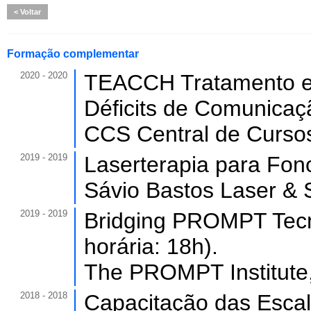
Voltar
Formação complementar
2020 - 2020
TEACCH Tratamento e 
Déficits de Comunicaçã
CCS Central de Cursos
2019 - 2019
Laserterapia para Fono
Sávio Bastos Laser &
2019 - 2019
Bridging PROMPT Tecni
horária: 18h).
The PROMPT Institute
2018 - 2018
Capacitação das Esca