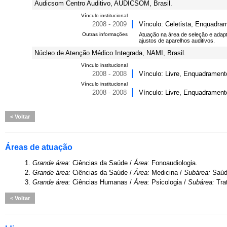
Audicsom Centro Auditivo, AUDICSOM, Brasil.
Vínculo institucional
2008 - 2009
Vínculo: Celetista, Enquadra
Outras informações
Atuação na área de seleção e adap
ajustos de aparelhos auditivos.
Núcleo de Atenção Médico Integrada, NAMI, Brasil.
Vínculo institucional
2008 - 2008
Vínculo: Livre, Enquadrament
Vínculo institucional
2008 - 2008
Vínculo: Livre, Enquadrament
Voltar
Áreas de atuação
1.
Grande área:
Ciências da Saúde /
Área:
Fonoaudiologia.
2.
Grande área:
Ciências da Saúde /
Área:
Medicina /
Subárea:
Saúd
3.
Grande área:
Ciências Humanas /
Área:
Psicologia /
Subárea:
Tra
Voltar