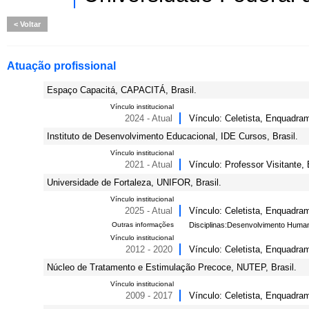
Voltar
Atuação profissional
Espaço Capacitá, CAPACITÁ, Brasil.
Vínculo institucional
2024 - Atual
Vínculo: Celetista, Enquadram
Instituto de Desenvolvimento Educacional, IDE Cursos, Brasil.
Vínculo institucional
2021 - Atual
Vínculo: Professor Visitante
Universidade de Fortaleza, UNIFOR, Brasil.
Vínculo institucional
2025 - Atual
Vínculo: Celetista, Enquadram
Outras informações
Disciplinas:Desenvolvimento Huma
Vínculo institucional
2012 - 2020
Vínculo: Celetista, Enquadra
Núcleo de Tratamento e Estimulação Precoce, NUTEP, Brasil.
Vínculo institucional
2009 - 2017
Vínculo: Celetista, Enquadra