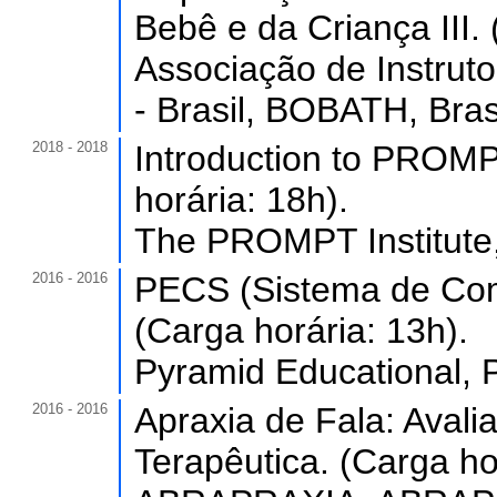
Bebê e da Criança III. 
Associação de Instruto
- Brasil, BOBATH, Brasi
2018 - 2018
Introduction to PROMP
horária: 18h).
The PROMPT Institute
2016 - 2016
PECS (Sistema de Com
(Carga horária: 13h).
Pyramid Educational, 
2016 - 2016
Apraxia de Fala: Avali
Terapêutica. (Carga ho