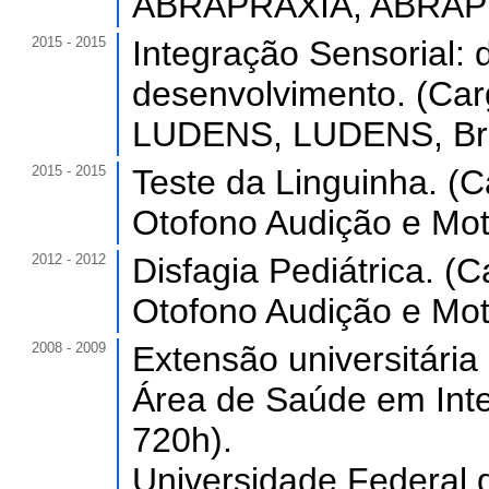
ABRAPRAXIA, ABRAPRA
2015 - 2015
Integração Sensorial: d
desenvolvimento. (Carg
LUDENS, LUDENS, Bra
2015 - 2015
Teste da Linguinha. (C
Otofono Audição e Mot
2012 - 2012
Disfagia Pediátrica. (C
Otofono Audição e Mot
2008 - 2009
Extensão universitária
Área de Saúde em Inte
720h).
Universidade Federal 